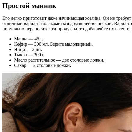
Простой манник
Его легко приготовит даже начинающая хозяйка. Он не требуе
отличный вариант полакомиться домашней выпечкой. Вариантов
нормально переносите эти продукты, то добавляйте их в тесто, 
Манка — 45 г.
Кефир — 300 мл. Берите маложирный.
Яйцо — 2 шт.
Тыква — 300 г.
Масло растительное — две столовые ложки.
Сахар — 2 столовые ложки.