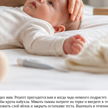
ящих мам. Рецепт пригодится вам и когда чадо немного подрасте
тобы крупа набухла. Мякоть тыквы натрите на терке и введите в
ожить слой яблок и закрыть остатками теста. Выпекать в течени