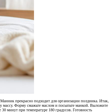
т. Манник прекрасно подходит для организации полдника. Итак,
 эту массу. Форму смажьте маслом и посыпьте манкой. Выложите
е 30 минут при температуре 180 градусов. Готовность