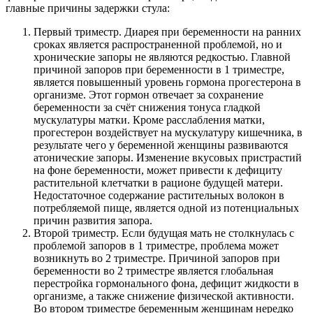
главные причины задержки стула:
Первый триместр. Диарея при беременности на ранних
сроках является распространенной проблемой, но и
хронические запоры не являются редкостью. Главной
причиной запоров при беременности в 1 триместре,
является повышенный уровень гормона прогестерона в
организме. Этот гормон отвечает за сохранение
беременности за счёт снижения тонуса гладкой
мускулатуры матки. Кроме расслабления матки,
прогестерон воздействует на мускулатуру кишечника, в
результате чего у беременной женщины развиваются
атонические запоры. Изменение вкусовых пристрастий
на фоне беременности, может привести к дефициту
растительной клетчатки в рационе будущей матери.
Недостаточное содержание растительных волокон в
потребляемой пище, является одной из потенциальных
причин развития запора.
Второй триместр. Если будущая мать не столкнулась с
проблемой запоров в 1 триместре, проблема может
возникнуть во 2 триместре. Причиной запоров при
беременности во 2 триместре является глобальная
перестройка гормонального фона, дефицит жидкости в
организме, а также снижение физической активности.
Во втором триместре беременным женщинам нередко