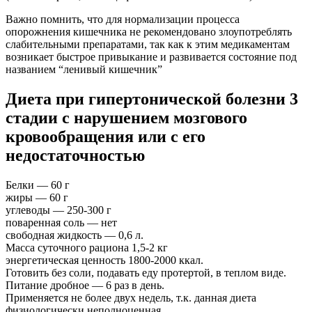
Важно помнить, что для нормализации процесса
опорожнения кишечника не рекомендовано злоупотреблять
слабительными препаратами, так как к этим медикаментам
возникает быстрое привыкание и развивается состояние под
названием “ленивый кишечник”
Диета при гипертонической болезни 3
стадии с нарушением мозгового
кровообращения или с его
недостаточностью
Белки — 60 г
жиры — 60 г
углеводы — 250-300 г
поваренная соль — нет
свободная жидкость — 0,6 л.
Масса суточного рациона 1,5-2 кг
энергетическая ценность 1800-2000 ккал.
Готовить без соли, подавать еду протертой, в теплом виде.
Питание дробное — 6 раз в день.
Применяется не более двух недель, т.к. данная диета
физиологически неполноценная.