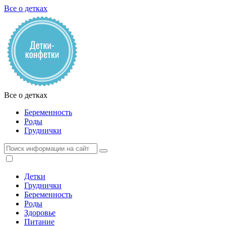
Все о детках
Все о детках
Беременность
Роды
Груднички
Детки
Груднички
Беременность
Роды
Здоровье
Питание