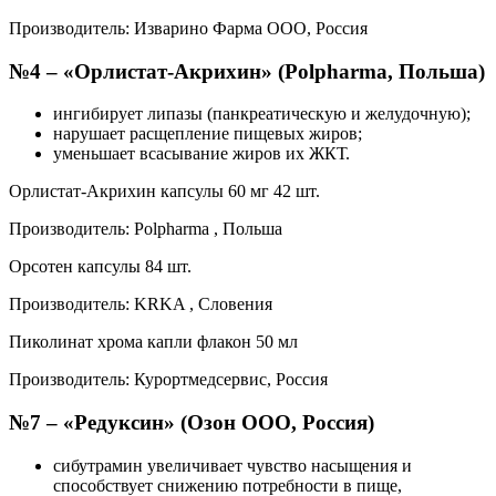
Производитель: Изварино Фарма ООО, Россия
№4 – «Орлистат-Акрихин» (Polpharma, Польша)
ингибирует липазы (панкреатическую и желудочную);
нарушает расщепление пищевых жиров;
уменьшает всасывание жиров их ЖКТ.
Орлистат-Акрихин капсулы 60 мг 42 шт.
Производитель: Polpharma , Польша
Орсотен капсулы 84 шт.
Производитель: KRKA , Словения
Пиколинат хрома капли флакон 50 мл
Производитель: Курортмедсервис, Россия
№7 – «Редуксин» (Озон ООО, Россия)
сибутрамин увеличивает чувство насыщения и
способствует снижению потребности в пище,