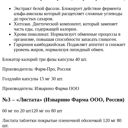
Экстракт белой фасоли. Блокирует действие фермента
альфа-амилазы который расщепляет сложные углеводы
до простых сахаров.
Хитозан. Диетический компонент, который заменяет
часть еды, содержащей калории.
Хрома пиколинат. Нормализует обменные процессы в
организме, повышая способности запасать гликоген.
Гарциния камбоджийская. Подавляет аппетит и снижает
уровень жиров, нормализуя липидный обмен.
Блокатор калорий три фазы капсулы 40 шт.
Производитель: Фарм-Про, Россия
Голдлайн капсулы 15 мг 30 шт.
Производитель: Изварино Фарма ООО
№3 – «Листата» (Изварино Фарма ООО, Россия)
60 мг по 20 шт120 мг по 80 шт
Листата таблетки покрытые пленочной оболочкой 120 мг 80
шт.