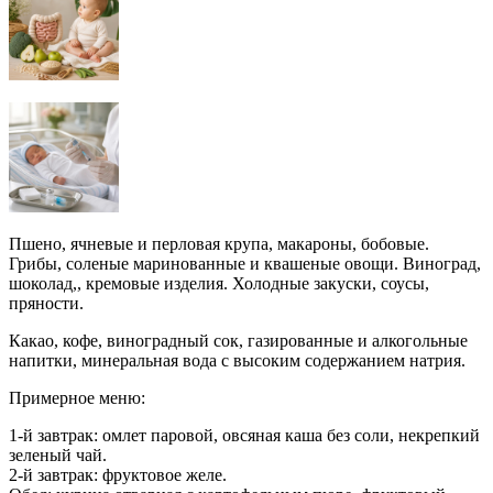
Пшено, ячневые и перловая крупа, макароны, бобовые.
Грибы, соленые маринованные и квашеные овощи. Виноград,
шоколад,, кремовые изделия. Холодные закуски, соусы,
пряности.
Какао, кофе, виноградный сок, газированные и алкогольные
напитки, минеральная вода с высоким содержанием натрия.
Примерное меню:
1-й завтрак: омлет паровой, овсяная каша без соли, некрепкий
зеленый чай.
2-й завтрак: фруктовое желе.