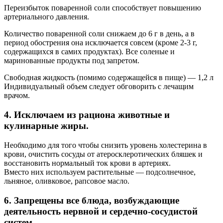
Переизбыток поваренной соли способствует повышению
артериального давления.
Количество поваренной соли снижаем до 6 г в день, а в
период обострения она исключается совсем (кроме 2-3 г,
содержащихся в самих продуктах). Все соленые и
маринованные продукты под запретом.
Свободная жидкость (помимо содержащейся в пище) — 1,2 л
Индивидуальный объем следует обговорить с лечащим
врачом.
4. Исключаем из рациона животные и
кулинарные жиры.
Необходимо для того чтобы снизить уровень холестерина в
крови, очистить сосуды от атеросклеротических бляшек и
восстановить нормальный ток крови в артериях.
Вместо них используем растительные — подсолнечное,
льняное, оливковое, рапсовое масло.
6. Запрещены все блюда, возбуждающие
деятельность нервной и сердечно-сосудистой
систем.