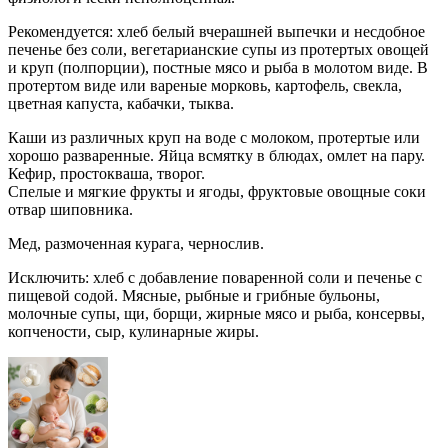
Рекомендуется: хлеб белый вчерашней выпечки и несдобное
печенье без соли, вегетарианские супы из протертых овощей
и круп (полпорции), постные мясо и рыба в молотом виде. В
протертом виде или вареные морковь, картофель, свекла,
цветная капуста, кабачки, тыква.
Каши из различных круп на воде с молоком, протертые или
хорошо разваренные. Яйца всмятку в блюдах, омлет на пару.
Кефир, простокваша, творог.
Спелые и мягкие фрукты и ягоды, фруктовые овощные соки
отвар шиповника.
Мед, размоченная курага, чернослив.
Исключить: хлеб с добавление поваренной соли и печенье с
пищевой содой. Мясные, рыбные и грибные бульоны,
молочные супы, щи, борщи, жирные мясо и рыба, консервы,
копчености, сыр, кулинарные жиры.