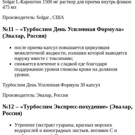
Solgar L-Карнитин 1500 мг раствор для приема внутрь флакон
475 мл
Производитель: Solgar , США
№11 – «Турбослим День Усиленная Формула»
(Эвалар, Россия)
после приема капсул повышается циркуляция
межклеточной жидкости, излишки которой выводятся
наружу вместе с токсинами;
снижается влечение к сладкой еде благодаря
поддержанию уровня глюкозы крови на должном
уровне.
Турбослим День Усиленная Формула 30 капсул
Производитель: Эвалар, Россия
№12 – «Турбослим Экспресс-похудение» (Эвалар,
Россия)
Утренние (экстракт гуараны, красных морских
водорослей и виноградных листьев, витамин С и