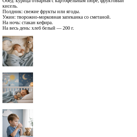
Обед: курица отварная с картофельным пюре, фруктовый
кисель.
Полдник: свежие фрукты или ягоды.
Ужин: творожно-морковная запеканка со сметаной.
На ночь: стакан кефира.
На весь день: хлеб белый — 200 г.