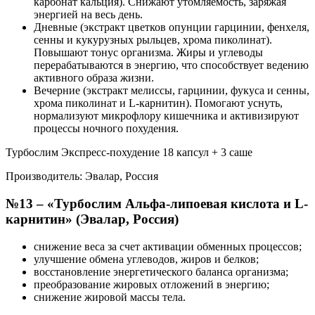
карбонат кальция). Снижают утомляемость, заряжая
энергией на весь день.
Дневные (экстракт цветков опунции гарцинии, фенхеля,
сенны и кукурузных рыльцев, хрома пиколинат).
Повышают тонус организма. Жиры и углеводы
перерабатываются в энергию, что способствует ведению
активного образа жизни.
Вечерние (экстракт мелиссы, гарцинии, фукуса и сенны,
хрома пиколинат и L-карнитин). Помогают уснуть,
нормализуют микрофлору кишечника и активизируют
процессы ночного похудения.
Турбослим Экспресс-похудение 18 капсул + 3 саше
Производитель: Эвалар, Россия
№13 – «Турбослим Альфа-липоевая кислота и L-
карнитин» (Эвалар, Россия)
снижение веса за счет активации обменных процессов;
улучшение обмена углеводов, жиров и белков;
восстановление энергетического баланса организма;
преобразование жировых отложений в энергию;
снижение жировой массы тела.