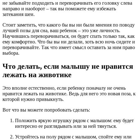
не забывайте подходить и переворачивать его головку слева
направо и наоборот – так вы поможете ему избежать
затекания шеи.
Стоит заметить, что какого бы вы ни были мнения по поводу
лучшей позы для сна, ваш ребенок – это уже личность.
Научившись переворачиваться, он будет спать только так, как
ему комфортно. Что бы вы ни делали, хоть всю ночь сидите и
переворачивайте. Так что имеет смысл оставить за ним право
выбора.
Что делать, если малышу не нравится
лежать на животике
Это вполне естественно, если ребенку поначалу не очень
нравится лежать на животике. Ведь для него это новая поза, к
которой нужно привыкнуть.
Вот что вы можете попробовать сделать:
Положить яркую игрушку рядом с малышом: ему будет
интересно ее разглядывать или за ней тянуться.
Устройтесь на полу рядом с малышом, спойте ему или