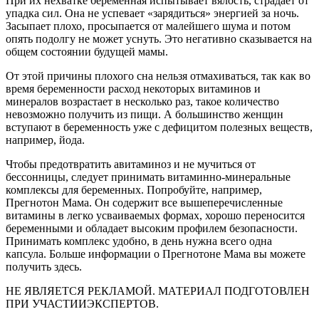
При их нехватке беременная испытывает вялость, страдает от
упадка сил. Она не успевает «зарядиться» энергией за ночь.
Засыпает плохо, просыпается от малейшего шума и потом
опять подолгу не может уснуть. Это негативно сказывается на
общем состоянии будущей мамы.
От этой причины плохого сна нельзя отмахиваться, так как во
время беременности расход некоторых витаминов и
минералов возрастает в несколько раз, такое количество
невозможно получить из пищи. А большинство женщин
вступают в беременность уже с дефицитом полезных веществ,
например, йода.
Чтобы предотвратить авитаминоз и не мучиться от
бессонницы, следует принимать витаминно-минеральные
комплексы для беременных. Попробуйте, например,
Прегнотон Мама. Он содержит все вышеперечисленные
витамины в легко усваиваемых формах, хорошо переносится
беременными и обладает высоким профилем безопасности.
Принимать комплекс удобно, в день нужна всего одна
капсула. Больше информации о Прегнотоне Мама вы можете
получить здесь.
НЕ ЯВЛЯЕТСЯ РЕКЛАМОЙ. МАТЕРИАЛ ПОДГОТОВЛЕН
ПРИ УЧАСТИИЭКСПЕРТОВ.