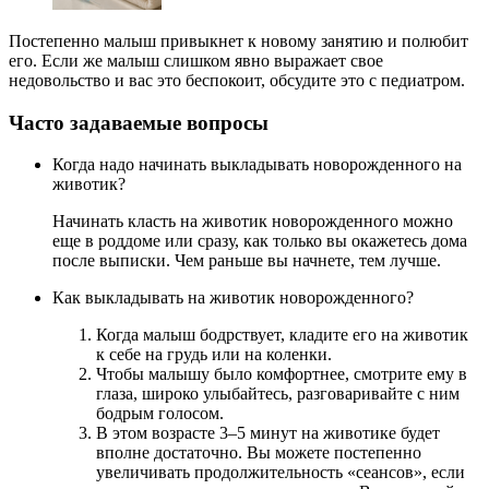
Постепенно малыш привыкнет к новому занятию и полюбит
его. Если же малыш слишком явно выражает свое
недовольство и вас это беспокоит, обсудите это с педиатром.
Часто задаваемые вопросы
Когда надо начинать выкладывать новорожденного на
животик?
Начинать класть на животик новорожденного можно
еще в роддоме или сразу, как только вы окажетесь дома
после выписки. Чем раньше вы начнете, тем лучше.
Как выкладывать на животик новорожденного?
Когда малыш бодрствует, кладите его на животик
к себе на грудь или на коленки.
Чтобы малышу было комфортнее, смотрите ему в
глаза, широко улыбайтесь, разговаривайте с ним
бодрым голосом.
В этом возрасте 3–5 минут на животике будет
вполне достаточно. Вы можете постепенно
увеличивать продолжительность «сеансов», если