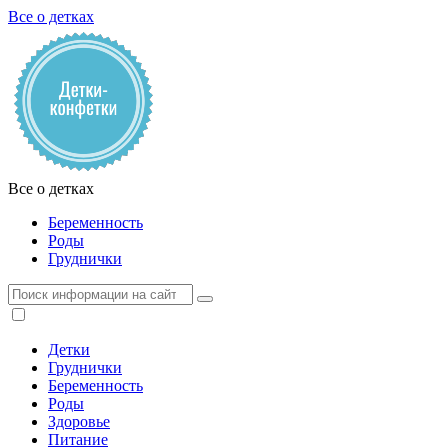
Все о детках
Все о детках
Беременность
Роды
Груднички
Детки
Груднички
Беременность
Роды
Здоровье
Питание