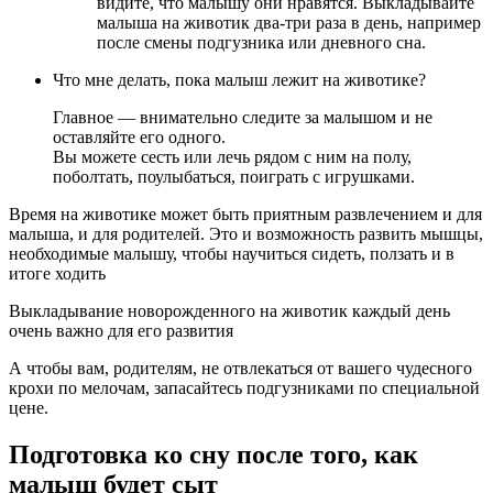
видите, что малышу они нравятся. Выкладывайте
малыша на животик два-три раза в день, например
после смены подгузника или дневного сна.
Что мне делать, пока малыш лежит на животике?
Главное — внимательно следите за малышом и не
оставляйте его одного.
Вы можете сесть или лечь рядом с ним на полу,
поболтать, поулыбаться, поиграть с игрушками.
Время на животике может быть приятным развлечением и для
малыша, и для родителей. Это и возможность развить мышцы,
необходимые малышу, чтобы научиться сидеть, ползать и в
итоге ходить
Выкладывание новорожденного на животик каждый день
очень важно для его развития
А чтобы вам, родителям, не отвлекаться от вашего чудесного
крохи по мелочам, запасайтесь подгузниками по специальной
цене.
Подготовка ко сну после того, как
малыш будет сыт