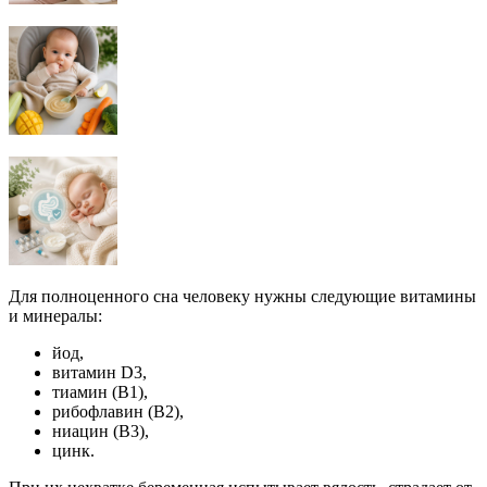
Для полноценного сна человеку нужны следующие витамины
и минералы:
йод,
витамин D3,
тиамин (В1),
рибофлавин (В2),
ниацин (В3),
цинк.