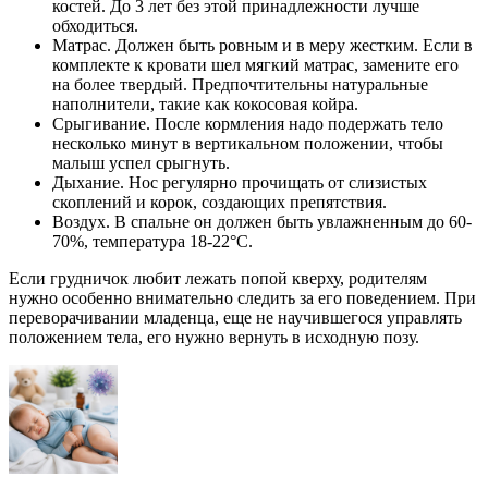
костей. До 3 лет без этой принадлежности лучше
обходиться.
Матрас. Должен быть ровным и в меру жестким. Если в
комплекте к кровати шел мягкий матрас, замените его
на более твердый. Предпочтительны натуральные
наполнители, такие как кокосовая койра.
Срыгивание. После кормления надо подержать тело
несколько минут в вертикальном положении, чтобы
малыш успел срыгнуть.
Дыхание. Нос регулярно прочищать от слизистых
скоплений и корок, создающих препятствия.
Воздух. В спальне он должен быть увлажненным до 60-
70%, температура 18-22°C.
Если грудничок любит лежать попой кверху, родителям
нужно особенно внимательно следить за его поведением. При
переворачивании младенца, еще не научившегося управлять
положением тела, его нужно вернуть в исходную позу.