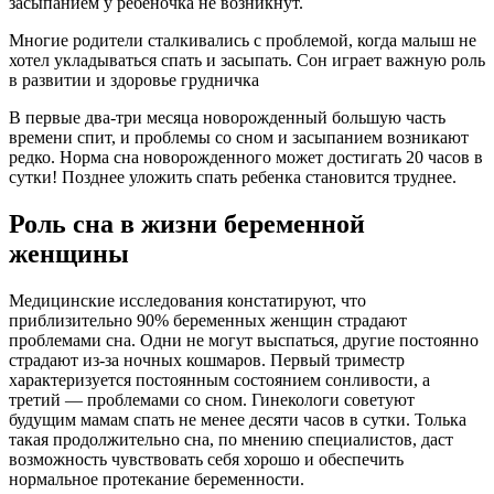
засыпанием у ребёночка не возникнут.
Многие родители сталкивались с проблемой, когда малыш не
хотел укладываться спать и засыпать. Сон играет важную роль
в развитии и здоровье грудничка
В первые два-три месяца новорожденный большую часть
времени спит, и проблемы со сном и засыпанием возникают
редко. Норма сна новорожденного может достигать 20 часов в
сутки! Позднее уложить спать ребенка становится труднее.
Роль сна в жизни беременной
женщины
Медицинские исследования констатируют, что
приблизительно 90% беременных женщин страдают
проблемами сна. Одни не могут выспаться, другие постоянно
страдают из-за ночных кошмаров. Первый триместр
характеризуется постоянным состоянием сонливости, а
третий — проблемами со сном. Гинекологи советуют
будущим мамам спать не менее десяти часов в сутки. Толька
такая продолжительно сна, по мнению специалистов, даст
возможность чувствовать себя хорошо и обеспечить
нормальное протекание беременности.