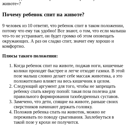
животе»?
Почему ребенок спит на животе?
9 человек из 10 ответят, что ребенок спит в таком положении,
потому что ему так удобно! Все знают, о том, что если малыша
что-то не устраивает, он будет громко об этом оповещать
окружающих. А раз он сладко спит, значит ему хорошо и
комфортно.
Плюсы такого положения:
Когда ребенок спит на животе, поджав ноги, кишечные
колики проходят быстрее и легче отходят газики. В этой
позе малыш словно делает себе массаж животика, а это
положительно влияет на весь кишечник в целом.
Следующий аргумент для того, чтобы не запрещать
ребенку спать кверху попой: такая поза полезна для
правильного формирования тазобедренных суставов.
Замечено, что дети, спящие на животе, раньше своих
сверстников начинают держать головку.
Положив ребенка спать на животик, можно не
переживать по поводу срыгивания. Захлебнуться в
такой позе у крохи не получится.