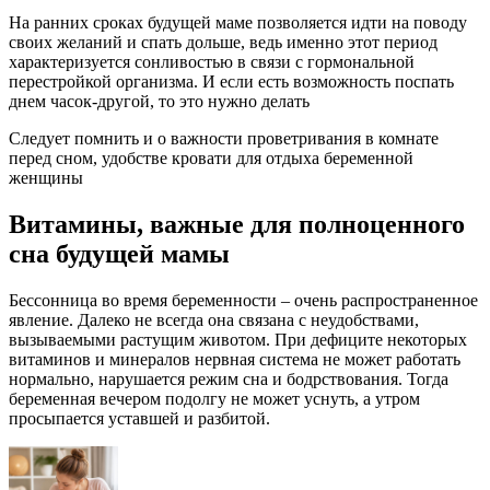
На ранних сроках будущей маме позволяется идти на поводу
своих желаний и спать дольше, ведь именно этот период
характеризуется сонливостью в связи с гормональной
перестройкой организма. И если есть возможность поспать
днем часок-другой, то это нужно делать
Следует помнить и о важности проветривания в комнате
перед сном, удобстве кровати для отдыха беременной
женщины
Витамины, важные для полноценного
сна будущей мамы
Бессонница во время беременности – очень распространенное
явление. Далеко не всегда она связана с неудобствами,
вызываемыми растущим животом. При дефиците некоторых
витаминов и минералов нервная система не может работать
нормально, нарушается режим сна и бодрствования. Тогда
беременная вечером подолгу не может уснуть, а утром
просыпается уставшей и разбитой.