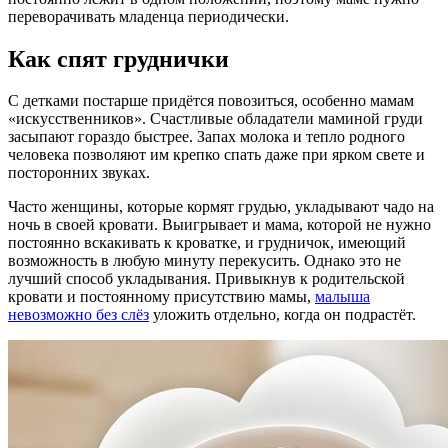
переворачивать младенца периодически.
Как спят груднички
С детками постарше придётся повозиться, особенно мамам
«искусственников». Счастливые обладатели маминой груди
засыпают гораздо быстрее. Запах молока и тепло родного
человека позволяют им крепко спать даже при ярком свете и
посторонних звуках.
Часто женщины, которые кормят грудью, укладывают чадо на
ночь в своей кровати. Выигрывает и мама, которой не нужно
постоянно вскакивать к кроватке, и грудничок, имеющий
возможность в любую минуту перекусить. Однако это не
лучший способ укладывания. Привыкнув к родительской
кровати и постоянному присутствию мамы,
малыша
невозможно без слёз
уложить отдельно, когда он подрастёт.