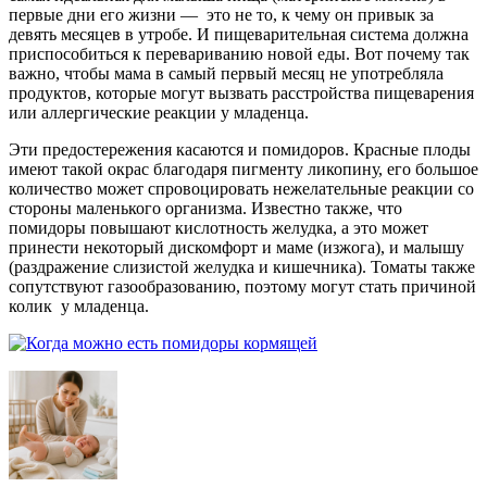
первые дни его жизни — это не то, к чему он привык за
девять месяцев в утробе. И пищеварительная система должна
приспособиться к перевариванию новой еды. Вот почему так
важно, чтобы мама в самый первый месяц не употребляла
продуктов, которые могут вызвать расстройства пищеварения
или аллергические реакции у младенца.
Эти предостережения касаются и помидоров. Красные плоды
имеют такой окрас благодаря пигменту ликопину, его большое
количество может спровоцировать нежелательные реакции со
стороны маленького организма. Известно также, что
помидоры повышают кислотность желудка, а это может
принести некоторый дискомфорт и маме (изжога), и малышу
(раздражение слизистой желудка и кишечника). Томаты также
сопутствуют газообразованию, поэтому могут стать причиной
колик у младенца.