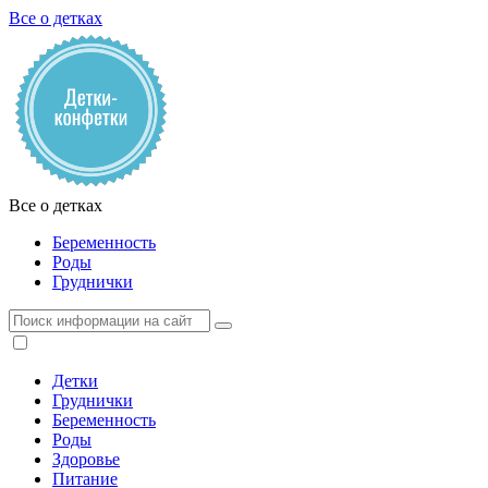
Все о детках
Все о детках
Беременность
Роды
Груднички
Детки
Груднички
Беременность
Роды
Здоровье
Питание