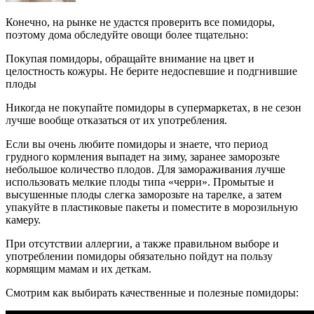
Конечно, на рынке не удастся проверить все помидоры,
поэтому дома обследуйте овощи более тщательно:
Покупая помидоры, обращайте внимание на цвет и
целостность кожуры. Не берите недоспевшие и подгнившие
плоды
Никогда не покупайте помидоры в супермаркетах, в не сезон
лучше вообще отказаться от их употребления.
Если вы очень любите помидоры и знаете, что период
грудного кормления выпадет на зиму, заранее заморозьте
небольшое количество плодов. Для замораживания лучше
использовать мелкие плоды типа «черри». Промытые и
высушенные плоды слегка заморозьте на тарелке, а затем
упакуйте в пластиковые пакеты и поместите в морозильную
камеру.
При отсутствии аллергии, а также правильном выборе и
употреблении помидоры обязательно пойдут на пользу
кормящим мамам и их деткам.
Смотрим как выбирать качественные и полезные помидоры: