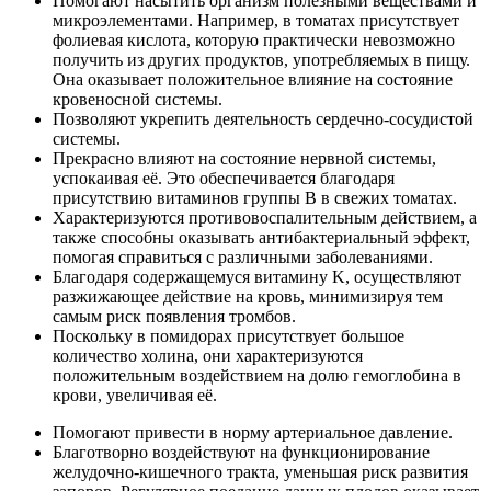
Помогают насытить организм полезными веществами и
микроэлементами. Например, в томатах присутствует
фолиевая кислота, которую практически невозможно
получить из других продуктов, употребляемых в пищу.
Она оказывает положительное влияние на состояние
кровеносной системы.
Позволяют укрепить деятельность сердечно-сосудистой
системы.
Прекрасно влияют на состояние нервной системы,
успокаивая её. Это обеспечивается благодаря
присутствию витаминов группы B в свежих томатах.
Характеризуются противовоспалительным действием, а
также способны оказывать антибактериальный эффект,
помогая справиться с различными заболеваниями.
Благодаря содержащемуся витамину K, осуществляют
разжижающее действие на кровь, минимизируя тем
самым риск появления тромбов.
Поскольку в помидорах присутствует большое
количество холина, они характеризуются
положительным воздействием на долю гемоглобина в
крови, увеличивая её.
Помогают привести в норму артериальное давление.
Благотворно воздействуют на функционирование
желудочно-кишечного тракта, уменьшая риск развития