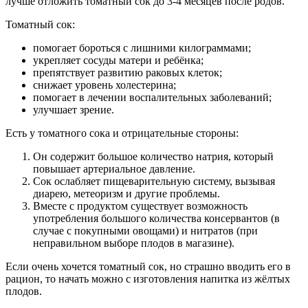
лучше отложить томатный сок до 3-4 месяцев после родов.
Томатный сок:
помогает бороться с лишними килограммами;
укрепляет сосуды матери и ребёнка;
препятствует развитию раковых клеток;
снижает уровень холестерина;
помогает в лечении воспалительных заболеваний;
улучшает зрение.
Есть у томатного сока и отрицательные стороны:
Он содержит большое количество натрия, который
повышает артериальное давление.
Сок ослабляет пищеварительную систему, вызывая
диарею, метеоризм и другие проблемы.
Вместе с продуктом существует возможность
употребления большого количества консервантов (в
случае с покупными овощами) и нитратов (при
неправильном выборе плодов в магазине).
Если очень хочется томатный сок, но страшно вводить его в
рацион, то начать можно с изготовления напитка из жёлтых
плодов.