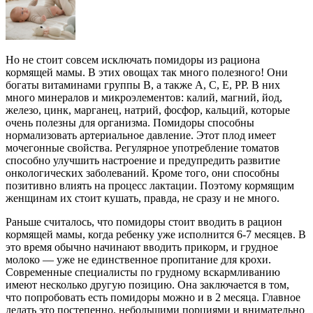
Но не стоит совсем исключать помидоры из рациона
кормящей мамы. В этих овощах так много полезного! Они
богаты витаминами группы В, а также А, С, Е, РР. В них
много минералов и микроэлементов: калий, магний, йод,
железо, цинк, марганец, натрий, фосфор, кальций, которые
очень полезны для организма. Помидоры способны
нормализовать артериальное давление. Этот плод имеет
мочегонные свойства. Регулярное употребление томатов
способно улучшить настроение и предупредить развитие
онкологических заболеваний. Кроме того, они способны
позитивно влиять на процесс лактации. Поэтому кормящим
женщинам их стоит кушать, правда, не сразу и не много.
Раньше считалось, что помидоры стоит вводить в рацион
кормящей мамы, когда ребенку уже исполнится 6-7 месяцев. В
это время обычно начинают вводить прикорм, и грудное
молоко — уже не единственное пропитание для крохи.
Современные специалисты по грудному вскармливанию
имеют несколько другую позицию. Она заключается в том,
что попробовать есть помидоры можно и в 2 месяца. Главное
делать это постепенно, небольшими порциями и внимательно