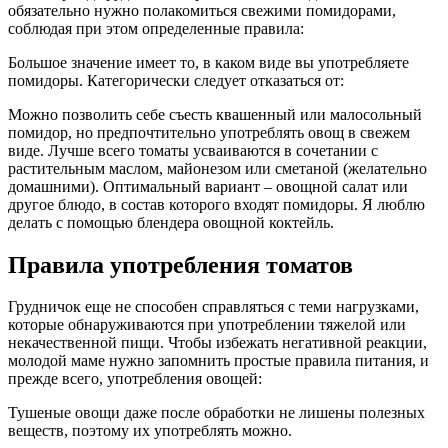
обязательно нужно полакомиться свежими помидорами,
соблюдая при этом определенные правила:
Большое значение имеет то, в каком виде вы употребляете
помидоры. Категорически следует отказаться от:
Можно позволить себе съесть квашенный или малосольный
помидор, но предпочтительно употреблять овощ в свежем
виде. Лучше всего томаты усваиваются в сочетании с
растительным маслом, майонезом или сметаной (желательно
домашними). Оптимальный вариант – овощной салат или
другое блюдо, в состав которого входят помидоры. Я люблю
делать с помощью блендера овощной коктейль.
Правила употребления томатов
Грудничок еще не способен справляться с теми нагрузками,
которые обнаруживаются при употреблении тяжелой или
некачественной пищи. Чтобы избежать негативной реакции,
молодой маме нужно запомнить простые правила питания, и
прежде всего, употребления овощей:
Тушеные овощи даже после обработки не лишены полезных
веществ, поэтому их употреблять можно.