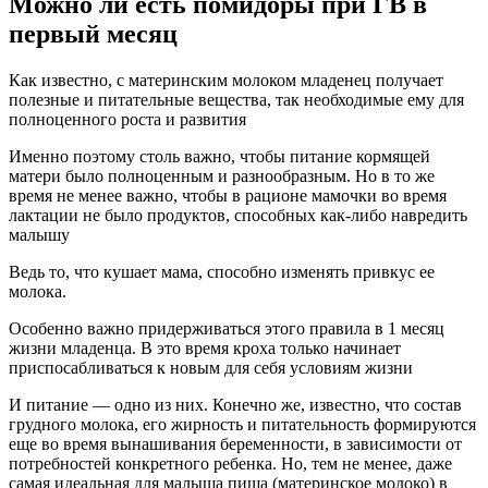
Можно ли есть помидоры при ГВ в
первый месяц
Как известно, с материнским молоком младенец получает
полезные и питательные вещества, так необходимые ему для
полноценного роста и развития
Именно поэтому столь важно, чтобы питание кормящей
матери было полноценным и разнообразным. Но в то же
время не менее важно, чтобы в рационе мамочки во время
лактации не было продуктов, способных как-либо навредить
малышу
Ведь то, что кушает мама, способно изменять привкус ее
молока.
Особенно важно придерживаться этого правила в 1 месяц
жизни младенца. В это время кроха только начинает
приспосабливаться к новым для себя условиям жизни
И питание — одно из них. Конечно же, известно, что состав
грудного молока, его жирность и питательность формируются
еще во время вынашивания беременности, в зависимости от
потребностей конкретного ребенка. Но, тем не менее, даже
самая идеальная для малыша пища (материнское молоко) в