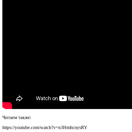
Читаем также:
https://youtube.com/watch?v=n3HmhcnysRY