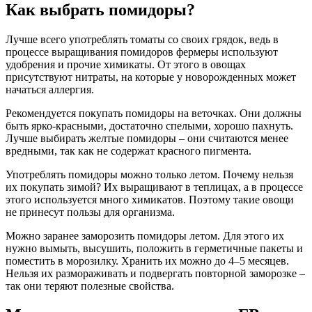
Как выбрать помидоры?
Лучше всего употреблять томаты со своих грядок, ведь в
процессе выращивания помидоров фермеры используют
удобрения и прочие химикаты. От этого в овощах
присутствуют нитраты, на которые у новорожденных может
начаться аллергия.
Рекомендуется покупать помидоры на веточках. Они должны
быть ярко-красными, достаточно спелыми, хорошо пахнуть.
Лучше выбирать желтые помидоры – они считаются менее
вредными, так как не содержат красного пигмента.
Употреблять помидоры можно только летом. Почему нельзя
их покупать зимой? Их выращивают в теплицах, а в процессе
этого используется много химикатов. Поэтому такие овощи
не принесут пользы для организма.
Можно заранее заморозить помидоры летом. Для этого их
нужно вымыть, высушить, положить в герметичные пакеты и
поместить в морозилку. Хранить их можно до 4–5 месяцев.
Нельзя их размораживать и подвергать повторной заморозке –
так они теряют полезные свойства.