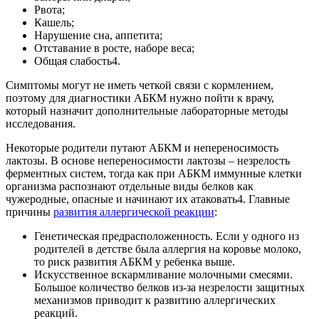
Рвота;
Кашель;
Нарушение сна, аппетита;
Отставание в росте, наборе веса;
Общая слабость4.
Симптомы могут не иметь четкой связи с кормлением,
поэтому для диагностики АБКМ нужно пойти к врачу,
который назначит дополнительные лабораторные методы
исследования.
Некоторые родители путают АБКМ и непереносимость
лактозы. В основе непереносимости лактозы – незрелость
ферментных систем, тогда как при АБКМ иммунные клетки
организма распознают отдельные виды белков как
чужеродные, опасные и начинают их атаковать4. Главные
причины
развития аллергической реакции
:
Генетическая предрасположенность. Если у одного из
родителей в детстве была аллергия на коровье молоко,
то риск развития АБКМ у ребенка выше.
Искусственное вскармливание молочными смесями.
Большое количество белков из-за незрелости защитных
механизмов приводит к развитию аллергических
реакций.