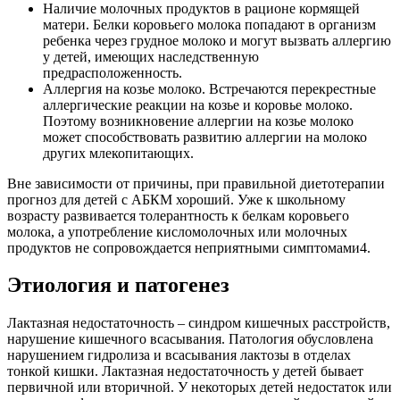
Наличие молочных продуктов в рационе кормящей
матери. Белки коровьего молока попадают в организм
ребенка через грудное молоко и могут вызвать аллергию
у детей, имеющих наследственную
предрасположенность.
Аллергия на козье молоко. Встречаются перекрестные
аллергические реакции на козье и коровье молоко.
Поэтому возникновение аллергии на козье молоко
может способствовать развитию аллергии на молоко
других млекопитающих.
Вне зависимости от причины, при правильной диетотерапии
прогноз для детей с АБКМ хороший. Уже к школьному
возрасту развивается толерантность к белкам коровьего
молока, а употребление кисломолочных или молочных
продуктов не сопровождается неприятными симптомами4.
Этиология и патогенез
Лактазная недостаточность – синдром кишечных расстройств,
нарушение кишечного всасывания. Патология обусловлена
нарушением гидролиза и всасывания лактозы в отделах
тонкой кишки. Лактазная недостаточность у детей бывает
первичной или вторичной. У некоторых детей недостаток или