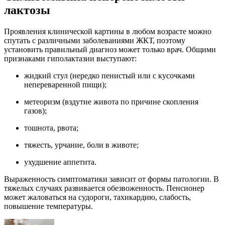
лактозы
Проявления клинической картины в любом возрасте можно
спутать с различными заболеваниями ЖКТ, поэтому
установить правильный диагноз может только врач. Общими
признаками гиполактазии выступают:
жидкий стул (нередко пенистый или с кусочками
непереваренной пищи);
метеоризм (вздутие живота по причине скопления
газов);
тошнота, рвота;
тяжесть, урчание, боли в животе;
ухудшение аппетита.
Выраженность симптоматики зависит от формы патологии. В
тяжелых случаях развивается обезвоженность. Пенсионер
может жаловаться на судороги, тахикардию, слабость,
повышение температуры.