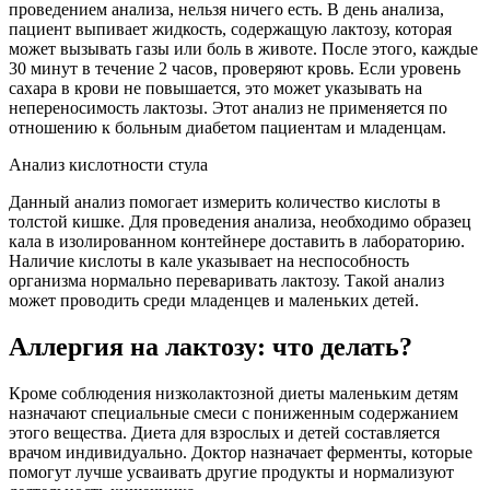
проведением анализа, нельзя ничего есть. В день анализа,
пациент выпивает жидкость, содержащую лактозу, которая
может вызывать газы или боль в животе. После этого, каждые
30 минут в течение 2 часов, проверяют кровь. Если уровень
сахара в крови не повышается, это может указывать на
непереносимость лактозы. Этот анализ не применяется по
отношению к больным диабетом пациентам и младенцам.
Анализ кислотности стула
Данный анализ помогает измерить количество кислоты в
толстой кишке. Для проведения анализа, необходимо образец
кала в изолированном контейнере доставить в лабораторию.
Наличие кислоты в кале указывает на неспособность
организма нормально переваривать лактозу. Такой анализ
может проводить среди младенцев и маленьких детей.
Аллергия на лактозу: что делать?
Кроме соблюдения низколактозной диеты маленьким детям
назначают специальные смеси с пониженным содержанием
этого вещества. Диета для взрослых и детей составляется
врачом индивидуально. Доктор назначает ферменты, которые
помогут лучше усваивать другие продукты и нормализуют