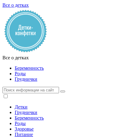
Все о детках
Все о детках
Беременность
Роды
Груднички
Детки
Груднички
Беременность
Роды
Здоровье
Питание