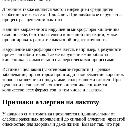
Лямблиоз также является частой инфекцией среди детей,
особенно в возрасте от 1 до 4 лет. При лямблиозе нарушается
процесс расщеплении лактозы.
Наличие выраженного нарушения микрофлоры кишечника
само по себе, безотносительно кишечной инфекции, может
провоцировать развитие лактазной недостаточности.
Нарушение микрофлоры отмечается, например, в результате
приема антибиотиков. Также нарушение микробиоты
кишечника взаимосвязано с аллергическими процессами.
Истинная целиакия (глютеновая энтеропатия) – редкое
заболевание, при котором происходит повреждение ворсинок
тонкого кишечника продуктами, содержащими глютен. При
целиакии в слизистой тонкого кишечника снижается
количество всех ферментов, в том числе и лактазы.
Признаки аллергии на лактозу
У каждого симптоматика проявляется индивидуально: от
слабовыраженных проявлений до сильной аллергии, чреватой
опасностью для здоровья и даже жизни. Бывает так, что при