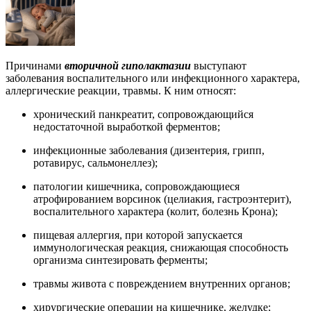
Причинами
вторичной гиполактазии
выступают
заболевания воспалительного или инфекционного характера,
аллергические реакции, травмы. К ним относят:
хронический панкреатит, сопровождающийся
недостаточной выработкой ферментов;
инфекционные заболевания (дизентерия, грипп,
ротавирус, сальмонеллез);
патологии кишечника, сопровождающиеся
атрофированием ворсинок (целиакия, гастроэнтерит),
воспалительного характера (колит, болезнь Крона);
пищевая аллергия, при которой запускается
иммунологическая реакция, снижающая способность
организма синтезировать ферменты;
травмы живота с повреждением внутренних органов;
хирургические операции на кишечнике, желудке;