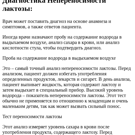
Диагностика Непереносимости
лактозы:
Врач может поставить диагноз на основе анамнеза и
симптомов, а также ответов пациента.
Иногда врачи назначают пробу на содержание водорода в
выдыхаемом воздухе, анализ сахара в крови, или анализ
кислотности стула, чтобы подтвердить диагноз.
Проба на содержание водорода в выдыхаемом воздухе
Это – самый точный анализ непереносимости лактозы. Перед
анализом, пациент должен избегать употребления
определенных продуктов, лекарств и сигарет. В день анализа,
пациент выпивает жидкость, которая содержит лактозу и
затем выдыхает в специальный прибор. Высокий уровень
водорода – показатель непереносимости лактозы. Этот тест
обычно не применяется по отношению к младенцам и очень
маленьким детям, так как может вызвать сильный понос.
Тест переносимости лактозы
Этот анализ измеряет уровень сахара в крови после
употребления продукта, содержащего лактозу. Перед