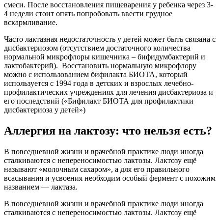
смеси. После восстановления пищеварения у ребенка через 3-
4 недели стоит опять попробовать ввести грудное
вскармливание.
Часто лактазная недостаточность у детей может быть связана с
дисбактериозом (отсутствием достаточного количества
нормальной микрофлоры кишечника – бифидумбактерий и
лактобактерий). Восстановить нормальную микрофлору
можно с использованием бифилакта БИОТА, который
используется с 1994 года в детских и взрослых лечебно-
профилактических учреждениях для лечения дисбактериоза и
его последствий («Бифилакт БИОТА для профилактики
дисбактериоза у детей»)
Аллергия на лактозу: что нельзя есть?
В повседневной жизни и врачебной практике люди иногда
сталкиваются с непереносимостью лактозы. Лактозу ещё
называют «молочным сахаром», а для его правильного
всасывания и усвоения необходим особый фермент с похожим
названием — лактаза.
В повседневной жизни и врачебной практике люди иногда
сталкиваются с непереносимостью лактозы. Лактозу ещё