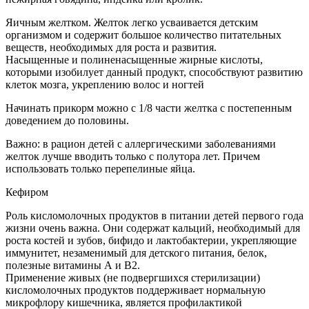
Яичным желтком. Желток легко усваивается детским
организмом и содержит большое количество питательных
веществ, необходимых для роста и развития.
Насыщенные и полиненасыщенные жирные кислоты,
которыми изобилует данный продукт, способствуют развитию
клеток мозга, укреплению волос и ногтей
Начинать прикорм можно с 1/8 части желтка с постепенным
доведением до половины.
Важно: в рацион детей с аллергическими заболеваниями
желток лучше вводить только с полутора лет. Причем
использовать только перепелиные яйца.
Кефиром
Роль кисломолочных продуктов в питании детей первого года
жизни очень важна. Они содержат кальций, необходимый для
роста костей и зубов, бифидо и лактобактерии, укрепляющие
иммунитет, незаменимый для детского питания, белок,
полезные витамины А и В2.
Применение живых (не подвергшихся стерилизации)
кисломолочных продуктов поддерживает нормальную
микрофлору кишечника, является профилактикой