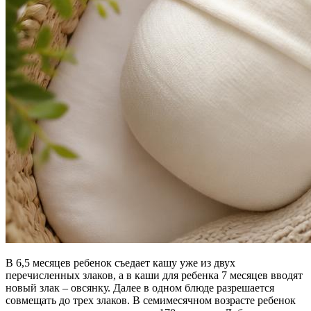
В 6,5 месяцев ребенок съедает кашу уже из двух
перечисленных злаков, а в каши для ребенка 7 месяцев вводят
новый злак – овсянку. Далее в одном блюде разрешается
совмещать до трех злаков. В семимесячном возрасте ребенок