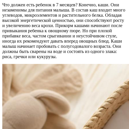
Что должен есть ребенок в 7 месяцев? Конечно, каши. Они
незаменимы для питания малыша. В состав каш входит много
углеводов, микроэлементов и растительного белка. Обладая
высокой энергетической ценностью, они способствуют росту
и увеличению веса крохи. Прикорм кашами начинают после
привыкания ребенка к овощному пюре. Но при плохой
прибавке веса, частом срыгивании и неустойчивом стуле,
иногда их рекомендуют давать вперед овощных блюд. Каши
малыш начинает пробовать с полугодовалого возраста. Они
должны быть сварены на воде и состоять из одного злака:
риса, гречки или кукурузы.