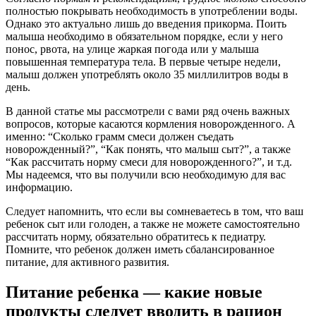
полностью покрывать необходимость в употреблении воды.
Однако это актуально лишь до введения прикорма. Поить
малыша необходимо в обязательном порядке, если у него
понос, рвота, на улице жаркая погода или у малыша
повышенная температура тела. В первые четыре недели,
малыш должен употреблять около 35 миллилитров воды в
день.
В данной статье мы рассмотрели с вами ряд очень важных
вопросов, которые касаются кормления новорожденного. А
именно: “Сколько грамм смеси должен съедать
новорожденный?”, “Как понять, что малыш сыт?”, а также
“Как рассчитать норму смеси для новорожденного?”, и т.д.
Мы надеемся, что вы получили всю необходимую для вас
информацию.
Следует напомнить, что если вы сомневаетесь в том, что ваш
ребенок сыт или голоден, а также не можете самостоятельно
рассчитать норму, обязательно обратитесь к педиатру.
Помните, что ребенок должен иметь сбалансированное
питание, для активного развития.
Питание ребенка — какие новые
продукты следует вводить в рацион