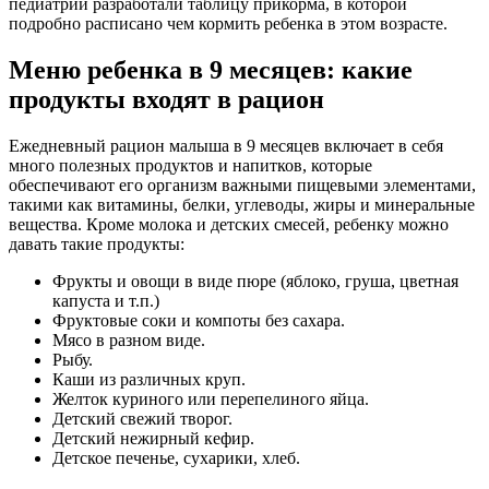
педиатрии разработали таблицу прикорма, в которой
подробно расписано чем кормить ребенка в этом возрасте.
Меню ребенка в 9 месяцев: какие
продукты входят в рацион
Ежедневный рацион малыша в 9 месяцев включает в себя
много полезных продуктов и напитков, которые
обеспечивают его организм важными пищевыми элементами,
такими как витамины, белки, углеводы, жиры и минеральные
вещества. Кроме молока и детских смесей, ребенку можно
давать такие продукты:
Фрукты и овощи в виде пюре (яблоко, груша, цветная
капуста и т.п.)
Фруктовые соки и компоты без сахара.
Мясо в разном виде.
Рыбу.
Каши из различных круп.
Желток куриного или перепелиного яйца.
Детский свежий творог.
Детский нежирный кефир.
Детское печенье, сухарики, хлеб.