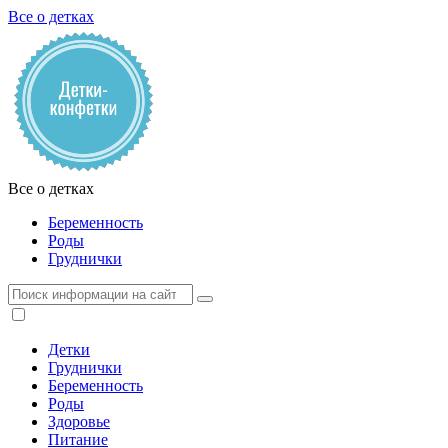
Все о детках
Все о детках
Беременность
Роды
Груднички
Детки
Груднички
Беременность
Роды
Здоровье
Питание