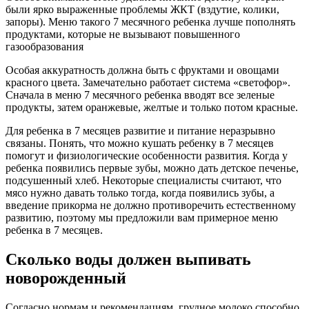
были ярко выраженные проблемы ЖКТ (вздутие, колики,
запоры). Меню такого 7 месячного ребенка лучше пополнять
продуктами, которые не вызывают повышенного
газообразования
Особая аккуратность должна быть с фруктами и овощами
красного цвета. Замечательно работает система «светофор».
Сначала в меню 7 месячного ребенка вводят все зеленые
продукты, затем оранжевые, желтые и только потом красные.
Для ребенка в 7 месяцев развитие и питание неразрывно
связаны. Понять, что можно кушать ребенку в 7 месяцев
помогут и физиологические особенности развития. Когда у
ребенка появились первые зубы, можно дать детское печенье,
подсушенный хлеб. Некоторые специалисты считают, что
мясо нужно давать только тогда, когда появились зубы, а
введение прикорма не должно противоречить естественному
развитию, поэтому мы предложили вам примерное меню
ребенка в 7 месяцев.
Сколько воды должен выпивать
новорожденный
Согласно нормам и рекомендациям, грудное молоко способно