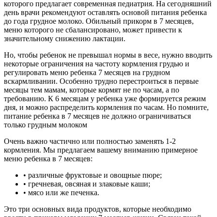
которого предлагает современная педиатрия. На сегодняшний
день врачи рекомендуют оставлять основой питания ребенка
до года грудное молоко. Обильный прикорм в 7 месяцев,
меню которого не сбалансировано, может привести к
значительному снижению лактации.
Но, чтобы ребенок не превышал нормы в весе, нужно вводить
некоторые ограничения на частоту кормления грудью и
регулировать меню ребенка 7 месяцев на грудном
вскармливании. Особенно трудно перестроиться в первые
месяцы тем мамам, которые кормят не по часам, а по
требованию. К 6 месяцам у ребенка уже формируется режим
дня, и можно распределить кормления по часам. Но помните,
питание ребенка в 7 месяцев не должно ограничиваться
только грудным молоком
Очень важно частично или полностью заменять 1-2
кормления. Мы предлагаем вашему вниманию примерное
меню ребенка в 7 месяцев:
• различные фруктовые и овощные пюре;
• гречневая, овсяная и злаковые каши;
• мясо или же печенка.
Это три основных вида продуктов, которые необходимо