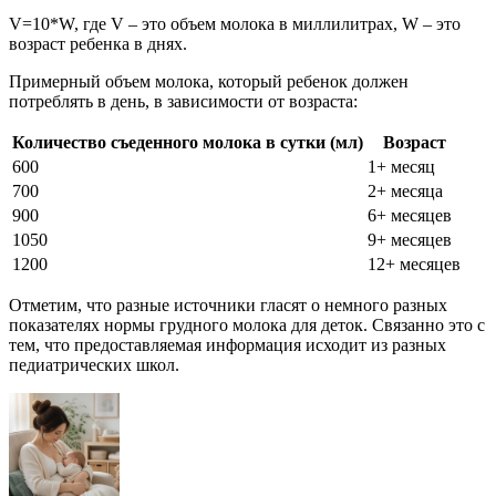
V=10*W, где V – это объем молока в миллилитрах, W – это
возраст ребенка в днях.
Примерный объем молока, который ребенок должен
потреблять в день, в зависимости от возраста:
Количество съеденного молока в сутки (мл)
Возраст
600
1+ месяц
700
2+ месяца
900
6+ месяцев
1050
9+ месяцев
1200
12+ месяцев
Отметим, что разные источники гласят о немного разных
показателях нормы грудного молока для деток. Связанно это с
тем, что предоставляемая информация исходит из разных
педиатрических школ.