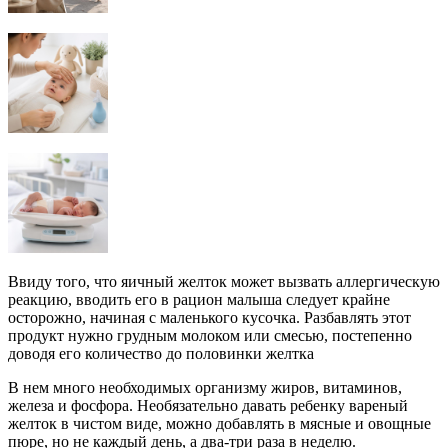
Ввиду того, что яичный желток может вызвать аллергическую
реакцию, вводить его в рацион малыша следует крайне
осторожно, начиная с маленького кусочка. Разбавлять этот
продукт нужно грудным молоком или смесью, постепенно
доводя его количество до половинки желтка
В нем много необходимых организму жиров, витаминов,
железа и фосфора. Необязательно давать ребенку вареный
желток в чистом виде, можно добавлять в мясные и овощные
пюре, но не каждый день, а два-три раза в неделю.