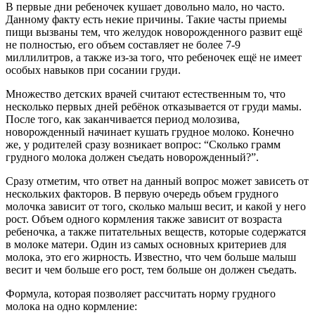
В первые дни ребеночек кушает довольно мало, но часто.
Данному факту есть некие причины. Такие часты приемы
пищи вызваны тем, что желудок новорожденного развит ещё
не полностью, его объем составляет не более 7-9
миллилитров, а также из-за того, что ребеночек ещё не имеет
особых навыков при сосании груди.
Множество детских врачей считают естественным то, что
несколько первых дней ребёнок отказывается от груди мамы.
После того, как заканчивается период молозива,
новорожденный начинает кушать грудное молоко. Конечно
же, у родителей сразу возникает вопрос: “Сколько грамм
грудного молока должен съедать новорожденный?”.
Сразу отметим, что ответ на данный вопрос может зависеть от
нескольких факторов. В первую очередь объем грудного
молочка зависит от того, сколько малыш весит, и какой у него
рост. Объем одного кормления также зависит от возраста
ребеночка, а также питательных веществ, которые содержатся
в молоке матери. Один из самых основных критериев для
молока, это его жирность. Известно, что чем больше малыш
весит и чем больше его рост, тем больше он должен съедать.
Формула, которая позволяет рассчитать норму грудного
молока на одно кормление: