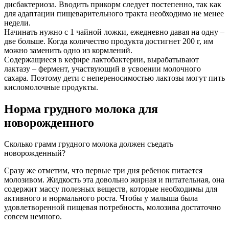
дисбактериоза. Вводить прикорм следует постепенно, так как
для адаптации пищеварительного тракта необходимо не менее
недели.
Начинать нужно с 1 чайной ложки, ежедневно давая на одну –
две больше. Когда количество продукта достигнет 200 г, им
можно заменить одно из кормлений.
Содержащиеся в кефире лактобактерии, вырабатывают
лактазу – фермент, участвующий в усвоении молочного
сахара. Поэтому дети с непереносимостью лактозы могут пить
кисломолочные продукты.
Норма грудного молока для
новорожденного
Сколько грамм грудного молока должен съедать
новорожденный?
Сразу же отметим, что первые три дня ребенок питается
молозивом. Жидкость эта довольно жирная и питательная, она
содержит массу полезных веществ, которые необходимы для
активного и нормального роста. Чтобы у малыша была
удовлетворенной пищевая потребность, молозива достаточно
совсем немного.