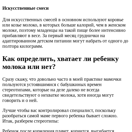
Искусственные смеси
Для искусственных смесей в основном используют коровье
или козье молоко, в которых больше калорий, чем в женском
молоке, поэтому младенцы на такой пище более интенсивно
прибавляют в весе. За первый месяц груднички на
адаптированном детском питании могут набрать от одного до
полтора килограмм.
Как определить, хватает ли ребенку
молока или нет?
Сразу скажу, что довольно часто в моей практике мамочки
пользуются устоявшимися с бабушкиных времен
стереотипами, которые на деле далеко не всегда
свидетельствуют о нехватке молока, хотя иногда могут
говорить и о ней.
Лучше чтобы вас контролировал специалист, поскольку
разобраться самой маме первого ребенка бывает сложно.
Итак, разберем стереотипы:
Ребенок после кормления плачет, корчится, выгибается.