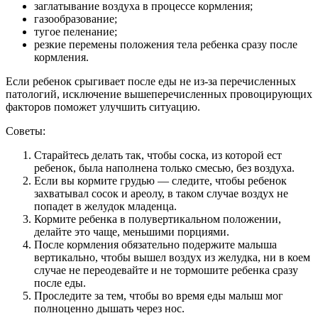
заглатывание воздуха в процессе кормления;
газообразование;
тугое пеленание;
резкие перемены положения тела ребенка сразу после
кормления.
Если ребенок срыгивает после еды не из-за перечисленных
патологий, исключение вышеперечисленных провоцирующих
факторов поможет улучшить ситуацию.
Советы:
Старайтесь делать так, чтобы соска, из которой ест
ребенок, была наполнена только смесью, без воздуха.
Если вы кормите грудью — следите, чтобы ребенок
захватывал сосок и ареолу, в таком случае воздух не
попадет в желудок младенца.
Кормите ребенка в полувертикальном положении,
делайте это чаще, меньшими порциями.
После кормления обязательно подержите малыша
вертикально, чтобы вышел воздух из желудка, ни в коем
случае не переодевайте и не тормошите ребенка сразу
после еды.
Проследите за тем, чтобы во время еды малыш мог
полноценно дышать через нос.