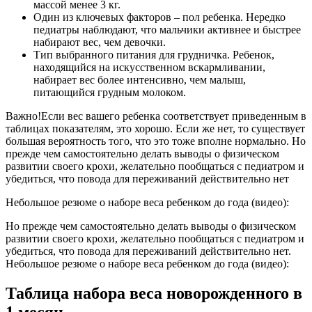
массой менее 3 кг.
Один из ключевых факторов – пол ребенка. Нередко
педиатры наблюдают, что мальчики активнее и быстрее
набирают вес, чем девочки.
Тип выбранного питания для грудничка. Ребенок,
находящийся на искусственном вскармливании,
набирает вес более интенсивно, чем малыш,
питающийся грудным молоком.
Важно!Если вес вашего ребенка соответствует приведенным в
таблицах показателям, это хорошо. Если же нет, то существует
большая вероятность того, что это тоже вполне нормально. Но
прежде чем самостоятельно делать выводы о физическом
развитии своего крохи, желательно пообщаться с педиатром и
убедиться, что повода для переживаний действительно нет
Небольшое резюме о наборе веса ребенком до года (видео):
Но прежде чем самостоятельно делать выводы о физическом
развитии своего крохи, желательно пообщаться с педиатром и
убедиться, что повода для переживаний действительно нет.
Небольшое резюме о наборе веса ребенком до года (видео):
Таблица набора веса новорожденного в
1 месяц