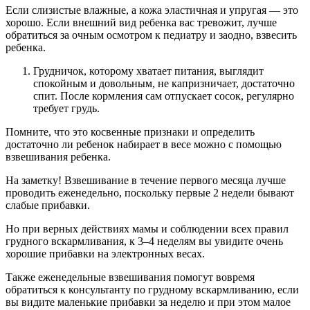
Если слизистые влажные, а кожа эластичная и упругая — это
хорошо. Если внешний вид ребенка вас тревожит, лучше
обратиться за очным осмотром к педиатру и заодно, взвесить
ребенка.
Грудничок, которому хватает питания, выглядит
спокойным и довольным, не капризничает, достаточно
спит. После кормления сам отпускает сосок, регулярно
требует грудь.
Помните, что это косвенные признаки и определить
достаточно ли ребенок набирает в весе можно с помощью
взвешивания ребенка.
На заметку! Взвешивание в течение первого месяца лучше
проводить еженедельно, поскольку первые 2 недели бывают
слабые прибавки.
Но при верных действиях мамы и соблюдении всех правил
грудного вскармливания, к 3–4 неделям вы увидите очень
хорошие прибавки на электронных весах.
Также еженедельные взвешивания помогут вовремя
обратиться к консультанту по грудному вскармливанию, если
вы видите маленькие прибавки за неделю и при этом малое