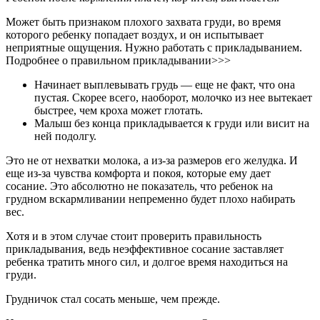
Может быть признаком плохого захвата груди, во время
которого ребенку попадает воздух, и он испытывает
неприятные ощущения. Нужно работать с прикладыванием.
Подробнее о правильном прикладывании>>>
Начинает выплевывать грудь — еще не факт, что она
пустая. Скорее всего, наоборот, молочко из нее вытекает
быстрее, чем кроха может глотать.
Малыш без конца прикладывается к груди или висит на
ней подолгу.
Это не от нехватки молока, а из-за размеров его желудка. И
еще из-за чувства комфорта и покоя, которые ему дает
сосание. Это абсолютно не показатель, что ребенок на
грудном вскармливании непременно будет плохо набирать
вес.
Хотя и в этом случае стоит проверить правильность
прикладывания, ведь неэффективное сосание заставляет
ребенка тратить много сил, и долгое время находиться на
груди.
Грудничок стал сосать меньше, чем прежде.