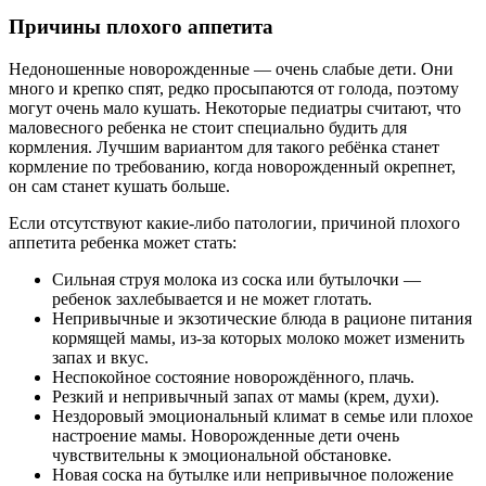
Причины плохого аппетита
Недоношенные новорожденные — очень слабые дети. Они
много и крепко спят, редко просыпаются от голода, поэтому
могут очень мало кушать. Некоторые педиатры считают, что
маловесного ребенка не стоит специально будить для
кормления. Лучшим вариантом для такого ребёнка станет
кормление по требованию, когда новорожденный окрепнет,
он сам станет кушать больше.
Если отсутствуют какие-либо патологии, причиной плохого
аппетита ребенка может стать:
Сильная струя молока из соска или бутылочки —
ребенок захлебывается и не может глотать.
Непривычные и экзотические блюда в рационе питания
кормящей мамы, из-за которых молоко может изменить
запах и вкус.
Неспокойное состояние новорождённого, плачь.
Резкий и непривычный запах от мамы (крем, духи).
Нездоровый эмоциональный климат в семье или плохое
настроение мамы. Новорожденные дети очень
чувствительны к эмоциональной обстановке.
Новая соска на бутылке или непривычное положение