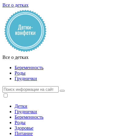
Все о детках
Все о детках
Беременность
Роды
Груднички
Детки
Груднички
Беременность
Роды
Здоровье
Питание