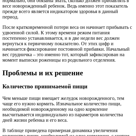
нормально, они обязаны знать, сколько должен прибавлять в
весе новорожденный ребенок. Ведь именно этот показатель
прежде всего является индикатором здоровья в данный
период.
После кратковременной потери веса он начинает прибывать с
удвоенной силой. К этому времени режим питания
постепенно устанавливается, и в две недели вес должен
вернуться к первичному показателю. От этих цифр и
начинается фиксирование постоянной прибавки. Начальный
вес грудничка – это именно тот, который зафиксирован на
момент выписки роженицы из родильного отделения.
Проблемы и их решение
Количество принимаемой пищи
Чем меньше пищи вмещает желудок новорожденного, тем
чаще его нужно кормить. Изначальное количество пищи,
необходимой новорожденному на одно кормление
высчитывается индивидуально из параметров количества
дней жизни ребенка и его веса.
В таблице приведена примерная динамика увеличения
количества пищи, необходимой на одно кормление, с учетом