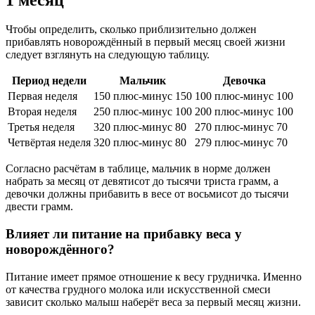
Чтобы определить, сколько приблизительно должен
прибавлять новорождённый в первый месяц своей жизни
следует взглянуть на следующую таблицу.
Период недели
Мальчик
Девочка
Первая неделя
150 плюс-минус 150
100 плюс-минус 100
Вторая неделя
250 плюс-минус 100
200 плюс-минус 100
Третья неделя
320 плюс-минус 80
270 плюс-минус 70
Четвёртая неделя
320 плюс-минус 80
279 плюс-минус 70
Согласно расчётам в таблице, мальчик в норме должен
набрать за месяц от девятисот до тысячи триста грамм, а
девочки должны прибавить в весе от восьмисот до тысячи
двести грамм.
Влияет ли питание на прибавку веса у
новорождённого?
Питание имеет прямое отношение к весу грудничка. Именно
от качества грудного молока или искусственной смеси
зависит сколько малыш наберёт веса за первый месяц жизни.