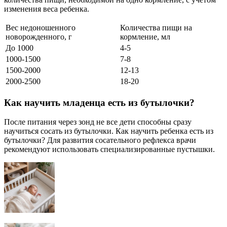
изменения веса ребенка.
Вес недоношенного
Количества пищи на
новорожденного, г
кормление, мл
До 1000
4-5
1000-1500
7-8
1500-2000
12-13
2000-2500
18-20
Как научить младенца есть из бутылочки?
После питания через зонд не все дети способны сразу
научиться сосать из бутылочки. Как научить ребенка есть из
бутылочки? Для развития сосательного рефлекса врачи
рекомендуют использовать специализированные пустышки.