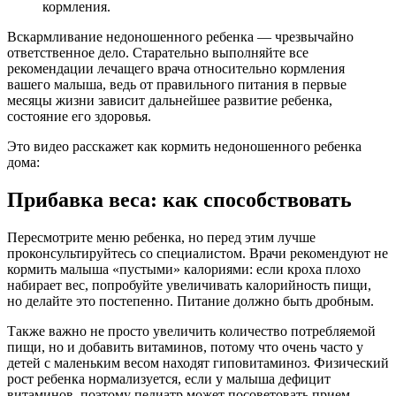
кормления.
Вскармливание недоношенного ребенка — чрезвычайно
ответственное дело. Старательно выполняйте все
рекомендации лечащего врача относительно кормления
вашего малыша, ведь от правильного питания в первые
месяцы жизни зависит дальнейшее развитие ребенка,
состояние его здоровья.
Это видео расскажет как кормить недоношенного ребенка
дома:
Прибавка веса: как способствовать
Пересмотрите меню ребенка, но перед этим лучше
проконсультируйтесь со специалистом. Врачи рекомендуют не
кормить малыша «пустыми» калориями: если кроха плохо
набирает вес, попробуйте увеличивать калорийность пищи,
но делайте это постепенно. Питание должно быть дробным.
Также важно не просто увеличить количество потребляемой
пищи, но и добавить витаминов, потому что очень часто у
детей с маленьким весом находят гиповитаминоз. Физический
рост ребенка нормализуется, если у малыша дефицит
витаминов, поэтому педиатр может посоветовать прием