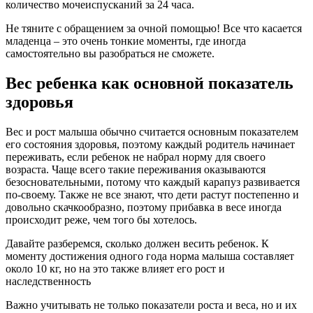
количество мочеиспусканий за 24 часа.
Не тяните с обращением за очной помощью! Все что касается
младенца – это очень тонкие моменты, где иногда
самостоятельно вы разобраться не сможете.
Вес ребенка как основной показатель
здоровья
Вес и рост малыша обычно считается основным показателем
его состояния здоровья, поэтому каждый родитель начинает
переживать, если ребенок не набрал норму для своего
возраста. Чаще всего такие переживания оказываются
безосновательными, потому что каждый карапуз развивается
по-своему. Также не все знают, что дети растут постепенно и
довольно скачкообразно, поэтому прибавка в весе иногда
происходит реже, чем того бы хотелось.
Давайте разберемся, сколько должен весить ребенок. К
моменту достижения одного года норма малыша составляет
около 10 кг, но на это также влияет его рост и
наследственность
Важно учитывать не только показатели роста и веса, но и их