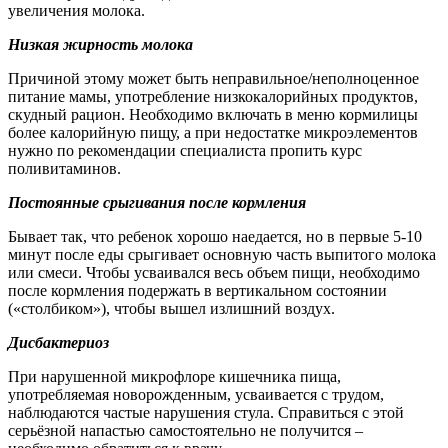
увеличения молока.
Низкая жирность молока
Причиной этому может быть неправильное/неполноценное
питание мамы, употребление низкокалорийных продуктов,
скудный рацион. Необходимо включать в меню кормилицы
более калорийную пищу, а при недостатке микроэлементов
нужно по рекомендации специалиста пропить курс
поливитаминов.
Постоянные срыгивания после кормления
Бывает так, что ребенок хорошо наедается, но в первые 5-10
минут после еды срыгивает основную часть выпитого молока
или смеси. Чтобы усваивался весь объем пищи, необходимо
после кормления подержать в вертикальном состоянии
(«столбиком»), чтобы вышел излишний воздух.
Дисбактериоз
При нарушенной микрофлоре кишечника пища,
употребляемая новорожденным, усваивается с трудом,
наблюдаются частые нарушения стула. Справиться с этой
серьёзной напастью самостоятельно не получится –