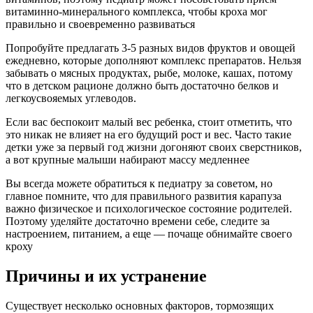
витаминно-минерального комплекса, чтобы кроха мог
правильно и своевременно развиваться
Попробуйте предлагать 3-5 разных видов фруктов и овощей
ежедневно, которые дополняют комплекс препаратов. Нельзя
забывать о мясных продуктах, рыбе, молоке, кашах, потому
что в детском рационе должно быть достаточно белков и
легкоусвояемых углеводов.
Если вас беспокоит малый вес ребенка, стоит отметить, что
это никак не влияет на его будущий рост и вес. Часто такие
детки уже за первый год жизни догоняют своих сверстников,
а вот крупные малыши набирают массу медленнее
Вы всегда можете обратиться к педиатру за советом, но
главное помните, что для правильного развития карапуза
важно физическое и психологическое состояние родителей.
Поэтому уделяйте достаточно времени себе, следите за
настроением, питанием, а еще — почаще обнимайте своего
кроху
Причины и их устранение
Существует несколько основных факторов, тормозящих