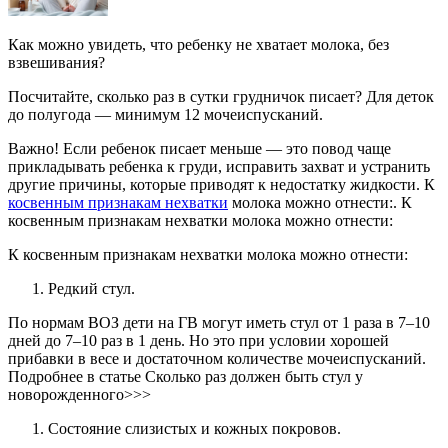
Как можно увидеть, что ребенку не хватает молока, без
взвешивания?
Посчитайте, сколько раз в сутки грудничок писает? Для деток
до полугода — минимум 12 мочеиспусканий.
Важно! Если ребенок писает меньше — это повод чаще
прикладывать ребенка к груди, исправить захват и устранить
другие причины, которые приводят к недостатку жидкости. К
косвенным признакам нехватки
молока можно отнести:. К
косвенным признакам нехватки молока можно отнести:
К косвенным признакам нехватки молока можно отнести:
Редкий стул.
По нормам ВОЗ дети на ГВ могут иметь стул от 1 раза в 7–10
дней до 7–10 раз в 1 день. Но это при условии хорошей
прибавки в весе и достаточном количестве мочеиспусканий.
Подробнее в статье Сколько раз должен быть стул у
новорожденного>>>
Состояние слизистых и кожных покровов.