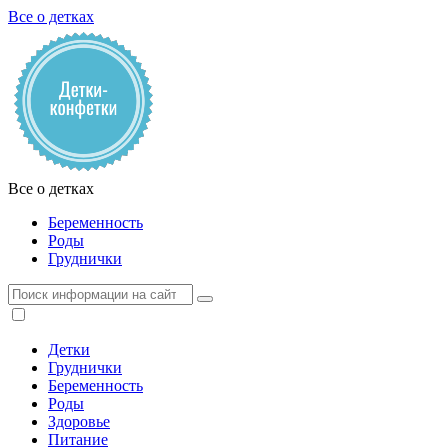
Все о детках
Все о детках
Беременность
Роды
Груднички
Детки
Груднички
Беременность
Роды
Здоровье
Питание