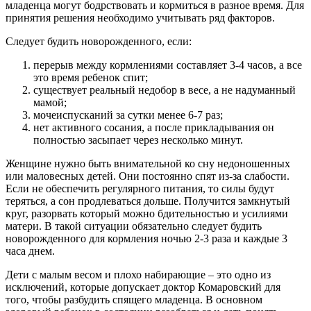
младенца могут бодрствовать и кормиться в разное время. Для
принятия решения необходимо учитывать ряд факторов.
Следует будить новорожденного, если:
перерыв между кормлениями составляет 3-4 часов, а все
это время ребенок спит;
существует реальный недобор в весе, а не надуманный
мамой;
мочеиспусканий за сутки менее 6-7 раз;
нет активного сосания, а после прикладывания он
полностью засыпает через несколько минут.
Женщине нужно быть внимательной ко сну недоношенных
или маловесных детей. Они постоянно спят из-за слабости.
Если не обеспечить регулярного питания, то силы будут
теряться, а сон продлеваться дольше. Получится замкнутый
круг, разорвать который можно бдительностью и усилиями
матери. В такой ситуации обязательно следует будить
новорожденного для кормления ночью 2-3 раза и каждые 3
часа днем.
Дети с малым весом и плохо набирающие – это одно из
исключений, которые допускает доктор Комаровский для
того, чтобы разбудить спящего младенца. В основном