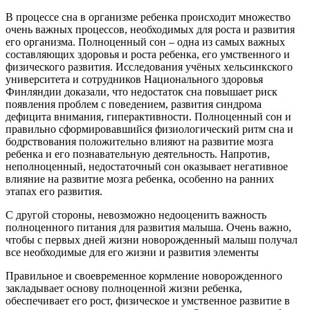
В процессе сна в организме ребенка происходит множество
очень важных процессов, необходимых для роста и развития
его организма. Полноценный сон – одна из самых важных
составляющих здоровья и роста ребенка, его умственного и
физического развития. Исследования учёных хельсинкского
университета и сотрудников Национального здоровья
Финляндии доказали, что недостаток сна повышает риск
появления проблем с поведением, развития синдрома
дефицита внимания, гиперактивности. Полноценный сон и
правильно сформировавшийся физиологический ритм сна и
бодрствования положительно влияют на развитие мозга
ребенка и его познавательную деятельность. Напротив,
неполноценный, недостаточный сон оказывает негативное
влияние на развитие мозга ребенка, особенно на ранних
этапах его развития.
С другой стороны, невозможно недооценить важность
полноценного питания для развития малыша. Очень важно,
чтобы с первых дней жизни новорожденный малыш получал
все необходимые для его жизни и развития элементы
Правильное и своевременное кормление новорожденного
закладывает основу полноценной жизни ребенка,
обеспечивает его рост, физическое и умственное развитие в