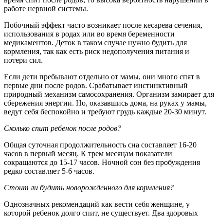
работе нервной системы.
Побочный эффект часто возникает после кесарева сечения,
использования в родах или во время беременности
медикаментов. Деток в таком случае нужно будить для
кормления, так как есть риск недополучения питания и
потери сил.
Если дети пребывают отдельно от мамы, они много спят в
первые дни после родов. Срабатывает инстинктивный
природный механизм самосохранения. Организм замирает для
сбережения энергии. Но, оказавшись дома, на руках у мамы,
ведут себя беспокойно и требуют грудь каждые 20-30 минут.
Сколько спит ребенок после родов?
Общая суточная продолжительность сна составляет 16-20
часов в первый месяц. К трем месяцам показатели
сокращаются до 15-17 часов. Ночной сон без пробуждения
редко составляет 5-6 часов.
Стоит ли будить новорожденного для кормления?
Однозначных рекомендаций как вести себя женщине, у
которой ребенок долго спит, не существует. Два здоровых