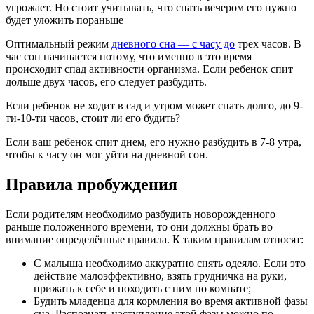
угрожает. Но стоит учитывать, что спать вечером его нужно
будет уложить пораньше
Оптимальный режим
дневного сна — с часу до
трех часов. В
час сон начинается потому, что именно в это время
происходит спад активности организма. Если ребенок спит
дольше двух часов, его следует разбудить.
Если ребенок не ходит в сад и утром может спать долго, до 9-
ти-10-ти часов, стоит ли его будить?
Если ваш ребенок спит днем, его нужно разбудить в 7-8 утра,
чтобы к часу он мог уйти на дневной сон.
Правила пробуждения
Если родителям необходимо разбудить новорожденного
раньше положенного времени, то они должны брать во
внимание определённые правила. К таким правилам относят:
С малыша необходимо аккуратно снять одеяло. Если это
действие малоэффективно, взять грудничка на руки,
прижать к себе и походить с ним по комнате;
Будить младенца для кормления во время активной фазы
сна. Распознать наступление этой фазы можно по