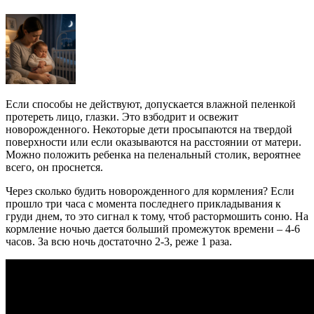
Если способы не действуют, допускается влажной пеленкой
протереть лицо, глазки. Это взбодрит и освежит
новорожденного. Некоторые дети просыпаются на твердой
поверхности или если оказываются на расстоянии от матери.
Можно положить ребенка на пеленальный столик, вероятнее
всего, он проснется.
Через сколько будить новорожденного для кормления? Если
прошло три часа с момента последнего прикладывания к
груди днем, то это сигнал к тому, чтоб растормошить соню. На
кормление ночью дается больший промежуток времени – 4-6
часов. За всю ночь достаточно 2-3, реже 1 раза.