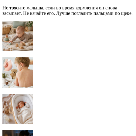
Не трясите малыша, если во время кормления он снова
засыпает. Не качайте его. Лучше погладить пальцами по щеке.