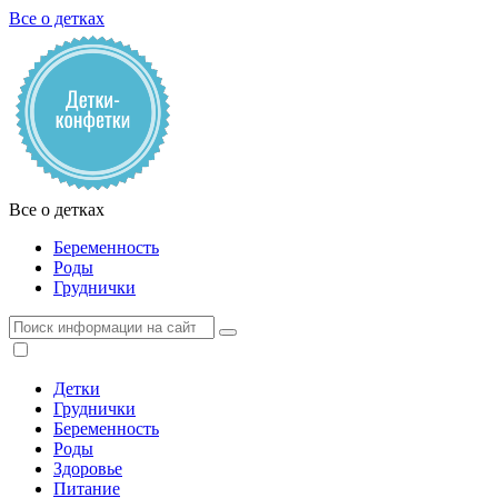
Все о детках
Все о детках
Беременность
Роды
Груднички
Детки
Груднички
Беременность
Роды
Здоровье
Питание