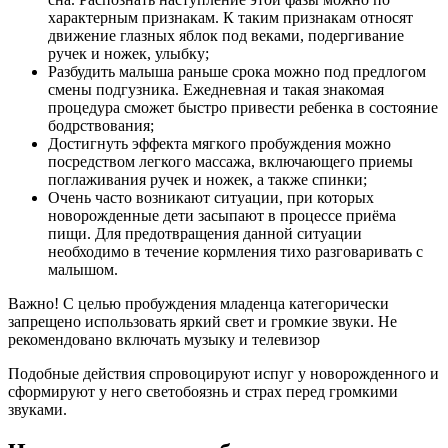
характерным признакам. К таким признакам относят
движение глазных яблок под веками, подергивание
ручек и ножек, улыбку;
Разбудить малыша раньше срока можно под предлогом
смены подгузника. Ежедневная и такая знакомая
процедура сможет быстро привести ребенка в состояние
бодрствования;
Достигнуть эффекта мягкого пробуждения можно
посредством легкого массажа, включающего приемы
поглаживания ручек и ножек, а также спинки;
Очень часто возникают ситуации, при которых
новорожденные дети засыпают в процессе приёма
пищи. Для предотвращения данной ситуации
необходимо в течение кормления тихо разговаривать с
малышом.
Важно! С целью пробуждения младенца категорически
запрещено использовать яркий свет и громкие звуки. Не
рекомендовано включать музыку и телевизор
Подобные действия спровоцируют испуг у новорожденного и
сформируют у него светобоязнь и страх перед громкими
звуками.