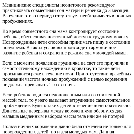
Медицинские специалисты неонатологи рекомендуют
практиковать совместный сон матери и ребенка до 3 месяцев.
В течении этого периода отсутствует необходимость в ночных
пробуждениях.
Во время совместного сна мама контролирует состояние
ребенка, обеспечивая постоянный доступ к грудному молоку.
Новорожденные дети способны принимать пищу в состоянии
полудрема. В таких условиях происходит гармоничное
развитие ребенка и сохранение режима сна у молодой мамы.
Если с момента появления грудничка на свет его приучили к
самостоятельному нахождению в кроватке, то такие дети
просыпаются реже в течение ночи. При отсутствии врачебных
показаний частота ночных пробуждений с целью кормления
не должна превышать 1 раз за ночь.
Если ребенок родился недоношенным или со сниженной
массой тела, то у него вызывает затруднение самостоятельное
пробуждение. Будить таких детей в течение ночи обязательно.
Длительные перерывы между кормлениями обернутся для
малыша медленным набором массы тела или же её потерей.
Польза ночных кормлений давно была отмечена не только для
новорожденных детей, но и для молодых мам. Данная