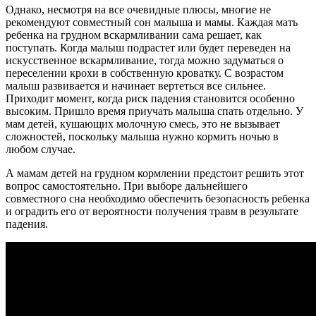
Однако, несмотря на все очевидные плюсы, многие не
рекомендуют совместный сон малыша и мамы. Каждая мать
ребенка на грудном вскармливании сама решает, как
поступать. Когда малыш подрастет или будет переведен на
искусственное вскармливание, тогда можно задуматься о
переселении крохи в собственную кроватку. С возрастом
малыш развивается и начинает вертеться все сильнее.
Приходит момент, когда риск падения становится особенно
высоким. Пришло время приучать малыша спать отдельно. У
мам детей, кушающих молочную смесь, это не вызывает
сложностей, поскольку малыша нужно кормить ночью в
любом случае.
А мамам детей на грудном кормлении предстоит решить этот
вопрос самостоятельно. При выборе дальнейшего
совместного сна необходимо обеспечить безопасность ребенка
и оградить его от вероятности получения травм в результате
падения.