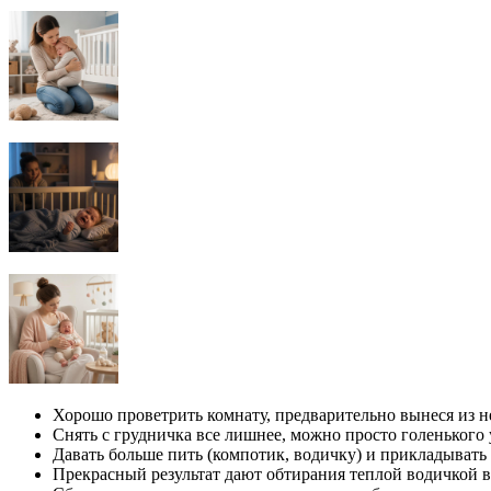
Хорошо проветрить комнату, предварительно вынеся из не
Снять с грудничка все лишнее, можно просто голенького
Давать больше пить (компотик, водичку) и прикладывать 
Прекрасный результат дают обтирания теплой водичкой в