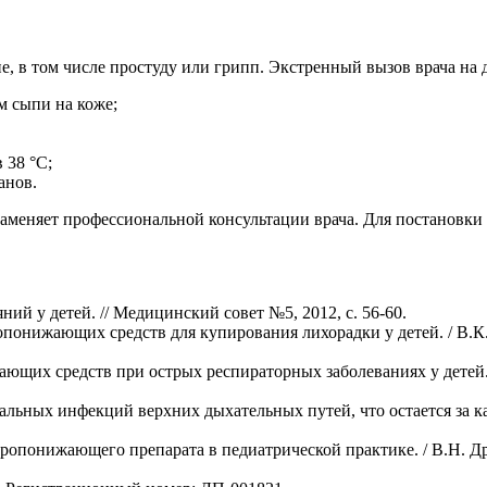
, в том числе простуду или грипп. Экстренный вызов врача на 
м сыпи на коже;
 38 °С;
анов.
аменяет профессиональной консультации врача. Для постановки 
ий у детей. // Медицинский совет №5, 2012, с. 56-60.
нижающих средств для купирования лихорадки у детей. / В.К. 
щих средств при острых респираторных заболеваниях у детей.
льных инфекций верхних дыхательных путей, что остается за 
опонижающего препарата в педиатрической практике. / В.Н. Дроз