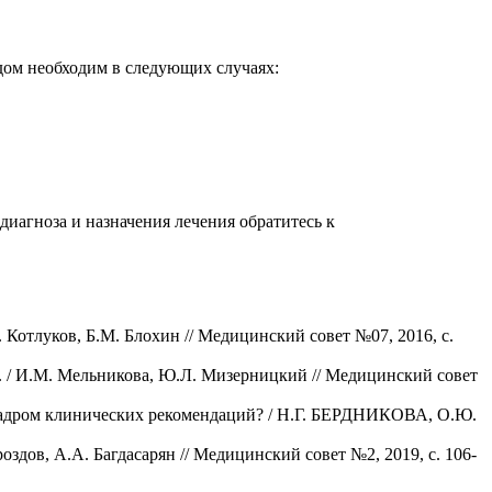
дом необходим в следующих случаях:
диагноза и назначения лечения обратитесь к
Котлуков, Б.М. Блохин // Медицинский совет №07, 2016, с.
 / И.М. Мельникова, Ю.Л. Мизерницкий // Медицинский совет
кадром клинических рекомендаций? / Н.Г. БЕРДНИКОВА, О.Ю.
дов, А.А. Багдасарян // Медицинский совет №2, 2019, с. 106-