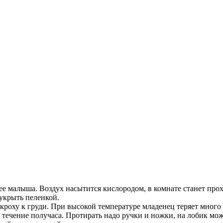
е малыша. Воздух насытится кислородом, в комнате станет прох
 укрыть пеленкой.
кроху к груди. При высокой температуре младенец теряет много 
 течение получаса. Протирать надо ручки и ножки, на лобик мо