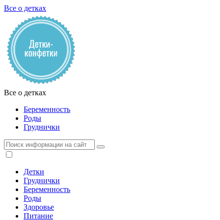
Все о детках
Все о детках
Беременность
Роды
Груднички
Детки
Груднички
Беременность
Роды
Здоровье
Питание