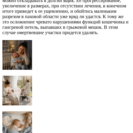
можно откладывать в долгий ящик. Ее прогрессирование,
увеличение в размерах, при отсутствии лечения, в конечном
итоге приведет к ее ущемлению, и обойтись маленьким
разрезом в паховой области уже вряд ли удастся. К тому же
это осложнение чревато нарушениями функций кишечника и
гангреной петель, выпавших в грыжевой мешок. В этом
случае омертвевшие участки придется удалять.