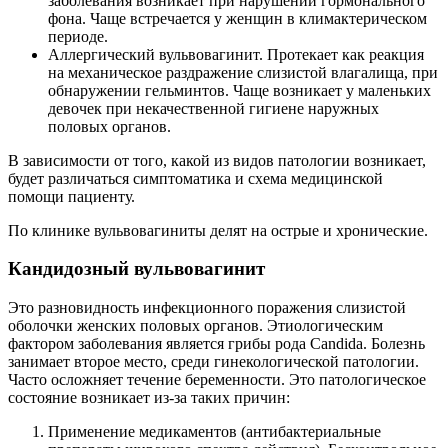
заболевания возникает при нарушении гормонального
фона. Чаще встречается у женщин в климактерическом
периоде.
Аллергический вульвовагинит. Протекает как реакция
на механическое раздражение слизистой влагалища, при
обнаружении гельминтов. Чаще возникает у маленьких
девочек при некачественной гигиене наружных
половых органов.
В зависимости от того, какой из видов патологии возникает,
будет различаться симптоматика и схема медицинской
помощи пациенту.
По клинике вульвовагиниты делят на острые и хронические.
Кандидозный вульвовагинит
Это разновидность инфекционного поражения слизистой
оболочки женских половых органов. Этиологическим
фактором заболевания является грибы рода Candida. Болезнь
занимает второе место, среди гинекологической патологии.
Часто осложняет течение беременности. Это патологическое
состояние возникает из-за таких причин:
Применение медикаментов (антибактериальные