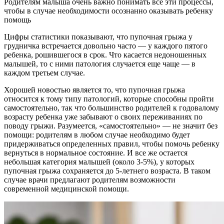
Родителям малыша очень важно понимать все эти процессы,
чтобы в случае необходимости осознанно оказывать ребенку
помощь
Цифры статистики показывают, что пупочная грыжа у
грудничка встречается довольно часто — у каждого пятого
ребенка, рошившегося в срок. Что касается недоношенных
малышей, то с ними патология случается еще чаще — в
каждом третьем случае.
Хорошей новостью является то, что пупочная грыжа
относится к тому типу патологий, которые способны пройти
самостоятельно, так что большинство родителей к годовалому
возрасту ребенка уже забывают о своих переживаниях по
поводу грыжи. Разумеется, «самостоятельно» — не значит без
помощи: родителям в любом случае необходимо будет
придерживаться определенных правил, чтобы помочь ребенку
вернуться в нормальное состояние. И все же остается
небольшая категория малышей (около 3-5%), у которых
пупочная грыжа сохраняется до 5-летнего возраста. В таком
случае врачи предлагают родителям возможности
современной медицинской помощи.