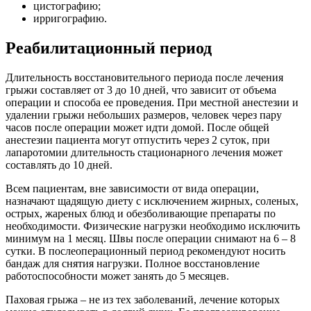
цистографию;
ирригографию.
Реабилитационный период
Длительность восстановительного периода после лечения
грыжи составляет от 3 до 10 дней, что зависит от объема
операции и способа ее проведения. При местной анестезии и
удалении грыжи небольших размеров, человек через пару
часов после операции может идти домой. После общей
анестезии пациента могут отпустить через 2 суток, при
лапаротомии длительность стационарного лечения может
составлять до 10 дней.
Всем пациентам, вне зависимости от вида операции,
назначают щадящую диету с исключением жирных, соленых,
острых, жареных блюд и обезболивающие препараты по
необходимости. Физические нагрузки необходимо исключить
минимум на 1 месяц. Швы после операции снимают на 6 – 8
сутки. В послеоперационный период рекомендуют носить
бандаж для снятия нагрузки. Полное восстановление
работоспособности может занять до 5 месяцев.
Паховая грыжа – не из тех заболеваний, лечение которых