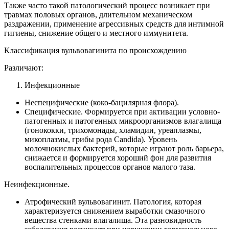
Также часто такой патологический процесс возникает при
травмах половых органов, длительном механическом
раздражении, применение агрессивных средств для интимной
гигиены, снижение общего и местного иммунитета.
Классификация вульвовагинита по происхождению
Различают:
Инфекционные
Неспецифические (коко-бацилярная флора).
Специфические. Формируется при активации условно-
патогенных и патогенных микроорганизмов влагалища
(гонококки, трихомонады, хламидии, уреаплазмы,
микоплазмы, грибы рода Candida). Уровень
молочнокислых бактерий, которые играют роль барьера,
снижается и формируется хороший фон для развития
воспалительных процессов органов малого таза.
Неинфекционные.
Атрофический вульвовагинит. Патология, которая
характеризуется снижением выработки смазочного
вещества стенками влагалища. Эта разновидность