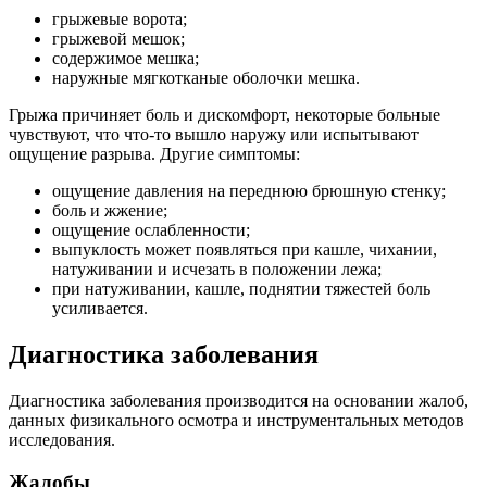
грыжевые ворота;
грыжевой мешок;
содержимое мешка;
наружные мягкотканые оболочки мешка.
Грыжа причиняет боль и дискомфорт, некоторые больные
чувствуют, что что-то вышло наружу или испытывают
ощущение разрыва. Другие симптомы:
ощущение давления на переднюю брюшную стенку;
боль и жжение;
ощущение ослабленности;
выпуклость может появляться при кашле, чихании,
натуживании и исчезать в положении лежа;
при натуживании, кашле, поднятии тяжестей боль
усиливается.
Диагностика заболевания
Диагностика заболевания производится на основании жалоб,
данных физикального осмотра и инструментальных методов
исследования.
Жалобы