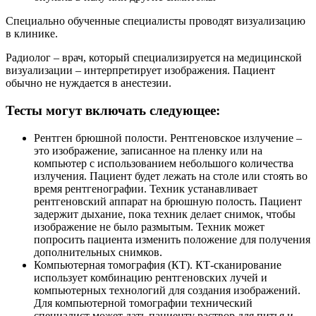
Специально обученные специалисты проводят визуализацию
в клинике.
Радиолог – врач, который специализируется на медицинской
визуализации – интерпретирует изображения. Пациент
обычно не нуждается в анестезии.
Тесты могут включать следующее:
Рентген брюшной полости. Рентгеновское излучение –
это изображение, записанное на пленку или на
компьютер с использованием небольшого количества
излучения. Пациент будет лежать на столе или стоять во
время рентгенографии. Техник устанавливает
рентгеновский аппарат на брюшную полость. Пациент
задержит дыхание, пока техник делает снимок, чтобы
изображение не было размытым. Техник может
попросить пациента изменить положение для получения
дополнительных снимков.
Компьютерная томография (КТ). КТ-сканирование
использует комбинацию рентгеновских лучей и
компьютерных технологий для создания изображений.
Для компьютерной томографии технический
специалист может дать пациенту раствор для питья и