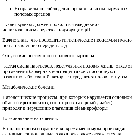
Неправильное соблюдение правил гигиены наружных
половых органов.
Туалет вульвы должен проводится ежедневно с
использованием средств с подходящим рН
Важно знать, что проводить гигиенические процедуры нужно
по направлению спереди назад
Отсутствие постоянного полового партнера.
Частая смена партнеров, нерегулярная половая жизнь, отказ от
применения барьерных контрацептивов способствуют
развитию заболеваний, которые передаются половым путем.
Метаболические болезни.
Патологические процессы, при которых нарушается основной
обмен (тиреотоксикоз, гипотиреоз, сахарный диабет)
приводят к нарушению влагалищной микрофлоры.
Гормональные нарушения.
В подростковом возрасте и во время менопаузы происходят
активные гормональные скачки, что также отражается на