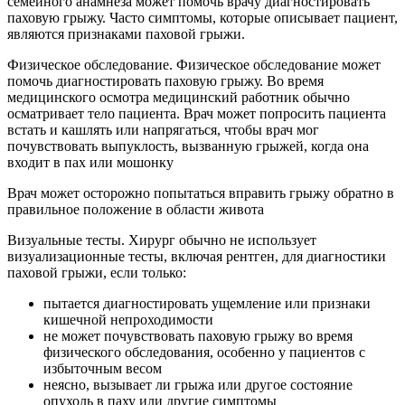
семейного анамнеза может помочь врачу диагностировать
паховую грыжу. Часто симптомы, которые описывает пациент,
являются признаками паховой грыжи.
Физическое обследование. Физическое обследование может
помочь диагностировать паховую грыжу. Во время
медицинского осмотра медицинский работник обычно
осматривает тело пациента. Врач может попросить пациента
встать и кашлять или напрягаться, чтобы врач мог
почувствовать выпуклость, вызванную грыжей, когда она
входит в пах или мошонку
Врач может осторожно попытаться вправить грыжу обратно в
правильное положение в области живота
Визуальные тесты. Хирург обычно не использует
визуализационные тесты, включая рентген, для диагностики
паховой грыжи, если только:
пытается диагностировать ущемление или признаки
кишечной непроходимости
не может почувствовать паховую грыжу во время
физического обследования, особенно у пациентов с
избыточным весом
неясно, вызывает ли грыжа или другое состояние
опухоль в паху или другие симптомы