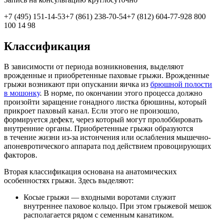
+7 (495) 151-14-53+7 (861) 238-70-54+7 (812) 604-77-928 800
100 14 98
Классификация
В зависимости от периода возникновения, выделяют
врожденные и приобретенные паховые грыжи. Врожденные
грыжи возникают при опускании яичка из
брюшной полости
в мошонку
. В норме, по окончании этого процесса должно
произойти заращение гонадного листка брюшины, который
прикроет паховый канал. Если этого не произошло,
формируется дефект, через который могут пролоббировать
внутренние органы. Приобретенные грыжи образуются
в течение жизни из-за истончения или ослабления мышечно-
апоневротического аппарата под действием провоцирующих
факторов.
Вторая классификация основана на анатомических
особенностях грыжи. Здесь выделяют:
Косые грыжи — входными воротами служит
внутреннее паховое кольцо. При этом грыжевой мешок
располагается рядом с семенным канатиком.