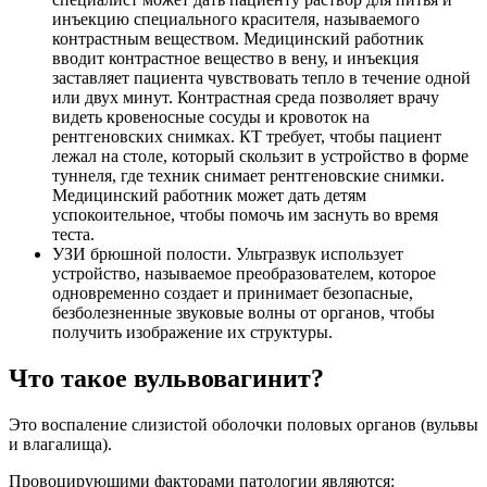
инъекцию специального красителя, называемого
контрастным веществом. Медицинский работник
вводит контрастное вещество в вену, и инъекция
заставляет пациента чувствовать тепло в течение одной
или двух минут. Контрастная среда позволяет врачу
видеть кровеносные сосуды и кровоток на
рентгеновских снимках. КТ требует, чтобы пациент
лежал на столе, который скользит в устройство в форме
туннеля, где техник снимает рентгеновские снимки.
Медицинский работник может дать детям
успокоительное, чтобы помочь им заснуть во время
теста.
УЗИ брюшной полости. Ультразвук использует
устройство, называемое преобразователем, которое
одновременно создает и принимает безопасные,
безболезненные звуковые волны от органов, чтобы
получить изображение их структуры.
Что такое вульвовагинит?
Это воспаление слизистой оболочки половых органов (вульвы
и влагалища).
Провоцирующими факторами патологии являются: