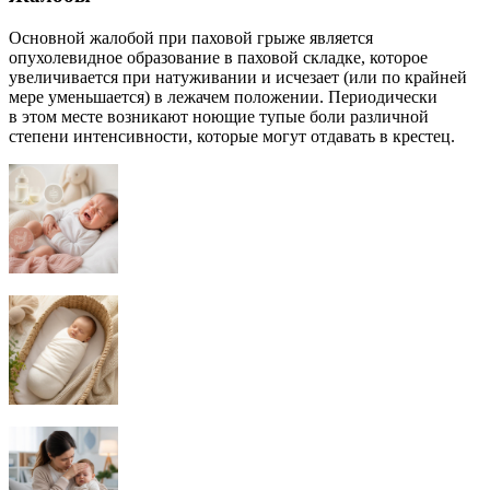
Основной жалобой при паховой грыже является
опухолевидное образование в паховой складке, которое
увеличивается при натуживании и исчезает (или по крайней
мере уменьшается) в лежачем положении. Периодически
в этом месте возникают ноющие тупые боли различной
степени интенсивности, которые могут отдавать в крестец.