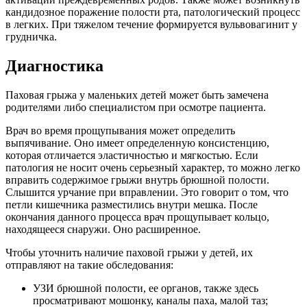
кандидозное поражение полости рта, патологический процесс
в легких. При тяжелом течение формируется вульвовагинит у
грудничка.
Диагностика
Паховая грыжа у маленьких детей может быть замечена
родителями либо специалистом при осмотре пациента.
Врач во время прощупывания может определить
выпячивание. Оно имеет определенную консистенцию,
которая отличается эластичностью и мягкостью. Если
патология не носит очень серьезный характер, то можно легко
вправить содержимое грыжи внутрь брюшной полости.
Слышится урчание при вправлении. Это говорит о том, что
петли кишечника разместились внутри мешка. После
окончания данного процесса врач прощупывает кольцо,
находящееся снаружи. Оно расширенное.
Чтобы уточнить наличие паховой грыжи у детей, их
отправляют на такие обследования:
УЗИ брюшной полости, ее органов, также здесь
просматривают мошонку, каналы паха, малой таз;