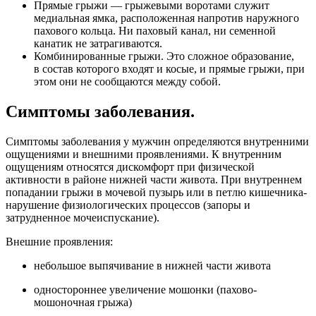
Прямые грыжи — грыжевыми воротами служит
медиальная ямка, расположенная напротив наружного
пахового кольца. Ни паховый канал, ни семенной
канатик не затрагиваются.
Комбинированные грыжи. Это сложное образование,
в состав которого входят и косые, и прямые грыжи, при
этом они не сообщаются между собой.
Симптомы заболевания.
Симптомы заболевания у мужчин определяются внутренними
ощущениями и внешними проявлениями. К внутренним
ощущениям относятся дискомфорт при физической
активности в районе нижней части живота. При внутреннем
попадании грыжи в мочевой пузырь или в петлю кишечника-
нарушение физиологических процессов (запоры и
затрудненное мочеиспускание).
Внешние проявления:
небольшое выпячивание в нижней части живота
одностороннее увеличение мошонки (пахово-
мошоночная грыжа)