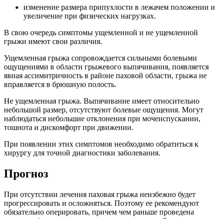
изменение размера припухлости в лежачем положении и
увеличение при физических нагрузках.
В свою очередь симптомы ущемленной и не ущемленной
грыжи имеют свои различия.
Ущемленная грыжа сопровождается сильными болевыми
ощущениями в области грыжевого выпячивания, появляется
явная ассимитричность в районе паховой области, грыжа не
вправляется в брюшную полость.
Не ущемленная грыжа. Выпячивание имеет относительно
небольшой размер, отсутствуют болевые ощущения. Могут
наблюдаться небольшие отклонения при мочеиспускании,
тошнота и дискомфорт при движении.
При появлении этих симптомов необходимо обратиться к
хирургу для точной диагностики заболевания.
Прогноз
При отсутствии лечения паховая грыжа неизбежно будет
прогрессировать и осложняться. Поэтому ее рекомендуют
обязательно оперировать, причем чем раньше проведена