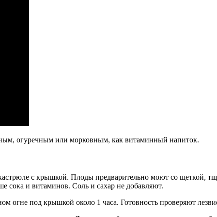
очным, огуречным или морковным, как витаминный напиток.
кастрюле с крышкой. Плоды предварительно моют со щеткой, тща
ше сока и витаминов. Соль и сахар не добавляют.
ом огне под крышкой около 1 часа. Готовность проверяют лезви