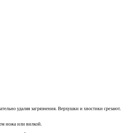
тельно удаляя загрязнения. Верхушки и хвостики срезают.
ем ножа или вилкой.