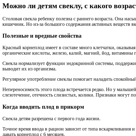
Можно ли детям свеклу, с какого возрас
Столовая свекла ребенку полезна с раннего возраста. Она на
кишечник. Но из-за большого содержания активных веществ вк
Полезные и вредные свойства
Красный корнеплод имеет в составе много клетчатки, оказывая
органические кислоты, железо, калий, магний, йод, витамины 
Свекла нормализует функции эндокринной системы, поддержив
выводит их из организма.
Регулярное употребление свеклы помогает наладить спокойный
Непереносимость этого плода встречается редко. Но у малышей
слезотечение, отечность слизистых, колики. Признаки могут по
Когда вводить плод в прикорм
Свекла детям разрешена с первого года жизни.
Точное время ввода в рацион зависит от типа вскармливания
давать корнеплод с 6 месяцев.