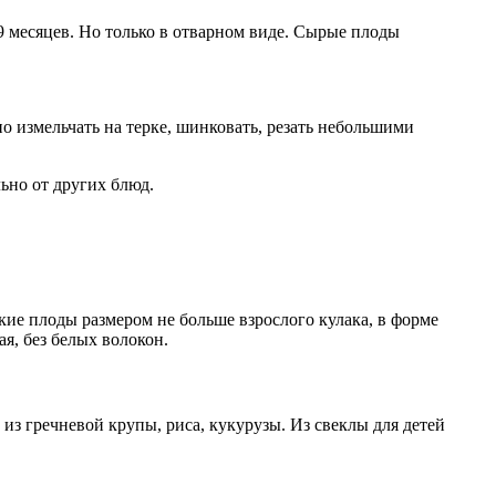
9 месяцев. Но только в отварном виде. Сырые плоды
о измельчать на терке, шинковать, резать небольшими
льно от других блюд.
кие плоды размером не больше взрослого кулака, в форме
я, без белых волокон.
з гречневой крупы, риса, кукурузы. Из свеклы для детей