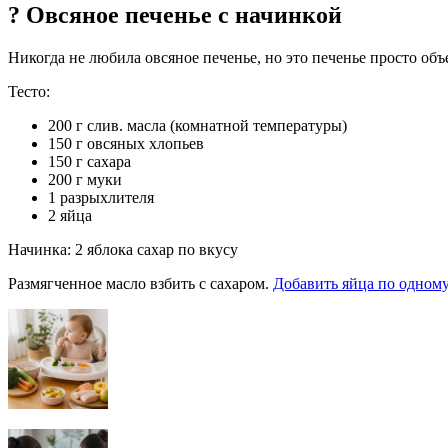
? Овсяное печенье с начинкой
Никогда не любила овсяное печенье, но это печенье просто объе
Тесто:
200 г слив. масла (комнатной температуры)
150 г овсяных хлопьев
150 г сахара
200 г муки
1 разрыхлителя
2 яйца
Начинка: 2 яблока сахар по вкусу
Размягченное масло взбить с сахаром.
Добавить яйца по одному