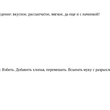
дение: вкусное, рассыпчатое, мягкое, да еще и с начинкой!
. Взбить. Добавить хлопья, перемешать. Всыпать муку с разрыхл