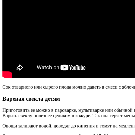
Сок отварного или сырого плода можно давать в смеси с ябл
Вареная свекла детям
Приготовить ее можно в пароварке, мультиварке или обычной 
Варить свеклу полезнее целиком в кожуре. Так она теряет мень
Овощи заливают водой, доводят до кипения и томят на медленн