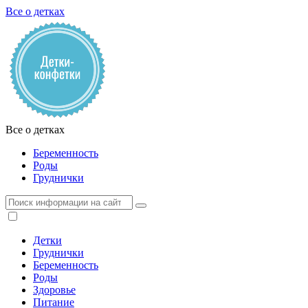
Все о детках
Все о детках
Беременность
Роды
Груднички
Детки
Груднички
Беременность
Роды
Здоровье
Питание