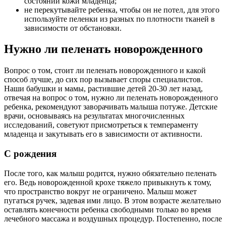
состоянии кожи младенца;
не перекутывайте ребенка, чтобы он не потел, для этого
используйте пеленки из разных по плотности тканей в
зависимости от обстановки.
Нужно ли пеленать новорожденного
Вопрос о том, стоит ли пеленать новорожденного и какой
способ лучше, до сих пор вызывает споры специалистов.
Наши бабушки и мамы, растившие детей 20-30 лет назад,
отвечая на вопрос о том, нужно ли пеленать новорожденного
ребенка, рекомендуют заворачивать малыша потуже. Детские
врачи, основываясь на результатах многочисленных
исследований, советуют присмотреться к темпераменту
младенца и закутывать его в зависимости от активности.
С рождения
После того, как малыш родится, нужно обязательно пеленать
его. Ведь новорожденной крохе тяжело привыкнуть к тому,
что пространство вокруг не ограничено. Малыш может
пугаться ручек, задевая ими лицо. В этом возрасте желательно
оставлять конечности ребенка свободными только во время
лечебного массажа и воздушных процедур. Постепенно, после