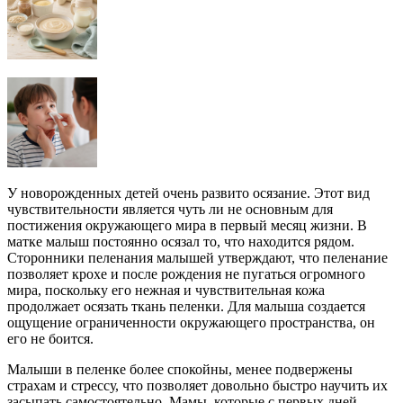
У новорожденных детей очень развито осязание. Этот вид
чувствительности является чуть ли не основным для
постижения окружающего мира в первый месяц жизни. В
матке малыш постоянно осязал то, что находится рядом.
Сторонники пеленания малышей утверждают, что пеленание
позволяет крохе и после рождения не пугаться огромного
мира, поскольку его нежная и чувствительная кожа
продолжает осязать ткань пеленки. Для малыша создается
ощущение ограниченности окружающего пространства, он
его не боится.
Малыши в пеленке более спокойны, менее подвержены
страхам и стрессу, что позволяет довольно быстро научить их
засыпать самостоятельно. Мамы, которые с первых дней