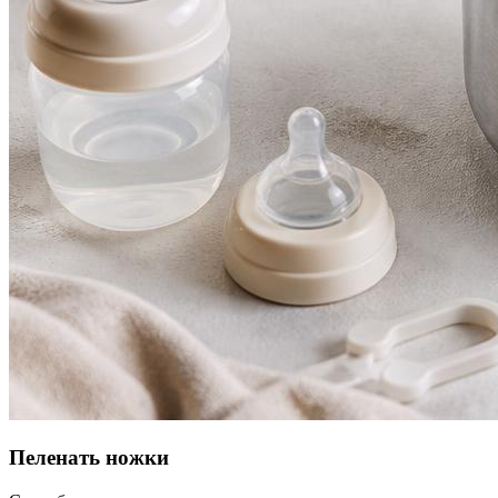
Пеленать ножки