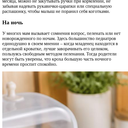
месяца, можно не закутывать ручки при кормлении, не
забывая надевать рукавички-царапки или специальную
распашонку, чтобы малыш не поранил себя коготками.
На ночь
У многих мам вызывает сомнения вопрос, пеленать или нет
новорожденного по ночам. Здесь большинство педиатров
единодушно в своем мнении – когда младенец находится в
отдельной кроватке, лучше заворачивать его целиком,
пользуясь свободным методом пеленания. Тогда родители
могут быть уверены, что кроха большую часть ночного
времени проспит спокойно.