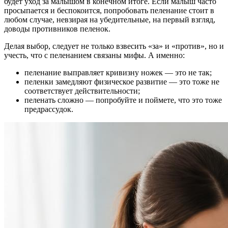
будет уход за малышом в конечном итоге. Если малыш часто
просыпается и беспокоится, попробовать пеленание стоит в
любом случае, невзирая на убедительные, на первый взгляд,
доводы противников пеленок.
Делая выбор, следует не только взвесить «за» и «против», но и
учесть, что с пеленанием связаны мифы. А именно:
пеленание выправляет кривизну ножек — это не так;
пеленки замедляют физическое развитие — это тоже не
соответствует действительности;
пеленать сложно — попробуйте и поймете, что это тоже
предрассудок.