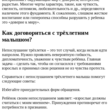
радостью. Многие черты характера, такие, как чуткость,
смелость, оптимизм, любознательность и др., определяются
наличием этого фундамента. К сожалению, слишком жесткое
воспитание или гиперопека способны разрушить у ребенка
это «доверие к миру».
Как договориться с трёхлетним
малышом?
Непослушание трёхлетки – это тот случай, когда нельзя идти
напролом. Нужно проявлять невероятную гибкость,
дипломатичность, уважение к чувствам ребёнка. Главная
задача – сделать так, чтобы он согласился с требованиями
взрослых и принимал свои решения не из чувства протеста.
Справиться с непослушанием трёхлетнего малыша помогут
следующие советы:
Избегайте принудительных форм обращения.
Ребёнок своим непослушанием заявляет: «взрослые должны
считаться с моим мнением». Принуждения противоречат его
потребности в признании.