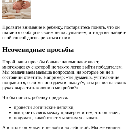
Проявите внимание к ребёнку, постарайтесь понять, что он
пытается сообщить своим непослушанием, и тогда вы найдёте
свой способ договариваться с ним
Неочевидные просьбы
Порой наши просьбы больше напоминают квест,
многоходовку с которой не так-то легко выйти победителем.
Мы озадачиваем малыша вопросами, на которые он не в
состоянии ответить. Например: «ты думаешь, учительнице
понравится, если мы опоздаем в школу?», «ты решил на своих
руках вырастить колонию микробов?»…
Чтобы понять, ребенку придется:
провести логические цепочки,
выстроить связь между примером и тем, что он знает,
подумать, какой ответ мы хотим услышать.
А в итоге он может и не дойти до действий. Мы же увидим