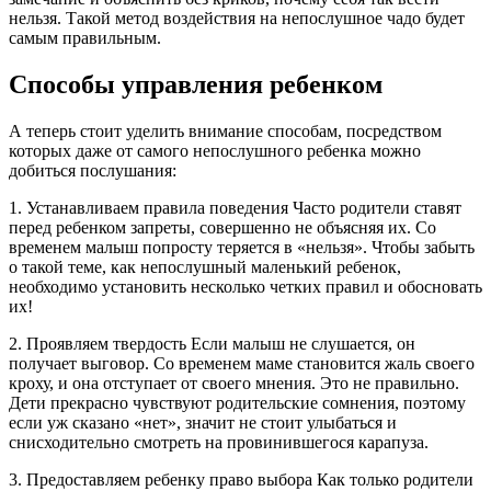
нельзя. Такой метод воздействия на непослушное чадо будет
самым правильным.
Способы управления ребенком
А теперь стоит уделить внимание способам, посредством
которых даже от самого непослушного ребенка можно
добиться послушания:
1. Устанавливаем правила поведения Часто родители ставят
перед ребенком запреты, совершенно не объясняя их. Со
временем малыш попросту теряется в «нельзя». Чтобы забыть
о такой теме, как непослушный маленький ребенок,
необходимо установить несколько четких правил и обосновать
их!
2. Проявляем твердость Если малыш не слушается, он
получает выговор. Со временем маме становится жаль своего
кроху, и она отступает от своего мнения. Это не правильно.
Дети прекрасно чувствуют родительские сомнения, поэтому
если уж сказано «нет», значит не стоит улыбаться и
снисходительно смотреть на провинившегося карапуза.
3. Предоставляем ребенку право выбора Как только родители