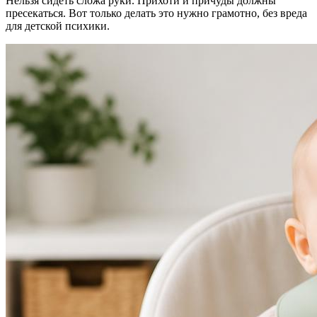
Нельзя сидеть сложа руки. Прихоти и причуды должны
пресекаться. Вот только делать это нужно грамотно, без вреда
для детской психики.