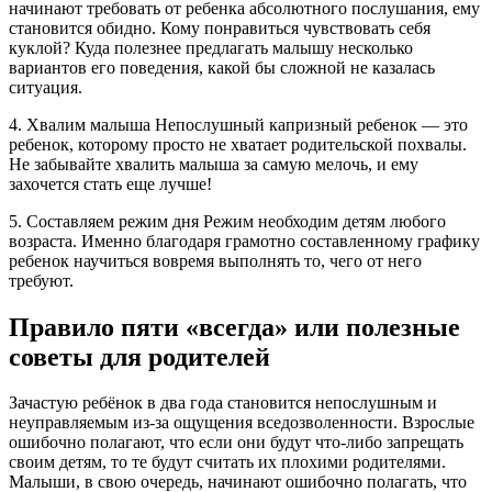
начинают требовать от ребенка абсолютного послушания, ему
становится обидно. Кому понравиться чувствовать себя
куклой? Куда полезнее предлагать малышу несколько
вариантов его поведения, какой бы сложной не казалась
ситуация.
4. Хвалим малыша Непослушный капризный ребенок — это
ребенок, которому просто не хватает родительской похвалы.
Не забывайте хвалить малыша за самую мелочь, и ему
захочется стать еще лучше!
5. Составляем режим дня Режим необходим детям любого
возраста. Именно благодаря грамотно составленному графику
ребенок научиться вовремя выполнять то, чего от него
требуют.
Правило пяти «всегда» или полезные
советы для родителей
Зачастую ребёнок в два года становится непослушным и
неуправляемым из-за ощущения вседозволенности. Взрослые
ошибочно полагают, что если они будут что-либо запрещать
своим детям, то те будут считать их плохими родителями.
Малыши, в свою очередь, начинают ошибочно полагать, что