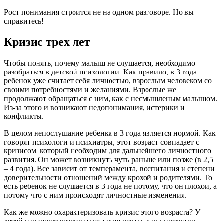
Рост понимания строится не на одном разговоре. Но вы
справитесь!
Кризис трех лет
Чтобы понять, почему малыш не слушается, необходимо
разобраться в детской психологии. Как правило, в 3 года
ребенок уже считает себя личностью, взрослым человеком со
своими потребностями и желаниями. Взрослые же
продолжают обращаться с ним, как с несмышленым малышом.
Из-за этого и возникают недопонимания, истерики и
конфликты.
В целом непослушание ребенка в 3 года является нормой. Как
говорят психологи и психиатры, этот возраст совпадает с
кризисом, который необходим для дальнейшего личностного
развития. Он может возникнуть чуть раньше или позже (в 2,5
– 4 года). Все зависит от темперамента, воспитания и степени
доверительности отношений между крохой и родителями. То
есть ребенок не слушается в 3 года не потому, что он плохой, а
потому что с ним происходят личностные изменения.
Как же можно охарактеризовать кризис этого возраста? У
детей начинают развиваться такие черты, как упрямство,