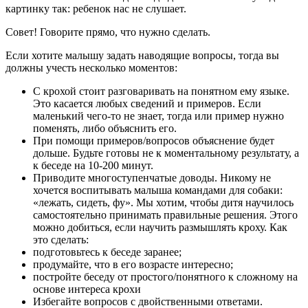
картинку так: ребенок нас не слушает.
Совет! Говорите прямо, что нужно сделать.
Если хотите малышу задать наводящие вопросы, тогда вы
должны учесть несколько моментов:
С крохой стоит разговаривать на понятном ему языке.
Это касается любых сведений и примеров. Если
маленький чего-то не знает, тогда или пример нужно
поменять, либо объяснить его.
При помощи примеров/вопросов объяснение будет
дольше. Будьте готовы не к моментальному результату, а
к беседе на 10-200 минут.
Приводите многоступенчатые доводы. Никому не
хочется воспитывать малыша командами для собаки:
«лежать, сидеть, фу». Мы хотим, чтобы дитя научилось
самостоятельно принимать правильные решения. Этого
можно добиться, если научить размышлять кроху. Как
это сделать:
подготовьтесь к беседе заранее;
продумайте, что в его возрасте интересно;
постройте беседу от простого/понятного к сложному на
основе интереса крохи
Избегайте вопросов с двойственными ответами.