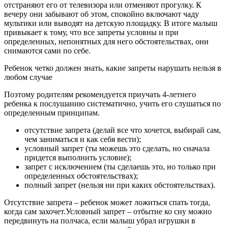
отстраняют его от телевизора или отменяют прогулку. К
вечеру они забывают об этом, спокойно включают чаду
мультики или выводят на детскую площадку. В итоге малыш
привыкает к тому, что все запреты условны и при
определенных, непонятных для него обстоятельствах, они
снимаются сами по себе.
Ребенок четко должен знать, какие запреты нарушать нельзя в
любом случае
Поэтому родителям рекомендуется приучать 4-летнего
ребенка к послушанию систематично, учить его слушаться по
определенным принципам.
отсутствие запрета (делай все что хочется, выбирай сам,
чем заниматься и как себя вести);
условный запрет (ты можешь это сделать, но сначала
придется выполнить условие);
запрет с исключением (ты сделаешь это, но только при
определенных обстоятельствах);
полный запрет (нельзя ни при каких обстоятельствах).
Отсутствие запрета – ребенок может ложиться спать тогда,
когда сам захочет.Условный запрет – отбытие ко сну можно
передвинуть на полчаса, если малыш убрал игрушки в