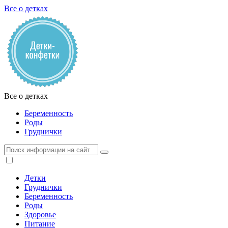
Все о детках
Все о детках
Беременность
Роды
Груднички
Детки
Груднички
Беременность
Роды
Здоровье
Питание