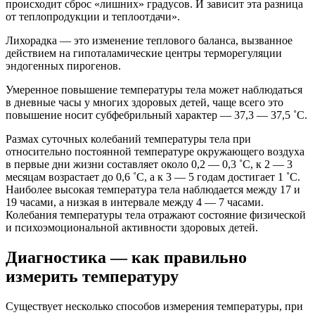
происходит сброс «лишних» градусов. И зависит эта разница
от теплопродукции и теплоотдачи».
Лихорадка — это изменение теплового баланса, вызванное
действием на гипоталамические центры терморегуляции
эндогенных пирогенов.
Умеренное повышение температуры тела может наблюдаться
в дневные часы у многих здоровых детей, чаще всего это
повышение носит субфебрильный характер — 37,3 — 37,5 ˚С.
Размах суточных колебаний температуры тела при
относительно постоянной температуре окружающего воздуха
в первые дни жизни составляет около 0,2 — 0,3 ˚С, к 2 — 3
месяцам возрастает до 0,6 ˚С, а к 3 — 5 годам достигает 1 ˚С.
Наиболее высокая температура тела наблюдается между 17 и
19 часами, а низкая в интервале между 4 — 7 часами.
Колебания температуры тела отражают состояние физической
и психоэмоциональной активности здоровых детей.
Диагностика — как правильно
измерить температуру
Существует несколько способов измерения температуры, при