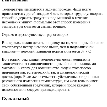
Температура измеряется в заднем проходе. Чаще всего
применяется у детей младше 4 лет, которых трудно уговорить
спокойно держать градусник под мышкой в течение
нескольких минут. Формально этот способ измерения
температуры считается самым точным.
Однако и здесь существует ряд оговорок
Во-первых, важно делать поправку на то, что в прямой кишке
температура всегда немного выше, чем в подмышечной
впадине — верхней границей нормы считается 37,7 С
Во-вторых, ректальная температура может меняться в
зависимости от наполненности прямой кишки каловыми
массами. К слову, для большинства людей этот способ
причиняет как эстетический, так и физиологический
дискомфорт. Если же в семье есть убежденные сторонники
ректального измерения температуры, им желательно иметь
свой собственный градусник, который после каждого
использования следует дезинфицировать.
Буккальный