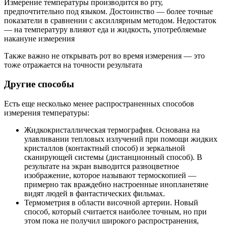
Измерение температуры производится во рту,
предпочтительно под языком. Достоинство — более точные
показатели в сравнении с аксиллярным методом. Недостаток
— на температуру влияют еда и жидкость, употребляемые
накануне измерения
Также важно не открывать рот во время измерения — это
тоже отражается на точности результата
Другие способы
Есть еще несколько менее распространенных способов
измерения температуры:
Жидкокристаллическая термография. Основана на
улавливании тепловых излучений при помощи жидких
кристаллов (контактный способ) и зеркальной
сканирующей системы (дистанционный способ). В
результате на экран выводится разноцветное
изображение, которое называют термоскопией —
примерно так враждебно настроенные инопланетяне
видят людей в фантастических фильмах.
Термометрия в области височной артерии. Новый
способ, который считается наиболее точным, но при
этом пока не получил широкого распространения,