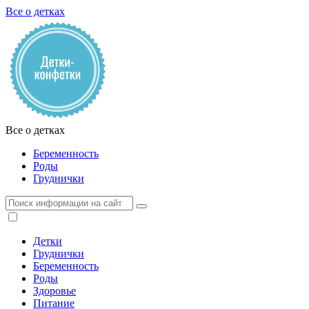
Все о детках
Все о детках
Беременность
Роды
Груднички
Детки
Груднички
Беременность
Роды
Здоровье
Питание