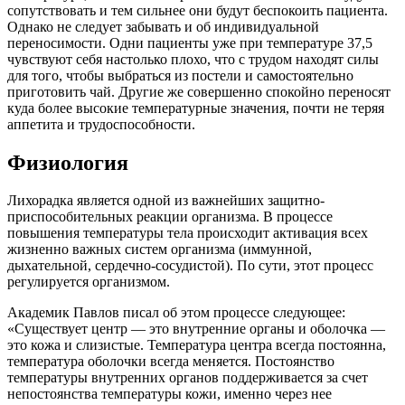
сопутствовать и тем сильнее они будут беспокоить пациента.
Однако не следует забывать и об индивидуальной
переносимости. Одни пациенты уже при температуре 37,5
чувствуют себя настолько плохо, что с трудом находят силы
для того, чтобы выбраться из постели и самостоятельно
приготовить чай. Другие же совершенно спокойно переносят
куда более высокие температурные значения, почти не теряя
аппетита и трудоспособности.
Физиология
Лихорадка является одной из важнейших защитно-
приспособительных реакции организма. В процессе
повышения температуры тела происходит активация всех
жизненно важных систем организма (иммунной,
дыхательной, сердечно-сосудистой). По сути, этот процесс
регулируется организмом.
Академик Павлов писал об этом процессе следующее:
«Существует центр — это внутренние органы и оболочка —
это кожа и слизистые. Температура центра всегда постоянна,
температура оболочки всегда меняется. Постоянство
температуры внутренних органов поддерживается за счет
непостоянства температуры кожи, именно через нее