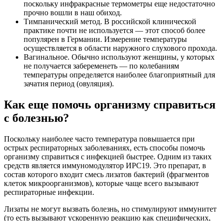
поскольку инфракрасные термометры еще недостаточно
прочно вошли в наш обиход.
Тимпанический метод. В российской клинической
практике почти не используется — этот способ более
популярен в Германии. Измерение температуры
осуществляется в области наружного слухового прохода.
Вагинальное. Обычно используют женщины, у которых
не получается забеременеть — по колебаниям
температуры определяется наиболее благоприятный для
зачатия период (овуляция).
Как еще помочь организму справиться
с болезнью?
Поскольку наиболее часто температура повышается при
острых респираторных заболеваниях, есть способы помочь
организму справиться с инфекцией быстрее. Одним из таких
средств является иммуномодулятор ИРС19. Это препарат, в
состав которого входит смесь лизатов бактерий (фрагментов
клеток микроорганизмов), которые чаще всего вызывают
респираторные инфекции.
Лизаты не могут вызвать болезнь, но стимулируют иммунитет
(то есть вызывают ускоренную реакцию как специфических,