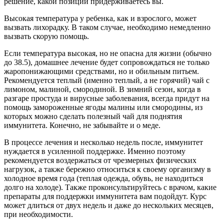
решение, какой позиции придерживаетесь вы.
Высокая температура у ребенка, как и взрослого, может
вызвать лихорадку. В таком случае, необходимо немедленно
вызвать скорую помощь.
Если температура высокая, но не опасна для жизни (обычно
до 38.5), домашнее лечение будет сопровождаться не только
жаропонижающими средствами, но и обильным питьем.
Рекомендуется теплый (именно теплый, а не горячий) чай с
лимоном, малиной, смородиной. В зимний сезон, когда в
разгаре простуда и вирусные заболевания, всегда придут на
помощь замороженные ягоды малины или смородины, из
которых можно сделать полезный чай для поднятия
иммунитета. Конечно, не забывайте и о меде.
В процессе лечения и несколько недель после, иммунитет
нуждается в усиленной поддержке. Именно поэтому
рекомендуется воздержаться от чрезмерных физических
нагрузок, а также бережно относиться к своему организму в
холодное время года (теплая одежда, обувь, не находиться
долго на холоде). Также проконсультируйтесь с врачом, какие
препараты для поддержки иммунитета вам подойдут. Курс
может длиться от двух недель и даже до нескольких месяцев,
при необходимости.