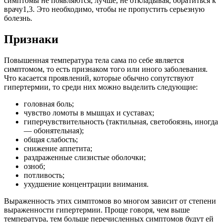
симптомы не появляются, лучше, не откладывая, обратиться к
врачу1,3. Это необходимо, чтобы не пропустить серьезную
болезнь.
Признаки
Повышенная температура тела сама по себе является
симптомом, то есть признаком того или иного заболевания.
Что касается проявлений, которые обычно сопутствуют
гипертермии, то среди них можно выделить следующие:
головная боль;
чувство ломоты в мышцах и суставах;
гиперчувствительность (тактильная, светобоязнь, иногда
— обонятельная);
общая слабость;
снижение аппетита;
раздраженные слизистые оболочки;
озноб;
потливость;
ухудшение концентрации внимания.
Выраженность этих симптомов во многом зависит от степени
выраженности гипертермии. Проще говоря, чем выше
температура, тем больше перечисленных симптомов будут ей