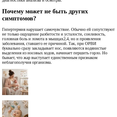
диагностики анализы и осмотры.
Почему может не быть других
симптомов?
Гипертермия нарушает самочувствие. Обычно ей сопутствуют
не только ощущение разбитости и усталости, сонливость,
головная боль и ломота в мышцах2,4, но и проявления
заболевания, ставшего ее причиной. Так, при ОРВИ
буквально сразу закладывает нос, появляются водянистые
выделения из носовых ходов, начинает першить горло. Но
бывает, что жар выступает единственным признаком
неблагополучия организма.