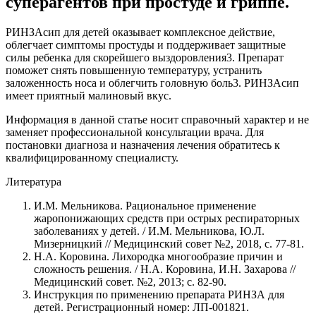
суперагентов при простуде и гриппе.
РИНЗАсип для детей оказывает комплексное действие,
облегчает симптомы простуды и поддерживает защитные
силы ребенка для скорейшего выздоровления3. Препарат
поможет снять повышенную температуру, устранить
заложенность носа и облегчить головную боль3. РИНЗАсип
имеет приятный малиновый вкус.
Информация в данной статье носит справочный характер и не
заменяет профессиональной консультации врача. Для
постановки диагноза и назначения лечения обратитесь к
квалифицированному специалисту.
Литература
И.М. Мельникова. Рациональное применение
жаропонижающих средств при острых респираторных
заболеваниях у детей. / И.М. Мельникова, Ю.Л.
Мизерницкий // Медицинский совет №2, 2018, с. 77-81.
Н.А. Коровина. Лихородка многообразие причин и
сложность решения. / Н.А. Коровина, И.Н. Захарова //
Медицинский совет. №2, 2013; с. 82-90.
Инструкция по применению препарата РИНЗА для
детей. Регистрационный номер: ЛП-001821.