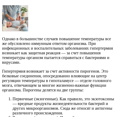
Однако в большинстве случаев повышение температуры все
же обусловлено иммунным ответом организма. При
инфекционных и воспалительных заболеваниях гипертермия
возникает как защитная реакция — за счет повышения
температуры организм пытается справиться с бактериями и
вирусами.
Гипертермия возникает за счет активности пирогенов. Это
белковые соединения, опосредованно влияющие на центр
регуляции температуры в гипоталамусе — отделе головного
мозга, отвечающем за многие жизненно-важные функции
организма. Пирогены делятся на две группы:
Первичные (экзогенные). Как правило, это экзотоксины
— вредные продукты жизнедеятельности бактерий и
других микроорганизмов. Сюда же относят и антигены
различного происхождения.