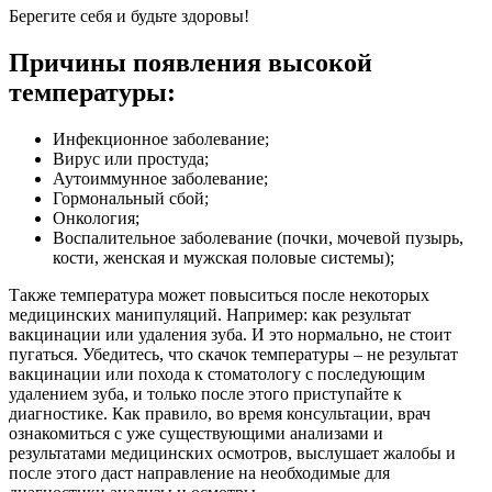
Берегите себя и будьте здоровы!
Причины появления высокой
температуры:
Инфекционное заболевание;
Вирус или простуда;
Аутоиммунное заболевание;
Гормональный сбой;
Онкология;
Воспалительное заболевание (почки, мочевой пузырь,
кости, женская и мужская половые системы);
Также температура может повыситься после некоторых
медицинских манипуляций. Например: как результат
вакцинации или удаления зуба. И это нормально, не стоит
пугаться. Убедитесь, что скачок температуры – не результат
вакцинации или похода к стоматологу с последующим
удалением зуба, и только после этого приступайте к
диагностике. Как правило, во время консультации, врач
ознакомиться с уже существующими анализами и
результатами медицинских осмотров, выслушает жалобы и
после этого даст направление на необходимые для