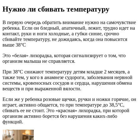
Нужно ли сбивать температуру
В первую очередь обратить внимание нужно на самочувствие
ребенка. Если он бледный, апатичный, лежит, трудно идет на
контакт, руки и ноги холодные, а губки синие, срочно
сбивайте температуру, не дожидаясь, когда она повысится
выше 38°C
Это «белая» лихорадка, которая сигнализирует о том, что
организм малыша не справляется.
При 38°C снижают температуру детям младше 2 месяцев, а
также тем, у кого в анамнезе судороги, заболевания нервной
системы, кровеносных сосудов и сердца, нарушения обмена
веществ и при выраженной вялости.
Если же у ребенка розовые щечки, ручки и ножки горячие, он
играет, активно общается, то при температуре до 38,5°C,
сбивать ее не стоит. Это «красная» лихорадка, при которой
организм активно борется без нарушения каких-либо
функций.