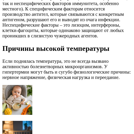
так и неспецифических факторов иммунитета, особенно
местного). К специфическим факторам относится
производство антител, которые связываются с конкретным
антигеном, разрушают его и выводят из очага инфекции.
Неспецифические факторы – это лизоцим, интерфероны,
клетки-фагоциты, которые одинаково защищают от любых
проникших в слизистую чужеродных агентов.
Причины высокой температуры
Если поднялась температура, это не всегда вызвано
активностью болезнетворных микроорганизмов. У
гипертермии могут быть и сугубо физиологические причины:
нервное напряжение, физическая нагрузка и переедание.