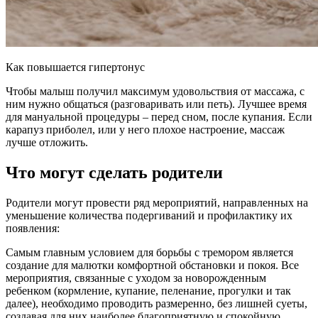
Как повышается гипертонус
Чтобы малыш получил максимум удовольствия от массажа, с
ним нужно общаться (разговаривать или петь). Лучшее время
для мануальной процедуры – перед сном, после купания. Если
карапуз приболел, или у него плохое настроение, массаж
лучше отложить.
Что могут сделать родители
Родители могут провести ряд мероприятий, направленных на
уменьшение количества подергиваний и профилактику их
появления:
Самым главным условием для борьбы с тремором является
создание для малютки комфортной обстановки и покоя. Все
мероприятия, связанные с уходом за новорожденным
ребенком (кормление, купание, пеленание, прогулки и так
далее), необходимо проводить размеренно, без лишней суеты,
создавая для них наиболее благоприятную и спокойную