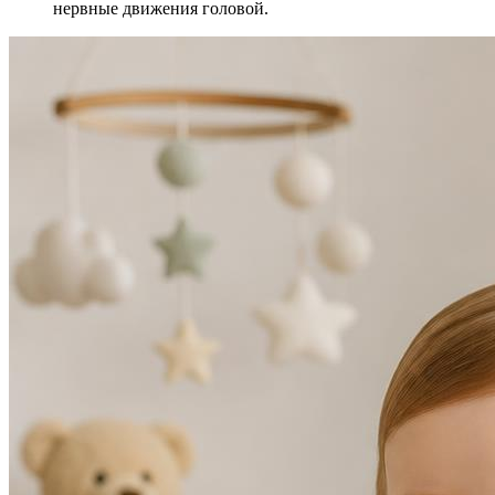
нервные движения головой.