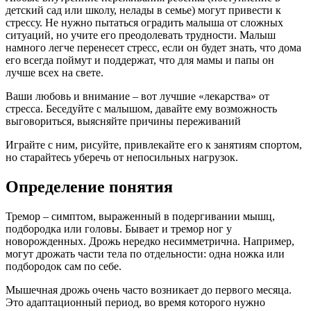
детский сад или школу, нелады в семье) могут привести к
стрессу. Не нужно пытаться оградить малыша от сложных
ситуаций, но учите его преодолевать трудности. Малыш
намного легче перенесет стресс, если он будет знать, что дома
его всегда поймут и поддержат, что для мамы и папы он
лучше всех на свете.
Ваши любовь и внимание – вот лучшие «лекарства» от
стресса. Беседуйте с малышом, давайте ему возможность
выговориться, выясняйте причины переживаний
Играйте с ним, рисуйте, привлекайте его к занятиям спортом,
но старайтесь уберечь от непосильных нагрузок.
Определение понятия
Тремор – симптом, выраженный в подергивании мышц,
подбородка или головы. Бывает и тремор ног у
новорожденных. Дрожь нередко несимметрична. Например,
могут дрожать части тела по отдельности: одна ножка или
подбородок сам по себе.
Мышечная дрожь очень часто возникает до первого месяца.
Это адаптационный период, во время которого нужно