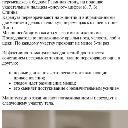
перемещаясь к бедрам. Разминая стопу, на подошве
указательным пальцем «рисуют» цифры (8, 7, 6)
Спинка
Карапуза переворачивают на животик и вибрационными
движениями делают «елочку», перемещаясь от шеи к попе
Лицо
Мышц необходимо касаться легкими движениями.
Последовательно поглаживают крылья носа, челюсть, лоб и
щеки. По каждому участку проходят не менее 5-ти раз
Эффективность мануальных движений достигается
сочетанием нескольких техник, плавно переходящих одна в
другую:
первые движения – это легкие поглаживающие
прикосновения;
следом идет разминание мышц;
его сменяет постукивание с незначительным усилием.
Манипуляцию заканчивают поглаживанием и переходят к
следующему участку тела.