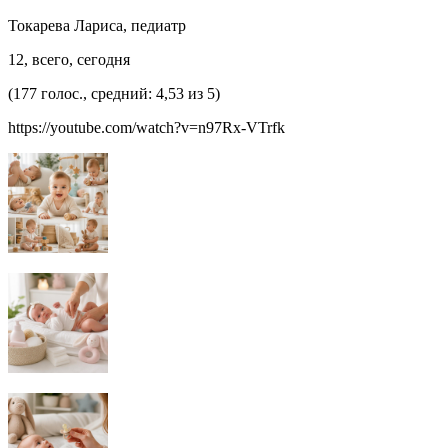
Токарева Лариса, педиатр
12, всего, сегодня
(177 голос., средний: 4,53 из 5)
https://youtube.com/watch?v=n97Rx-VTrfk