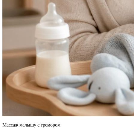
Массаж малышу с тремором