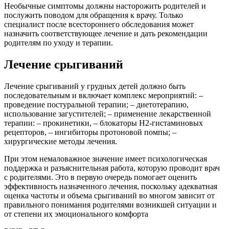
Необычные симптомы должны насторожить родителей и
послужить поводом для обращения к врачу. Только
специалист после всестороннего обследования может
назначить соответствующее лечение и дать рекомендации
родителям по уходу и терапии.
Лечение срыгиваний
Лечение срыгиваний у грудных детей должно быть
последовательным и включает комплекс мероприятий: –
проведение постуральной терапии; – диетотерапию,
использование загустителей; – применение лекарственной
терапии: – прокинетики, – блокаторы Н2-гистаминовых
рецепторов, – ингибиторы протоновой помпы; –
хирургические методы лечения.
При этом немаловажное значение имеет психологическая
поддержка и разъяснительная работа, которую проводит врач
с родителями. Это в первую очередь помогает оценить
эффективность назначенного лечения, поскольку адекватная
оценка частоты и объема срыгиваний во многом зависит от
правильного понимания родителями возникшей ситуации и
от степени их эмоционального комфорта