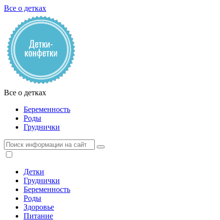
Все о детках
Все о детках
Беременность
Роды
Груднички
Детки
Груднички
Беременность
Роды
Здоровье
Питание