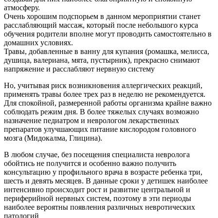
атмосферу.
Очень хорошим подспорьем в данном мероприятии станет
расслабляющий массаж, который после небольшого курса
обучения родители вполне могут проводить самостоятельно в
домашних условиях.
Травы, добавленные в ванну для купания (ромашка, мелисса,
душица, валериана, мята, пустырник), прекрасно снимают
напряжение и расслабляют нервную систему
Но, учитывая риск возникновения аллергических реакций,
применять травы более трех раз в неделю не рекомендуется.
Для спокойной, размеренной работы организма крайне важно
соблюдать режим дня. В более тяжелых случаях возможно
назначение педиатром и неврологом лекарственных
препаратов улучшающих питание кислородом головного
мозга (Мидокалма, Глицина).
В любом случае, без посещения специалиста невролога
обойтись не получится и особенно важно получить
консультацию у профильного врача в возрасте ребенка три,
шесть и девять месяцев. В данные сроки у детишек наиболее
интенсивно происходит рост и развитие центральной и
периферийной нервных систем, поэтому в эти периоды
наиболее вероятны появления различных невротических
патологий