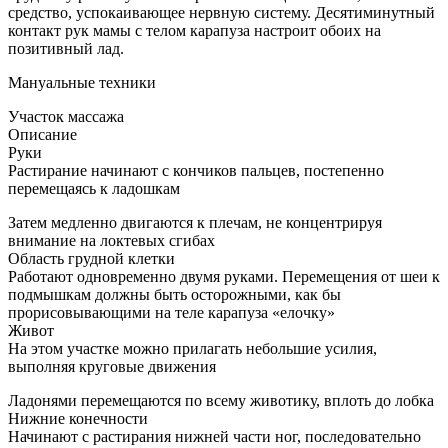
средство, успокаивающее нервную систему. Десятиминутный
контакт рук мамы с телом карапуза настроит обоих на
позитивный лад.
Мануальные техники
Участок массажа
Описание
Руки
Растирание начинают с кончиков пальцев, постепенно
перемещаясь к ладошкам
Затем медленно двигаются к плечам, не концентрируя
внимание на локтевых сгибах
Область грудной клетки
Работают одновременно двумя руками. Перемещения от шеи к
подмышкам должны быть осторожными, как бы
прорисовывающими на теле карапуза «елочку»
Живот
На этом участке можно прилагать небольшие усилия,
выполняя круговые движения
Ладонями перемещаются по всему животику, вплоть до лобка
Нижние конечности
Начинают с растирания нижней части ног, последовательно