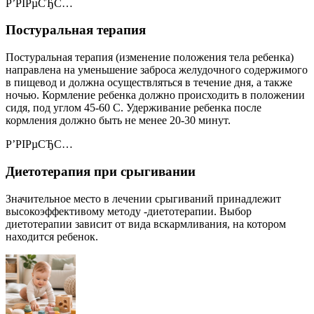
Р’РІРµСЂС…
Постуральная терапия
Постуральная терапия (изменение положения тела ребенка)
направлена на уменьшение заброса желудочного содержимого
в пищевод и должна осуществляться в течение дня, а также
ночью. Кормление ребенка должно происходить в положении
сидя, под углом 45-60 С. Удерживание ребенка после
кормления должно быть не менее 20-30 минут.
Р’РІРµСЂС…
Диетотерапия при срыгивании
Значительное место в лечении срыгиваний принадлежит
высокоэффективому методу -диетотерапии. Выбор
диетотерапии зависит от вида вскармливания, на котором
находится ребенок.