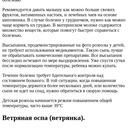
Рекомендуется давать малышу как можно больше свежих
фруктов, витаминных настоек, и лечебных чаев на основе
шиповника. В случае болезни у грудничков, нужно как можно
чаще кормить их грудью. В материнском молоке содержится
множество веществ, которые помогут быстрее справиться с
болезнью.
Высыпания, продемонстрированные на фото розеолы у детей,
не требуют использования медикаментов. Такую сыпь лучше
не обрабатывать химическими препаратами. Все высыпания
бесследно исчезают по мере выздоровления. Уже спустя сутки
после нормализации температуры, ребенка можно купать.
Течение болезни требует бдительного контроля над
состоянием больного. В той ситуации, когда повышенная
температура держится более нескольких дней, или количество
сыпи не идет на спад, нужно обратиться в скорую помощь.
Детская розеола начинается резким повышением общей
температуры, часто выше 39°С
Ветряная оспа (ветрянка).