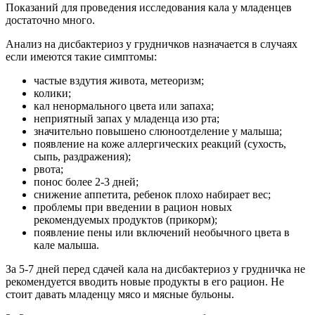
Показаний для проведения исследования кала у младенцев
достаточно много.
Анализ на дисбактериоз у грудничков назначается в случаях
если имеются такие симптомы:
частые вздутия живота, метеоризм;
колики;
кал ненормального цвета или запаха;
неприятный запах у младенца изо рта;
значительно повышено слюноотделение у малыша;
появление на коже аллергических реакций (сухость,
сыпь, раздражения);
рвота;
понос более 2-3 дней;
снижение аппетита, ребенок плохо набирает вес;
проблемы при введении в рацион новых
рекомендуемых продуктов (прикорм);
появление пены или включений необычного цвета в
кале малыша.
За 5-7 дней перед сдачей кала на дисбактериоз у грудничка не
рекомендуется вводить новые продукты в его рацион. Не
стоит давать младенцу мясо и мясные бульоны.