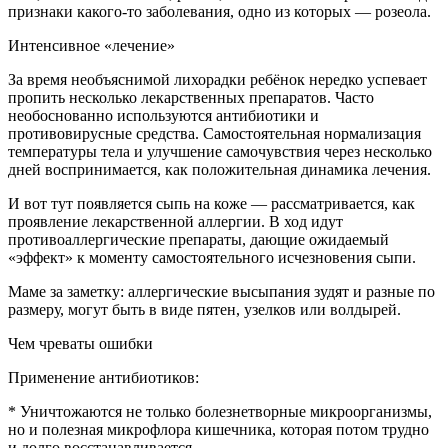
признаки какого-то заболевания, одно из которых — розеола.
Интенсивное «лечение»
За время необъяснимой лихорадки ребёнок нередко успевает
пропить несколько лекарственных препаратов. Часто
необоснованно используются антибиотики и
противовирусные средства. Самостоятельная нормализация
температуры тела и улучшение самочувствия через несколько
дней воспринимается, как положительная динамика лечения.
И вот тут появляется сыпь на коже — рассматривается, как
проявление лекарственной аллергии. В ход идут
противоаллергические препараты, дающие ожидаемый
«эффект» к моменту самостоятельного исчезновения сыпи.
Маме за заметку: аллергические высыпания зудят и разные по
размеру, могут быть в виде пятен, узелков или волдырей.
Чем чреваты ошибки
Применение антибиотиков:
* Уничтожаются не только болезнетворные микроорганизмы,
но и полезная микрофлора кишечника, которая потом трудно
и долго восстанавливается.