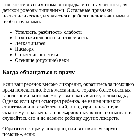
Только эти два симптома: лихорадка и сыпь, являются для
детской розеолы типичными. Остальные признаки –
неспецифические, и являются еще более непостоянными и
необязательными:
Усталость, разбитость, слабость
Раздражительность и плаксивость
Легкая диарея
Насморк
Снижение аппетита
Отекшие (опухшие) веки
Когда обращаться к врачу
Если ваш ребенок высоко лихорадит, обратитесь за помощью
врача немедленно. Есть масса иных, гораздо более опасных
заболеваний, которые могут вызывать высокую лихорадку.
Однако если врач осмотрел ребенка, не нашел никаких
симптомов иных заболеваний, заподозрил внезапную
экзантему и назначил лишь жаропонижающие и отпаивание –
слушайтесь его и не давайте ребенку других лекарств.
Обратитесь к врачу повторно, или вызовите «скорую
помощь», если: