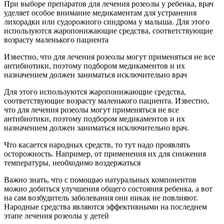
При выборе препаратов для лечения розеолы у ребенка, врач
уделяет особое внимание медикаментам для устранения
лихорадки или судорожного синдрома у малыша. Для этого
используются жаропонижающие средства, соответствующие
возрасту маленького пациента
Известно, что для лечения розеолы могут применяться не все
антибиотики, поэтому подбором медикаментов и их
назначением должен заниматься исключительно врач
Для этого используются жаропонижающие средства,
соответствующие возрасту маленького пациента. Известно,
что для лечения розеолы могут применяться не все
антибиотики, поэтому подбором медикаментов и их
назначением должен заниматься исключительно врач.
Что касается народных средств, то тут надо проявлять
осторожность. Например, от применения их для снижения
температуры, необходимо воздержаться
Важно знать, что с помощью натуральных компонентов
можно добиться улучшения общего состояния ребенка, а вот
на сам возбудитель заболевания они никак не повлияют.
Народные средства являются эффективными на последнем
этапе лечения розеолы у детей