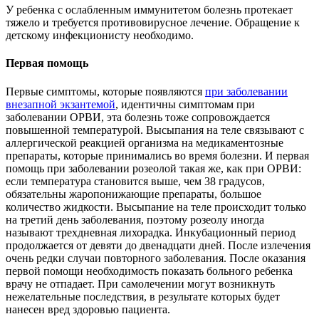
У ребенка с ослабленным иммунитетом болезнь протекает
тяжело и требуется противовирусное лечение. Обращение к
детскому инфекционисту необходимо.
Первая помощь
Первые симптомы, которые появляются
при заболевании
внезапной экзантемой
, идентичны симптомам при
заболевании ОРВИ, эта болезнь тоже сопровождается
повышенной температурой. Высыпания на теле связывают с
аллергической реакцией организма на медикаментозные
препараты, которые принимались во время болезни. И первая
помощь при заболевании розеолой такая же, как при ОРВИ:
если температура становится выше, чем 38 градусов,
обязательны жаропонижающие препараты, большое
количество жидкости. Высыпание на теле происходит только
на третий день заболевания, поэтому розеолу иногда
называют трехдневная лихорадка. Инкубационный период
продолжается от девяти до двенадцати дней. После излечения
очень редки случаи повторного заболевания. После оказания
первой помощи необходимость показать больного ребенка
врачу не отпадает. При самолечении могут возникнуть
нежелательные последствия, в результате которых будет
нанесен вред здоровью пациента.