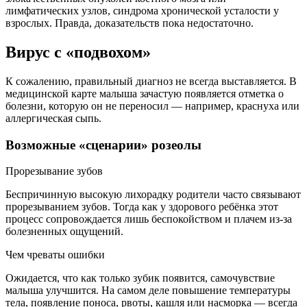
лимфатических узлов, синдрома хронической усталости у
взрослых. Правда, доказательств пока недостаточно.
Вирус с «подвохом»
К сожалению, правильный диагноз не всегда выставляется. В
медицинской карте малыша зачастую появляется отметка о
болезни, которую он не переносил — например, краснуха или
аллергическая сыпь.
Возможные «сценарии» розеолы
Прорезывание зубов
Беспричинную высокую лихорадку родители часто связывают
прорезыванием зубов. Тогда как у здорового ребёнка этот
процесс сопровождается лишь беспокойством и плачем из-за
болезненных ощущений.
Чем чреваты ошибки
Ожидается, что как только зубик появится, самочувствие
малыша улучшится. На самом деле повышение температуры
тела, появление поноса, рвоты, кашля или насморка — всегда