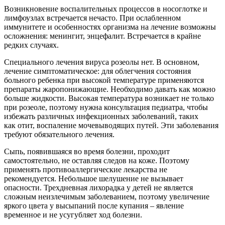
Возникновение воспалительных процессов в носоглотке и
лимфоузлах встречается нечасто. При ослабленном
иммунитете и особенностях организма на лечение возможны
осложнения: менингит, энцефалит. Встречается в крайне
редких случаях.
Специального лечения вируса розеолы нет. В основном,
лечение симптоматическое: для облегчения состояния
больного ребенка при высокой температуре применяются
препараты жаропонижающие. Необходимо давать как можно
больше жидкости. Высокая температура возникает не только
при розеоле, поэтому нужна консультация педиатра, чтобы
избежать различных инфекционных заболеваний, таких
как отит, воспаление мочевыводящих путей. Эти заболевания
требуют обязательного лечения.
Сыпь, появившаяся во время болезни, проходит
самостоятельно, не оставляя следов на коже. Поэтому
применять противоаллергические лекарства не
рекомендуется. Небольшое шелушение не вызывает
опасности. Трехдневная лихорадка у детей не является
сложным неизлечимым заболеванием, поэтому увеличение
яркого цвета у высыпаний после купания – явление
временное и не усугубляет ход болезни.