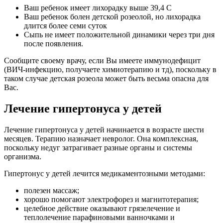
Ваш ребенок имеет лихорадку выше 39,4 С
Ваш ребенок болен детской розеолой, но лихорадка
длится более семи суток
Сыпь не имеет положительной динамики через три дня
после появления.
Сообщите своему врачу, если Вы имеете иммунодефицит
(ВИЧ-инфекцию, получаете химиотерапию и тд), поскольку в
таком случае детская розеола может быть весьма опасна для
Вас.
Лечение гипертонуса у детей
Лечение гипертонуса у детей начинается в возрасте шести
месяцев. Терапию назначает невролог. Она комплексная,
поскольку недуг затрагивает разные органы и системы
организма.
Гипертонус у детей лечится медикаментозными методами:
полезен массаж;
хорошо помогают электрофорез и магнитотерапия;
целебное действие оказывают грязелечение и
теплолечение парафиновыми ванночками и