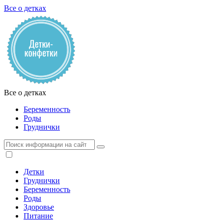
Все о детках
Все о детках
Беременность
Роды
Груднички
Детки
Груднички
Беременность
Роды
Здоровье
Питание