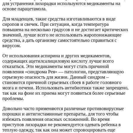
для устранения лихорадки используются медикаменты на
основе парацетамола.
Для младенцев, такие средства изготавливаются в виде
сиропов и свечек. При ситуации, когда температура
повышена на несколько градусов и не достигает критических
значений, лучше всего не использовать жаропонижающие
средства, а дать организму самостоятельно справиться с
вирусом.
От использования аспирина и других медикаментов,
содержащих ацетилсалициловую кислоту лучше всего
отказаться. Эти медикаменты могут стать причиной
появления «синдрома Рея» — патологии, представляющую
серьезную опасность для жизни. Данный синдром –
становится причиной серьезных сбоев в работе головного
мозга и печени. Использовать антибиотики также запрещено,
так как на фоне их приема могут появиться более серьезные
проблемы.
Довольно часто применяются различные противовирусные
порошки и антигистаминные препараты, для того чтобы
избежать появления опасных осложнений. Во время
приступов лихорадки не рекомендуется одевать ребенка в
теплую одежду, так как она может спровоцировать еще