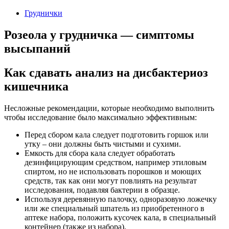
Груднички
Розеола у грудничка — симптомы
высыпаний
Как сдавать анализ на дисбактериоз
кишечника
Несложные рекомендации, которые необходимо выполнить
чтобы исследование было максимально эффективным:
Перед сбором кала следует подготовить горшок или
утку – они должны быть чистыми и сухими.
Емкость для сбора кала следует обработать
дезинфицирующим средством, например этиловым
спиртом, но не использовать порошков и моющих
средств, так как они могут повлиять на результат
исследования, подавляя бактерии в образце.
Используя деревянную палочку, одноразовую ложечку
или же специальный шпатель из приобретенного в
аптеке набора, положить кусочек кала, в специальный
контейнер (также из набора).