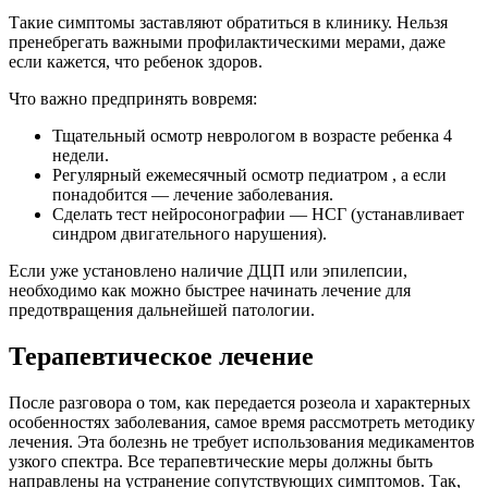
Такие симптомы заставляют обратиться в клинику. Нельзя
пренебрегать важными профилактическими мерами, даже
если кажется, что ребенок здоров.
Что важно предпринять вовремя:
Тщательный осмотр неврологом в возрасте ребенка 4
недели.
Регулярный ежемесячный осмотр педиатром , а если
понадобится — лечение заболевания.
Сделать тест нейросонографии — НСГ (устанавливает
синдром двигательного нарушения).
Если уже установлено наличие ДЦП или эпилепсии,
необходимо как можно быстрее начинать лечение для
предотвращения дальнейшей патологии.
Терапевтическое лечение
После разговора о том, как передается розеола и характерных
особенностях заболевания, самое время рассмотреть методику
лечения. Эта болезнь не требует использования медикаментов
узкого спектра. Все терапевтические меры должны быть
направлены на устранение сопутствующих симптомов. Так,