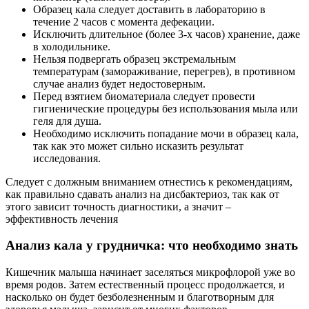
Образец кала следует доставить в лабораторию в
течение 2 часов с момента дефекации.
Исключить длительное (более 3-х часов) хранение, даже
в холодильнике.
Нельзя подвергать образец экстремальным
температурам (замораживание, перегрев), в противном
случае анализ будет недостоверным.
Перед взятием биоматериала следует провести
гигиенические процедуры без использования мыла или
геля для душа.
Необходимо исключить попадание мочи в образец кала,
так как это может сильно исказить результат
исследования.
Следует с должным вниманием отнестись к рекомендациям,
как правильно сдавать анализ на дисбактериоз, так как от
этого зависит точность диагностики, а значит –
эффективность лечения
Анализ кала у грудничка: что необходимо знать
Кишечник малыша начинает заселяться микрофлорой уже во
время родов. Затем естественный процесс продолжается, и
насколько он будет безболезненным и благотворным для