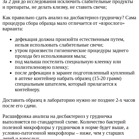
За 2 дня до исследования исключить слабительные продукты
и препараты, не делать клизму, не ставить свечи;
Как правильно сдать анализ на дисбактериоз грудничку? Сама
процедура сбора образца мало отличается от «взрослого»
варианта:
дефекация должна произойти естественным путем,
нельзя использовать слабительные свечи;
утром произвести гигиенические процедуры заднего
прохода без использования мыла;
под малыша постелить специальную клеенку или
полиэтиленовую пленку;
после дефекации в заранее подготовленный купленный
в аптеке контейнер набрать образец (15-20 грамм)
специальным шпателем, который прилагается к
контейнеру.
Доставить образец в лабораторию нужно не позднее 2-х часов
после его сдачи.
Расшифровка анализа на дисбактериоз у грудничка
выполняется по стандартной схеме. Количество бактерий
полезной микрофлоры у грудничков в норме будет выше, а
условно-патогенной микрофлоры – ниже, чем у старших
детей и взрослых.