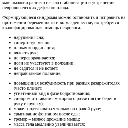
максимально раннего начала стабилизации и устранения
неврологических дефектов плода.
Формирующиеся синдромы можно остановить и исправить на
протяжении беременности и во младенчестве, но требуется
квалифицированная помощь невролога.
нарушения сна;
гипертонус мышц;
плохая координация;
вялость рук;
не переворачивается;
ноги не участвуют в ползании;
не садится и не встает;
неправильное ползание;
повышенная возбудимость при разных раздражителях
(часто плачет);
угнетенный вид в фазе бодрствования;
синдром отставания моторного развития (не берет в
руку игрушку);
может подтягиваться только на правой руке;
срыгивание фонтаном после еды;
тремор – мелкое дрожание мышц;
масса тела медленно увеличивается;