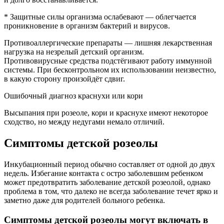
* Защитные силы организма ослабевают — облегчается
проникновение в организм бактерий и вирусов.
Противоаллергические препараты — лишняя лекарственная
нагрузка на незрелый детский организм.
Противовирусные средства подстёгивают работу иммунной
системы. При бесконтрольном их использовании неизвестно,
в какую сторону произойдёт сдвиг.
Ошибочный диагноз краснухи или кори
Высыпания при розеоле, кори и краснухе имеют некоторое
сходство, но между недугами немало отличий.
Симптомы детской розеолы
Инкубационный период обычно составляет от одной до двух
недель. Избегание контакта с остро заболевшим ребенком
может предотвратить заболевание детской розеолой, однако
проблема в том, что далеко не всегда заболевание течет ярко и
заметно даже для родителей больного ребенка.
Симптомы детской розеолы могут включать в