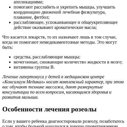
аппликациями;
помогают расслабить и укрепить мышцы, улучшить
координацию движений лечебная физкультура,
плавание, фитбол;
расслабляющее, успокаивающее и общеукрепляющее
действие оказывают ароматические масла;
Что касается лекарств, то их назначают лишь в том случае,
когда не помогают немедикаментозные методы. Это могут
быть:
средства, расслабляющие мышцы;
мочегонные, снижающие количество жидкости в мозге;
витамины группы В.
Лечение гипертонуса у детей в медицинском центре
«Консилиум Медикал» носит комплексный характер, при этом
вас обучают технике массажа, дают развернутые
консультации по всем вопросам, касающимся здоровья и
развития малыша.
Особенности лечения розеолы
Если у вашего ребенка диагностировали розеолу, позаботьтесь
о том, чтобы больной находился в хорошо проветриваемом