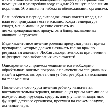
помещении и употреблял воду каждые 20 минут небольшими
порциями. Это позволит избежать обезвоживания организма.
Если ребенок в период лихорадки отказывается от еды, не
надо его принуждать есть насильно. Когда температура
спадет, меню малыша должно состоять из
легкоперевариваемых продуктов и блюд, насыщенных
овощами и фруктами.
Медикаментозное лечение розеолы предусматривает прием
препаратов, которые должен назначать только врач по
результатам анализов. Любая самодеятельность при лечении
инфекционного заболевания исключается!
Одновременно с приемом медикаментов необходимо
обрабатывать кожные покровы с применением специальных
мазей и кремов, которые помогут быстрее убрать высыпания
на теле малыша.
После основного курса лечения ребенку назначается
восстановительная терапия, включающая прием витаминов и
иммуностимулирующих средств, для улучшения защитных
функций детского организма, прогулки на свежем воздухе,
активные игры.