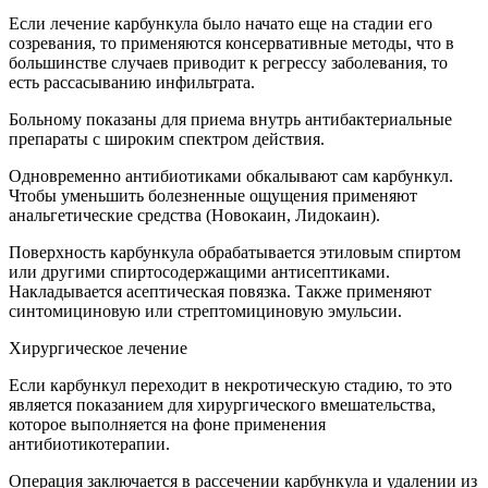
Если лечение карбункула было начато еще на стадии его
созревания, то применяются консервативные методы, что в
большинстве случаев приводит к регрессу заболевания, то
есть рассасыванию инфильтрата.
Больному показаны для приема внутрь антибактериальные
препараты с широким спектром действия.
Одновременно антибиотиками обкалывают сам карбункул.
Чтобы уменьшить болезненные ощущения применяют
анальгетические средства (Новокаин, Лидокаин).
Поверхность карбункула обрабатывается этиловым спиртом
или другими спиртосодержащими антисептиками.
Накладывается асептическая повязка. Также применяют
синтомициновую или стрептомициновую эмульсии.
Хирургическое лечение
Если карбункул переходит в некротическую стадию, то это
является показанием для хирургического вмешательства,
которое выполняется на фоне применения
антибиотикотерапии.
Операция заключается в рассечении карбункула и удалении из