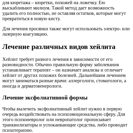
для кюретажа – кюретки, похожей на ложечку. Ею
выскабливают милиум. Такой метод дает возможность
удалить его полностью, не оставляя остатков, которые могут
превратиться в новую кисту.
Для лечения просянки также могут использовать электро- или
лазерную коагуляцию.
Лечение различных видов хейлита
Хейлит требует разного лечения в зависимости от его
разновидности. Обычно правильную форму заболевания
устанавливает терапевт – он назначает анализы и отличает
хейлит от других похожих болезней. Дальнейшим лечением
могут заниматься разные врачи: аллергологи, стоматологи, а
иногда и дерматовенерологи.
Лечение эксфолиативной формы
Чтобы вылечить эксфолиативный хейлит нужно в первую
очередь воздействовать на психоэмоциональную сферу. Для
этого психоневролог или невропатолог прописывает
транквилизаторы и успокаивающие средства, либо проводит
психотерапию.