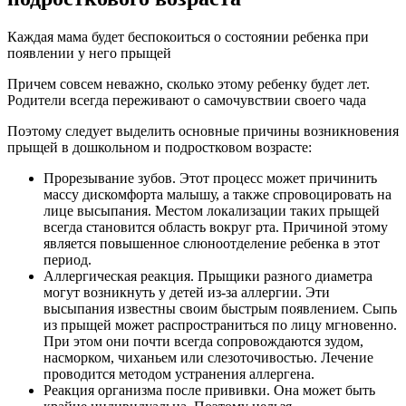
Каждая мама будет беспокоиться о состоянии ребенка при
появлении у него прыщей
Причем совсем неважно, сколько этому ребенку будет лет.
Родители всегда переживают о самочувствии своего чада
Поэтому следует выделить основные причины возникновения
прыщей в дошкольном и подростковом возрасте:
Прорезывание зубов. Этот процесс может причинить
массу дискомфорта малышу, а также спровоцировать на
лице высыпания. Местом локализации таких прыщей
всегда становится область вокруг рта. Причиной этому
является повышенное слюноотделение ребенка в этот
период.
Аллергическая реакция. Прыщики разного диаметра
могут возникнуть у детей из-за аллергии. Эти
высыпания известны своим быстрым появлением. Сыпь
из прыщей может распространиться по лицу мгновенно.
При этом они почти всегда сопровождаются зудом,
насморком, чиханьем или слезоточивостью. Лечение
проводится методом устранения аллергена.
Реакция организма после прививки. Она может быть