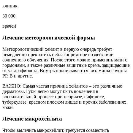
клиник
30 000
врачей
Лечение метеорологической формы
Метеорологический хейлит в первую очередь требует
немедленно прекратить неблагоприятное воздействие
солнечного облучения. После этого можно применять мази с
гормонами, а также различные защитные крема, защищающие
от ультрафиолета. Внутрь прописываются витамины группы
РР, В и другие.
ВАЖНО: Самая частая причина хейлитов – это различные
дерматозы. Губы легко могут быть вовлеченя в
воспалительный процесс при псориазе, сифилисе,
туберкулезе, красном плоском лишае и прочих заболеваниях
кожи
Лечение макрохейлита
Чтобы вылечить макрохейлит, требуется совместить