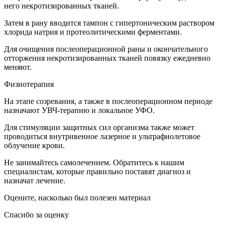
него некротизированных тканей.
Затем в рану вводится тампон с гипертоническим раствором
хлорида натрия и протеолитическими ферментами.
Для очищения послеоперационной раны и окончательного
отторжения некротизированных тканей повязку ежедневно
меняют.
Физиотерапия
На этапе созревания, а также в послеоперационном периоде
назначают УВЧ-терапию и локальное УФО.
Для стимуляции защитных сил организма также может
проводиться внутривенное лазерное и ультрафиолетовое
облучение крови.
Не занимайтесь самолечением. Обратитесь к нашим
специалистам, которые правильно поставят диагноз и
назначат лечение.
Оцените, насколько был полезен материал
Спасибо за оценку