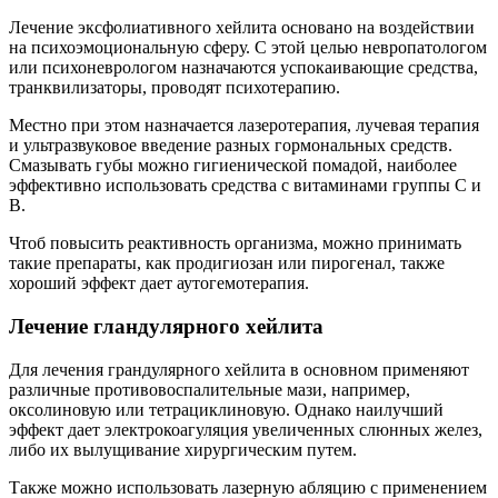
Лечение эксфолиативного хейлита основано на воздействии
на психоэмоциональную сферу. С этой целью невропатологом
или психоневрологом назначаются успокаивающие средства,
транквилизаторы, проводят психотерапию.
Местно при этом назначается лазеротерапия, лучевая терапия
и ультразвуковое введение разных гормональных средств.
Смазывать губы можно гигиенической помадой, наиболее
эффективно использовать средства с витаминами группы С и
В.
Чтоб повысить реактивность организма, можно принимать
такие препараты, как продигиозан или пирогенал, также
хороший эффект дает аутогемотерапия.
Лечение гландулярного хейлита
Для лечения грандулярного хейлита в основном применяют
различные противовоспалительные мази, например,
оксолиновую или тетрациклиновую. Однако наилучший
эффект дает электрокоагуляция увеличенных слюнных желез,
либо их вылущивание хирургическим путем.
Также можно использовать лазерную абляцию с применением