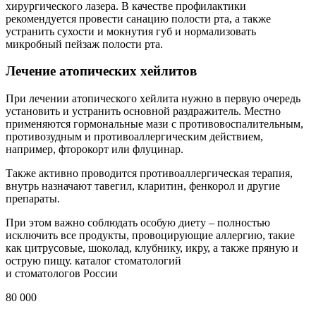
хирургического лазера. В качестве профилактики
рекомендуется провести санацию полости рта, а также
устранить сухости и мокнутия губ и нормализовать
микробный пейзаж полости рта.
Лечение атопических хейлитов
При лечении атопического хейлита нужно в первую очередь
установить и устранить основной раздражитель. Местно
применяются гормональные мази с противовоспалительным,
противозудным и противоаллергическим действием,
например, фторокорт или флуцинар.
Также активно проводится противоаллергическая терапия,
внутрь назначают тавегил, кларитин, фенкорол и другие
препараты.
При этом важно соблюдать особую диету – полностью
исключить все продукты, провоцирующие аллергию, такие
как цитрусовые, шоколад, клубнику, икру, а также пряную и
острую пищу. каталог стоматологий
и стоматологов России
80 000