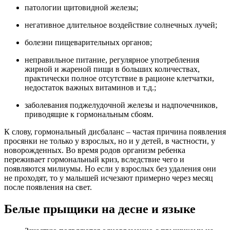
патологии щитовидной железы;
негативное длительное воздействие солнечных лучей;
болезни пищеварительных органов;
неправильное питание, регулярное употребления
жирной и жареной пищи в больших количествах,
практически полное отсутствие в рационе клетчатки,
недостаток важных витаминов и т.д.;
заболевания поджелудочной железы и надпочечников,
приводящие к гормональным сбоям.
К слову, гормональный дисбаланс – частая причина появления
просянки не только у взрослых, но и у детей, в частности, у
новорожденных. Во время родов организм ребенка
переживает гормональный криз, вследствие чего и
появляются милиумы. Но если у взрослых без удаления они
не проходят, то у малышей исчезают примерно через месяц
после появления на свет.
Белые прыщики на десне и языке