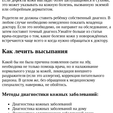
Если дефекты кожи выглядят более шелушащимися и сухими,
это может указывать на кожную болезнь, вызванную экземой
или себорейным дерматитом.
Родители не должны ставить ребёнку собственный диагноз. В
любом случае необходимо немедленно показать младенца
доктору. Если это необходимо, он направит на обследование, а
затем поставит точный диагноз.Узнайте больше из статьи
врача-педиатра о том, какие болезни кожи у новорождённых
встречаются чаще всего и когда нужно обращаться к доктору.
Как лечить высыпания
Какой бы ни была причина появления сыпи на лбу,
необходима не только помощь врача, но и налаживание
нормального ухода за кожей, ликвидация внешнего
раздражителя (если это аллергия), коррекция питательного
рациона. В целом же, без обращения к медицинскому
специалисту, наверняка, не обойтись.
Методы диагностики кожных заболеваний:
Диагностика кожных заболеваний
Диагностика кожных заболеваний на дому