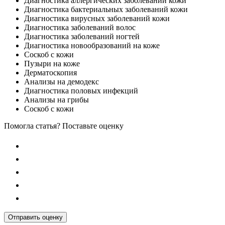
Диагностика аллергических заболеваний кожи
Диагностика бактериальных заболеваний кожи
Диагностика вирусных заболеваний кожи
Диагностика заболеваний волос
Диагностика заболеваний ногтей
Диагностика новообразований на коже
Соскоб с кожи
Пузыри на коже
Дерматоскопия
Анализы на демодекс
Диагностика половых инфекций
Анализы на грибы
Соскоб с кожи
Помогла статья? Поставьте оценку
Отправить оценку