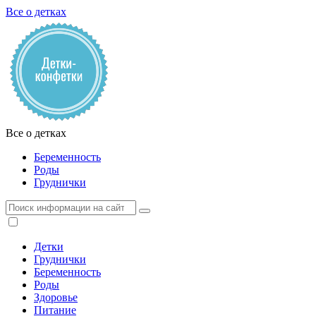
Все о детках
Все о детках
Беременность
Роды
Груднички
Детки
Груднички
Беременность
Роды
Здоровье
Питание