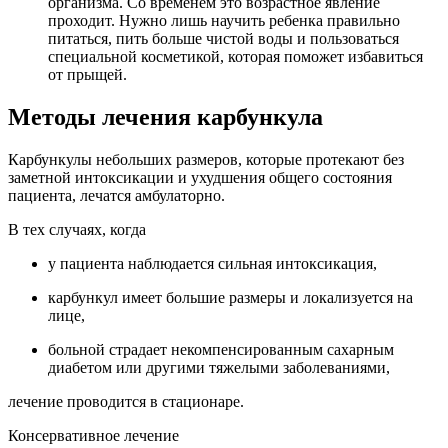
организма. Со временем это возрастное явление
проходит. Нужно лишь научить ребенка правильно
питаться, пить больше чистой воды и пользоваться
специальной косметикой, которая поможет избавиться
от прыщей.
Методы лечения карбункула
Карбункулы небольших размеров, которые протекают без
заметной интоксикации и ухудшения общего состояния
пациента, лечатся амбулаторно.
В тех случаях, когда
у пациента наблюдается сильная интоксикация,
карбункул имеет большие размеры и локализуется на
лице,
больной страдает некомпенсированным сахарным
диабетом или другими тяжелыми заболеваниями,
лечение проводится в стационаре.
Консервативное лечение