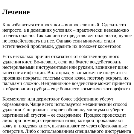
Лечение
Как избавиться от просянки – вопрос сложный. Сделать это
непросто, а в домашних условиях – практически невозможно
и очень опасно. Так как она не представляет опасности, лучше
не воздействовать на нее. Однако если милиумы стали
эстетической проблемой, удалить их поможет косметолог.
Есть несколько причин отказаться от собственноручного
удаления кист. Во-первых, если вы будете воздействовать
нестерильными инструментами или руками, возникнет шанс
занесения инфекции. Во-вторых, у вас может не получиться –
просянки покрыты толстым слоем кожи, поэтому вскрыть их
пальцами сложно. Неправильное воздействие может привести
к образованию рубца – еще большего косметического дефекта.
Косметолог или дерматолог более эффективно уберут
образование. Чаще всего используется механический способ
удаления. Специалист вскроет оболочку милиума и уберет
кератиновый сгусток – ее содержимое. Процесс происходит
либо при помощи стерильной иглы, которой прокалывают
кожу и, поддевая кисту, выталкивают ее через образованные
отверстия. Либо с использованием специального инструмента