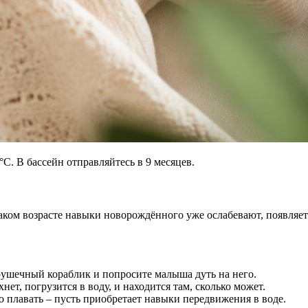
°С. В бассейн отправляйтесь в 9 месяцев.
таком возрасте навыки новорождённого уже ослабевают, появляет
игрушечный кораблик и попросите малыша дуть на него.
нет, погрузится в воду, и находится там, сколько может.
о плавать – пусть приобретает навыки передвижения в воде.