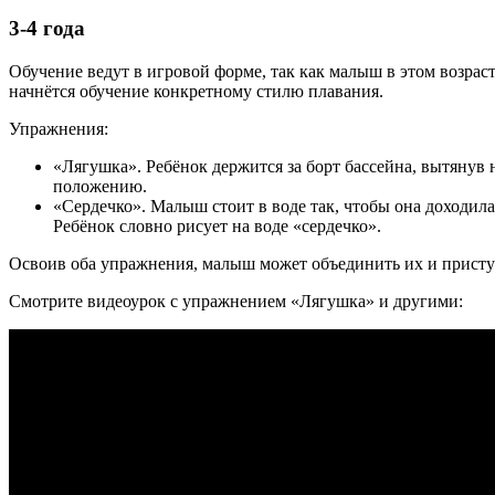
3-4 года
Обучение ведут в игровой форме, так как малыш в этом возра
начнётся обучение конкретному стилю плавания.
Упражнения:
«Лягушка». Ребёнок держится за борт бассейна, вытянув н
положению.
«Сердечко». Малыш стоит в воде так, чтобы она доходила 
Ребёнок словно рисует на воде «сердечко».
Освоив оба упражнения, малыш может объединить их и приступа
Смотрите видеоурок с упражнением «Лягушка» и другими: