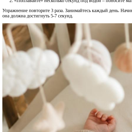
«Поплавайте» несколько секунд под водой – поносите ма
Упражнение повторите 3 раза. Занимайтесь каждый день. Начин
она должна достигнуть 5-7 секунд.