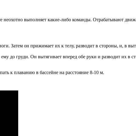
сте неохотно выполняет какие-либо команды. Отрабатывают движе
оги. Затем он прижимает их к телу, разводит в стороны, и, в в
ему до груди. Он вытягивает вперед обе руки и разводит их в с
ть к плаванию в бассейне на расстояние 8-10 м.