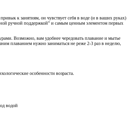
привык к занятиям, он чувствует себя в воде (и в ваших руках)
войной ручной поддержкой” и самым ценным элементом первых
рами. Возможно, вам удобнее чередовать плавание и мытье
ним плаванием нужно заниматься не реже 2-3 раз в неделю,
ихологические особенности возраста.
под водой