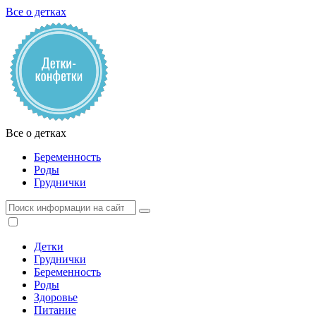
Все о детках
Все о детках
Беременность
Роды
Груднички
Детки
Груднички
Беременность
Роды
Здоровье
Питание