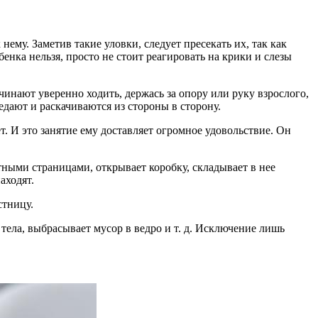
ему. Заметив такие уловки, следует пресекать их, так как
нка нельзя, просто не стоит реагировать на крики и слезы
ачинают уверенно ходить, держась за опору или руку взрослого,
дают и раскачиваются из стороны в сторону.
т. И это занятие ему доставляет огромное удовольствие. Он
ными страницами, открывает коробку, складывает в нее
аходят.
стницу.
тела, выбрасывает мусор в ведро и т. д. Исключение лишь