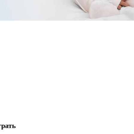
грать