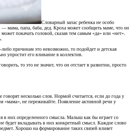
Словарный запас ребенка не особо
 мама, папа, баба, дед. Кроха может сообщить маме, что он
н может покачать головой, сказав тем самым «да» или «нет».
.
либо причинам это невозможно, то подойдет и детская
но упростит его вливание в коллектив.
орить, то это не значит, что он отстает в развитии, просто
 говорят несколько слов. Нормой считается, если до года у
вам «мама», не переживайте. Появление активной речи у
я в них определенного смысла. Малыш как бы играет со
 не будет вкладывать в них конкретный смысл. Каждое слово
предмет. Хорошо на формирование таких связей влияет