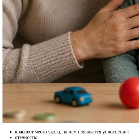
краснеет место укола, на нем появляется уплотнение;
отечность;