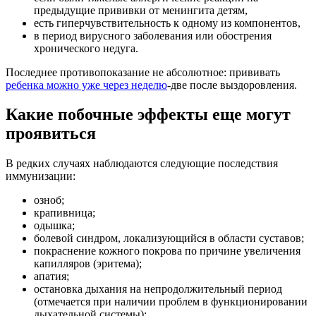
предыдущие прививки от менингита детям,
есть гиперчувствительность к одному из компонентов,
в период вирусного заболевания или обострения
хронического недуга.
Последнее противопоказание не абсолютное: прививать
ребенка можно уже через неделю
-две после выздоровления.
Какие побочные эффекты еще могут
проявиться
В редких случаях наблюдаются следующие последствия
иммунизации:
озноб;
крапивница;
одышка;
болевой синдром, локализующийся в области суставов;
покраснение кожного покрова по причине увеличения
капилляров (эритема);
апатия;
остановка дыхания на непродолжительный период
(отмечается при наличии проблем в функционировании
дыхательной системы);