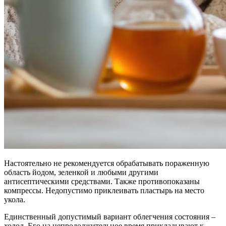
Настоятельно не рекомендуется обрабатывать пораженную
область йодом, зеленкой и любыми другими
антисептическими средствами. Также противопоказаны
компрессы. Недопустимо приклеивать пластырь на место
укола.
Единственный допустимый вариант облегчения состояния –
холод. Его на непродолжительное время прикладывают к