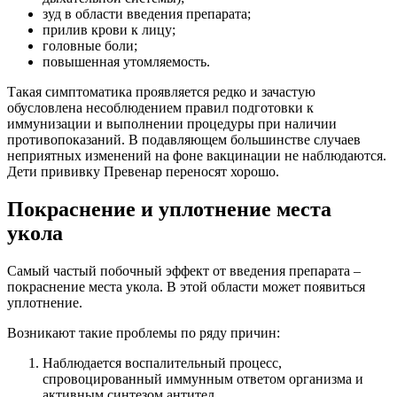
зуд в области введения препарата;
прилив крови к лицу;
головные боли;
повышенная утомляемость.
Такая симптоматика проявляется редко и зачастую
обусловлена несоблюдением правил подготовки к
иммунизации и выполнении процедуры при наличии
противопоказаний. В подавляющем большинстве случаев
неприятных изменений на фоне вакцинации не наблюдаются.
Дети прививку Превенар переносят хорошо.
Покраснение и уплотнение места
укола
Самый частый побочный эффект от введения препарата –
покраснение места укола. В этой области может появиться
уплотнение.
Возникают такие проблемы по ряду причин:
Наблюдается воспалительный процесс,
спровоцированный иммунным ответом организма и
активным синтезом антител.