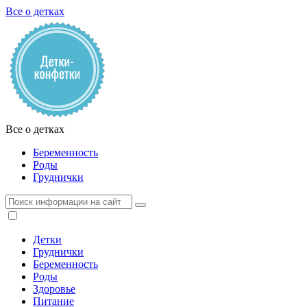
Все о детках
Все о детках
Беременность
Роды
Груднички
Детки
Груднички
Беременность
Роды
Здоровье
Питание