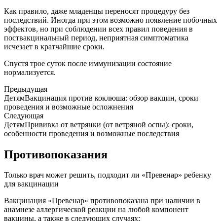
Как правило, даже младенцы переносят процедуру без
последствий. Иногда при этом возможно появление побочных
эффектов, но при соблюдении всех правил поведения в
поствакцинальный период, неприятная симптоматика
исчезает в кратчайшие сроки.
Спустя трое суток после иммунизации состояние
нормализуется.
Предыдущая
ДетямВакцинация против коклюша: обзор вакцин, сроки
проведения и возможные осложнения
Следующая
ДетямПрививка от ветрянки (от ветряной оспы): сроки,
особенности проведения и возможные последствия
Противопоказания
Только врач может решить, подходит ли «Превенар» ребенку
для вакцинации
Вакцинация «Превенар» противопоказана при наличии в
анамнезе аллергической реакции на любой компонент
вакцины, а также в следующих случаях: