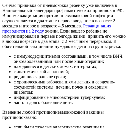
Сейчас прививка от пневмококка ребенку уже включена в
Национальный календарь профилактических прививок в РФ.
В норме вакцинация против пневмококковой инфекции
осуществляется в два этапа: первое введение в возрасте 2
месяцев и второе в возрасте 4,5 месяцев.
Ревакцинация
проводится на 2 году
жизни. Если вашего ребенка не
иммунизировали в первые полгода жизни, привить его можно
в любом возрасте в два этапа с 2-месячным перерывом. В
обязательной вакцинации нуждаются дети из группы риска:
с иммунодефицитными состояниями, в том числе ВИЧ,
онкозаболеваниями или после химиотерапии;
находящиеся в детских домах, интернатах;
с анатомической аспленией;
родившиеся раньше срока;
с хроническими заболеваниями легких и сердечно-
сосудистой системы, печени, почек и сахарным
диабетом;
инфицированные микобактерией туберкулеза;
часто и долго болеющие дети.
Введение любой противопневмоккоковой вакцины
противопоказано:
если были тяжелые аллергические реакции на