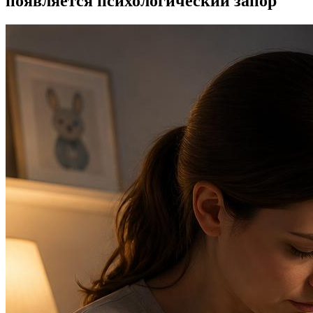
появляется психологический запор