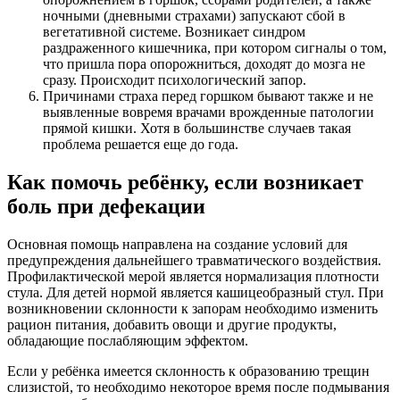
ночными (дневными страхами) запускают сбой в
вегетативной системе. Возникает синдром
раздраженного кишечника, при котором сигналы о том,
что пришла пора опорожниться, доходят до мозга не
сразу. Происходит психологический запор.
Причинами страха перед горшком бывают также и не
выявленные вовремя врачами врожденные патологии
прямой кишки. Хотя в большинстве случаев такая
проблема решается еще до года.
Как помочь ребёнку, если возникает
боль при дефекации
Основная помощь направлена на создание условий для
предупреждения дальнейшего травматического воздействия.
Профилактической мерой является нормализация плотности
стула. Для детей нормой является кашицеобразный стул. При
возникновении склонности к запорам необходимо изменить
рацион питания, добавить овощи и другие продукты,
обладающие послабляющим эффектом.
Если у ребёнка имеется склонность к образованию трещин
слизистой, то необходимо некоторое время после подмывания