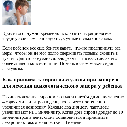
Кроме того, нужно временно исключить из рациона все
трудноусваиваемые продукты, мучные и сладкие блюда.
Если ребенок все еще боится какать, нужно предпринять все
меры, чтобы он не мог долго сдерживать позывы сходить в
туалет. Для этого нужно сильно размягчить кал, сделав его
более жидкой консистенции. Помочь в этом может сироп
лактулозы.
Как принимать сироп лактулозы при запоре и
для лечения психологического запора у ребенка
Начинать лечение сиропом лактулозы необходимо постепенно
– с двух миллилитров в день, после чего постепенно
увеличивая дозировку. Каждые два дня дозу лактулозы
увеличивают на 1 миллилитр. Когда доза сиропа дойдет до 10
миллилитров в день, стоит остановиться и принимать
лекарство в таком количестве 1-3 недели.