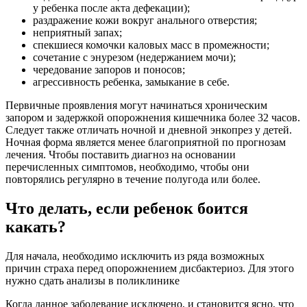
у ребенка после акта дефекации);
раздражение кожи вокруг анального отверстия;
неприятный запах;
спекшиеся комочки каловых масс в промежности;
сочетание с энурезом (недержанием мочи);
чередование запоров и поносов;
агрессивность ребенка, замыкание в себе.
Первичные проявления могут начинаться хроническим
запором и задержкой опорожнения кишечника более 32 часов.
Следует также отличать ночной и дневной энкопрез у детей.
Ночная форма является менее благоприятной по прогнозам
лечения. Чтобы поставить диагноз на основании
перечисленных симптомов, необходимо, чтобы они
повторялись регулярно в течение полугода или более.
Что делать, если ребенок боится
какать?
Для начала, необходимо исключить из ряда возможных
причин страха перед опорожнением дисбактериоз. Для этого
нужно сдать анализы в поликлинике
Когда данное заболевание исключено, и становится ясно, что