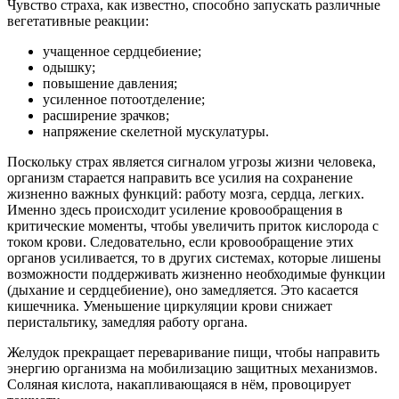
Чувство страха, как известно, способно запускать различные
вегетативные реакции:
учащенное сердцебиение;
одышку;
повышение давления;
усиленное потоотделение;
расширение зрачков;
напряжение скелетной мускулатуры.
Поскольку страх является сигналом угрозы жизни человека,
организм старается направить все усилия на сохранение
жизненно важных функций: работу мозга, сердца, легких.
Именно здесь происходит усиление кровообращения в
критические моменты, чтобы увеличить приток кислорода с
током крови. Следовательно, если кровообращение этих
органов усиливается, то в других системах, которые лишены
возможности поддерживать жизненно необходимые функции
(дыхание и сердцебиение), оно замедляется. Это касается
кишечника. Уменьшение циркуляции крови снижает
перистальтику, замедляя работу органа.
Желудок прекращает переваривание пищи, чтобы направить
энергию организма на мобилизацию защитных механизмов.
Соляная кислота, накапливающаяся в нём, провоцирует