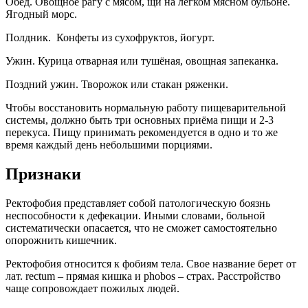
Обед. Овощное рагу с мясом, щи на лёгком мясном бульоне.
Ягодный морс.
Полдник. Конфеты из сухофруктов, йогурт.
Ужин. Курица отварная или тушёная, овощная запеканка.
Поздний ужин. Творожок или стакан ряженки.
Чтобы восстановить нормальную работу пищеварительной
системы, должно быть три основных приёма пищи и 2-3
перекуса. Пищу принимать рекомендуется в одно и то же
время каждый день небольшими порциями.
Признаки
Ректофобия представляет собой патологическую боязнь
неспособности к дефекации. Иными словами, больной
систематически опасается, что не сможет самостоятельно
опорожнить кишечник.
Ректофобия относится к фобиям тела. Свое название берет от
лат. rectum – прямая кишка и phobos – страх. Расстройство
чаще сопровождает пожилых людей.