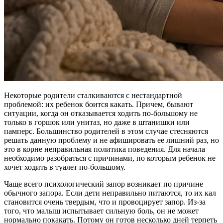
Некоторые родители сталкиваются с нестандартной
проблемой: их ребенок боится какать. Причем, бывают
ситуации, когда он отказывается ходить по-большому не
только в горшок или унитаз, но даже в штанишки или
памперс. Большинство родителей в этом случае стесняются
решать данную проблему и не афишировать ее лишний раз, но
это в корне неправильная политика поведения. Для начала
необходимо разобраться с причинами, по которым ребенок не
хочет ходить в туалет по-большому.
Чаще всего психологический запор возникает по причине
обычного запора. Если дети неправильно питаются, то их кал
становится очень твердым, что и провоцирует запор. Из-за
того, что малыш испытывает сильную боль, он не может
нормально покакать. Потому он готов несколько дней терпеть