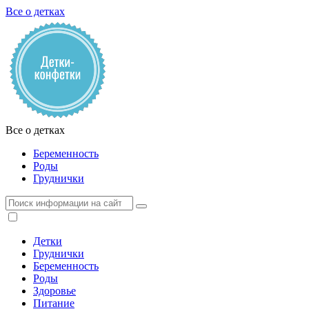
Все о детках
Все о детках
Беременность
Роды
Груднички
Детки
Груднички
Беременность
Роды
Здоровье
Питание