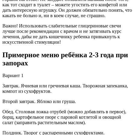
как тот сходит в туалет – можете угостить его конфетой или
дать интересную игрушку. Он должен обязательно понять, что
какать не больно и, ни в коем случае, не страшно.
Важно! Использовать слабительные глицериновые свечи
лучше после рекомендации с врачом и не затягивать курс
лечения, дабы не дать кишечнику ребенка привыкнуть к
искусственной стимуляции!
Примерное меню ребёнка 2-3 года при
запорах
Вариант 1
Завтрак. Ячневая или гречневая каша. Творожная запеканка,
компот из сухофруктов.
Второй завтрак. Яблоко или груша.
Обед. Столовая ложка отрубей (можно добавлять в первое),
борщ, картофельное пюре с паровой котлетой и овощной
салат (заправить растительным маслом).
Полдник. Творог с распаренными сухофруктами.