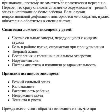
признаками, поэтому не заметить ее практически нереально.
Первое, что сразу становится заметно окружающим – резкий
запах и испачканное белье ребенка. Если случаи
непроизвольной дефекации повторяются многократно, нужно
обязательно обратиться к специалистам.
Симптомы ложного энкопреза у детей:
Частые сильные запоры, чередующиеся с жидким
стулом
Боль в районе пупка, ощущаемая при прощупывании
Твердый живот
Воспаления и трещины в анальном отверстии
Нарушения сна
Потеря аппетита и излишняя раздражительность.
Признаки истинного энкопреза:
Резкий сильный запах
Каломазание
Рассеянность ребенка
Недержание мочи
Тошнота и рвота.
Прежде всего, стоит обратить внимание на то, что при