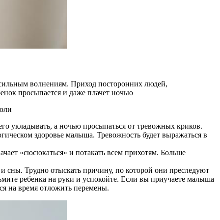
 сильным волнениям. Приход посторонних людей,
бенок просыпается и даже плачет ночью
воли
 его укладывать, а ночью просыпаться от тревожных криков.
гическом здоровье малыша. Тревожность будет выражаться в
ачает «сюсюкаться» и потакать всем прихотям. Больше
 и сны. Трудно отыскать причину, по которой они преследуют
зьмите ребенка на руки и успокойте. Если вы приучаете малыша
ся на время отложить перемены.