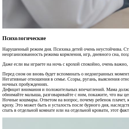
Психологические
Нарушенный режим дня. Психика детей очень неустойчива. С
неорганизованность режима кормления, игр, дневного сна, поз
Даже если вы играете на ночь с крохой спокойно, очень важно, 
Перед сном он вновь будет вспоминать о недоигранных моментах
Негативные отношения в семье. Ссоры, ругань, выяснения отн
ночных пробуждениях.
Дефицит внимания и положительных впечатлений. Мама должна 
обнимайте малыша, разговаривайте с ним, покажите, что вы це
Ночные кошмары. Ответом на вопрос, почему ребенок плачет, к
кроху. Это может быть и усталость после бурного дня, наслед
спать в отдельной комнате или на отдельной кровати, этот фа