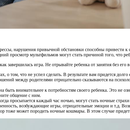
трессы, нарушения привычной обстановки способны привести к
дний просмотр мультфильмов могут стать причиной того, что ре
как завершилась игра. Не отрывайте ребенка от занятия без его 
, о том, что не успел сделать. В результате вам придется долго
ошений между родителями отрицательно сказываются на психоло
быть внимательнее к потребностям своего ребенка. Это не озн
ните общение с ним.
огда просыпается каждый час ночью, могут стать ночные страхи
ственность, возбуждающие игры, отрицательные эмоции и т.д. Во
ктор тоже может породить ночные кошмары. В этом случае придет