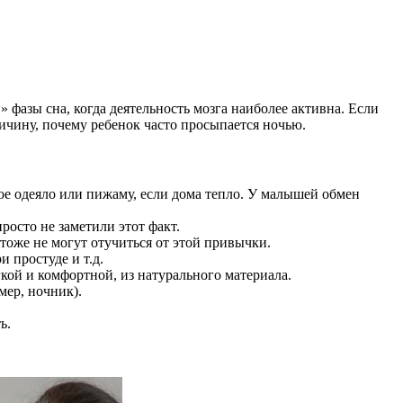
фазы сна, когда деятельность мозга наиболее активна. Если
ричину, почему ребенок часто просыпается ночью.
ое одеяло или пижаму, если дома тепло. У малышей обмен
росто не заметили этот факт.
тоже не могут отучиться от этой привычки.
 простуде и т.д.
ой и комфортной, из натурального материала.
мер, ночник).
ь.