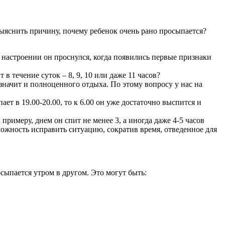
 выяснить причину, почему ребенок очень рано просыпается?
м настроении он проснулся, когда появились первые признаки
в течение суток – 8, 9, 10 или даже 11 часов?
а значит и полноценного отдыха. По этому вопросу у нас на
ает в 19.00-20.00, то к 6.00 он уже достаточно выспится и
примеру, днем он спит не менее 3, а иногда даже 4-5 часов
зможность исправить ситуацию, сократив время, отведенное для
сыпается утром в другом. Это могут быть: