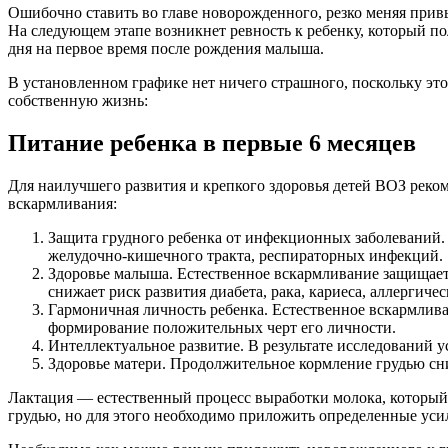
Ошибочно ставить во главе новорожденного, резко меняя привы
На следующем этапе возникнет ревность к ребенку, который 
дня на первое время после рождения малыша.
В установленном графике нет ничего страшного, поскольку эт
собственную жизнь:
Питание ребенка в первые 6 месяцев
Для наилучшего развития и крепкого здоровья детей ВОЗ реко
вскармливания:
Защита грудного ребенка от инфекционных заболеваний
желудочно-кишечного тракта, респираторных инфекций.
Здоровье малыша. Естественное вскармливание защищает 
снижает риск развития диабета, рака, кариеса, аллергичес
Гармоничная личность ребенка. Естественное вскармлива
формирование положительных черт его личности.
Интеллектуальное развитие. В результате исследований 
Здоровье матери. Продолжительное кормление грудью сни
Лактация — естественный процесс выработки молока, который
грудью, но для этого необходимо приложить определенные ус