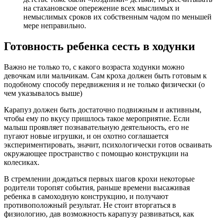
на стахановское опережение всех мыслимых и
немыслимых сроков их собственным чадом по меньшей
мере неправильно.
Готовность ребенка сесть в ходунки
Важно не только то, с какого возраста ходунки можно
девочкам или мальчикам. Сам кроха должен быть готовым к
подобному способу передвижения и не только физически (о
чем указывалось выше)
Карапуз должен быть достаточно подвижным и активным,
чтобы ему по вкусу пришлось такое мероприятие. Если
малыш проявляет познавательную деятельность, его не
пугают новые игрушки, и он охотно соглашается
экспериментировать, значит, психологически готов осваивать
окружающее пространство с помощью конструкции на
колесиках.
В стремлении дождаться первых шагов крохи некоторые
родители торопят события, раньше времени высаживая
ребенка в самоходную конструкцию, и получают
противоположный результат. Не стоит вторгаться в
физиологию, дав возможность карапузу развиваться, как