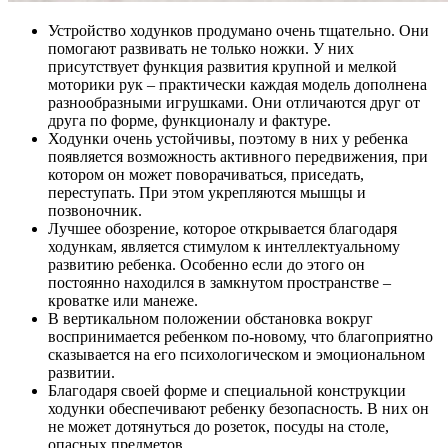
Устройство ходунков продумано очень тщательно. Они
помогают развивать не только ножки. У них
присутствует функция развития крупной и мелкой
моторики рук – практически каждая модель дополнена
разнообразными игрушками. Они отличаются друг от
друга по форме, функционалу и фактуре.
Ходунки очень устойчивы, поэтому в них у ребенка
появляется возможность активного передвижения, при
котором он может поворачиваться, приседать,
переступать. При этом укрепляются мышцы и
позвоночник.
Лучшее обозрение, которое открывается благодаря
ходункам, является стимулом к интеллектуальному
развитию ребенка. Особенно если до этого он
постоянно находился в замкнутом пространстве –
кроватке или манеже.
В вертикальном положении обстановка вокруг
воспринимается ребенком по-новому, что благоприятно
сказывается на его психологическом и эмоциональном
развитии.
Благодаря своей форме и специальной конструкции
ходунки обеспечивают ребенку безопасность. В них он
не может дотянуться до розеток, посуды на столе,
опасных предметов.