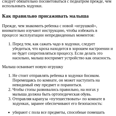
следует обязательно посоветоваться с педиатром прежде, чем
использовать ходунки.
Как правильно присаживать малыша
Прежде, чем знакомить ребенка с новой «игрушкой»,
внимательно изучают инструкцию, чтобы избежать в
процессе эксплуатации непредвиденных моментов:
Перед тем, как сажать чадо в ходунки, следует
убедиться, что кроха находится в хорошем настроении и
не будет сопротивляться процессу. Если делать это
насильно, малыш воспримет устройство как опасность.
Малыш осваивает новую игрушку
Не стоит отправлять ребенка в ходунки босиком.
Перемещаясь по комнате, он может наступить на
невидимый ему предмет и пораниться.
Чтобы стопы развивались правильно, на ногах у
малыша должна быть ортопедическая обувь.
Отправляя карапуза «путешествовать» по комнате в
ходунках, заранее обеспечивают его безопасность:
убирают с пола все предметы, способные помешать