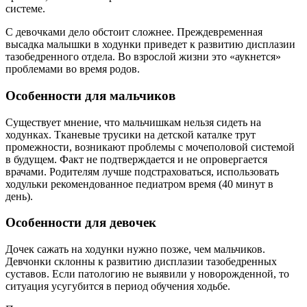
системе.
С девочками дело обстоит сложнее. Преждевременная
высадка малышки в ходунки приведет к развитию дисплазии
тазобедренного отдела. Во взрослой жизни это «аукнется»
проблемами во время родов.
Особенности для мальчиков
Существует мнение, что мальчишкам нельзя сидеть на
ходунках. Тканевые трусики на детской каталке трут
промежности, возникают проблемы с мочеполовой системой
в будущем. Факт не подтверждается и не опровергается
врачами. Родителям лучше подстраховаться, использовать
ходульки рекомендованное педиатром время (40 минут в
день).
Особенности для девочек
Дочек сажать на ходунки нужно позже, чем мальчиков.
Девчонки склонны к развитию дисплазии тазобедренных
суставов. Если патологию не выявили у новорожденной, то
ситуация усугубится в период обучения ходьбе.