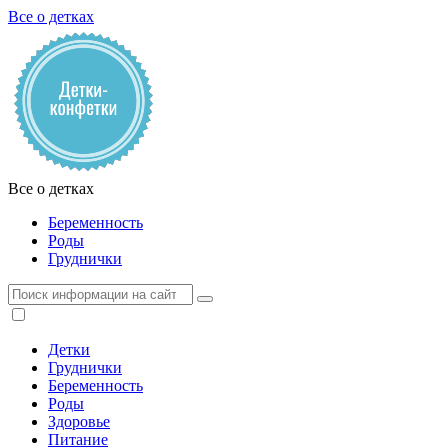
Все о детках
Все о детках
Беременность
Роды
Груднички
Детки
Груднички
Беременность
Роды
Здоровье
Питание