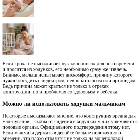
Если кроха не высиживает «узаконенного» для него времени
и просится из ходунков, его необходимо сразу же извлечь.
Видимо, малыш испытывает дискомфорт, причину которого
нужно обсудить с педиатром, невропатологом или ортопедом.
Ведь причина может крыться не только в огрехах
конструкции, но и проблемах со здоровьем у ребенка.
Можно ли использовать ходунки мальчикам
Некоторые высказывают мнение, что конструкция вредна для
мальчуганов – якобы от сидения в ходунках у них ущемляются
половые органы. Официального подтверждения этому нет.
Если мальчика держать в девайсе больше положенного
времени, это плохо отразится не только на мочеполовой