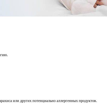
ргию.
 арахиса или других потенциально аллергенных продуктов.