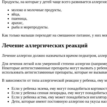
Продукты, на которые у детей чаще всего развивается аллергия
молоко и молочные продукты,
яйца,
пшеница,
арахис,
рыба и морепродукты.
Как только малыши переходят на смешанное питание, у них мо
Лечение аллергических реакций
Лечение аллергии должно назначаться врачом педиатром, алле
Для лечения легкой или умеренной степени аллергии (наприме
Некоторые антигистаминные препараты могут вызвать у ребенк
использовать антигистаминные препараты, которые не вызываю
В зависимости от типа аллергической реакции у ребенка, ему 
Если у ребенка экзема, ему могут понадобиться кортикос
Если у ребенка сенная лихорадка, ему могут понадобиться
Если у ребенка астма, ему может понадобиться ингалятор
Дети, которые имеют постоянную аллергию на укусы нас