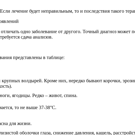
сли лечение будет неправильным, то и последствия такого тера
роявлений
отличать одно заболевание от другого. Точный диагноз может п
требуется сдача анализов.
вания представлены в таблице:
 и крупных волдырей. Кроме них, нередко бывают корочки, эрози
ость).
ноги, ягодицы. Редко – живот, спина.
ается, то не выше 37-38°C.
сна для жизни.
изистой оболочки глаза, снижение давления, кашель, расстройс