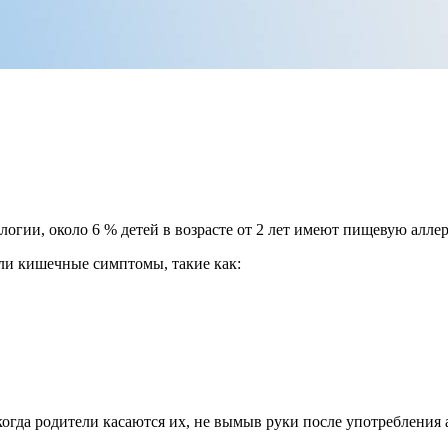
гии, около 6 % детей в возрасте от 2 лет имеют пищевую алле
ли кишечные симптомы, такие как:
когда родители касаются их, не вымыв руки после употребления