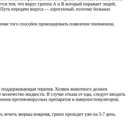
ется тем, что вирус гриппа А и В который поражает людей,
. Путь передачи вируса — аэрогенный, поэтому больных
кроме того способен провоцировать появление пневмонии,
тся поддерживающая терапия. Хозяин животного должен
количество жидкости. В случае отказа от еды, следует вводить
енения противовирусных препаратов и иммуностимуляторов,
 лечить зверька вовремя, грипп проходит уже на 5-7 день.