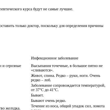
певтического курса будут не самые лучшие.
оставить только доктор, поскольку для определения причины
Инфекционное заболевание
и и серозные
Высыпания точечные, в большое пятно не
«сливаются».
Живот, спина. Редко – руки, ноги. Очень
редко – лоб.
Заболевание сопровождается температурой,
от 37°C до 41°C.
Бывает.
Бывают очень редко.
Течение из носа, общий упадок сил, ломота
тво желудка.