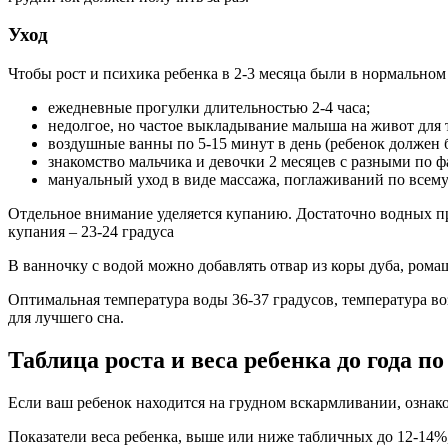
Уход
Чтобы рост и психика ребенка в 2-3 месяца были в нормальном
ежедневные прогулки длительностью 2-4 часа;
недолгое, но частое выкладывание малыша на живот дл
воздушные ванны по 5-15 минут в день (ребенок должен 
знакомство мальчика и девочки 2 месяцев с разными по 
мануальный уход в виде массажа, поглаживаний по всему 
Отдельное внимание уделяется купанию. Достаточно водных про
купания – 23-24 градуса
В ванночку с водой можно добавлять отвар из коры дуба, рома
Оптимальная температура воды 36-37 градусов, температура во
для лучшего сна.
Таблица роста и веса ребенка до года 
Если ваш ребенок находится на грудном вскармливании, ознак
Показатели веса ребенка, выше или ниже табличных до 12-14%