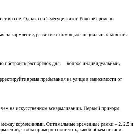
ост во сне. Однако на 2 месяце жизни больше времени
емя на кормление, развитие с помощью специальных занятий.
нно построить распорядок дня — вопрос индивидуальный,
орректируйте время пребывания на улице в зависимости от
е, чем на искусственном вскармливании. Первый прикорм
ки между кормлениями. Оптимальные временные рамки – 2, 2,5 и
 кормлений, чтобы примерно понимать, какой объем питания