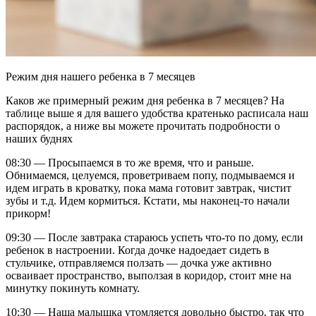
Режим дня нашего ребенка в 7 месяцев
Каков же примерный режим дня ребенка в 7 месяцев? На
таблице выше я для вашего удобства кратенько расписала наш
распорядок, а ниже вы можете прочитать подробности о
наших буднях
08:30 — Просыпаемся в то же время, что и раньше.
Обнимаемся, целуемся, проветриваем попу, подмываемся и
идем играть в кроватку, пока мама готовит завтрак, чистит
зубы и т.д. Идем кормиться. Кстати, мы наконец-то начали
прикорм!
09:30 — После завтрака стараюсь успеть что-то по дому, если
ребенок в настроении. Когда дочке надоедает сидеть в
стульчике, отправляемся ползать — дочка уже активно
осваивает пространство, выползая в коридор, стоит мне на
минутку покинуть комнату.
10:30 — Наша малышка утомляется довольно быстро, так что