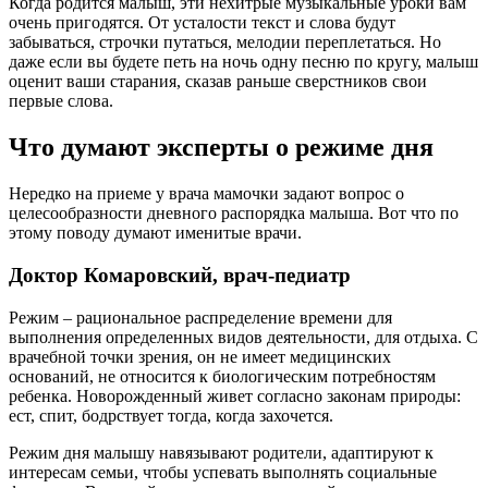
Когда родится малыш, эти нехитрые музыкальные уроки вам
очень пригодятся. От усталости текст и слова будут
забываться, строчки путаться, мелодии переплетаться. Но
даже если вы будете петь на ночь одну песню по кругу, малыш
оценит ваши старания, сказав раньше сверстников свои
первые слова.
Что думают эксперты о режиме дня
Нередко на приеме у врача мамочки задают вопрос о
целесообразности дневного распорядка малыша. Вот что по
этому поводу думают именитые врачи.
Доктор Комаровский, врач-педиатр
Режим – рациональное распределение времени для
выполнения определенных видов деятельности, для отдыха. С
врачебной точки зрения, он не имеет медицинских
оснований, не относится к биологическим потребностям
ребенка. Новорожденный живет согласно законам природы:
ест, спит, бодрствует тогда, когда захочется.
Режим дня малышу навязывают родители, адаптируют к
интересам семьи, чтобы успевать выполнять социальные