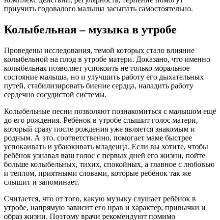
приучить годовалого малыша засыпать самостоятельно.
Колыбельная – музыка в утробе
Проведены исследования, темой которых стало влияние
колыбельной на плод в утробе матери. Доказано, что именно
колыбельная позволяет успокоить не только моральное
состояние малыша, но и улучшить работу его дыхательных
путей, стабилизировать биение сердца, наладить работу
сердечно сосудистой системы.
Колыбельные песни позволяют познакомиться с малышом ещё
до его рождения. Ребёнок в утробе слышит голос матери,
который сразу после рождения уже является знакомым и
родным. А это, соответственно, помогает маме быстрее
успокаивать и убаюкивать младенца. Если вы хотите, чтобы
ребёнок узнавал ваш голос с первых дней его жизни, пойте
больше колыбельных, тихих, спокойных, а главное с любовью
и теплом, приятными словами, которые ребёнок так же
слышит и запоминает.
Считается, что от того, какую музыку слушает ребёнок в
утробе, напрямую зависит его нрав и характер, привычки и
образ жизни. Поэтому врачи рекомендуют помимо