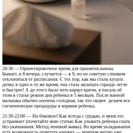
20:30 — Ориентировочное время для принятия ванны.
Бывает, в 8 вечера, случается — в 9, но не советую слишком
отклоняться от расписания. С тех пор, как мы стали купать
дочку в одно и то же время, она стала засыпать гораздо легче
и быстрее! А до этого было хоть караул кричи, я писала об
этом в статье режим дня ребенка в 5 месяцев. После ванной
малышка обычно ооочень голодная, так что скорее делаем все
гигиенические процедуры и кормим ребенка.
21:30-22:00 — На боковую! Как всегда с грудью, и меня это
устраивает (почитайте мою статью Как уложить ребенка спать
без укачивания. Метод ленивой мамы). Во время укладывания
есть возможность почитать книжку — вечером читаю уже