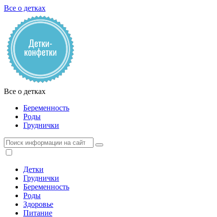
Все о детках
Все о детках
Беременность
Роды
Груднички
Детки
Груднички
Беременность
Роды
Здоровье
Питание