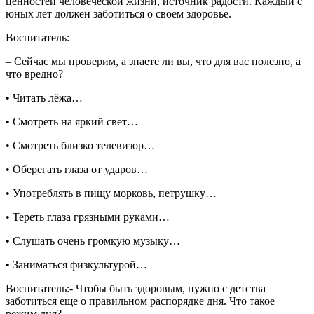
ценностей человеческой жизни, источник радости. Каждый с
юных лет должен заботиться о своем здоровье.
Воспитатель:
– Сейчас мы проверим, а знаете ли вы, что для вас полезно, а
что вредно?
• Читать лёжа…
• Смотреть на яркий свет…
• Смотреть близко телевизор…
• Оберегать глаза от ударов…
• Употреблять в пищу морковь, петрушку…
• Тереть глаза грязными руками…
• Слушать очень громкую музыку…
• Заниматься физкультурой…
Воспитатель:- Чтобы быть здоровым, нужно с детства
заботиться еще о правильном распорядке дня. Что такое
режим дня?