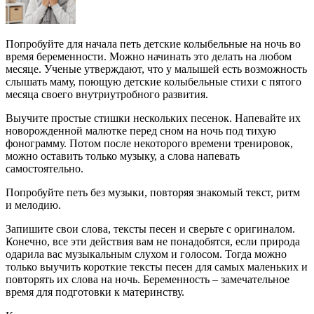
Попробуйте для начала петь детские колыбельные на ночь во
время беременности. Можно начинать это делать на любом
месяце. Ученые утверждают, что у малышей есть возможность
слышать маму, поющую детские колыбельные стихи с пятого
месяца своего внутриутробного развития.
Выучите простые стишки нескольких песенок. Напевайте их
новорожденной малютке перед сном на ночь под тихую
фонограмму. Потом после некоторого времени тренировок,
можно оставить только музыку, а слова напевать
самостоятельно.
Попробуйте петь без музыки, повторяя знакомый текст, ритм
и мелодию.
Запишите свои слова, тексты песен и сверьте с оригиналом.
Конечно, все эти действия вам не понадобятся, если природа
одарила вас музыкальным слухом и голосом. Тогда можно
только выучить короткие тексты песен для самых маленьких и
повторять их слова на ночь. Беременность – замечательное
время для подготовки к материнству.