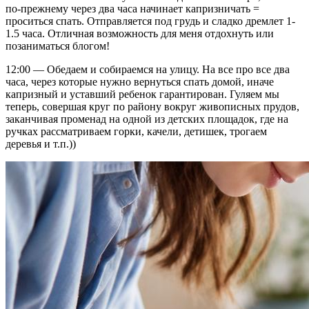
по-прежнему через два часа начинает капризничать =
проситься спать. Отправляется под грудь и сладко дремлет 1-
1.5 часа. Отличная возможность для меня отдохнуть или
позаниматься блогом!
12:00 — Обедаем и собираемся на улицу. На все про все два
часа, через которые нужно вернуться спать домой, иначе
капризный и уставший ребенок гарантирован. Гуляем мы
теперь, совершая круг по району вокруг живописных прудов,
заканчивая променад на одной из детских площадок, где на
ручках рассматриваем горки, качели, детишек, трогаем
деревья и т.п.))