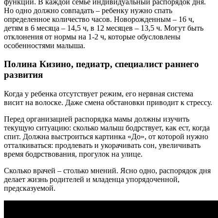
функции. В каждой семье индивидуальный распорядок дня.
Но одно должно совпадать – ребенку нужно спать
определенное количество часов. Новорожденным – 16 ч,
детям в 6 месяца – 14,5 ч, в 12 месяцев – 13,5 ч. Могут быть
отклонения от нормы на 1-2 ч, которые обусловлены
особенностями малыша.
Полина Кизино, педиатр, специалист раннего
развития
Когда у ребенка отсутствует режим, его нервная система
висит на волоске. Даже смена обстановки приводит к стрессу.
Перед организацией распорядка мамы должны изучить
текущую ситуацию: сколько малыш бодрствует, как ест, когда
спит. Должна выстроиться картинка «До», от которой нужно
отталкиваться: продлевать и укорачивать сон, увеличивать
время бодрствования, прогулок на улице.
Сколько врачей – столько мнений. Ясно одно, распорядок дня
делает жизнь родителей и младенца упорядоченной,
предсказуемой.