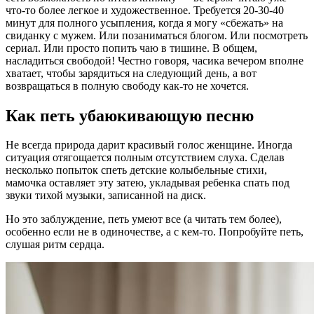
что-то более легкое и художественное. Требуется 20-30-40
минут для полного усыпления, когда я могу «сбежать» на
свиданку с мужем. Или позаниматься блогом. Или посмотреть
сериал. Или просто попить чаю в тишине. В общем,
насладиться свободой! Честно говоря, часика вечером вполне
хватает, чтобы зарядиться на следующий день, а вот
возвращаться в полную свободу как-то не хочется.
Как петь убаюкивающую песню
Не всегда природа дарит красивый голос женщине. Иногда
ситуация отягощается полным отсутствием слуха. Сделав
несколько попыток спеть детские колыбельные стихи,
мамочка оставляет эту затею, укладывая ребенка спать под
звуки тихой музыки, записанной на диск.
Но это заблуждение, петь умеют все (а читать тем более),
особенно если не в одиночестве, а с кем-то. Попробуйте петь,
слушая ритм сердца.