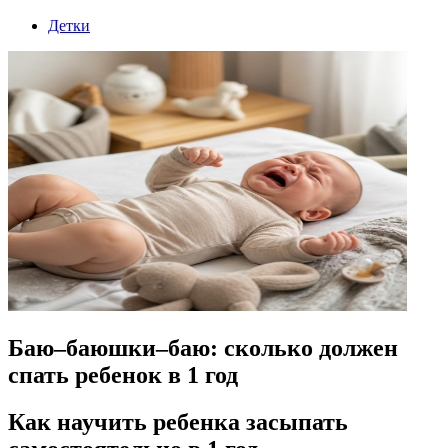
Детки
Баю–баюшки–баю: сколько должен
спать ребенок в 1 год
Как научить ребенка засыпать