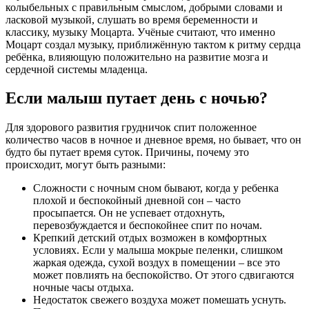
колыбельных с правильным смыслом, добрыми словами и
ласковой музыкой, слушать во время беременности и
классику, музыку Моцарта. Учёные считают, что именно
Моцарт создал музыку, приближённую тактом к ритму сердца
ребёнка, влияющую положительно на развитие мозга и
сердечной системы младенца.
Если малыш путает день с ночью?
Для здорового развития грудничок спит положенное
количество часов в ночное и дневное время, но бывает, что он
будто бы путает время суток. Причины, почему это
происходит, могут быть разными:
Сложности с ночным сном бывают, когда у ребенка
плохой и беспокойный дневной сон – часто
просыпается. Он не успевает отдохнуть,
перевозбуждается и беспокойнее спит по ночам.
Крепкий детский отдых возможен в комфортных
условиях. Если у малыша мокрые пеленки, слишком
жаркая одежда, сухой воздух в помещении – все это
может повлиять на беспокойство. От этого сдвигаются
ночные часы отдыха.
Недостаток свежего воздуха может помешать уснуть.