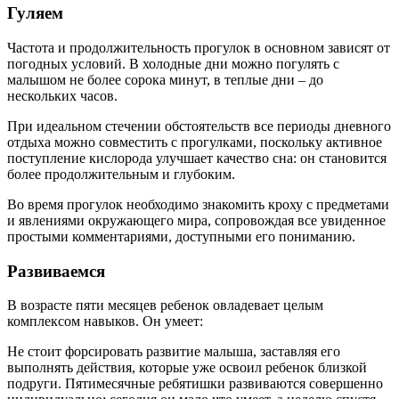
Гуляем
Частота и продолжительность прогулок в основном зависят от
погодных условий. В холодные дни можно погулять с
малышом не более сорока минут, в теплые дни – до
нескольких часов.
При идеальном стечении обстоятельств все периоды дневного
отдыха можно совместить с прогулками, поскольку активное
поступление кислорода улучшает качество сна: он становится
более продолжительным и глубоким.
Во время прогулок необходимо знакомить кроху с предметами
и явлениями окружающего мира, сопровождая все увиденное
простыми комментариями, доступными его пониманию.
Развиваемся
В возрасте пяти месяцев ребенок овладевает целым
комплексом навыков. Он умеет:
Не стоит форсировать развитие малыша, заставляя его
выполнять действия, которые уже освоил ребенок близкой
подруги. Пятимесячные ребятишки развиваются совершенно