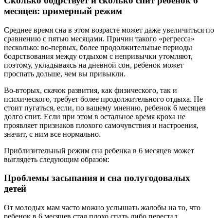
Сколько бодрствует и сколько спит ребенок 6
месяцев: примерный режим
Среднее время сна в этом возрасте может даже увеличиться по
сравнению с пятью месяцами. Причин такого «регресса»
несколько: во-первых, более продолжительные периоды
бодрствования между отдыхом с непривычки утомляют,
поэтому, укладываясь на дневной сон, ребенок может
проспать дольше, чем вы привыкли.
Во-вторых, скачок развития, как физического, так и
психического, требует более продолжительного отдыха. Не
стоит пугаться, если, по вашему мнению, ребенок 6 месяцев
долго спит. Если при этом в остальное время кроха не
проявляет признаков плохого самочувствия и настроения,
значит, с ним все нормально.
Приблизительный режим сна ребенка в 6 месяцев может
выглядеть следующим образом:
Проблемы засыпания и сна полугодовалых
детей
От молодых мам часто можно услышать жалобы на то, что
ребенок в 6 месяцев стал плохо спать либо перестал