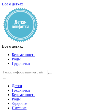
Все о детках
Все о детках
Беременность
Роды
Груднички
Детки
Груднички
Беременность
Роды
Здоровье
Питание