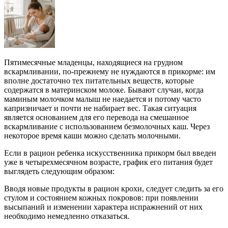
Пятимесячные младенцы, находящиеся на грудном
вскармливании, по-прежнему не нуждаются в прикорме: им
вполне достаточно тех питательных веществ, которые
содержатся в материнском молоке. Бывают случаи, когда
маминым молочком малыш не наедается и потому часто
капризничает и почти не набирает вес. Такая ситуация
является основанием для его перевода на смешанное
вскармливание с использованием безмолочных каш. Через
некоторое время каши можно сделать молочными.
Если в рацион ребенка искусственника прикорм был введен
уже в четырехмесячном возрасте, график его питания будет
выглядеть следующим образом:
Вводя новые продукты в рацион крохи, следует следить за его
стулом и состоянием кожных покровов: при появлении
высыпаний и изменении характера испражнений от них
необходимо немедленно отказаться.