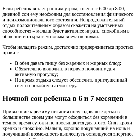
Если ребенок встает ранним утром, то есть с 6:00 до 8:00,
дневной сон ему необходим для восстановления физического
и психоэмоционального состояния. Непродолжительный
отдых положительным образом скажется на умственных
способностях – малыш будет активнее играть, спокойным в
общении и открытым новым впечатлениями.
Чтобы наладить режим, достаточно придерживаться простых
правил:
В обед давать пищу без жареных и жирных блюд;
Обязательно включить в первую половину дня
активную прогулку;
На время отдыха следует обеспечить приглушенный
свет и спокойную атмосферу.
Ночной сон ребенка в 6 и 7 месяцев
Привыкшие к режиму питания полугодовалые детки в
большинстве своем уже могут обходиться без кормлений в
темное время суток и не просыпаются для этого. Спят крохи
крепко и спокойно. Малыш, хорошо покушавший на ночь и
получивший возможность выплеснуть оставшуюся энергию,