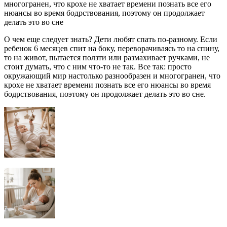
многогранен, что крохе не хватает времени познать все его
нюансы во время бодрствования, поэтому он продолжает
делать это во сне
О чем еще следует знать? Дети любят спать по-разному. Если
ребенок 6 месяцев спит на боку, переворачиваясь то на спину,
то на живот, пытается ползти или размахивает ручками, не
стоит думать, что с ним что-то не так. Все так: просто
окружающий мир настолько разнообразен и многогранен, что
крохе не хватает времени познать все его нюансы во время
бодрствования, поэтому он продолжает делать это во сне.