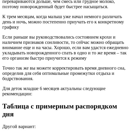
перевариваются дольше, чем смесь или грудное молоко,
поэтому новорожденный будет быстрее насыщаться.
К трем месяцам, когда малыш уже начал немного различать
день и ночь, можно постепенно приучать его к конкретному
графику
Если раньше вы руководствовались состоянием крохи и
наличием признаков сонливости, то сейчас можно обращать
внимание еще и на часы. Хорошо, если вам удастся ежедневно
укладывать новорожденного спать в одно и то же время – так
его организм быстро приучится к режиму
Точно так же вы можете корректировать время дневного сна,
определив для себя оптимальные промежутки отдыха и
бодрствования.
Для деток младше 6 месяцев актуальны следующие
рекомендации:
Таблица с примерным распорядком
дня
Другой вариант: