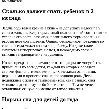
высыпается.
Сколько должен спать ребенок в 2
месяца
Задача родителей крайне важна – не допускать недосыпа у
своего малыша. Ведь нормальный полноценный сон – главное
условие его роста, развития, правильного формирования и
работы нервной системы. Однако беспокойное поведение во
сне не всегда может означать проблему. Но даже такие
симптомы игнорировать нельзя, и необходимо срочно
выяснять первопричину нарушения.
Но все прекрасно понимают, что эти цифры не могут быть
применены ко всем детям, каждый из которых обладает
своими физиологическими и психическими отличиями,
играющими в процессе сна не последнюю роль. Дети
подвижные с живым темпераментом, как правило, спят
меньше, а днем ведут себя более активно. Тем не менее,
отталкиваться нужно именно от такого значения.
Нормы сна для детей до года