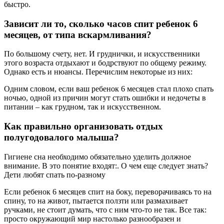
быстро.
Зависит ли то, сколько часов спит ребенок 6
месяцев, от типа вскармливания?
По большому счету, нет. И груднички, и искусственники
этого возраста отдыхают и бодрствуют по общему режиму.
Однако есть и нюансы. Перечислим некоторые из них:
Одним словом, если ваш ребенок 6 месяцев стал плохо спать
ночью, одной из причин могут стать ошибки и недочеты в
питании – как грудном, так и искусственном.
Как правильно организовать отдых
полугодовалого малыша?
Гигиене сна необходимо обязательно уделить должное
внимание. В это понятие входят:. О чем еще следует знать?
Дети любят спать по-разному
Если ребенок 6 месяцев спит на боку, переворачиваясь то на
спину, то на живот, пытается ползти или размахивает
ручками, не стоит думать, что с ним что-то не так. Все так:
просто окружающий мир настолько разнообразен и