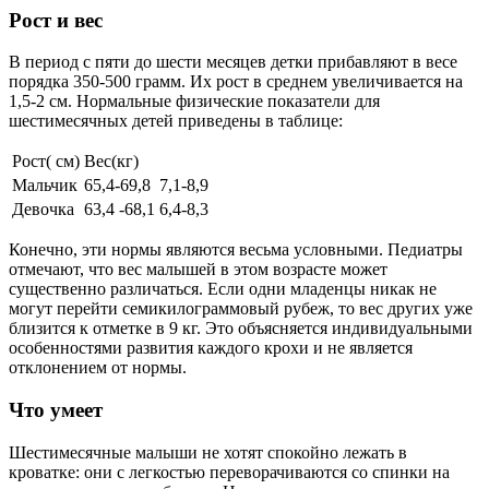
Рост и вес
В период с пяти до шести месяцев детки прибавляют в весе
порядка 350-500 грамм. Их рост в среднем увеличивается на
1,5-2 см. Нормальные физические показатели для
шестимесячных детей приведены в таблице:
Рост( см)
Вес(кг)
Мальчик
65,4-69,8
7,1-8,9
Девочка
63,4 -68,1
6,4-8,3
Конечно, эти нормы являются весьма условными. Педиатры
отмечают, что вес малышей в этом возрасте может
существенно различаться. Если одни младенцы никак не
могут перейти семикилограммовый рубеж, то вес других уже
близится к отметке в 9 кг. Это объясняется индивидуальными
особенностями развития каждого крохи и не является
отклонением от нормы.
Что умеет
Шестимесячные малыши не хотят спокойно лежать в
кроватке: они с легкостью переворачиваются со спинки на