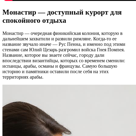
Монастир — доступный курорт для
спокойного отдыха
Монастир — очередная финикийская колония, которую в
дальнейшем захватили и развили римляне. Когда-то ее
название звучало иначе — Рус Пенна, и именно под этими
стенами сам Юлий Цезарь разгромил войска Гнея Помпея.
Название, которое вы знаете сейчас, городу дали
впоследствии византийцы, которых со временем сменили:
испанцы, арабы, османы и французы. Самую большую
историю и памятники оставили после себя на этих
территориях арабы.