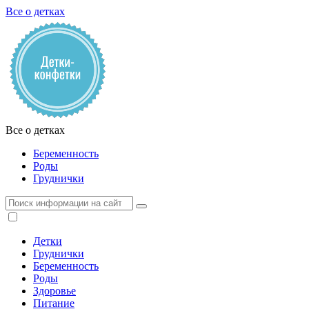
Все о детках
Все о детках
Беременность
Роды
Груднички
Детки
Груднички
Беременность
Роды
Здоровье
Питание