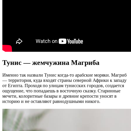
Тунис — жемчужина Магриба
Именно так назвали Тунис когда-то арабские моряки. Магриб
— территория, куда входят страны северной Африки к западу
от Египта. Проходя по улицам тунисских городов, создается
ощущение, что попадаешь в восточную сказку. Старинные
мечети, колоритные базары и древние крепости уносят в
историю и не оставляют равнодушными никого.