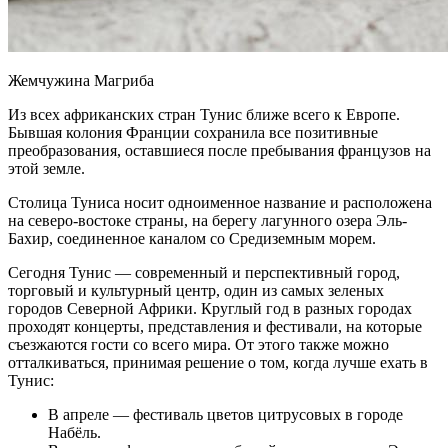
Жемчужина Магриба
Из всех африканских стран Тунис ближе всего к Европе.
Бывшая колония Франции сохранила все позитивные
преобразования, оставшиеся после пребывания французов на
этой земле.
Столица Туниса носит одноименное название и расположена
на северо-востоке страны, на берегу лагунного озера Эль-
Бахир, соединенное каналом со Средиземным морем.
Сегодня Тунис — современный и перспективный город,
торговый и культурный центр, один из самых зеленых
городов Северной Африки. Круглый год в разных городах
проходят концерты, представления и фестивали, на которые
съезжаются гости со всего мира. От этого также можно
отталкиваться, принимая решение о том, когда лучше ехать в
Тунис:
В апреле — фестиваль цветов цитрусовых в городе
Набёль.