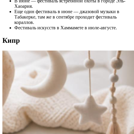
В июне — фестиваль ястребиной охоты в городе Эль-
Хаоария.
Еще один фестиваль в июне — джазовой музыки в
Табакерке, там же в сентябре проходит фестиваль
кораллов.
Фестиваль искусств в Хаммамете в июле-августе.
Кипр