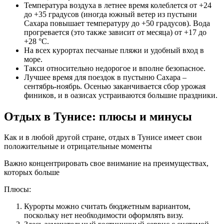
Температура воздуха в летнее время колеблется от +24
до +35 градусов (иногда южный ветер из пустыни
Сахара повышает температуру до +50 градусов). Вода
прогревается (это также зависит от месяца) от +17 до
+28 °С.
На всех курортах песчаные пляжи и удобный вход в
море.
Такси относительно недорогое и вполне безопасное.
Лучшее время для поездок в пустыню Сахара –
сентябрь-ноябрь. Осенью заканчивается сбор урожая
фиников, и в оазисах устраиваются большие праздники.
Отдых в Тунисе: плюсы и минусы
Как и в любой другой стране, отдых в Тунисе имеет свои
положительные и отрицательные моменты
Важно концентрировать свое внимание на преимуществах,
которых больше
Плюсы:
Курорты можно считать бюджетным вариантом,
поскольку нет необходимости оформлять визу.