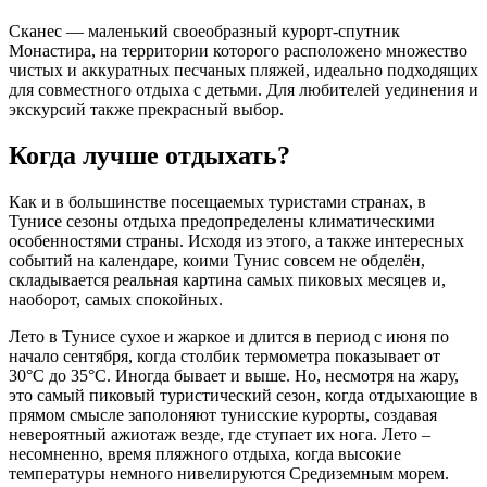
Сканес — маленький своеобразный курорт-спутник
Монастира, на территории которого расположено множество
чистых и аккуратных песчаных пляжей, идеально подходящих
для совместного отдыха с детьми. Для любителей уединения и
экскурсий также прекрасный выбор.
Когда лучше отдыхать?
Как и в большинстве посещаемых туристами странах, в
Тунисе сезоны отдыха предопределены климатическими
особенностями страны. Исходя из этого, а также интересных
событий на календаре, коими Тунис совсем не обделён,
складывается реальная картина самых пиковых месяцев и,
наоборот, самых спокойных.
Лето в Тунисе сухое и жаркое и длится в период с июня по
начало сентября, когда столбик термометра показывает от
30°C до 35°C. Иногда бывает и выше. Но, несмотря на жару,
это самый пиковый туристический сезон, когда отдыхающие в
прямом смысле заполоняют тунисские курорты, создавая
невероятный ажиотаж везде, где ступает их нога. Лето –
несомненно, время пляжного отдыха, когда высокие
температуры немного нивелируются Средиземным морем.