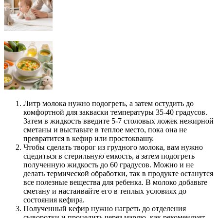
Литр молока нужно подогреть, а затем остудить до
комфортной для закваски температуры 35-40 градусов.
Затем в жидкость введите 5-7 столовых ложек нежирной
сметаны и выставьте в теплое место, пока она не
превратится в кефир или простоквашу.
Чтобы сделать творог из грудного молока, вам нужно
сцедиться в стерильную емкость, а затем подогреть
полученную жидкость до 60 градусов. Можно и не
делать термической обработки, так в продукте останутся
все полезные вещества для ребенка. В молоко добавьте
сметану и настаивайте его в теплых условиях до
состояния кефира.
Полученный кефир нужно нагреть до отделения
сыворотки и процедить через марлю, как рекомендует