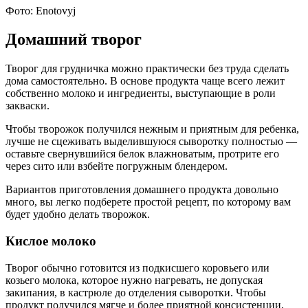
Фото: Enotovyj
Домашний творог
Творог для грудничка можно практически без труда сделать
дома самостоятельно. В основе продукта чаще всего лежит
собственно молоко и ингредиенты, выступающие в роли
закваски.
Чтобы творожок получился нежным и приятным для ребенка,
лучше не сцеживать выделившуюся сыворотку полностью —
оставьте свернувшийся белок влажноватым, протрите его
через сито или взбейте погружным блендером.
Вариантов приготовления домашнего продукта довольно
много, вы легко подберете простой рецепт, по которому вам
будет удобно делать творожок.
Кислое молоко
Творог обычно готовится из подкисшего коровьего или
козьего молока, которое нужно нагревать, не допуская
закипания, в кастрюле до отделения сыворотки. Чтобы
продукт получился мягче и более приятной консистенции,