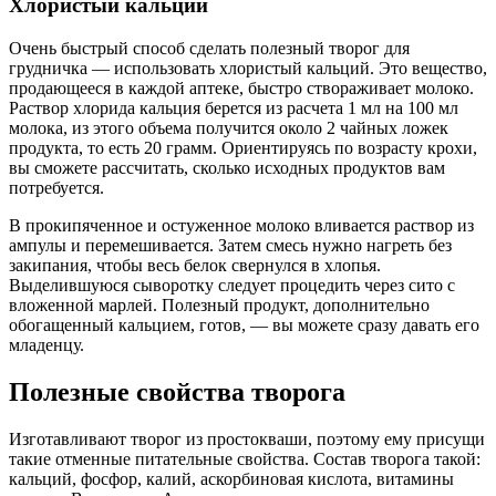
Хлористый кальций
Очень быстрый способ сделать полезный творог для
грудничка — использовать хлористый кальций. Это вещество,
продающееся в каждой аптеке, быстро створаживает молоко.
Раствор хлорида кальция берется из расчета 1 мл на 100 мл
молока, из этого объема получится около 2 чайных ложек
продукта, то есть 20 грамм. Ориентируясь по возрасту крохи,
вы сможете рассчитать, сколько исходных продуктов вам
потребуется.
В прокипяченное и остуженное молоко вливается раствор из
ампулы и перемешивается. Затем смесь нужно нагреть без
закипания, чтобы весь белок свернулся в хлопья.
Выделившуюся сыворотку следует процедить через сито с
вложенной марлей. Полезный продукт, дополнительно
обогащенный кальцием, готов, — вы можете сразу давать его
младенцу.
Полезные свойства творога
Изготавливают творог из простокваши, поэтому ему присущи
такие отменные питательные свойства. Состав творога такой:
кальций, фосфор, калий, аскорбиновая кислота, витамины