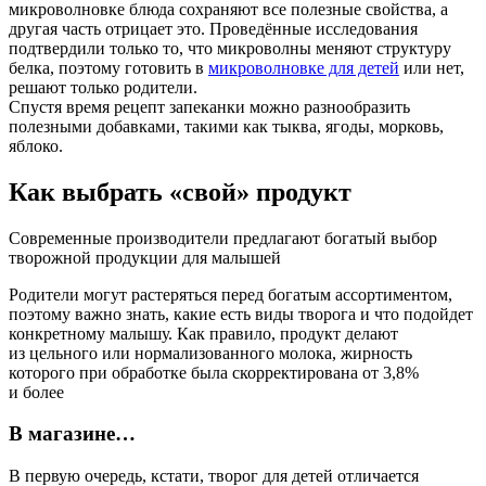
микроволновке блюда сохраняют все полезные свойства, а
другая часть отрицает это. Проведённые исследования
подтвердили только то, что микроволны меняют структуру
белка, поэтому готовить в
микроволновке для детей
или нет,
решают только родители.
Спустя время рецепт запеканки можно разнообразить
полезными добавками, такими как тыква, ягоды, морковь,
яблоко.
Как выбрать «свой» продукт
Современные производители предлагают богатый выбор
творожной продукции для малышей
Родители могут растеряться перед богатым ассортиментом,
поэтому важно знать, какие есть виды творога и что подойдет
конкретному малышу. Как правило, продукт делают
из цельного или нормализованного молока, жирность
которого при обработке была скорректирована от 3,8%
и более
В магазине…
В первую очередь, кстати, творог для детей отличается