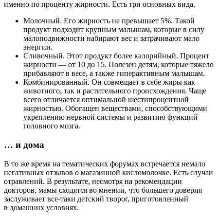
именно по проценту жирности. Есть три основных вида.
Молочный. Его жирность не превышает 5%. Такой
продукт подходит крупным малышам, которые в силу
малоподвижности набирают вес и затрачивают мало
энергии.
Сливочный. Этот продукт более калорийный. Процент
жирности — от 10 до 15. Полезен детям, которые тяжело
прибавляют в весе, а также гиперактивным малышам.
Комбинированный. Он совмещает в себе жиры как
животного, так и растительного происхождения. Чаще
всего отличается оптимальной шестипроцентной
жирностью. Обогащен веществами, способствующими
укреплению нервной системы и развитию функций
головного мозга.
… и дома
В то же время на тематических форумах встречается немало
негативных отзывов о магазинной кисломолочке. Есть случаи
отравлений. В результате, несмотря на рекомендации
докторов, мамы сходятся во мнении, что большего доверия
заслуживает все-таки детский творог, приготовленный
в домашних условиях.