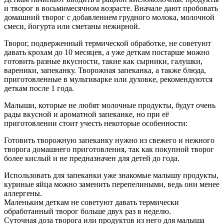
и творог в восьмимесячном возрасте. Вначале дают пробовать
домашний творог с добавлением грудного молока, молочной
смеси, йогурта или сметаны нежирной.
Творог, подверженный термической обработке, не советуют
давать крохам до 10 месяцев, а уже деткам постарше можно
готовить разные вкусности, такие как сырники, галушки,
вареники, запеканку. Творожная запеканка, а также блюда,
приготовленные в мультиварке или духовке, рекомендуются
деткам после 1 года.
Малыши, которые не любят молочные продукты, будут очень
рады вкусной и ароматной запеканке, но при её
приготовлении стоит учесть некоторые особенности:
Готовить творожную запеканку нужно из свежего и нежного
творога домашнего приготовления, так как покупной творог
более кислый и не предназначен для детей до года.
Использовать для запеканки уже знакомые малышу продукты,
куриные яйца можно заменить перепелиными, ведь они менее
аллергены.
Маленьким деткам не советуют давать термически
обработанный творог больше двух раз в неделю.
Суточная доза творога или продуктов из него для малыша