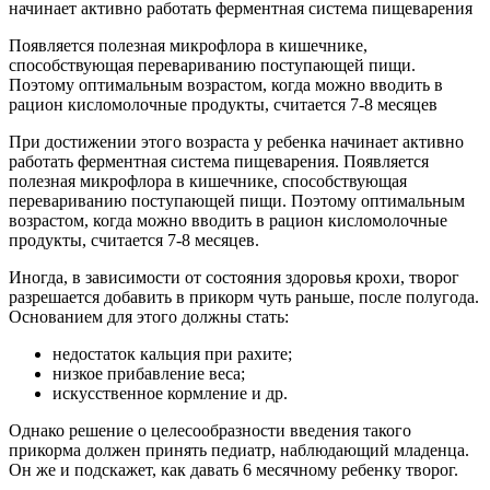
начинает активно работать ферментная система пищеварения
Появляется полезная микрофлора в кишечнике,
способствующая перевариванию поступающей пищи.
Поэтому оптимальным возрастом, когда можно вводить в
рацион кисломолочные продукты, считается 7-8 месяцев
При достижении этого возраста у ребенка начинает активно
работать ферментная система пищеварения. Появляется
полезная микрофлора в кишечнике, способствующая
перевариванию поступающей пищи. Поэтому оптимальным
возрастом, когда можно вводить в рацион кисломолочные
продукты, считается 7-8 месяцев.
Иногда, в зависимости от состояния здоровья крохи, творог
разрешается добавить в прикорм чуть раньше, после полугода.
Основанием для этого должны стать:
недостаток кальция при рахите;
низкое прибавление веса;
искусственное кормление и др.
Однако решение о целесообразности введения такого
прикорма должен принять педиатр, наблюдающий младенца.
Он же и подскажет, как давать 6 месячному ребенку творог.