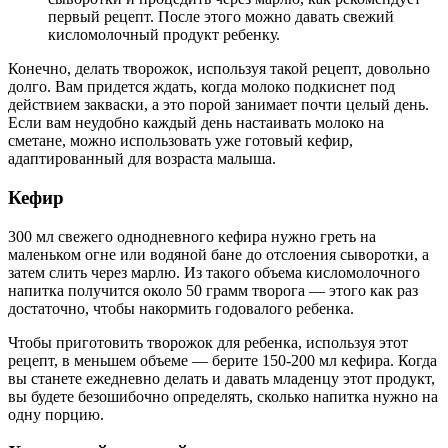
первый рецепт. После этого можно давать свежий
кисломолочный продукт ребенку.
Конечно, делать творожок, используя такой рецепт, довольно
долго. Вам придется ждать, когда молоко подкиснет под
действием закваски, а это порой занимает почти целый день.
Если вам неудобно каждый день настаивать молоко на
сметане, можно использовать уже готовый кефир,
адаптированный для возраста малыша.
Кефир
300 мл свежего однодневного кефира нужно греть на
маленьком огне или водяной бане до отслоения сыворотки, а
затем слить через марлю. Из такого объема кисломолочного
напитка получится около 50 грамм творога — этого как раз
достаточно, чтобы накормить годовалого ребенка.
Чтобы приготовить творожок для ребенка, используя этот
рецепт, в меньшем объеме — берите 150-200 мл кефира. Когда
вы станете ежедневно делать и давать младенцу этот продукт,
вы будете безошибочно определять, сколько напитка нужно на
одну порцию.