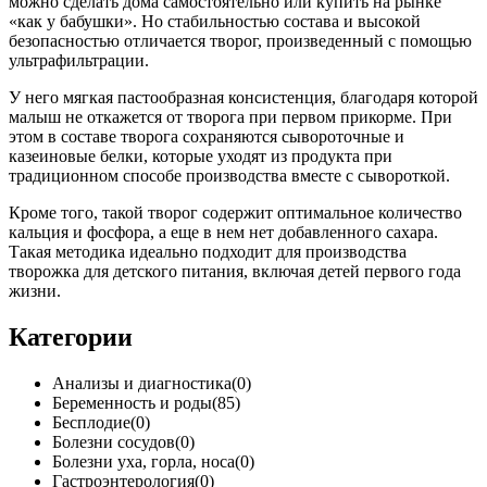
можно сделать дома самостоятельно или купить на рынке
«как у бабушки». Но стабильностью состава и высокой
безопасностью отличается творог, произведенный с помощью
ультрафильтрации.
У него мягкая пастообразная консистенция, благодаря которой
малыш не откажется от творога при первом прикорме. При
этом в составе творога сохраняются сывороточные и
казеиновые белки, которые уходят из продукта при
традиционном способе производства вместе с сывороткой.
Кроме того, такой творог содержит оптимальное количество
кальция и фосфора, а еще в нем нет добавленного сахара.
Такая методика идеально подходит для производства
творожка для детского питания, включая детей первого года
жизни.
Категории
Анализы и диагностика(0)
Беременность и роды(85)
Бесплодие(0)
Болезни сосудов(0)
Болезни уха, горла, носа(0)
Гастроэнтерология(0)