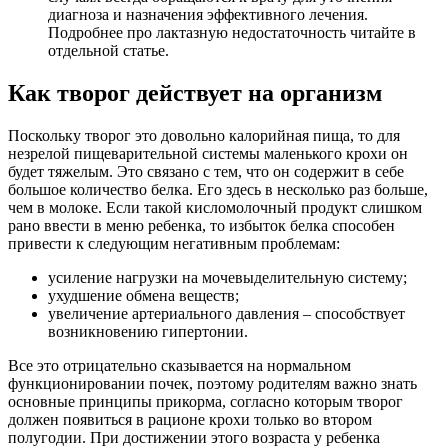
диагноза и назначения эффективного лечения.
Подробнее про лактазную недостаточность читайте в
отдельной статье.
Как творог действует на организм
Поскольку творог это довольно калорийная пища, то для
незрелой пищеварительной системы маленького крохи он
будет тяжелым. Это связано с тем, что он содержит в себе
большое количество белка. Его здесь в несколько раз больше,
чем в молоке. Если такой кисломолочный продукт слишком
рано ввести в меню ребенка, то избыток белка способен
привести к следующим негативным проблемам:
усиление нагрузки на мочевыделительную систему;
ухудшение обмена веществ;
увеличение артериального давления – способствует
возникновению гипертонии.
Все это отрицательно сказывается на нормальном
функционировании почек, поэтому родителям важно знать
основные принципы прикорма, согласно которым творог
должен появиться в рационе крохи только во втором
полугодии. При достижении этого возраста у ребенка