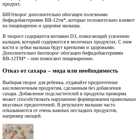
продукт.
БИОтворог дополнительно обогащен полезными
бифидобактериями ВВ-12тм*, которые положительно влияют
на пищеварение и здоровье малыша.
В твороге содержится витамин D3, помогающий усвоению
кальция, который содержится в молочных продуктах. С ним
кости и зубки малыша будут крепкими и здоровыми.
Дополнительно биотворог обогащен бифидобактериями
ВВ-12ТМ* – они помогают пищеварению.
Отказ от сахара – мода или необходимость
Выбирая творог для ребенка, отдавайте предпочтение
кисломолочным продуктам, сделанным без добавления
сахара. Добавление подсластителей в продукты прикорма
может способствовать нарушению формирования правильных
вкусовых предпочтений. В результате малыши часто
отказываются от очень важных несладких продуктов,
например овощей.