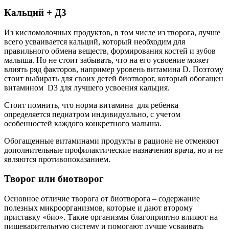
Кальций + Д3
Из кисломолочных продуктов, в том числе из творога, лучше
всего усваивается кальций, который необходим для
правильного обмена веществ, формирования костей и зубов
малыша. Но не стоит забывать, что на его усвоение может
влиять ряд факторов, например уровень витамина D. Поэтому
стоит выбирать для своих детей биотворог, который обогащен
витамином D3 для лучшего усвоения кальция.
Стоит помнить, что норма витамина для ребенка
определяется педиатром индивидуально, с учетом
особенностей каждого конкретного малыша.
Обогащенные витаминами продукты в рационе не отменяют
дополнительные профилактические назначения врача, но и не
являются противопоказанием.
Творог или биотворог
Основное отличие творога от биотворога – содержание
полезных микроорганизмов, которые и дают второму
приставку «био». Такие организмы благоприятно влияют на
пищеварительную систему и помогают лучше усваивать