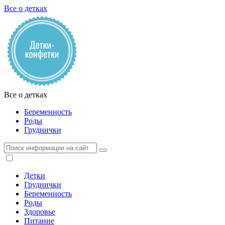
Все о детках
Все о детках
Беременность
Роды
Груднички
Детки
Груднички
Беременность
Роды
Здоровье
Питание