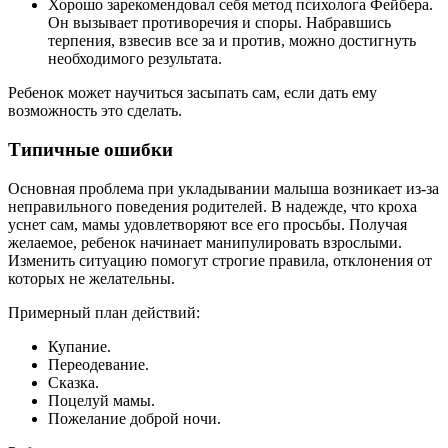
Хорошо зарекомендовал себя метод психолога Фейбера.
Он вызывает противоречия и споры. Набравшись
терпения, взвесив все за и против, можно достигнуть
необходимого результата.
Ребенок может научиться засыпать сам, если дать ему
возможность это сделать.
Типичные ошибки
Основная проблема при укладывании малыша возникает из-за
неправильного поведения родителей. В надежде, что кроха
уснет сам, мамы удовлетворяют все его просьбы. Получая
желаемое, ребенок начинает манипулировать взрослыми.
Изменить ситуацию помогут строгие правила, отклонения от
которых не желательны.
Примерный план действий:
Купание.
Переодевание.
Сказка.
Поцелуй мамы.
Пожелание доброй ночи.