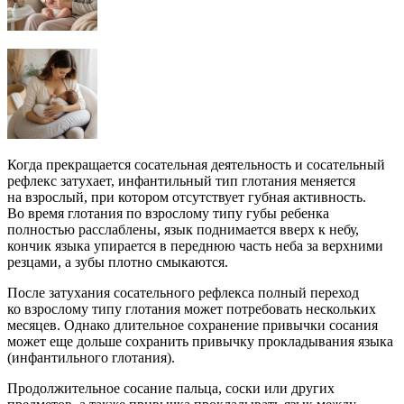
Когда прекращается сосательная деятельность и сосательный
рефлекс затухает, инфантильный тип глотания меняется
на взрослый, при котором отсутствует губная активность.
Во время глотания по взрослому типу губы ребенка
полностью расслаблены, язык поднимается вверх к небу,
кончик языка упирается в переднюю часть неба за верхними
резцами, а зубы плотно смыкаются.
После затухания сосательного рефлекса полный переход
ко взрослому типу глотания может потребовать нескольких
месяцев. Однако длительное сохранение привычки сосания
может еще дольше сохранить привычку прокладывания языка
(инфантильного глотания).
Продолжительное сосание пальца, соски или других