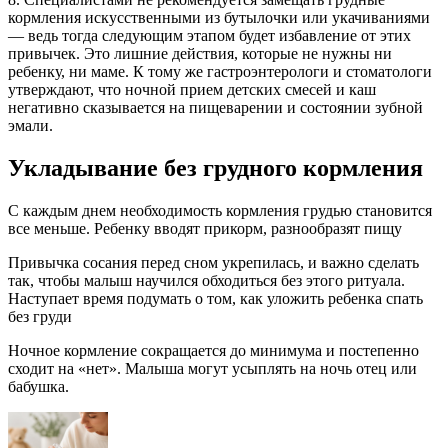
кормления искусственными из бутылочки или укачиваниями
— ведь тогда следующим этапом будет избавление от этих
привычек. Это лишние действия, которые не нужны ни
ребенку, ни маме. К тому же гастроэнтерологи и стоматологи
утверждают, что ночной прием детских смесей и каш
негативно сказывается на пищеварении и состоянии зубной
эмали.
Укладывание без грудного кормления
С каждым днем необходимость кормления грудью становится
все меньше. Ребенку вводят прикорм, разнообразят пищу
Привычка сосания перед сном укрепилась, и важно сделать
так, чтобы малыш научился обходиться без этого ритуала.
Наступает время подумать о том, как уложить ребенка спать
без груди
Ночное кормление сокращается до минимума и постепенно
сходит на «нет». Малыша могут усыплять на ночь отец или
бабушка.