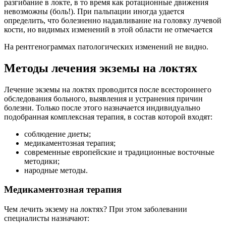
разгибание в локте, в то время как рота­ционные движения
невозможны (боль!). При пальпации иногда удается
определить, что болезненно надавливание на головку лучевой
кости, но ви­димых изменений в этой области не отмечается
На рентгенограммах пато­логических изменений не видно.
Методы лечения экземы на локтях
Лечение экземы на локтях проводится после всестороннего
обследования больного, выявления и устранения причин
болезни. Только после этого назначается индивидуально
подобранная комплексная терапия, в состав которой входят:
соблюдение диеты;
медикаментозная терапия;
современные европейские и традиционные восточные
методики;
народные методы.
Медикаментозная терапия
Чем лечить экзему на локтях? При этом заболевании
специалисты назначают: