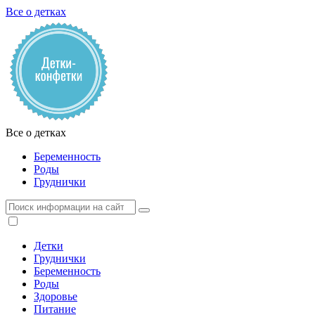
Все о детках
Все о детках
Беременность
Роды
Груднички
Детки
Груднички
Беременность
Роды
Здоровье
Питание