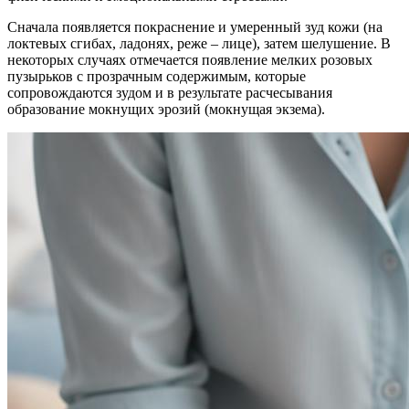
Сначала появляется покраснение и умеренный зуд кожи (на
локтевых сгибах, ладонях, реже – лице), затем шелушение. В
некоторых случаях отмечается появление мелких розовых
пузырьков с прозрачным содержимым, которые
сопровождаются зудом и в результате расчесывания
образование мокнущих эрозий (мокнущая экзема).