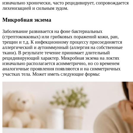
изначально хронически, часто рецидивирует, сопровождается
лихенизацией и сильным зудом.
Микробная экзема
Заболевание развивается на фоне бактериальных
(стрептококковых) или грибковых поражений кожи, ран,
трещин и т.д. К инфекционному процессу присоединяется
аллергический и аутоиммунный (аллергия на собственные
ткани). В результате течение принимает длительный
рецидивирующий характер. Микробная экзема на локтях
изначально располагается асимметрично, но со временем
аналогичные проявления появляются и на симметричных
участках тела. Может иметь следующие формы: