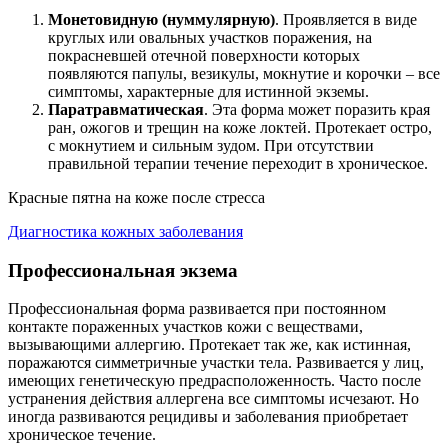
Монетовидную (нуммулярную)
. Проявляется в виде
круглых или овальных участков поражения, на
покрасневшей отечной поверхности которых
появляются папулы, везикулы, мокнутие и корочки – все
симптомы, характерные для истинной экземы.
Паратравматическая
. Эта форма может поразить края
ран, ожогов и трещин на коже локтей. Протекает остро,
с мокнутием и сильным зудом. При отсутствии
правильной терапии течение переходит в хроническое.
Красные пятна на коже после стресса
Диагностика кожных заболевания
Профессиональная экзема
Профессиональная форма развивается при постоянном
контакте пораженных участков кожи с веществами,
вызывающими аллергию. Протекает так же, как истинная,
поражаются симметричные участки тела. Развивается у лиц,
имеющих генетическую предрасположенность. Часто после
устранения действия аллергена все симптомы исчезают. Но
иногда развиваются рецидивы и заболевания приобретает
хроническое течение.