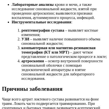
Лабораторные анализы
крови и мочи, а также
исследование синовиальной жидкости, взятой при
проведении артроскопии; выявляются признаки
воспаления, аутоиммунного процесса, инфекций.
Инструментальные исследования
:
рентгенография сустава
– выявляет костные
изменения;
УЗИ
– выявляет наличие повышенного объема
синовиальной жидкости;
компьютерная или магнитно-резонансная
томография (КТ или МРТ)
– дают четкое
представление о патологическом процессе в локте;
артроскопия
– осмотр внутренней поверхности
синовиальной оболочки с помощью
эндоскопической аппаратуры и взятие
синовиальной жидкости для лабораторного
исследования.
Причины заболевания
Чаще всего артрит локтевого сустава развивается на фоне
травм. Локоть часто подвергается травмированию. При
спортивных и бытовых травмах развивается асептический