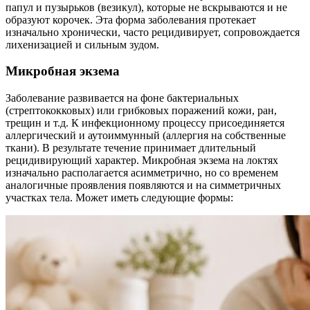
папул и пузырьков (везикул), которые не вскрываются и не
образуют корочек. Эта форма заболевания протекает
изначально хронически, часто рецидивирует, сопровождается
лихенизацией и сильным зудом.
Микробная экзема
Заболевание развивается на фоне бактериальных
(стрептококковых) или грибковых поражений кожи, ран,
трещин и т.д. К инфекционному процессу присоединяется
аллергический и аутоиммунный (аллергия на собственные
ткани). В результате течение принимает длительный
рецидивирующий характер. Микробная экзема на локтях
изначально располагается асимметрично, но со временем
аналогичные проявления появляются и на симметричных
участках тела. Может иметь следующие формы: