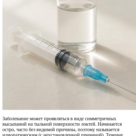
Заболевание может проявляться в виде симметричных
высыпаний на тыльной поверхности локтей. Начинается
остро, часто без видимой причины, поэтому называется
идиопатическим (с неустановленной причиной). Течение