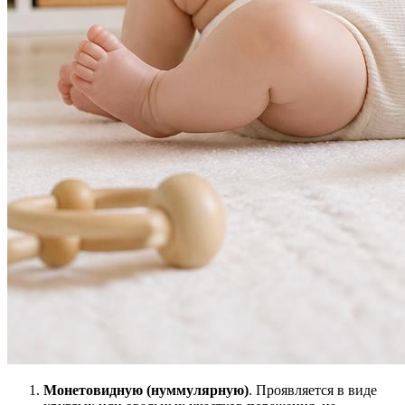
Монетовидную (нуммулярную)
. Проявляется в виде