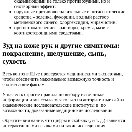
оказывающими не только противозудный, но и
снотворный эффект;
наружные противовоспалительные и антисептические
средства – зеленка, фукорцин, водный раствор
метиленового синего, хлоргексидин, мирамистин;
при остром течении – растворы, кремы, мази с
кортикостероидными средствами.
Зуд на коже рук и другие симптомы:
покраснение, шелушение, сыпь,
сухость
Весь контент iLive проверяется медицинскими экспертами,
чтобы обеспечить максимально возможную точность и
соответствие фактам.
У нас есть строгие правила по выбору источников
информации и мы ссылаемся только на авторитетные сайты,
академические исследовательские институты и, по
возможности, доказанные медицинские исследования
Обратите внимание, что цифры в скобках (, и т. д.) являются
интерактивными ссылками на такие исследования