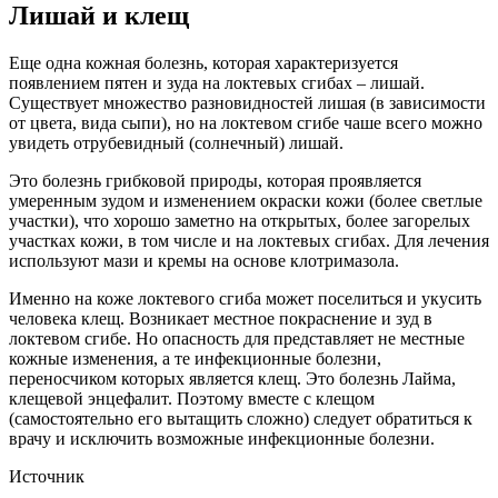
Лишай и клещ
Еще одна кожная болезнь, которая характеризуется
появлением пятен и зуда на локтевых сгибах – лишай.
Существует множество разновидностей лишая (в зависимости
от цвета, вида сыпи), но на локтевом сгибе чаше всего можно
увидеть отрубевидный (солнечный) лишай.
Это болезнь грибковой природы, которая проявляется
умеренным зудом и изменением окраски кожи (более светлые
участки), что хорошо заметно на открытых, более загорелых
участках кожи, в том числе и на локтевых сгибах. Для лечения
используют мази и кремы на основе клотримазола.
Именно на коже локтевого сгиба может поселиться и укусить
человека клещ. Возникает местное покраснение и зуд в
локтевом сгибе. Но опасность для представляет не местные
кожные изменения, а те инфекционные болезни,
переносчиком которых является клещ. Это болезнь Лайма,
клещевой энцефалит. Поэтому вместе с клещом
(самостоятельно его вытащить сложно) следует обратиться к
врачу и исключить возможные инфекционные болезни.
Источник