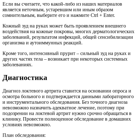
Если вы считаете, что какой-либо из наших материалов
является неточным, устаревшим или иным образом
сомнительным, выберите его и нажмите Ctrl + Enter.
Кожный зуд на руках может быть проявлением внешнего
воздействия на кожные покровы, многих дерматологических
заболеваний, результатом инфекций, общей сенсибилизации
организма и аутоиммунных реакций.
Кроме того, интенсивный прурит – сильный зуд на руках и
других частях тела – возникает при некоторых системных
заболеваниях.
Диагностика
Диагноз локтевого артрита ставится на основании опроса и
осмотра больного и подтверждается данными лабораторного
и инструментального обследования. Без точного диагноза
невозможно назначить адекватное лечение, поэтому при
подозрении на локтевой артрит нужно срочно обращаться в
клинику. Провести полноценное обследование в домашних
условиях невозможно.
План обследования: