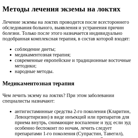
Методы лечения экземы на локтях
Лечение экземы на локтях проводится после всестороннего
обследования больного, выявления и устранения причин
болезни. Только после этого назначается индивидуально
подобранная комплексная терапия, в состав которой входят:
соблюдение диеты;
медикаментозная терапия;
современные европейские и традиционные восточные
методики;
народные методы.
Медикаментозная терапия
Чем лечить экзему на локтях? При этом заболевании
специалисты назначают:
антигистаминные средства 2-го поколения (Кларитин,
Левоцетиризин) в виде инъекций или препаратов для
приема внутрь, снимающие воспаление и зуд; если зуд
особенно беспокоит по ночам, лечить следует
препаратами 1-го поколения (Супрастин, Тавегил),