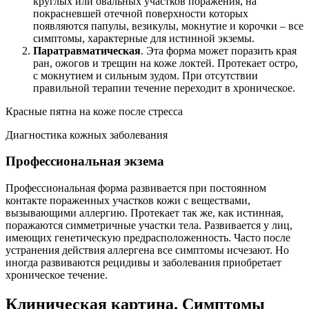
круглых или овальных участков поражения, на
покрасневшей отечной поверхности которых
появляются папулы, везикулы, мокнутие и корочки – все
симптомы, характерные для истинной экземы.
Паратравматическая
. Эта форма может поразить края
ран, ожогов и трещин на коже локтей. Протекает остро,
с мокнутием и сильным зудом. При отсутствии
правильной терапии течение переходит в хроническое.
Красные пятна на коже после стресса
Диагностика кожных заболевания
Профессиональная экзема
Профессиональная форма развивается при постоянном
контакте пораженных участков кожи с веществами,
вызывающими аллергию. Протекает так же, как истинная,
поражаются симметричные участки тела. Развивается у лиц,
имеющих генетическую предрасположенность. Часто после
устранения действия аллергена все симптомы исчезают. Но
иногда развиваются рецидивы и заболевания приобретает
хроническое течение.
Клиническая картина. Симптомы