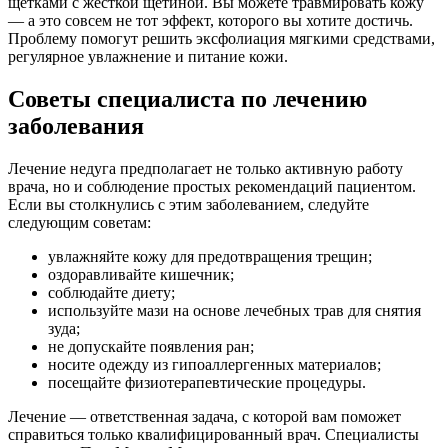
щетками с жесткой щетиной. Вы можете травмировать кожу
— а это совсем не тот эффект, которого вы хотите достичь.
Проблему помогут решить эксфолиация мягкими средствами,
регулярное увлажнение и питание кожи.
Советы специалиста по лечению
заболевания
Лечение недуга предполагает не только активную работу
врача, но и соблюдение простых рекомендаций пациентом.
Если вы столкнулись с этим заболеванием, следуйте
следующим советам:
увлажняйте кожу для предотвращения трещин;
оздоравливайте кишечник;
соблюдайте диету;
используйте мази на основе лечебных трав для снятия
зуда;
не допускайте появления ран;
носите одежду из гипоаллергенных материалов;
посещайте физиотерапевтические процедуры.
Лечение — ответственная задача, с которой вам поможет
справиться только квалифицированный врач. Специалисты