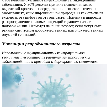
Свое влияние оказывают инфекционные и эндокринные
заболевания. У 30% девочек причина появления таких
выделений кроется непосредственно в гинекологических
заболеваниях, чаще инфекционной природы. И как отмечают
эксперты, эта цифра год от года растет. Причина в широком
распространении половых инфекций и раннем начале
половой жизни. Несмотря на юный возраст, бели могут быть
ранним симптомом доброкачественных или злокачественных
опухолей гениталий.
У женщин репродуктивного возраста
Использование внутриматочных контрацептивов
увеличивает вероятность развития гинекологических
заболеваний, что и приводит к формированию симптомов.