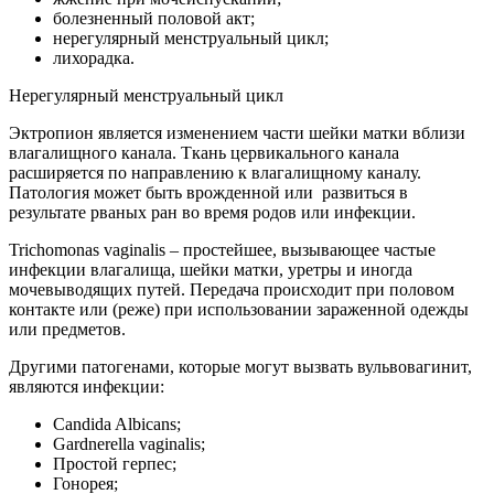
болезненный половой акт;
нерегулярный менструальный цикл;
лихорадка.
Нерегулярный менструальный цикл
Эктропион является изменением части шейки матки вблизи
влагалищного канала. Ткань цервикального канала
расширяется по направлению к влагалищному каналу.
Патология может быть врожденной или развиться в
результате рваных ран во время родов или инфекции.
Trichomonas vaginalis – простейшее, вызывающее частые
инфекции влагалища, шейки матки, уретры и иногда
мочевыводящих путей. Передача происходит при половом
контакте или (реже) при использовании зараженной одежды
или предметов.
Другими патогенами, которые могут вызвать вульвовагинит,
являются инфекции:
Candida Albicans;
Gardnerella vaginalis;
Простой герпес;
Гонорея;