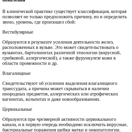
В клинической практике существует классификация, которая
позволяет не только предположить причину, но и определить
звено, уровень, где произошел сбой:
Вестибулярные
Образуются в результате усиления деятельности желез,
расположенных в вульве. Это может свидетельствовать о
вульвитах, бартолинитах различной этиологии (вирусной,
грибковой, аллергической), а также фурункулезе кожи в
области промежности и др.
Влагалищные
Свидетельствуют об усилении выделения влагалищного
транссудата, а причина может скрываться в наличии
инородных предметов, аллергических или атрофических
вагинитах, кольпитах и даже новообразованиях.
Цервикальные
Образуются при чрезмерной активности цервикального
канала, и в первую очередь необходимо исключить вирусные,
бактериальные поражения шейки матки и онкопатологии.