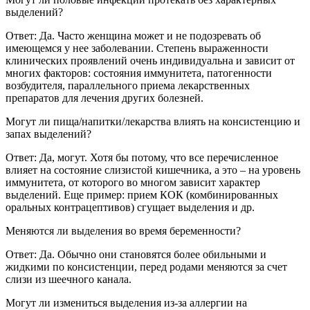
выделений?
Ответ: Да. Часто женщина может и не подозревать об
имеющемся у нее заболевании. Степень выраженности
клинических проявлений очень индивидуальна и зависит от
многих факторов: состояния иммунитета, патогенности
возбудителя, параллельного приема лекарственных
препаратов для лечения других болезней.
Могут ли пища/напитки/лекарства влиять на консистенцию и
запах выделений?
Ответ: Да, могут. Хотя бы потому, что все перечисленное
влияет на состояние слизистой кишечника, а это – на уровень
иммунитета, от которого во многом зависит характер
выделений. Еще пример: прием КОК (комбинированных
оральных контрацептивов) сгущает выделения и др.
Меняются ли выделения во время беременности?
Ответ: Да. Обычно они становятся более обильными и
жидкими по консистенции, перед родами меняются за счет
слизи из шеечного канала.
Могут ли измениться выделения из-за аллергии на