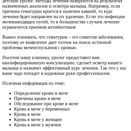
детский уролог. Методы лечения базируются на результатах
назначенных анализов и осмотра малыша. Например, если
причина гематурии кроется в наличии камней, то курс
лечения будет направлен на их удаление. Если это инфекция
мочевыводящих путей, то в большинстве случаев лечение
ограничится приемом антибиотиков
Важно понимать, что гематурия – это симптом заболевания,
поэтому ее выявление дает толчок на поиск истинной
проблемы мочеиспускания с кровью.
Посетив нашу клинику, уролог предоставит вам
квалифицированную консультацию, сделает осмотр вашего
малыша и назначит эффективный курс лечения. Так что у нас
ваше чадо попадет в надежные руки профессионалов.
Полезная информация по теме:
Определение крови в моче
Причины крови в моче
Обследование при крове в моче
Кровь в моче у беременных
Кровь в моче
Кровь в моче у женщин
Кровь в моче у мужчин