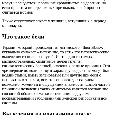
могут наблюдаться небольшие кровянистые выделения, но
если при этом нет тревожных признаков, такой процесс
считается нормой.
Также отсутствует секрет у женщин, вступивших в период
менопаузы.
Что такое бели
Термин, который происходит от латинского «fluor albus»,
буквально означает – истечение, то есть- это патологические
выделения из половых путей. И это один из самых
распространенных симптомов целой группы
гинекологических болезней, имеющих разные причины. Эти
чрезмерные по количеству и характеру выделения могут быть
водянистыми, иметь зеленоватые или другие примеси с
неприятным запахом, все это сопровождается зудом,
возможно, жжением и ощущением влажности. Самой частой
причиной появления таких симптомов является воспаление
слизистой оболочки матки в сочетании с другими
воспалительными заболеваниями женской репродуктивной
системы.
Выделения из влагалища после