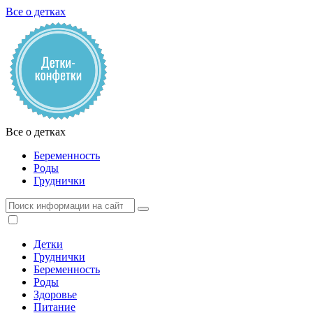
Все о детках
Все о детках
Беременность
Роды
Груднички
Детки
Груднички
Беременность
Роды
Здоровье
Питание