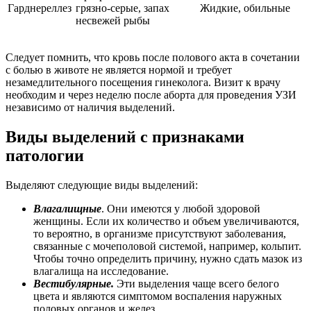
Гарднереллез
грязно-серые, запах
Жидкие, обильные
несвежей рыбы
Следует помнить, что кровь после полового акта в сочетании
с болью в животе не является нормой и требует
незамедлительного посещения гинеколога. Визит к врачу
необходим и через неделю после аборта для проведения УЗИ
независимо от наличия выделений.
Виды выделений с признаками
патологии
Выделяют следующие виды выделений:
Влагалищные
. Они имеются у любой здоровой
женщины. Если их количество и объем увеличиваются,
то вероятно, в организме присутствуют заболевания,
связанные с мочеполовой системой, например, кольпит.
Чтобы точно определить причину, нужно сдать мазок из
влагалища на исследование.
Вестибулярные.
Эти выделения чаще всего белого
цвета и являются симптомом воспаления наружных
половых органов и желез.