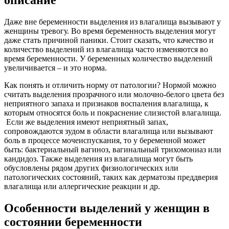
Даже вне беременности выделения из влагалища вызывают у
женщины тревогу. Во время беременность выделения могут
даже стать причиной паники. Стоит сказать, что качество и
количество выделений из влагалища часто изменяются во
время беременности. У беременных количество выделений
увеличивается – и это норма.
Как понять и отличить норму от патологии? Нормой можно
считать выделения прозрачного или молочно-белого цвета без
неприятного запаха и признаков воспаления влагалища, к
которым относятся боль и покраснение слизистой влагалища.
Если же выделения имеют неприятный запах,
сопровождаются зудом в области влагалища или вызывают
боль в процессе мочеиспускания, то у беременной может
быть: бактериальный вагиноз, вагинальный трихомониаз или
кандидоз. Также выделения из влагалища могут быть
обусловлены рядом других физиологических или
патологических состояний, таких как дерматозы преддверия
влагалища или аллергические реакции и др.
Особенности выделений у женщин в
состоянии беременности