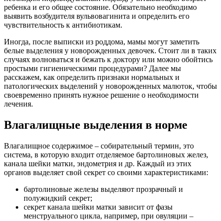
ребенка и его общее состояние. Обязательно необходимо
выявить возбудителя вульвовагинита и определить его
чувствительность к антибиотикам.
Иногда, после выписки из роддома, мамы могут заметить
белые выделения у новорожденных девочек. Стоит ли в таких
случаях волноваться и бежать к доктору или можно обойтись
простыми гигиеническими процедурами? Далее мы
расскажем, как определить признаки нормальных и
патологических выделений у новорожденных малюток, чтобы
своевременно принять нужное решение о необходимости
лечения.
Влагалищные выделения в норме
Влагалищное содержимое – собирательный термин, это
система, в которую входит отделяемое бартолиновых желез,
канала шейки матки, эндометрия и др. Каждый из этих
органов выделяет свой секрет со своими характеристиками:
бартолиновые железы выделяют прозрачный и
полужидкий секрет;
секрет канала шейки матки зависит от фазы
менструального цикла, например, при овуляции –