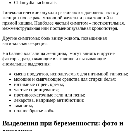
Chlamydia trachomatis.
Гинекологические опухоли развиваются довольно часто у
женщин после рака молочной железы и рака толстой и
прямой кишки. Наиболее частый симптом – посткоитальная,
межменструальная или постменопаузальная кровопотеря.
Другие симптомы: боль внизу живота, повышенная
вагинальная секреция.
На баланс влагалища женщины, могут влиять и другие
факторы, раздражающие влагалище и вызывающие
аномальные выделения:
смена продуктов, используемых для интимной гигиены;
моющие и смягчающие средства для стирки белья;
интимные спреи, кремы;
частые спринцевания;
противозачаточные гели или пены;
лекарства, например антибиотики;
тампоны;
полное бритье лобка.
Выделения при беременности: фото и
описание