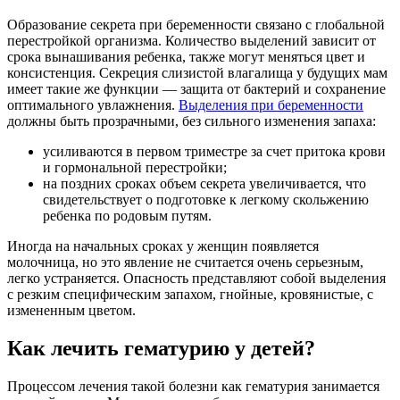
Образование секрета при беременности связано с глобальной
перестройкой организма. Количество выделений зависит от
срока вынашивания ребенка, также могут меняться цвет и
консистенция. Секреция слизистой влагалища у будущих мам
имеет такие же функции — защита от бактерий и сохранение
оптимального увлажнения.
Выделения при беременности
должны быть прозрачными, без сильного изменения запаха:
усиливаются в первом триместре за счет притока крови
и гормональной перестройки;
на поздних сроках объем секрета увеличивается, что
свидетельствует о подготовке к легкому скольжению
ребенка по родовым путям.
Иногда на начальных сроках у женщин появляется
молочница, но это явление не считается очень серьезным,
легко устраняется. Опасность представляют собой выделения
с резким специфическим запахом, гнойные, кровянистые, с
измененным цветом.
Как лечить гематурию у детей?
Процессом лечения такой болезни как гематурия занимается