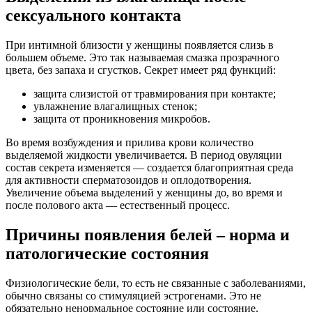
сексуального контакта
При интимной близости у женщины появляется слизь в
большем объеме. Это так называемая смазка прозрачного
цвета, без запаха и сгустков. Секрет имеет ряд функций:
защита слизистой от травмирования при контакте;
увлажнение влагалищных стенок;
защита от проникновения микробов.
Во время возбуждения и прилива крови количество
выделяемой жидкости увеличивается. В период овуляции
состав секрета изменяется — создается благоприятная среда
для активности сперматозоидов и оплодотворения.
Увеличение объема выделений у женщины до, во время и
после полового акта — естественный процесс.
Причины появления белей – норма и
патологические состояния
Физиологические бели, то есть не связанные с заболеваниями,
обычно связаны со стимуляцией эстрогенами. Это не
обязательно ненормальное состояние или состояние,