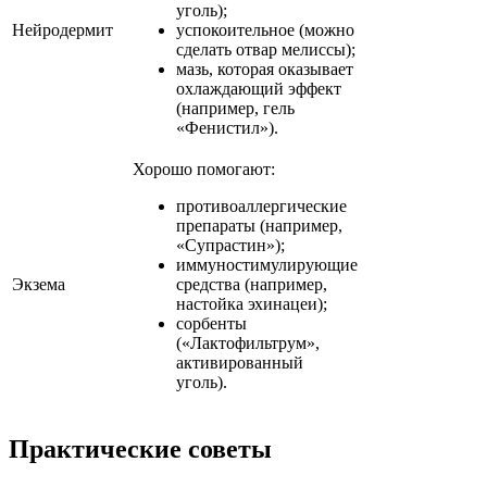
уголь);
Нейродермит
успокоительное (можно
сделать отвар мелиссы);
мазь, которая оказывает
охлаждающий эффект
(например, гель
«Фенистил»).
Хорошо помогают:
противоаллергические
препараты (например,
«Супрастин»);
иммуностимулирующие
Экзема
средства (например,
настойка эхинацеи);
сорбенты
(«Лактофильтрум»,
активированный
уголь).
Практические советы