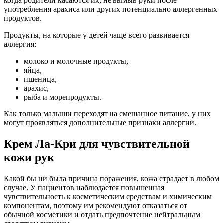
когда родители касаются их, не вымыв руки после
употребления арахиса или других потенциально аллергенных
продуктов.
Продукты, на которые у детей чаще всего развивается
аллергия:
молоко и молочные продукты,
яйца,
пшеница,
арахис,
рыба и морепродукты.
Как только малыши переходят на смешанное питание, у них
могут проявляться дополнительные признаки аллергии.
Крем Ла-Кри для чувствительной
кожи рук
Какой бы ни была причина поражения, кожа страдает в любом
случае. У пациентов наблюдается повышенная
чувствительность к косметическим средствам и химическим
компонентам, поэтому им рекомендуют отказаться от
обычной косметики и отдать предпочтение нейтральным