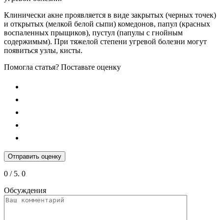
Клинически акне проявляется в виде закрытых (черных точек)
и открытых (мелкой белой сыпи) комедонов, папул (красных
воспаленных прыщиков), пустул (папулы с гнойным
содержимым). При тяжелой степени угревой болезни могут
появиться узлы, кисты.
Помогла статья? Поставьте оценку
Отправить оценку
0
/ 5.
0
Обсуждения