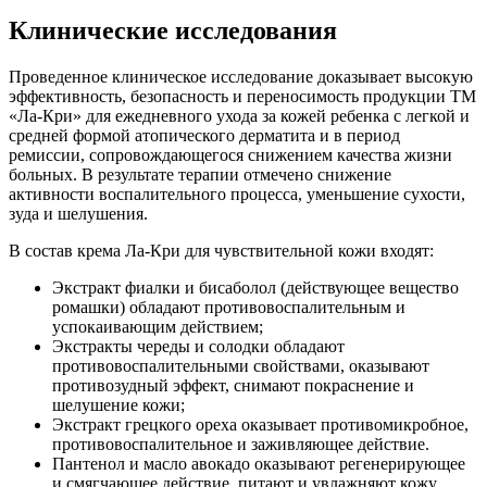
Клинические исследования
Проведенное клиническое исследование доказывает высокую
эффективность, безопасность и переносимость продукции ТМ
«Ла-Кри» для ежедневного ухода за кожей ребенка с легкой и
средней формой атопического дерматита и в период
ремиссии, сопровождающегося снижением качества жизни
больных. В результате терапии отмечено снижение
активности воспалительного процесса, уменьшение сухости,
зуда и шелушения.
В состав крема Ла-Кри для чувствительной кожи входят:
Экстракт фиалки и бисаболол (действующее вещество
ромашки) обладают противовоспалительным и
успокаивающим действием;
Экстракты череды и солодки обладают
противовоспалительными свойствами, оказывают
противозудный эффект, снимают покраснение и
шелушение кожи;
Экстракт грецкого ореха оказывает противомикробное,
противовоспалительное и заживляющее действие.
Пантенол и масло авокадо оказывают регенерирующее
и смягчающее действие, питают и увлажняют кожу.