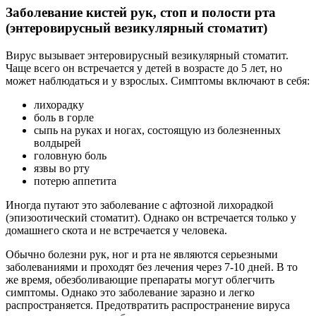
Заболевание кистей рук, стоп и полости рта
(энтеровирусный везикулярный стоматит)
Вирус вызывает энтеровирусный везикулярный стоматит.
Чаще всего он встречается у детей в возрасте до 5 лет, но
может наблюдаться и у взрослых. Симптомы включают в себя:
лихорадку
боль в горле
сыпь на руках и ногах, состоящую из болезненных
волдырей
головную боль
язвы во рту
потерю аппетита
Иногда путают это заболевание с афтозной лихорадкой
(эпизоотический стоматит). Однако он встречается только у
домашнего скота и не встречается у человека.
Обычно болезни рук, ног и рта не являются серьезными
заболеваниями и проходят без лечения через 7-10 дней. В то
же время, обезболивающие препараты могут облегчить
симптомы. Однако это заболевание заразно и легко
распространяется. Предотвратить распространение вируса