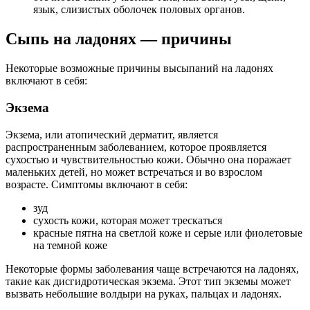
язык, слизистых оболочек половых органов.
Сыпь на ладонях — причины
Некоторые возможные причины высыпаний на ладонях
включают в себя:
Экзема
Экзема, или атопический дерматит, является
распространенным заболеванием, которое проявляется
сухостью и чувствительностью кожи. Обычно она поражает
маленьких детей, но может встречаться и во взрослом
возрасте. Симптомы включают в себя:
зуд
сухость кожи, которая может трескаться
красные пятна на светлой коже и серые или фиолетовые
на темной коже
Некоторые формы заболевания чаще встречаются на ладонях,
такие как дисгидротическая экзема. Этот тип экземы может
вызвать небольшие волдыри на руках, пальцах и ладонях.