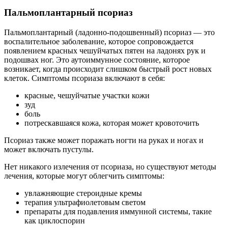
Пальмоплантарный псориаз
Пальмоплантарный (ладонно-подошвенный) псориаз — это
воспалительное заболевание, которое сопровождается
появлением красных чешуйчатых пятен на ладонях рук и
подошвах ног. Это аутоиммунное состояние, которое
возникает, когда происходит слишком быстрый рост новых
клеток. Симптомы псориаза включают в себя:
красные, чешуйчатые участки кожи
зуд
боль
потрескавшаяся кожа, которая может кровоточить
Псориаз также может поражать ногти на руках и ногах и
может включать пустулы.
Нет никакого излечения от псориаза, но существуют методы
лечения, которые могут облегчить симптомы:
увлажняющие стероидные кремы
терапия ультрафиолетовым светом
препараты для подавления иммунной системы, такие
как циклоспорин