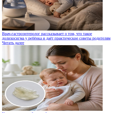
Врач-гастроэнтеролог рассказывает о том, что такое
долихосигма у ребёнка и даёт практические советы родителям
Читать далее