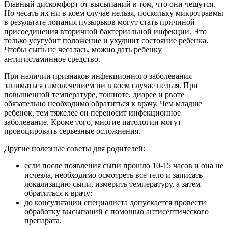
Главный дискомфорт от высыпаний в том, что они чешутся.
Но чесать их ни в коем случае нельзя, поскольку микротравмы
в результате лопания пузырьков могут стать причиной
присоединения вторичной бактериальной инфекции. Это
только усугубит положение и ухудшит состояние ребенка.
Чтобы сыпь не чесалась, можно дать ребенку
антигистаминное средство.
При наличии признаков инфекционного заболевания
заниматься самолечением ни в коем случае нельзя. При
повышенной температуре, тошноте, диарее и рвоте
обязательно необходимо обратиться к врачу. Чем младше
ребенок, тем тяжелее он переносит инфекционное
заболевание. Кроме того, многие патологии могут
провоцировать серьезные осложнения.
Другие полезные советы для родителей:
если после появления сыпи прошло 10-15 часов и она не
исчезла, необходимо осмотреть все тело и записать
локализацию сыпи, измерить температуру, а затем
обратиться к врачу;
до консультации специалиста допускается провести
обработку высыпаний с помощью антисептического
препарата.