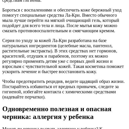
средствам гигиены.
Бороться с воспалениями и обеспечить коже бережный уход
помогут специальные средства Ла-Кри. Вместо обычного
мыла лучше перейти на мягкий очищающий гель, который
подойдет для всего тела и лица. После мытья кожу можно
смазать противовоспалительным и смягчающим кремом.
Серия по уходу за кожей Ла-Кри разработана на базе
натуральных ингредиентов (целебные масла, пантенол,
растительные экстракты). В этих средствах нет гормонов,
красителей, отдушек и парабенов, поэтому их можно
регулярно применять детям уже с первых дней жизни и
взрослым с чувствительной кожей. Такая косметика поможет
ускорить лечение и быстрее восстановить кожу.
Чтобы предотвратить рецидив, ведите щадящий образ жизни.
Постарайтесь избавиться от вредных привычек, следите за
гигиеной, избегайте контакта с химическими средствами
(надевайте перчатки).
Одновременно полезная и опасная
черника: аллергия у ребенка
Может ли черника вызвать аллергию у ребенка? К