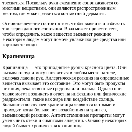
трескаться. Поскольку руки ежедневно соприкасаются со
многими веществами, они являются распространенным
местом, где может развиться контактный дерматит.
Основное лечение состоит в том, чтобы выявить и избежать
триггеров данного состояния. Врач может провести тест,
чтобы определить, какое вещество вызывает реакцию.
Некоторым людям могут помочь увлажняющие средства или
кортикостероиды.
Крапивница
Крапивница — это приподнятые рубцы красного цвета. Они
вызывают зуд и могут появиться в любом месте на теле,
включая ладони рук. Аллергическая реакция на определенные
вещества вызывает это состояние. Это могут быть продукты
питания, лекарственные средства или пыльца. Однако они
также могут возникать в ответ на инфекцию или физические
раздражители, такие как жара или воздействие солнца.
Большинство случаев крапивницы являются острыми и
проходят, когда больше нет воздействия на триггер,
вызывающий реакцию. Антигистаминные препараты могут
уменьшить отеки и симптомы аллергии. Однако у некоторых
людей бывает хроническая крапивница.