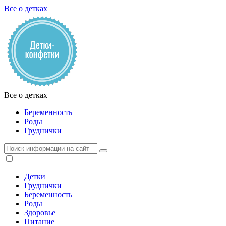
Все о детках
Все о детках
Беременность
Роды
Груднички
Детки
Груднички
Беременность
Роды
Здоровье
Питание