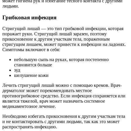
может гигиена рук и избегание тесного контакта с другими
людьми.
Грибковая инфекция
Стригущий лишай — это тип грибковой инфекции, которая
поражает руки. Стригущий лишай заразен, поэтому
прикосновение к другим участкам тела, пораженным
стригущим лишаем, может привести к инфекции на ладонях.
Симптомы включают в себя:
небольшую сыпь на руках, которая постепенно
становится больше
зуд
шелушение кожи
Лечить стригущий лишай можно с помощью кремов. Врач-
дерматолог может порекомендовать местное
противогрибковое средство. Если инфекция сохраняется или
является тяжелой, врач может назначить системное
медикаментозное лечение.
Необходимо избегать прикосновения к другим участкам тела
и не контактировать с другими людьми, так как это может
распространять инфекцию.