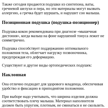
Также сегодня продаются подушки из синтепона, ваты,
гречневой шелухи и пера, но эти материалы могут вызвать
аллергию, а гречка будет шуршать, и нарушит сон малыша.
Позиционная подушка (подушка-позиционер)
Подушка-кокон рекомендована при диагнозе «мышечная
дистония», когда малыш на фоне нарушений тонуса лежит не
симметрично.
Подушка способствует поддержанию оптимального
положения тела, облегчает нагрузку позвоночника,
предупреждая его деформацию.
Существуют и другие виды ортопедических подушек:
Наклонная
Она отлично подходит для здорового младенца, обеспечивая
удобство и фиксацию в приподнятом положении.
При выборе надо учитывать, что ширина изделия должна
соответствовать плечу малыша. Материал наполнителя
должен быть упругим, плотным, не сминаться и не скользить.