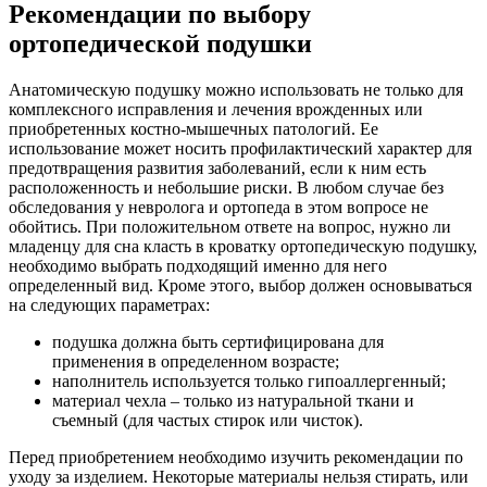
Рекомендации по выбору
ортопедической подушки
Анатомическую подушку можно использовать не только для
комплексного исправления и лечения врожденных или
приобретенных костно-мышечных патологий. Ее
использование может носить профилактический характер для
предотвращения развития заболеваний, если к ним есть
расположенность и небольшие риски. В любом случае без
обследования у невролога и ортопеда в этом вопросе не
обойтись. При положительном ответе на вопрос, нужно ли
младенцу для сна класть в кроватку ортопедическую подушку,
необходимо выбрать подходящий именно для него
определенный вид. Кроме этого, выбор должен основываться
на следующих параметрах:
подушка должна быть сертифицирована для
применения в определенном возрасте;
наполнитель используется только гипоаллергенный;
материал чехла – только из натуральной ткани и
съемный (для частых стирок или чисток).
Перед приобретением необходимо изучить рекомендации по
уходу за изделием. Некоторые материалы нельзя стирать, или