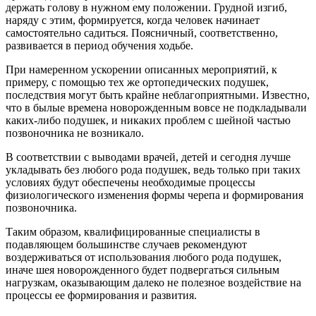
держать голову в нужном ему положении. Грудной изгиб,
наряду с этим, формируется, когда человек начинает
самостоятельно садиться. Поясничный, соответственно,
развивается в период обучения ходьбе.
При намеренном ускорении описанных мероприятий, к
примеру, с помощью тех же ортопедических подушек,
последствия могут быть крайне неблагоприятными. Известно,
что в былые времена новорожденным вовсе не подкладывали
каких-либо подушек, и никаких проблем с шейной частью
позвоночника не возникало.
В соответствии с выводами врачей, детей и сегодня лучше
укладывать без любого рода подушек, ведь только при таких
условиях будут обеспечены необходимые процессы
физиологического изменения формы черепа и формирования
позвоночника.
Таким образом, квалифицированные специалисты в
подавляющем большинстве случаев рекомендуют
воздерживаться от использования любого рода подушек,
иначе шея новорожденного будет подвергаться сильным
нагрузкам, оказывающим далеко не полезное воздействие на
процессы ее формирования и развития.