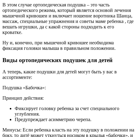
В этом случае ортопедическая подушка – это часть
ортопедического режима, который является основой лечения
мышечной кривошеи и включает ношение воротника Шанца,
массаж, специальные упражнения и советы маме ребенка , где
вешать игрушки, да с какой стороны подходить к его
кроватке.
Ну и, конечно, при мышечной кривошее необходима
фиксация головки малыша в правильном положении.
Виды ортопедических подушек для детей
А теперь, какие подушки для детей могут быть у вас в
ассортименте:
Подушка «Бабочка»:
Принцип действия:
Фиксирует головку ребенка за счет специального
углубления.
Предупреждает асимметрию черепа.
Минусы: Если ребенка класть на эту подушку в положении на
боку, то дитё может уткнуться носиком в крылья «бабочки», и