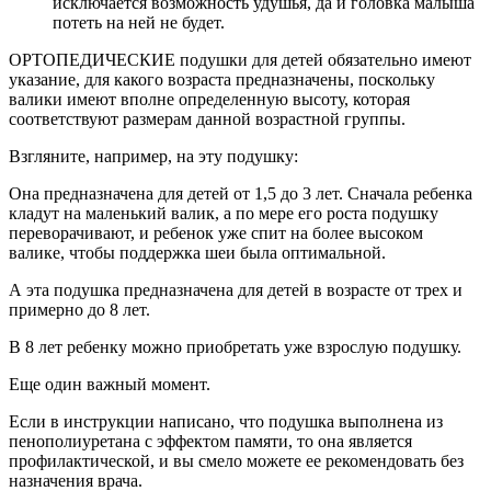
исключается возможность удушья, да и головка малыша
потеть на ней не будет.
ОРТОПЕДИЧЕСКИЕ подушки для детей обязательно имеют
указание, для какого возраста предназначены, поскольку
валики имеют вполне определенную высоту, которая
соответствуют размерам данной возрастной группы.
Взгляните, например, на эту подушку:
Она предназначена для детей от 1,5 до 3 лет. Сначала ребенка
кладут на маленький валик, а по мере его роста подушку
переворачивают, и ребенок уже спит на более высоком
валике, чтобы поддержка шеи была оптимальной.
А эта подушка предназначена для детей в возрасте от трех и
примерно до 8 лет.
В 8 лет ребенку можно приобретать уже взрослую подушку.
Еще один важный момент.
Если в инструкции написано, что подушка выполнена из
пенополиуретана с эффектом памяти, то она является
профилактической, и вы смело можете ее рекомендовать без
назначения врача.