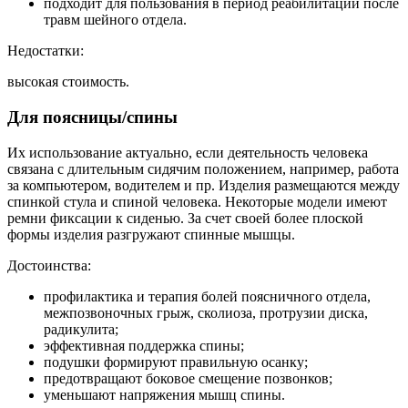
подходит для пользования в период реабилитации после
травм шейного отдела.
Недостатки:
высокая стоимость.
Для поясницы/спины
Их использование актуально, если деятельность человека
связана с длительным сидячим положением, например, работа
за компьютером, водителем и пр. Изделия размещаются между
спинкой стула и спиной человека. Некоторые модели имеют
ремни фиксации к сиденью. За счет своей более плоской
формы изделия разгружают спинные мышцы.
Достоинства:
профилактика и терапия болей поясничного отдела,
межпозвоночных грыж, сколиоза, протрузии диска,
радикулита;
эффективная поддержка спины;
подушки формируют правильную осанку;
предотвращают боковое смещение позвонков;
уменьшают напряжения мышц спины.