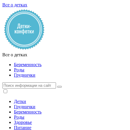
Все о детках
Все о детках
Беременность
Роды
Груднички
Детки
Груднички
Беременность
Роды
Здоровье
Питание