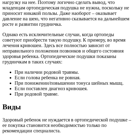
нагрузку на нее. Поэтому логично сделать вывод, что
младенцам ортопедическая подушка не нужна, поскольку не
приносит никакой пользы. Даже наоборот – оказывает
давление на шею, что негативно сказывается на дальнейшем
росте и развитии грудничка.
Однако есть исключительные случаи, когда ортопеды
советуют приобрести такую подушку. К примеру, во время
лечения кривошеи. Здесь все полностью зависит от
неправильного положения позвонков и общего состояния
здоровья ребенка. Ортопедические подушки показаны
грудничкам в таких случаях:
При наличии родовой травмы.
Если голова ребенка не ровная.
При понижении/повышении тонуса шейных мышц.
Если поставлен диагноз кривошея.
При родовой травме.
Виды
Здоровый ребенок не нуждается в ортопедической подушке –
ее покупка становится необходимостью только по
рекомендации специалиста.