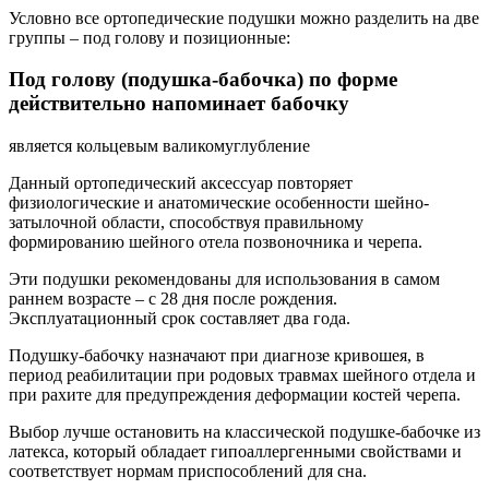
Условно все ортопедические подушки можно разделить на две
группы – под голову и позиционные:
Под голову (подушка-бабочка) по форме
действительно напоминает бабочку
является кольцевым валикомуглубление
Данный ортопедический аксессуар повторяет
физиологические и анатомические особенности шейно-
затылочной области, способствуя правильному
формированию шейного отела позвоночника и черепа.
Эти подушки рекомендованы для использования в самом
раннем возрасте – с 28 дня после рождения.
Эксплуатационный срок составляет два года.
Подушку-бабочку назначают при диагнозе кривошея, в
период реабилитации при родовых травмах шейного отдела и
при рахите для предупреждения деформации костей черепа.
Выбор лучше остановить на классической подушке-бабочке из
латекса, который обладает гипоаллергенными свойствами и
соответствует нормам приспособлений для сна.