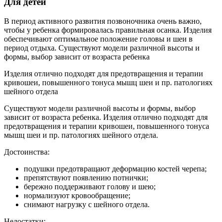
Для детей
В период активного развития позвоночника очень важно,
чтобы у ребенка формировалась правильная осанка. Изделия
обеспечивают оптимальное положение головы и шеи в
период отдыха. Существуют модели различной высоты и
формы, выбор зависит от возраста ребенка
Изделия отлично подходят для предотвращения и терапии
кривошеи, повышенного тонуса мышц шеи и пр. патологиях
шейного отдела
Существуют модели различной высоты и формы, выбор
зависит от возраста ребенка. Изделия отлично подходят для
предотвращения и терапии кривошеи, повышенного тонуса
мышц шеи и пр. патологиях шейного отдела.
Достоинства:
подушки предотвращают деформацию костей черепа;
препятствуют появлению потнички;
бережно поддерживают голову и шею;
нормализуют кровообращение;
снимают нагрузку с шейного отдела.
Недостатки: