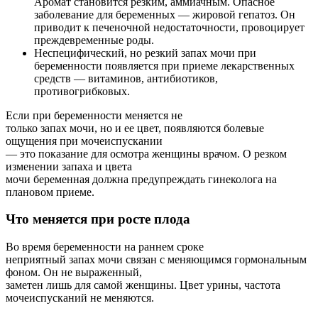
Аромат становится резким, аммиачным. Опасное
заболевание для беременных — жировой гепатоз. Он
приводит к печеночной недостаточности, провоцирует
преждевременные роды.
Неспецифический, но резкий запах мочи при
беременности появляется при приеме лекарственных
средств — витаминов, антибиотиков,
противогрибковых.
Если при беременности меняется не
только запах мочи, но и ее цвет, появляются болевые
ощущения при мочеиспускании
— это показание для осмотра женщины врачом. О резком
изменении запаха и цвета
мочи беременная должна предупреждать гинеколога на
плановом приеме.
Что меняется при росте плода
Во время беременности на раннем сроке
неприятный запах мочи связан с меняющимся гормональным
фоном. Он не выраженный,
заметен лишь для самой женщины. Цвет урины, частота
мочеиспусканий не меняются.