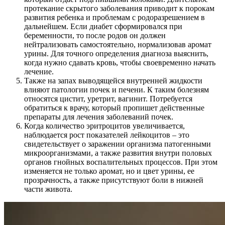
протекание скрытого заболевания приводит к порокам
развития ребенка и проблемам с родоразрешением в
дальнейшем. Если диабет сформировался при
беременности, то после родов он должен
нейтрализовать самостоятельно, нормализовав аромат
урины. Для точного определения диагноза выяснить,
когда нужно сдавать кровь, чтобы своевременно начать
лечение.
Также на запах выводящейся внутренней жидкости
влияют патологии почек и печени. К таким болезням
относятся цистит, уретрит, вагинит. Потребуется
обратиться к врачу, который пропишет действенные
препараты для лечения заболеваний почек.
Когда количество эритроцитов увеличивается,
наблюдается рост показателей лейкоцитов – это
свидетельствует о заражении организма патогенными
микроорганизмами, а также развития внутри половых
органов гнойных воспалительных процессов. При этом
изменяется не только аромат, но и цвет урины, ее
прозрачность, а также присутствуют боли в нижней
части живота.