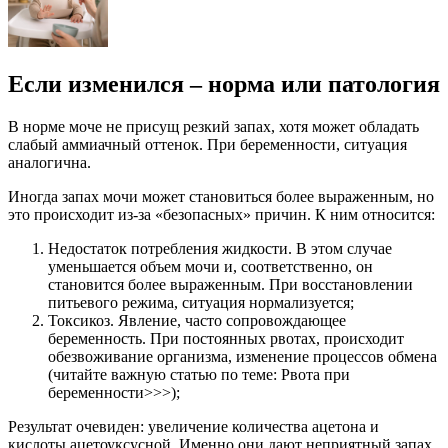
Если изменился – норма или патология
В норме моче не присущ резкий запах, хотя может обладать
слабый аммиачный оттенок. При беременности, ситуация
аналогична.
Иногда запах мочи может становиться более выраженным, но
это происходит из-за «безопасных» причин. К ним относится:
Недостаток потребления жидкости. В этом случае
уменьшается объем мочи и, соответственно, он
становится более выраженным. При восстановлении
питьевого режима, ситуация нормализуется;
Токсикоз. Явление, часто сопровождающее
беременность. При постоянных рвотах, происходит
обезвоживание организма, изменение процессов обмена
(читайте важную статью по теме: Рвота при
беременности>>>);
Результат очевиден: увеличение количества ацетона и
кислоты ацетоуксусной. Именно они дают неприятный запах