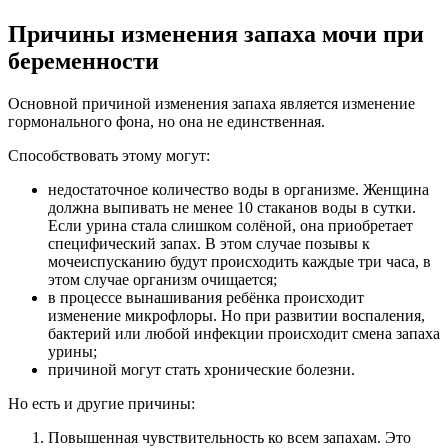
Причины изменения запаха мочи при
беременности
Основной причиной изменения запаха является изменение
гормонального фона, но она не единственная.
Способствовать этому могут:
недостаточное количество воды в организме. Женщина
должна выпивать не менее 10 стаканов воды в сутки.
Если урина стала слишком солёной, она приобретает
специфический запах. В этом случае позывы к
мочеиспусканию будут происходить каждые три часа, в
этом случае организм очищается;
в процессе вынашивания ребёнка происходит
изменение микрофлоры. Но при развитии воспаления,
бактерий или любой инфекции происходит смена запаха
урины;
причиной могут стать хронические болезни.
Но есть и другие причины:
Повышенная чувствительность ко всем запахам. Это