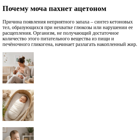
Почему моча пахнет ацетоном
Причина появления неприятного запаха – синтез кетоновых
тел, образующихся при нехватке глюкозы или нарушении ее
расщепления. Организм, не получающий достаточное
количество этого питательного вещества из пищи и
печёночного гликогена, начинает разлагать накопленный жир.