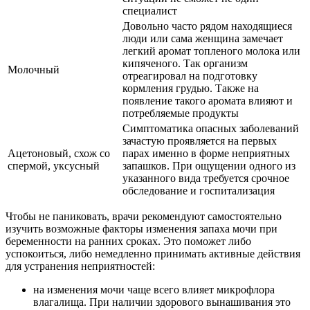
специалист
Довольно часто рядом находящиеся
люди или сама женщина замечает
легкий аромат топленого молока или
кипяченого. Так организм
Молочный
отреагировал на подготовку
кормления грудью. Также на
появление такого аромата влияют и
потребляемые продукты
Симптоматика опасных заболеваний
зачастую проявляется на первых
Ацетоновый, схож со
парах именно в форме неприятных
спермой, уксусный
запашков. При ощущении одного из
указанного вида требуется срочное
обследование и госпитализация
Чтобы не паниковать, врачи рекомендуют самостоятельно
изучить возможные факторы изменения запаха мочи при
беременности на ранних сроках. Это поможет либо
успокоиться, либо немедленно принимать активные действия
для устранения неприятностей:
на изменения мочи чаще всего влияет микрофлора
влагалища. При наличии здорового вынашивания это