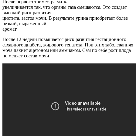
После первого триместра матка
увеличивается так, что органы таза смещаются. Это создает
высокий риск развития
цистита, застоя мочи. В результате урина приобретает более
резкий, выраженный
аромат.
После 12 недели повышается риск развития гестационного
сахарного диабета, жирового гепатоза. При этих заболеваниях
моча пахнет ацетоном или аммиаком. Сам по себе рост плода
не меняет состав мочи.