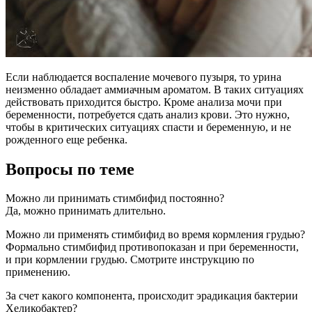
Если наблюдается воспаление мочевого пузыря, то урина
неизменно обладает аммиачным ароматом. В таких ситуациях
действовать приходится быстро. Кроме анализа мочи при
беременности, потребуется сдать анализ крови. Это нужно,
чтобы в критических ситуациях спасти и беременную, и не
рожденного еще ребенка.
Вопросы по теме
Можно ли принимать стимбифид постоянно?
Да, можно принимать длительно.
Можно ли применять стимбифид во время кормления грудью?
Формально стимбифид противопоказан и при беременности,
и при кормлении грудью. Смотрите инструкцию по
применению.
За счет какого компонента, происходит эрадикация бактерии
Хеликобактер?