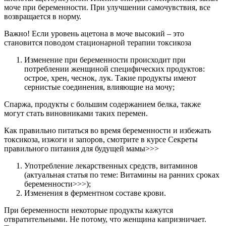
моче при беременности. При улучшении самочувствия, все
возвращается в норму.
Важно! Если уровень ацетона в моче высокий – это
становится поводом стационарной терапии токсикоза
Изменение при беременности происходит при
потреблении женщиной специфических продуктов:
острое, хрен, чеснок, лук. Такие продукты имеют
сернистые соединения, влияющие на мочу;
Спаржа, продукты с большим содержанием белка, также
могут стать виновниками таких перемен.
Как правильно питаться во время беременности и избежать
токсикоза, изжоги и запоров, смотрите в курсе Секреты
правильного питания для будущей мамы>>>
Употребление лекарственных средств, витаминов
(актуальная статья по теме: Витамины на ранних сроках
беременности>>>);
Изменения в ферментном составе крови.
При беременности некоторые продукты кажутся
отвратительными. Не потому, что женщина капризничает.