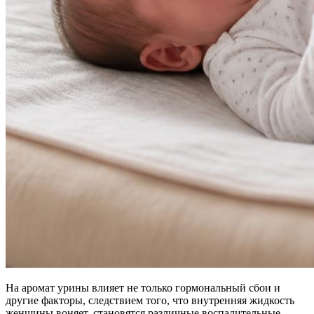
На аромат урины влияет не только гормональный сбои и
другие факторы, следствием того, что внутренняя жидкость
женщины воняет, становятся различные воспалительные