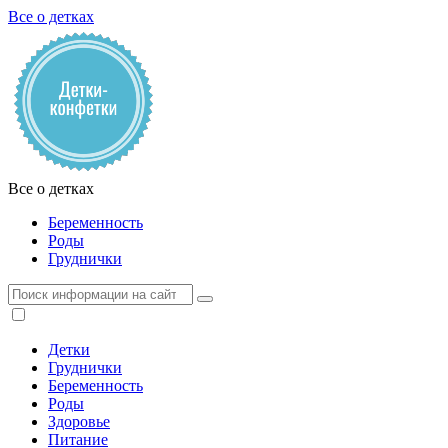
Все о детках
Все о детках
Беременность
Роды
Груднички
Детки
Груднички
Беременность
Роды
Здоровье
Питание