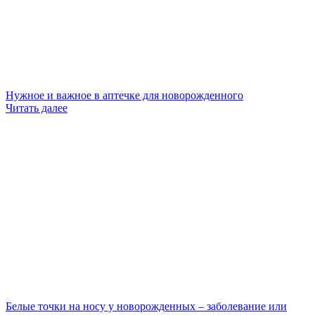
Нужное и важное в аптечке для новорожденного
Читать далее
Белые точки на носу у новорожденных – заболевание или