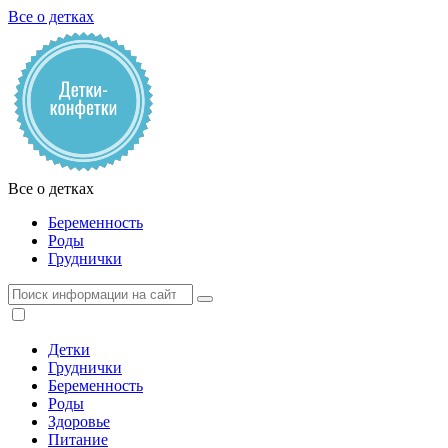
Все о детках
Все о детках
Беременность
Роды
Груднички
Детки
Груднички
Беременность
Роды
Здоровье
Питание