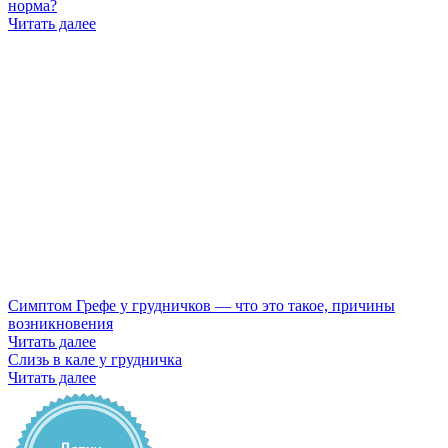
норма?
Читать далее
Симптом Грефе у грудничков — что это такое, причины
возникновения
Читать далее
Слизь в кале у грудничка
Читать далее