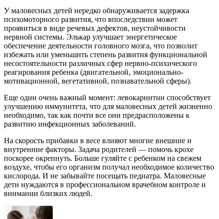
У маловесных детей нередко обнаруживается задержка
психомоторного развития, что впоследствии может
проявиться в виде речевых дефектов, неустойчивости
нервной системы. Элькар улучшает энергетическое
обеспечение деятельности головного мозга, что позволит
избежать или уменьшить степень развития функциональной
несостоятельности различных сфер нервно-психического
реагирования ребенка (двигательной, эмоционально-
мотивационной, вегетативной, познавательной сферы).
Еще один очень важный момент: левокарнитин способствует
улучшению иммунитета, что для маловесных детей жизненно
необходимо, так как почти все они предрасположены к
развитию инфекционных заболеваний.
На скорость прибавки в весе влияют многие внешние и
внутренние факторы. Задача родителей — помочь крохе
поскорее окрепнуть. Больше гуляйте с ребенком на свежем
воздухе, чтобы его организм получал необходимое количество
кислорода. И не забывайте посещать педиатра. Маловесные
дети нуждаются в профессиональном врачебном контроле и
внимании близких людей.