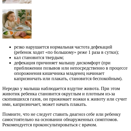
резко нарушается нормальная частота дефекаций
(ребенок ходит «по большому» реже 1 раза в сутки);
кал становится твердым;
дефекация причиняет малышу дискомфорт (при
приближении позывов или непосредственно в процессе
опорожнения кишечника младенец начинает
капризничать или плакать, становится беспокойным).
Нередко у малыша наблюдается вздутие живота. При этом
животик ребенка становится округлым и плотным из-за
скопившихся газов, он прижимает ножки к животу или сучит
ими, капризничает, может начать плакать.
Помните, что не следует ставить диагноз себе или ребенку
самостоятельно на основании обнаруженных симптомов.
Рекомендуется проконсультироваться с врачом.