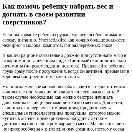
Как помочь ребенку набрать вес и
догнать в своем развитии
сверстников?
Если вы кормите ребенка грудью, уделите особое внимание
своему питанию. Употребляйте как можно больше жидкости:
нежирного молока, компотов, гипоаллергенных соков
В вашем рационе обязательно должно присутствовать мясо в
отварном или запеченном виде. Принимайте дополнительно
витамины (по рекомендации доктора). Предлагайте ребенку
грудь сразу после пробуждения, когда он активен, пребывает в
хорошем настроении и не хочет спать.
Но иногда женское молоко вырабатывается в недостаточном
количестве или малышу не хватает сил его высасывать. В
таком случае необходимо как можно быстрее начинать
докармливать специальными детскими смесями. Для детей,
склонных к аллергическим реакциям, предназначены
специальная гипоаллергенная продукция, которую можно
купить в аптеке, предварительно обсудив с детским
диетологом или педиатром вариант смеси. Маловесные дети
не приспособлены к интенсивному сосанию, поэтому соска