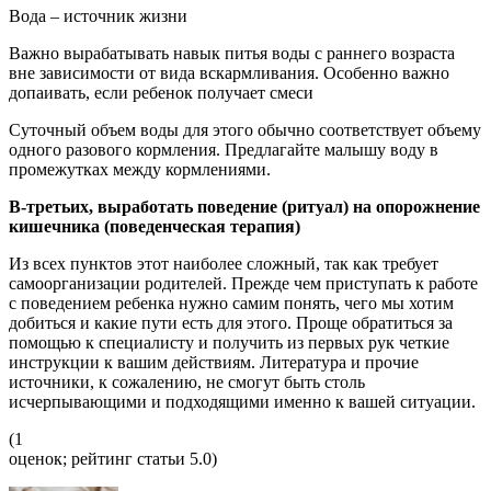
Вода – источник жизни
Важно вырабатывать навык питья воды с раннего возраста
вне зависимости от вида вскармливания. Особенно важно
допаивать, если ребенок получает смеси
Суточный объем воды для этого обычно соответствует объему
одного разового кормления. Предлагайте малышу воду в
промежутках между кормлениями.
В-третьих
, выработать поведение (ритуал) на опорожнение
кишечника (поведенческая терапия)
Из всех пунктов этот наиболее сложный, так как требует
самоорганизации родителей. Прежде чем приступать к работе
с поведением ребенка нужно самим понять, чего мы хотим
добиться и какие пути есть для этого. Проще обратиться за
помощью к специалисту и получить из первых рук четкие
инструкции к вашим действиям. Литература и прочие
источники, к сожалению, не смогут быть столь
исчерпывающими и подходящими именно к вашей ситуации.
(1
оценок; рейтинг статьи 5.0)