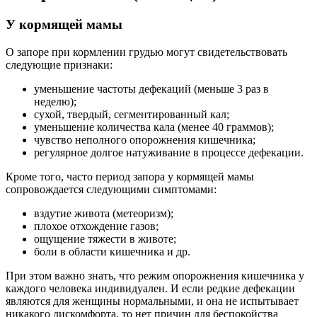
У кормящей мамы
О запоре при кормлении грудью могут свидетельствовать
следующие признаки:
уменьшение частоты дефекаций (меньше 3 раз в
неделю);
сухой, твердый, сегментированный кал;
уменьшение количества кала (менее 40 граммов);
чувство неполного опорожнения кишечника;
регулярное долгое натуживание в процессе дефекации.
Кроме того, часто период запора у кормящей мамы
сопровождается следующими симптомами:
вздутие живота (метеоризм);
плохое отхождение газов;
ощущение тяжести в животе;
боли в области кишечника и др.
При этом важно знать, что режим опорожнения кишечника у
каждого человека индивидуален. И если редкие дефекации
являются для женщины нормальными, и она не испытывает
никакого дискомфорта, то нет причин для беспокойства