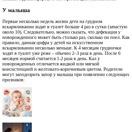
У малыша
Первые несколько недель жизни дети на грудном
вскармливании ходят в туалет больше 4 раз в сутки (зачастую
около 10). Следовательно, можно сказать, что дефекация у
новорожденного может быть столько раз, сколько он поел. Как
правило, данная цифра у детей на искусственном
вскармливании несколько меньше. К 4 месяцам груднички
ходят в туалет уже реже – обычно 2–3 раза в день. После 6
месяцев нормой считается 1-2 раза в день. Кал у
новорожденных отличается жидкой или мягкой
консистенцией и желтовато-коричневым цветом. Родители
могут заподозрить запор у малыша при появлении следующих
признаков: