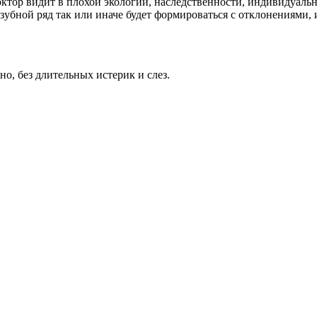
тор видит в плохой экологии, наследственности, индивидуальн
 зубной ряд так или иначе будет формироваться с отклонениями, 
о, без длительных истерик и слез.