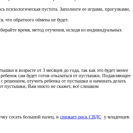
сь психологическая пустота. Заполните ее играми, прогулками,
, что обратного обмена не будет.
ыбирайте время, метод отучения, исходя из индивидуальных
ышки в возрасте от 3 месяцев до года, так как это будет менее
ребенок сам будет готов отказаться от пустышки. Подавляющее
с решением, отучить ребенка от пустышки и начинать делать
 от пустышки, Вам никто не скажет, всё слишком
ычку сосать большой палец, и
снижает риск СВДС
у младенцев.