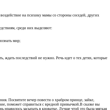
 воздействие на психику мамы со стороны соседей, других
дствиям, среди них выделяют:
познать мир;
ь, ждать последствий не нужно. Речь идет о тех детях, которые
ния. Посвятите вечер повести о храбром принце, зайке,
вие, поможет справиться с вредной привычкой.В сказке вы
ь нравилось засыпать в кроватке. Лучше чтоб это была мягкая