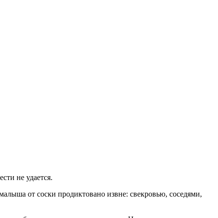
сти не удается.
 малыша от соски продиктовано извне: свекровью, соседями,