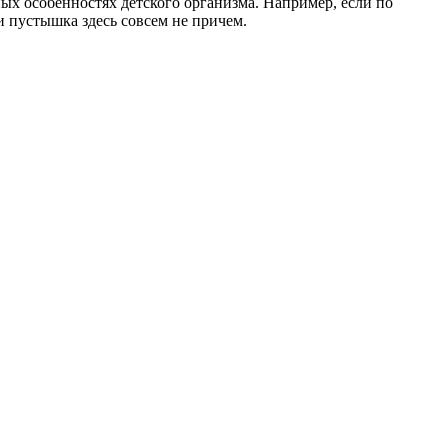
ых особенностях детского организма. Например, если по
и пустышка здесь совсем не причем.