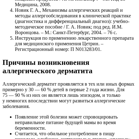
Медицина, 2008.
Новик Г. А., Механизмы аллергических реакций и
методы аллергообследования в клинической практике
(диагностика и дифференциальный диагноз): учебно-
методическое пособие / Г. А. Новик; под ред. И.М.
Воронцова. – М.: Санкт-Петербург, 2004. – 76 с.
Инструкция по применению лекарственного препарата
для медицинского применения Цетрин. –
Регистрационный номер: П N013283/01.
Причины возникновения
аллергического дерматита
Аллергический дерматит проявляется в тех или иных формах
примерно у 30 — 60 % детей в первые 2 года жизни. Для
75 — 90 % из них он является лишь эпизодом, и только
у немногих впоследствии могут развиться аллергические
заболевания.
Появление этой болезни может спровоцировать
неправильное питание будущей мамы во время
беременности.
Считается, что обильное употребление в пищу