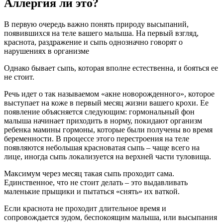
Аллергия ли это?
В первую очередь важно понять природу высыпаний,
появившихся на теле вашего малыша. На первый взгляд,
краснота, раздражение и сыпь однозначно говорят о
нарушениях в организме
Однако бывает сыпь, которая вполне естественна, и бояться ее
не стоит.
Речь идет о так называемом «акне новорожденного», которое
выступает на коже в первый месяц жизни вашего крохи. Ее
появление объясняется следующим: гормональный фон
малыша начинает приходить в норму, покидают организм
ребенка мамины гормоны, которые были получены во время
беременности. В процессе этого перестроения на теле
появляются небольшая красноватая сыпь – чаще всего на
лице, иногда сыпь локализуется на верхней части туловища.
Максимум через месяц такая сыпь проходит сама.
Единственное, что не стоит делать – это выдавливать
маленькие прыщики и пытаться «снять» их ваткой.
Если краснота не проходит длительное время и
сопровождается зудом, беспокоящим малыша, или высыпания