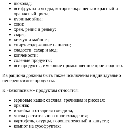
шоколад;
все фрукты и ягоды, которые окрашены в красный и
оранжевый цвета;
куриные яйца;
соки;
хрен, редис и редьку;
сыры;
кетчуп и майонез;
спиртосодержащие напитки;
сладости, сахар и мед;
копчености;
соленые продукты;
все продукты, имеющие промышленное производство.
Из рациона должны быть также исключены индивидуально
непереносимые продукты.
К «безопасным» продуктам относятся:
зерновые каши: овсяная, гречневая и рисовая;
брынза;
индейка и отварная говядина;
масла растительного происхождения;
картофель, огурцы, горошек зеленый и капуста;
компот на сухофруктах;