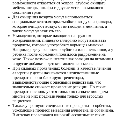
возможности отказаться от ковров, глубоко очищать
мебель, шторы, шкафы и другие места возможного
скопления грязи.
Для очищения воздуха могут использоваться
специальные вентиляторы-«мойки» воздуха и фильтры,
которые очищают воздух от витающей в нём пыли, а
также могут увлажнять его.
У младенцев, которые находятся на грудном
вскармливании, пищевую аллергию могут вызывать
продукты, которые употребляет кормящая мамочка.
Например, девушка поела клубники или апельсинов, а у
ребёнка после кормления появилось раздражение на
коже. Также возможна негативная реакция на витамины
и другие добавки в детские молочные смеси.
При сильных проявлениях болезни, в качестве лечения
аллергии у детей назначаются антигистаминные
препараты – они блокируют рецепторы,
взаимодействующие с опасными веществами, что
значительно снижает проявление реакции. Но такие
препараты используются только по назначению врача –
многие из них предназначены только для взрослых
пациентов.
Такжесуществуют специальные препараты – сорбенты,
ускоряющие процесс выведения аллергена из организма.
В аптеках представлен широкий ассортимент таких