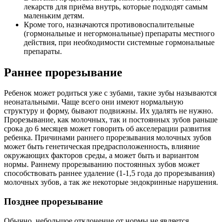
лекарств для приёма внутрь, которые подходят самым
маленьким детям.
Кроме того, назначаются противовоспалительные
(гормональные и негормональные) препараты местного
действия, при необходимости системные гормональные
препараты.
Раннее прорезывание
Ребенок может родиться уже с зубами, такие зубы называются
неонатальными. Чаще всего они имеют нормальную
структуру и форму, бывают подвижны. Их удалять не нужно.
Прорезывание, как молочных, так и постоянных зубов раньше
срока до 6 месяцев может говорить об акселерации развития
ребенка. Причинами раннего прорезывания молочных зубов
может быть генетическая предрасположенность, влияние
окружающих факторов среды, а может быть и вариантом
нормы. Раннему прорезыванию постоянных зубов может
способствовать раннее удаление (1-1,5 года до прорезывания)
молочных зубов, а так же некоторые эндокринные нарушения.
Позднее прорезывание
Обычно, небольшое отклонение от нормы не является