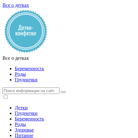
Все о детках
Все о детках
Беременность
Роды
Груднички
Детки
Груднички
Беременность
Роды
Здоровье
Питание