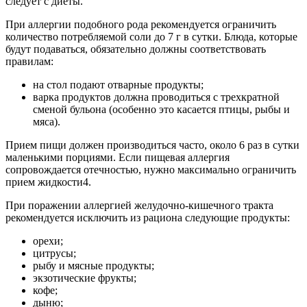
следует с диеты.
При аллергии подобного рода рекомендуется ограничить
количество потребляемой соли до 7 г в сутки. Блюда, которые
будут подаваться, обязательно должны соответствовать
правилам:
на стол подают отварные продукты;
варка продуктов должна проводиться с трехкратной
сменой бульона (особенно это касается птицы, рыбы и
мяса).
Прием пищи должен производиться часто, около 6 раз в сутки
маленькими порциями. Если пищевая аллергия
сопровождается отечностью, нужно максимально ограничить
прием жидкости4.
При поражении аллергией желудочно-кишечного тракта
рекомендуется исключить из рациона следующие продукты:
орехи;
цитрусы;
рыбу и мясные продукты;
экзотические фрукты;
кофе;
дыню;