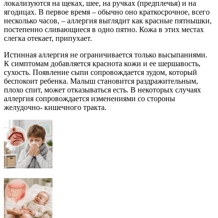
локализуются на щеках, шее, на ручках (предплечья) и на
ягодицах. В первое время – обычно оно краткосрочное, всего
несколько часов, – аллергия выглядит как красные пятнышки,
постепенно сливающиеся в одно пятно. Кожа в этих местах
слегка отекает, припухает.
Истинная аллергия не ограничивается только высыпаниями.
К симптомам добавляется краснота кожи и ее шершавость,
сухость. Появление сыпи сопровождается зудом, который
беспокоит ребенка. Малыш становится раздражительным,
плохо спит, может отказываться есть. В некоторых случаях
аллергия сопровождается изменениями со стороны
желудочно- кишечного тракта.