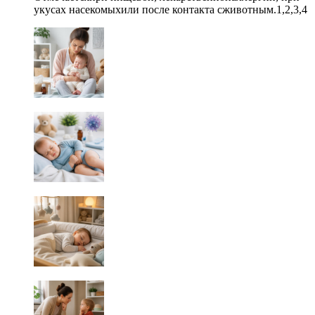
укусах насекомыхили после контакта сживотным.1,2,3,4