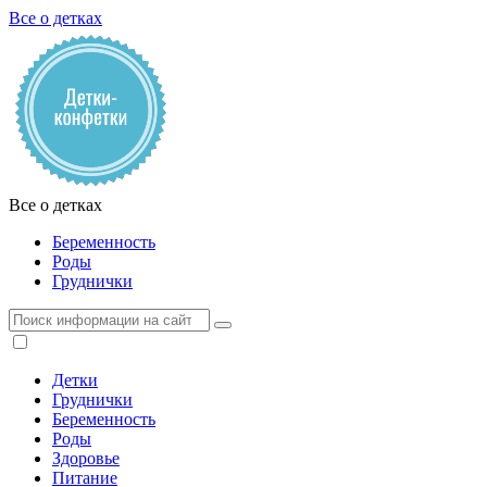
Все о детках
Все о детках
Беременность
Роды
Груднички
Детки
Груднички
Беременность
Роды
Здоровье
Питание