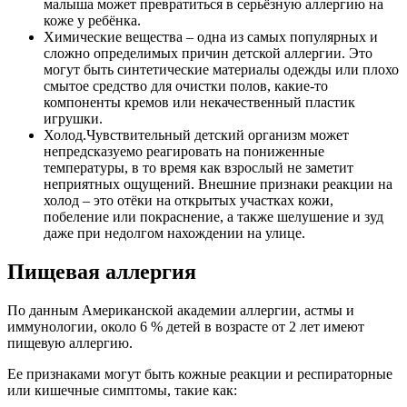
малыша может превратиться в серьёзную аллергию на
коже у ребёнка.
Химические вещества – одна из самых популярных и
сложно определимых причин детской аллергии. Это
могут быть синтетические материалы одежды или плохо
смытое средство для очистки полов, какие-то
компоненты кремов или некачественный пластик
игрушки.
Холод.Чувствительный детский организм может
непредсказуемо реагировать на пониженные
температуры, в то время как взрослый не заметит
неприятных ощущений. Внешние признаки реакции на
холод – это отёки на открытых участках кожи,
побеление или покраснение, а также шелушение и зуд
даже при недолгом нахождении на улице.
Пищевая аллергия
По данным Американской академии аллергии, астмы и
иммунологии, около 6 % детей в возрасте от 2 лет имеют
пищевую аллергию.
Ее признаками могут быть кожные реакции и респираторные
или кишечные симптомы, такие как: