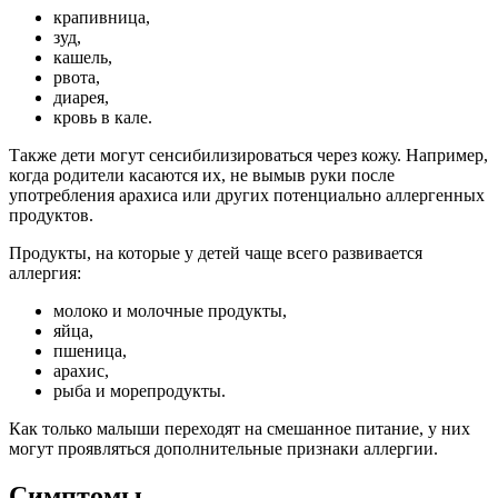
крапивница,
зуд,
кашель,
рвота,
диарея,
кровь в кале.
Также дети могут сенсибилизироваться через кожу. Например,
когда родители касаются их, не вымыв руки после
употребления арахиса или других потенциально аллергенных
продуктов.
Продукты, на которые у детей чаще всего развивается
аллергия:
молоко и молочные продукты,
яйца,
пшеница,
арахис,
рыба и морепродукты.
Как только малыши переходят на смешанное питание, у них
могут проявляться дополнительные признаки аллергии.
Симптомы