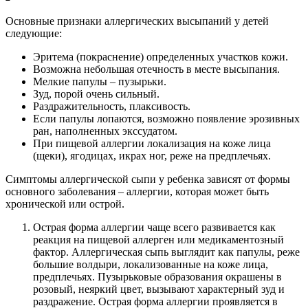
Основные признаки аллергических высыпаний у детей
следующие:
Эритема (покраснение) определенных участков кожи.
Возможна небольшая отечность в месте высыпания.
Мелкие папулы – пузырьки.
Зуд, порой очень сильный.
Раздражительность, плаксивость.
Если папулы лопаются, возможно появление эрозивных
ран, наполненных экссудатом.
При пищевой аллергии локализация на коже лица
(щеки), ягодицах, икрах ног, реже на предплечьях.
Симптомы аллергической сыпи у ребенка зависят от формы
основного заболевания – аллергии, которая может быть
хронической или острой.
Острая форма аллергии чаще всего развивается как
реакция на пищевой аллерген или медикаментозный
фактор. Аллергическая сыпь выглядит как папулы, реже
большие волдыри, локализованные на коже лица,
предплечьях. Пузырьковые образования окрашены в
розовый, неяркий цвет, вызывают характерный зуд и
раздражение. Острая форма аллергии проявляется в