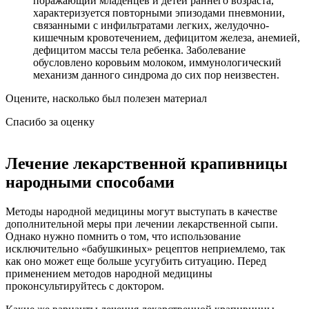
поражающий младенцев и детей раннего возраста,
характеризуется повторными эпизодами пневмонии,
связанными с инфильтратами легких, желудочно-
кишечным кровотечением, дефицитом железа, анемией,
дефицитом массы тела ребенка. Заболевание
обусловлено коровьим молоком, иммунологический
механизм данного синдрома до сих пор неизвестен.
Оцените, насколько был полезен материал
Спасибо за оценку
Лечение лекарственной крапивницы
народными способами
Методы народной медицины могут выступать в качестве
дополнительной меры при лечении лекарственной сыпи.
Однако нужно помнить о том, что использование
исключительно «бабушкиных» рецептов неприемлемо, так
как оно может еще больше усугубить ситуацию. Перед
применением методов народной медицины
проконсультируйтесь с доктором.