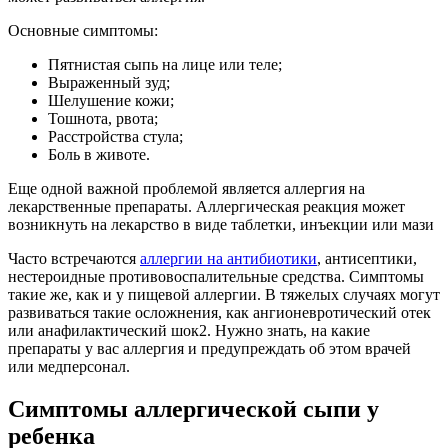
Основные симптомы:
Пятнистая сыпь на лице или теле;
Выраженный зуд;
Шелушение кожи;
Тошнота, рвота;
Расстройства стула;
Боль в животе.
Еще одной важной проблемой является аллергия на
лекарственные препараты. Аллергическая реакция может
возникнуть на лекарство в виде таблетки, инъекции или мази
Часто встречаются
аллергии на антибиотики
, антисептики,
нестероидные противовоспалительные средства. Симптомы
такие же, как и у пищевой аллергии. В тяжелых случаях могут
развиваться такие осложнения, как ангионевротический отек
или анафилактический шок2. Нужно знать, на какие
препараты у вас аллергия и предупреждать об этом врачей
или медперсонал.
Симптомы аллергической сыпи у
ребенка