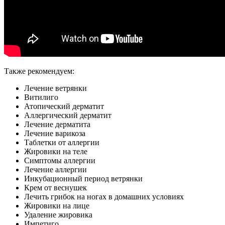
Также рекомендуем:
Лечение ветрянки
Витилиго
Атопический дерматит
Аллергический дерматит
Лечение дерматита
Лечение варикоза
Таблетки от аллергии
Жировики на теле
Симптомы аллергии
Лечение аллергии
Инкубационный период ветрянки
Крем от веснушек
Лечить грибок на ногах в домашних условиях
Жировики на лице
Удаление жировика
Импетиго