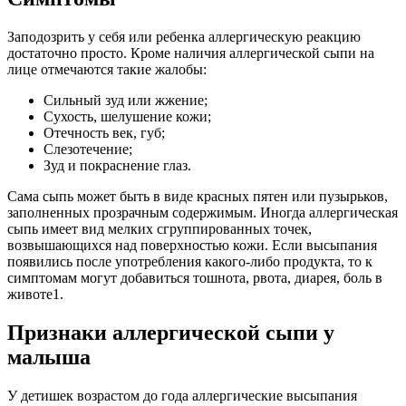
Заподозрить у себя или ребенка аллергическую реакцию
достаточно просто. Кроме наличия аллергической сыпи на
лице отмечаются такие жалобы:
Сильный зуд или жжение;
Сухость, шелушение кожи;
Отечность век, губ;
Слезотечение;
Зуд и покраснение глаз.
Сама сыпь может быть в виде красных пятен или пузырьков,
заполненных прозрачным содержимым. Иногда аллергическая
сыпь имеет вид мелких сгруппированных точек,
возвышающихся над поверхностью кожи. Если высыпания
появились после употребления какого-либо продукта, то к
симптомам могут добавиться тошнота, рвота, диарея, боль в
животе1.
Признаки аллергической сыпи у
малыша
У детишек возрастом до года аллергические высыпания