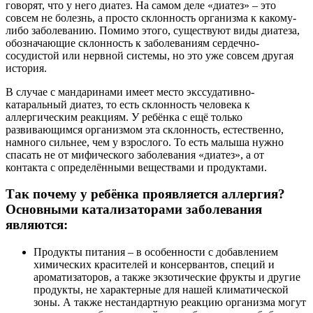
говорят, что у него диатез. На самом деле «диатез» – это
совсем не болезнь, а просто склонность организма к какому-
либо заболеванию. Помимо этого, существуют виды диатеза,
обозначающие склонность к заболеваниям сердечно-
сосудистой или нервной системы, но это уже совсем другая
история.
В случае с мандаринами имеет место экссудативно-
катаральный диатез, то есть склонность человека к
аллергическим реакциям. У ребёнка с ещё только
развивающимся организмом эта склонность, естественно,
намного сильнее, чем у взрослого. То есть малыша нужно
спасать не от мифического заболевания «диатез», а от
контакта с определёнными веществами и продуктами.
Так почему у ребёнка проявляется аллергия?
Основными катализаторами заболевания
являются:
Продукты питания – в особенности с добавлением
химических красителей и консервантов, специй и
ароматизаторов, а также экзотические фрукты и другие
продукты, не характерные для нашей климатической
зоны. А также нестандартную реакцию организма могут