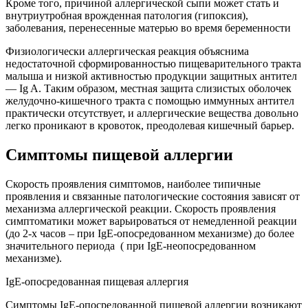
Кроме того, причиной аллергической сыпи может стать и
внутриутробная врожденная патология (гипоксия),
заболевания, перенесенные матерью во время беременности
Физиологически аллергическая реакция объяснима
недостаточной сформированностью пищеварительного тракта
малыша и низкой активностью продукции защитных антител
— Ig A. Таким образом, местная защита слизистых оболочек
желудочно-кишечного тракта с помощью иммунных антител
практически отсутствует, и аллергические вещества довольно
легко проникают в кровоток, преодолевая кишечный барьер.
Симптомы пищевой аллергии
Скорость проявления симптомов, наиболее типичные
проявления и связанные патологические состояния зависят от
механизма аллергической реакции. Скорость проявления
симптоматики может варьироваться от немедленной реакции
(до 2-х часов – при IgE-опосредованном механизме) до более
значительного периода ( при IgE-неопосредованном
механизме).
IgE-опосредованная пищевая аллергия
Симптомы IgE-опосредованной пищевой аллергии возникают