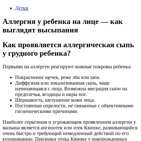
Детки
Аллергия у ребенка на лице — как
выглядят высыпания
Как проявляется аллергическая сыпь
у грудного ребенка?
Первыми на аллерген реагируют кожные покровы ребенка:
Покраснение щечек, реже лба или шеи.
Диффузная или локализованная сыпь, чаще
начинающаяся с лица. Возможна миграция сыпи на
предплечья, ягодицы и икры ног.
Шершавость, шелушение кожи лица.
Постоянные опрелости, не связанные с объективными
гигиеническими причинами.
Наиболее серьезным и угрожающим проявлением аллергии у
малыша является ангиоотек или отек Квинке, развивающийся
очень быстро и требующий немедленный действий по его
купированию. Признаки отека Квинке у новорожденных