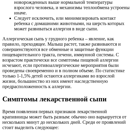
новорожденных выше нормальной температуры
взрослого человека, и механизмы теплообмена устроены
иначе.
Следует исключить, или минимизировать контакт
ребенка с домашними животными, на шерсть которых
может развиваться аллергия в виде сыпи.
Аллергическая сыпь у грудного ребенка – явление, как
правило, преходящее. Малыш растет, также развиваются и
совершенствуются все обменные и защитные функции
пищеварительного тракта, печени, иммунной системы. С
возрастом практически все симптомы пищевой аллергии
исчезают, если противоаллергические мероприятия были
проведены своевременно и в полном объеме. По статистике
только 1-1,5% детей остаются аллергиками во взрослой
жизни, большинство из них имеют наследственную
предрасположенность к аллергии.
Симптомы лекарственной сыпи
Время появления первых признаков лекарственной
крапивницы может быть разным: обычно оно варьируется от
нескольких минут до нескольких дней. Среди ее проявлений
стоит выделить следующее: