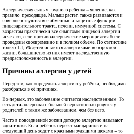
Аллергическая сыпь у грудного ребенка – явление, как
правило, преходящее. Малыш растет, также развиваются и
совершенствуются все обменные и защитные функции
пищеварительного тракта, печени, иммунной системы. С
возрастом практически все симптомы пищевой аллергии
исчезают, если противоаллергические мероприятия были
проведены своевременно и в полном объеме. По статистике
только 1-1,5% детей остаются аллергиками во взрослой
жизни, большинство из них имеют наследственную
предрасположенность к аллергии.
Причины аллергии у детей
Перед тем, как определить аллергию у ребёнка, необходимо
разобраться в её причинах.
Во-первых, это заболевание считается наследственным. То
есть дети-аллергики с большей вероятностью родятся у
родителей с таким же заболеванием, чем без него.
Часто в повседневной жизни детскую аллергию называют
«диатезом». Если ребёнок переест мандаринов и на
следующий день ходит с красными зудящими щеками – то