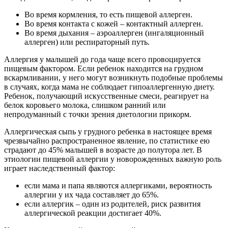
Во время кормления, то есть пищевой аллерген.
Во время контакта с кожей – контактный аллерген.
Во время дыхания – аэроаллерген (ингаляционный
аллерген) или респираторный путь.
Аллергия у малышей до года чаще всего провоцируется
пищевым фактором. Если ребенок находится на грудном
вскармливании, у него могут возникнуть подобные проблемы
в случаях, когда мама не соблюдает гипоаллергенную диету.
Ребенок, получающий искусственные смеси, реагирует на
белок коровьего молока, слишком ранний или
непродуманный с точки зрения диетологии прикорм.
Аллергическая сыпь у грудного ребенка в настоящее время
чрезвычайно распространенное явление, по статистике ею
страдают до 45% малышей в возрасте до полутора лет. В
этиологии пищевой аллергии у новорожденных важную роль
играет наследственный фактор:
если мама и папа являются аллергиками, вероятность
аллергии у их чада составляет до 65%.
если аллергик – один из родителей, риск развития
аллергической реакции достигает 40%.