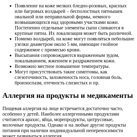
Появление на коже мелких бледно-розовых, красных
или багровых волдырей – бесполостных пятнышек
овальной или неправильной формы, немного
возвышающихся над здоровыми участками кожи.
Постепенно отдельные элементы сыпи сливаются в
крупные пятна. Их локализация может быть различной.
Помимо волдырей, на коже могут появляться небольшие
узелки диаметром около 5 мм, имеющие гнойное
содержимое с примесью крови.
Высыпания сопровождаются выраженным зудом,
покалыванием, жжением и раздражением кожи.
Возможно местное повышение температуры.
Могут присутствовать такие симптомы, как
слезоточивость, заложенность носа, головная боль,
бронхоспазм, отечность слизистых и пр.
Аллергия на продукты и медикаменты
Пищевая аллергия на лице встречается достаточно часто,
особенно у детей. Наиболее аллергенными продуктами
считаются арахис, яйца, морепродукты, цитрусовые,
молочные продукты. Однако и на любые другие продукты
питания при наличии индивидуальной непереносимости
может развиваться аллергия.