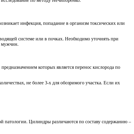
ое исследование по методу Нечипоренко.
озникает инфекция, попадание в организм токсических или
ыводящей системе или в почках. Необходимо уточнять при
у мужчин.
 предназначением которых является перенос кислорода по
ичествах, не более 3-х для обозримого участка. Если их
ной патологии. Цилиндры различаются по составу содержанию –