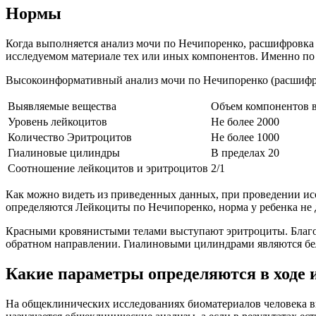
Нормы
Когда выполняется анализ мочи по Нечипоренко, расшифровка 
исследуемом материале тех или иных компонентов. Именно по
Высокоинформативный анализ мочи по Нечипоренко (расшифров
Выявляемые вещества
Объем компонентов в
Уровень лейкоцитов
Не более 2000
Количество Эритроцитов
Не более 1000
Гиалиновые цилиндры
В пределах 20
Соотношение лейкоцитов и эритроцитов
2/1
Как можно видеть из приведенных данных, при проведении иссл
определяются Лейкоциты по Нечипоренко, норма у ребенка не 
Красными кровянистыми телами выступают эритроциты. Благода
обратном направлении. Гиалиновыми цилиндрами являются бел
Какие параметры определяются в ходе 
На общеклинических исследованиях биоматериалов человека в