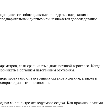
 медицине есть общепринятые стандарты содержания в
редварительный диагноз или назначается дообследование.
раметров, если сравнивать с диагностикой взрослого. Когда
проникать в организм патогенным бактериям.
ртировка его от внутренних органов к легким, а также в
оворит о развитии патологии.
дном миллилитре исследуемого осадка. Как правило, врачами