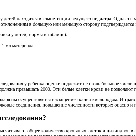
у детей находится в компетенции ведущего педиатра. Однако в
 отклонениям в большую или меньшую сторону подтверждается п
ка у детей, нормы в таблице):
 1 мл материала
едования у ребенка оценке подлежит не столь большое число па
должна превышать 2000. Эти белые клетки крови не позволяют 
ря им осуществляется насыщение тканей кислородом. И транспо
ковые соединения, повышение численности которых опасно и г
исследования?
ысчитывают общее количество кровяных клеток и цилиндров в о