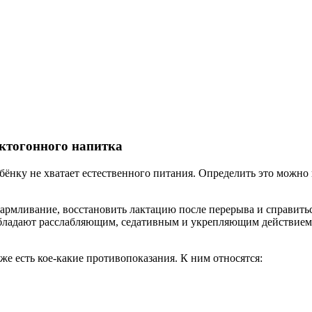
ктогонного напитка
бёнку не хватает естественного питания. Определить это можн
армливание, восстановить лактацию после перерыва и справитьс
обладают расслабляющим, седативным и укрепляющим действием
же есть кое-какие противопоказания. К ним относятся: