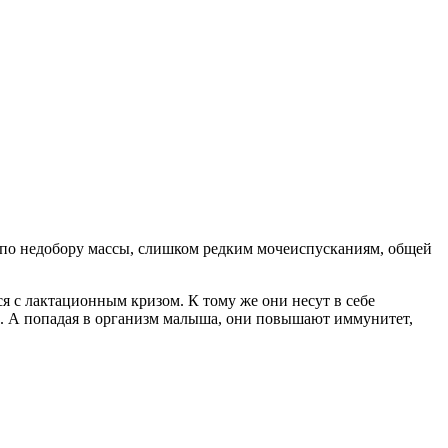
о по недобору массы, слишком редким мочеиспусканиям, общей
я с лактационным кризом. К тому же они несут в себе
. А попадая в организм малыша, они повышают иммунитет,