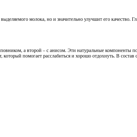
ыделяемого молока, но и значительно улучшит его качество. Гла
шиповником, а второй – с анисом. Эти натуральные компоненты 
оторый помогает расслабиться и хорошо отдохнуть. В состав 