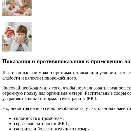
Показания и противопоказания к применению ла
Лактогонные чаи можно принимать только при условии, что ре
слабости и вялости новорождённого.
Фиточай необходим для того, чтобы нормализовать грудное вск
огромную пользу для организма матери. Растительные сборы 
устраняют колики и нормализуют работу ЖКТ.
Но, несмотря на всю свою безобидность, у лактогонных чаёв то
склонность к тромбозам;
серьёзные патологии ЖКТ;
гастриты и болезни желчного пузыря;