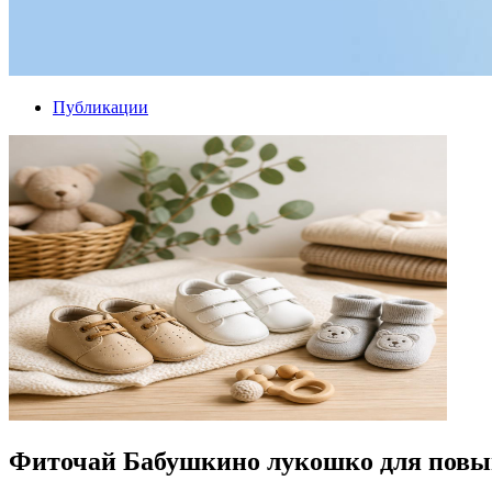
Публикации
Фиточай Бабушкино лукошко для повыш