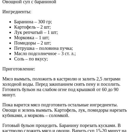
Овощной суп с бараниной
Ингредиенты:
Баранина – 300 гр;
Картофель – 2 шт;
Лук репчатый – 1 шт;
Морковка – 1 шт;
Помидоры – 2 шт;
Петрушка – половина пучка;
Масло подсолнечное – 3 ст. л.;
Соль – по вкусу;
Приготовление:
Мясо вымыть, положить в кастрюлю и залить 2,5 литрами
холодной воды. Перед закипанием снять пену и посолить.
Готовить бульон на слабом огне под крышкой от 60 до 90
минут.
Пока варится мясо подготовить остальные ингредиенты.
Овощи и зелень вымыть. Картофель, лук, помидоры нарезать
кубиками, а морковь – соломкой.
Готовый бульон процедить. Баранину порезать кусками. В
кастрюлю сложить мясо и овощи. Варить суп 15-20 минут на