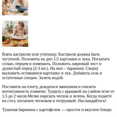
Взять кастрюлю или утятницу. Кастрюля должна быть
чугунной. Положить на дно 1/2 картошки и лука. Посыпать
солью, перцем и помешать. Положить лавровый лист и
душистый перец (2-3 шт.). На них – баранину. Сверху
выложить оставшиеся картошку и лук. Добавить соль и
остаточные специи. Залить водой.
Поставить на плиту, дождаться закипания и снизить
интенсивность пламени. Тушить с крышкой на слабом огне от
1,5 до 2 часов.Мелко нарезать чеснок и зелень. Когда подаете
на стол, посыпьте чесноком и петрушкой. Наслаждайтесь!
Тушеная баранина с картофелем — простое и вкусное блюдо