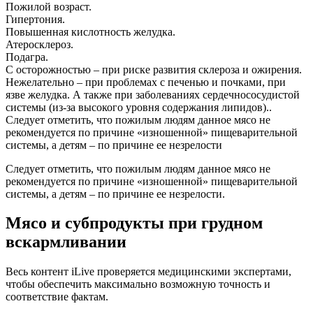
Пожилой возраст.
Гипертония.
Повышенная кислотность желудка.
Атеросклероз.
Подагра.
С осторожностью – при риске развития склероза и ожирения.
Нежелательно – при проблемах с печенью и почками, при
язве желудка. А также при заболеваниях сердечнососудистой
системы (из-за высокого уровня содержания липидов)..
Следует отметить, что пожилым людям данное мясо не
рекомендуется по причине «изношенной» пищеварительной
системы, а детям – по причине ее незрелости
Следует отметить, что пожилым людям данное мясо не
рекомендуется по причине «изношенной» пищеварительной
системы, а детям – по причине ее незрелости.
Мясо и субпродукты при грудном
вскармливании
Весь контент iLive проверяется медицинскими экспертами,
чтобы обеспечить максимально возможную точность и
соответствие фактам.