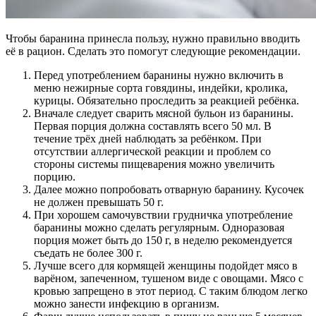
Чтобы баранина принесла пользу, нужно правильно вводить
её в рацион. Сделать это помогут следующие рекомендации.
Перед употреблением баранины нужно включить в
меню нежирные сорта говядины, индейки, кролика,
курицы. Обязательно проследить за реакцией ребёнка.
Вначале следует сварить мясной бульон из баранины.
Первая порция должна составлять всего 50 мл. В
течение трёх дней наблюдать за ребёнком. При
отсутствии аллергической реакции и проблем со
стороны системы пищеварения можно увеличить
порцию.
Далее можно попробовать отварную баранину. Кусочек
не должен превышать 50 г.
При хорошем самочувствии грудничка употребление
баранины можно сделать регулярным. Одноразовая
порция может быть до 150 г, в неделю рекомендуется
съедать не более 300 г.
Лучше всего для кормящей женщины подойдет мясо в
варёном, запеченном, тушеном виде с овощами. Мясо с
кровью запрещено в этот период. С таким блюдом легко
можно занести инфекцию в организм.