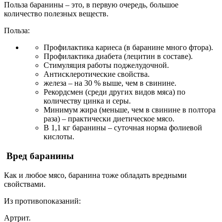
Польза баранины – это, в первую очередь, большое
количество полезных веществ.
Польза:
Профилактика кариеса (в баранине много фтора).
Профилактика диабета (лецитин в составе).
Стимуляция работы поджелудочной.
Антисклеротические свойства.
железа – на 30 % выше, чем в свинине.
Рекордсмен (среди других видов мяса) по
количеству цинка и серы.
Минимум жира (меньше, чем в свинине в полтора
раза) – практически диетическое мясо.
В 1,1 кг баранины – суточная норма фолиевой
кислоты.
Вред баранины
Как и любое мясо, баранина тоже обладать вредными
свойствами.
Из противопоказаний:
Артрит.