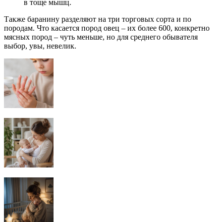
в тоще мышц.
Также баранину разделяют на три торговых сорта и по
породам. Что касается пород овец – их более 600, конкретно
мясных пород – чуть меньше, но для среднего обывателя
выбор, увы, невелик.