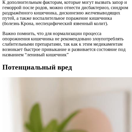
К дополнительным факторам, которые могут вызвать запор и
геморрой после родов, можно отнести дисбактериоз, синдром
раздражённого кишечника, дискинезию желчевыводящих
путей, а также воспалительное поражение кишечника
(болезнь Крона, неспецифический язвенный колит).
Важно помнить, что для нормализации процесса
опорожнения кишечника не рекомендовано злоупотреблять
слабительными препаратами, так как к этим медикаментам
возникает быстрое привыкание и развивается состояние под
названием “ленивый кишечник”
Потенциальный вред