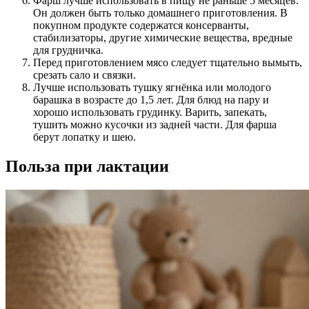
Фарш лучше использовать в пищу не раньше 5 месяцев.
Он должен быть только домашнего приготовления. В
покупном продукте содержатся консерванты,
стабилизаторы, другие химические вещества, вредные
для грудничка.
Перед приготовлением мясо следует тщательно вымыть,
срезать сало и связки.
Лучше использовать тушку ягнёнка или молодого
барашка в возрасте до 1,5 лет. Для блюд на пару и
хорошо использовать грудинку. Варить, запекать,
тушить можно кусочки из задней части. Для фарша
берут лопатку и шею.
Польза при лактации