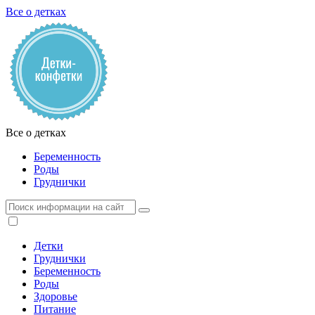
Все о детках
Все о детках
Беременность
Роды
Груднички
Детки
Груднички
Беременность
Роды
Здоровье
Питание