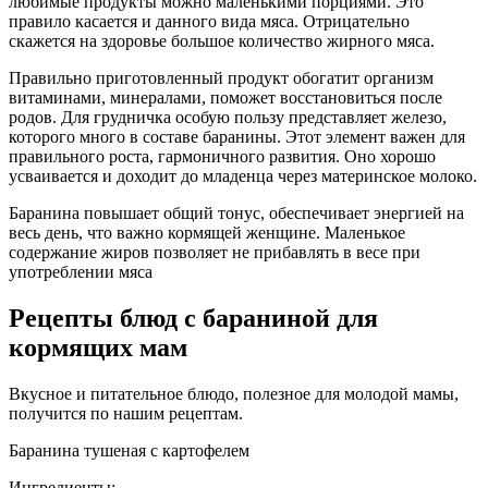
любимые продукты можно маленькими порциями. Это
правило касается и данного вида мяса. Отрицательно
скажется на здоровье большое количество жирного мяса.
Правильно приготовленный продукт обогатит организм
витаминами, минералами, поможет восстановиться после
родов. Для грудничка особую пользу представляет железо,
которого много в составе баранины. Этот элемент важен для
правильного роста, гармоничного развития. Оно хорошо
усваивается и доходит до младенца через материнское молоко.
Баранина повышает общий тонус, обеспечивает энергией на
весь день, что важно кормящей женщине. Маленькое
содержание жиров позволяет не прибавлять в весе при
употреблении мяса
Рецепты блюд с бараниной для
кормящих мам
Вкусное и питательное блюдо, полезное для молодой мамы,
получится по нашим рецептам.
Баранина тушеная с картофелем
Ингредиенты: