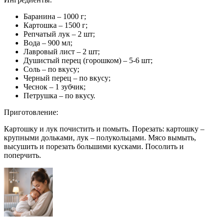
Баранина – 1000 г;
Картошка – 1500 г;
Репчатый лук – 2 шт;
Вода – 900 мл;
Лавровый лист – 2 шт;
Душистый перец (горошком) – 5-6 шт;
Соль – по вкусу;
Черный перец – по вкусу;
Чеснок – 1 зубчик;
Петрушка – по вкусу.
Приготовление:
Картошку и лук почистить и помыть. Порезать: картошку –
крупными дольками, лук – полукольцами. Мясо вымыть,
высушить и порезать большими кусками. Посолить и
поперчить.