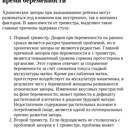
время беременности
Хронические запоры при вынашивании ребенка могут
развиваться под влиянием как внутренних, так и внешних
факторов. В зависимости от триместра, выделяют такие
главные причины задержки стула:
Первый триместр. Диарея при беременности на ранних
сроках является распространенной проблемой, но и
хронические запоры не являются редкостью. Главной
причиной запоров при беременности в 1 триместре,
является повышенный уровень гормона прогестерона в
организме. Этот гормон отвечает за сохранение
беременности за счёт снижения тонуса гладкой
мускулатуры матки. Кроме расслабления матки,
прогестерон воздействует на мускулатуру кишечника, в
результате чего у беременной женщины развиваются
атонические запоры. Изменение вкусовых пристрастий
на фоне беременности, может привести к дефициту
растительной клетчатки в рационе будущей матери.
Недостаточное содержание растительных волокон в
потребляемой пище, является одной из потенциальных
причин развития запора.
Второй триместр. Если будущая мать не столкнулась с
проблемой запоров в 1 триместре, проблема может