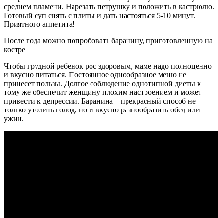
среднем пламени. Нарезать петрушку и положить в кастрюлю.
Готовый суп снять с плиты и дать настояться 5-10 минут.
Приятного аппетита!
После года можно попробовать баранину, приготовленную на
костре
Чтобы грудной ребенок рос здоровым, маме надо полноценно
и вкусно питаться. Постоянное однообразное меню не
принесет пользы. Долгое соблюдение однотипной диеты к
тому же обеспечит женщину плохим настроением и может
привести к депрессии. Баранина – прекрасный способ не
только утолить голод, но и вкусно разнообразить обед или
ужин.