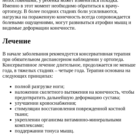
непостоянными, у ребенка может измениться походка.
Именно в этот момент необходимо обратиться к врачу-
ортопеду. В более поздних стадиях боли усиливаются,
нагрузка на пораженную конечность всегда сопровождается
болевыми ощущениями, могут развиваться атрофии мышц и
видимые деформации конечности.
Лечение
В начале заболевания рекмендуется консервативная терапия
при обязательном диспансерном наблюдении у ортопеда.
Консервативное лечение длительное, продолжается не меньше
года, в тяжелых стадиях – четыре года. Терапия основана на
следующих принципах:
полной разгрузке ноги;
наложении скелетного вытяжения на конечность, чтобы
предотвратить дальнейшую деформацию сустава;
улучшении кровоснабжения;
стимуляции восстановления поврежденной костной
ткани;
укреплении организма витаминно-минеральными
комплексами;
поддержании тонуса мышц.