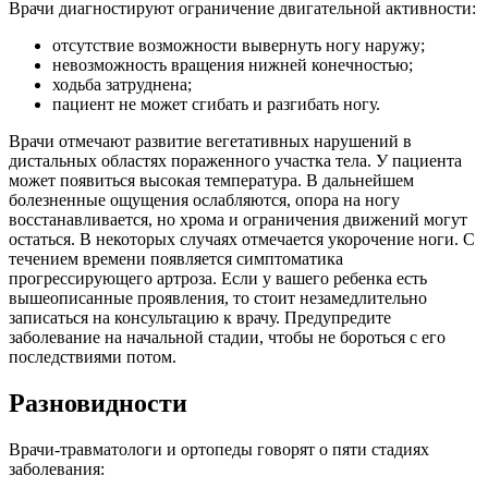
Врачи диагностируют ограничение двигательной активности:
отсутствие возможности вывернуть ногу наружу;
невозможность вращения нижней конечностью;
ходьба затруднена;
пациент не может сгибать и разгибать ногу.
Врачи отмечают развитие вегетативных нарушений в
дистальных областях пораженного участка тела. У пациента
может появиться высокая температура. В дальнейшем
болезненные ощущения ослабляются, опора на ногу
восстанавливается, но хрома и ограничения движений могут
остаться. В некоторых случаях отмечается укорочение ноги. С
течением времени появляется симптоматика
прогрессирующего артроза. Если у вашего ребенка есть
вышеописанные проявления, то стоит незамедлительно
записаться на консультацию к врачу. Предупредите
заболевание на начальной стадии, чтобы не бороться с его
последствиями потом.
Разновидности
Врачи-травматологи и ортопеды говорят о пяти стадиях
заболевания: