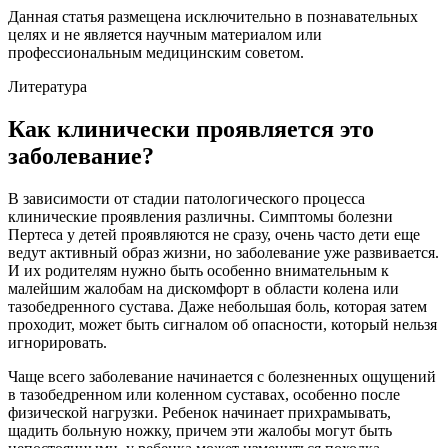
Данная статья размещена исключительно в познавательных
целях и не является научным материалом или
профессиональным медицинским советом.
Литература
Как клинически проявляется это
заболевание?
В зависимости от стадии патологического процесса
клинические проявления различны. Симптомы болезни
Пертеса у детей проявляются не сразу, очень часто дети еще
ведут активный образ жизни, но заболевание уже развивается.
И их родителям нужно быть особенно внимательным к
малейшим жалобам на дискомфорт в области колена или
тазобедренного сустава. Даже небольшая боль, которая затем
проходит, может быть сигналом об опасности, который нельзя
игнорировать.
Чаще всего заболевание начинается с болезненных ощущений
в тазобедренном или коленном суставах, особенно после
физической нагрузки. Ребенок начинает прихрамывать,
щадить больную ножку, причем эти жалобы могут быть