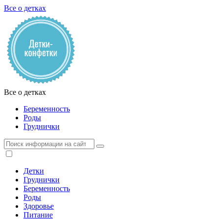
Все о детках
Все о детках
Беременность
Роды
Груднички
Детки
Груднички
Беременность
Роды
Здоровье
Питание