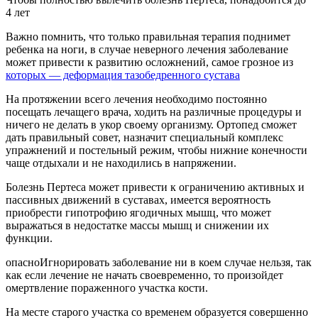
4 лет
Важно помнить, что только правильная терапия поднимет
ребенка на ноги, в случае неверного лечения заболевание
может привести к развитию осложнений, самое грозное из
которых — деформация тазобедренного сустава
На протяжении всего лечения необходимо постоянно
посещать лечащего врача, ходить на различные процедуры и
ничего не делать в укор своему организму. Ортопед сможет
дать правильный совет, назначит специальный комплекс
упражнений и постельный режим, чтобы нижние конечности
чаще отдыхали и не находились в напряжении.
Болезнь Пертеса может привести к ограничению активных и
пассивных движений в суставах, имеется вероятность
приобрести гипотрофию ягодичных мышц, что может
выражаться в недостатке массы мышц и снижении их
функции.
опасноИгнорировать заболевание ни в коем случае нельзя, так
как если лечение не начать своевременно, то произойдет
омертвление пораженного участка кости.
На месте старого участка со временем образуется совершенно