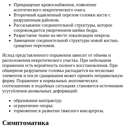
Прекращение кровоснабжения, появление
асептического некротического очага.
Вторичный вдавленный перелом головки кости с
разрушенным районом.
Рассасывание соединительной структуры, которое
сопровождается укорочением шейки бедра.
Разрастание ткани на месте локализации некроза.
Замещение соединительной структуры новой костью,
сращение переломов.
Исход представленного поражения зависит от объема и
расположения некротического участка. При небольшом
поражении есть вероятность полного восстановления. При
обширном разрушении головка распадается на несколько
элементов и после сращивания может принять неправильную
форму. Поражение в нормальных анатомических
соотношениях в подобных ситуациях становится источником
усугубления аномальных деформаций:
образование контрактур;
ограничение опоры;
торможение в развитии тяжелого коксартроза.
Симптоматика