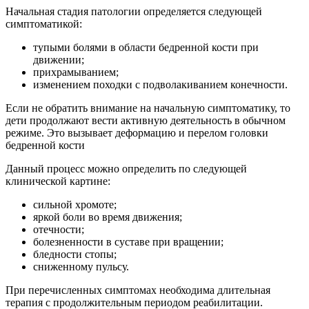
Начальная стадия патологии определяется следующей
симптоматикой:
тупыми болями в области бедренной кости при
движении;
прихрамыванием;
изменением походки с подволакиванием конечности.
Если не обратить внимание на начальную симптоматику, то
дети продолжают вести активную деятельность в обычном
режиме. Это вызывает деформацию и перелом головки
бедренной кости
Данный процесс можно определить по следующей
клинической картине:
сильной хромоте;
яркой боли во время движения;
отечности;
болезненности в суставе при вращении;
бледности стопы;
сниженному пульсу.
При перечисленных симптомах необходима длительная
терапия с продолжительным периодом реабилитации.