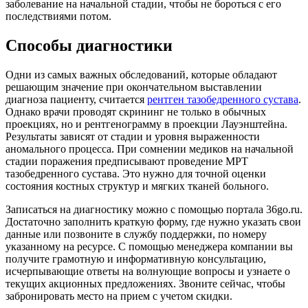
заболевание на начальной стадии, чтобы не бороться с его
последствиями потом.
Способы диагностики
Одни из самых важных обследований, которые обладают
решающим значение при окончательном выставлении
диагноза пациенту, считается
рентген тазобедренного сустава
.
Однако врачи проводят скрининг не только в обычных
проекциях, но и рентгенограмму в проекции Лауэнштейна.
Результаты зависят от стадии и уровня выраженности
аномального процесса. При сомнении медиков на начальной
стадии поражения предписывают проведение МРТ
тазобедренного сустава. Это нужно для точной оценки
состояния костных структур и мягких тканей больного.
Записаться на диагностику можно с помощью портала 36go.ru.
Достаточно заполнить краткую форму, где нужно указать свои
данные или позвоните в службу поддержки, по номеру
указанному на ресурсе. С помощью менеджера компании вы
получите грамотную и информативную консультацию,
исчерпывающие ответы на волнующие вопросы и узнаете о
текущих акционных предложениях. Звоните сейчас, чтобы
забронировать место на прием с учетом скидки.