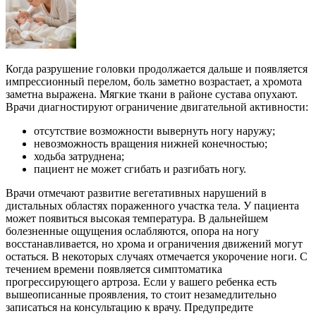
Когда разрушение головки продолжается дальше и появляется
импрессионный перелом, боль заметно возрастает, а хромота
заметна выражена. Мягкие ткани в районе сустава опухают.
Врачи диагностируют ограничение двигательной активности:
отсутствие возможности вывернуть ногу наружу;
невозможность вращения нижней конечностью;
ходьба затруднена;
пациент не может сгибать и разгибать ногу.
Врачи отмечают развитие вегетативных нарушений в
дистальных областях пораженного участка тела. У пациента
может появиться высокая температура. В дальнейшем
болезненные ощущения ослабляются, опора на ногу
восстанавливается, но хрома и ограничения движений могут
остаться. В некоторых случаях отмечается укорочение ноги. С
течением времени появляется симптоматика
прогрессирующего артроза. Если у вашего ребенка есть
вышеописанные проявления, то стоит незамедлительно
записаться на консультацию к врачу. Предупредите