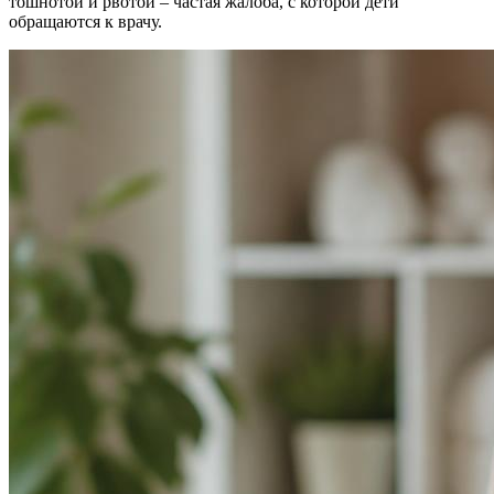
тошнотой и рвотой – частая жалоба, с которой дети
обращаются к врачу.