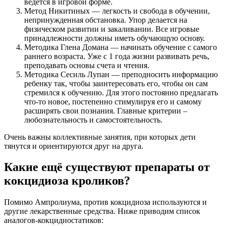
ведется в игровой форме.
Метод Никитиных — легкость и свобода в обучении,
непринужденная обстановка. Упор делается на
физическом развитии и закаливании. Все игровые
принадлежности должны иметь обучающую основу.
Методика Глена Домана — начинать обучение с самого
раннего возраста. Уже с 1 года жизни развивать речь,
преподавать основы счета и чтения.
Методика Сесиль Лупан — преподносить информацию
ребенку так, чтобы заинтересовать его, чтобы он сам
стремился к обучению. Для этого постоянно предлагать
что-то новое, постепенно стимулируя его и самому
расширять свои познания. Главные критерии –
любознательность и самостоятельность.
Очень важны коллективные занятия, при которых дети
тянутся и ориентируются друг на друга.
Какие ещё существуют препараты от
кокцидиоза кроликов?
Помимо Ампролиума, против кокцидиоза используются и
другие лекарственные средства. Ниже приводим список
аналогов-кокцидиостатиков: