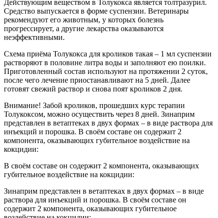
Действующим веществом в Толукокса является толтразурил.
Средство выпускается в форме суспензии. Ветеринары
рекомендуют его животным, у которых болезнь
прогрессирует, а другие лекарства оказываются
неэффективными.
Схема приёма Толукокса для кроликов такая – 1 мл суспензии
растворяют в половине литра воды и заполняют ею поилки.
Приготовленный состав используют на протяжении 2 суток,
после чего лечение приостанавливают на 5 дней. Далее
готовят свежий раствор и снова поят кроликов 2 дня.
Внимание! Забой кроликов, прошедших курс терапии
Толукоксом, можно осуществить через 8 дней. Зинаприм
представлен в ветаптеках в двух формах – в виде раствора для
инъекций и порошка. В своём составе он содержит 2
компонента, оказывающих губительное воздействие на
кокцидии:
В своём составе он содержит 2 компонента, оказывающих
губительное воздействие на кокцидии:
Зинаприм представлен в ветаптеках в двух формах – в виде
раствора для инъекций и порошка. В своём составе он
содержит 2 компонента, оказывающих губительное
воздействие на кокцидии: