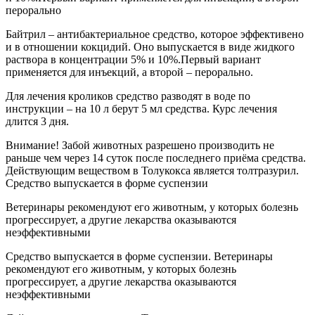
перорально
Байтрил – антибактериальное средство, которое эффективено
и в отношении кокцидий. Оно выпускается в виде жидкого
раствора в концентрации 5% и 10%.Первый вариант
применяется для инъекций, а второй – перорально.
Для лечения кроликов средство разводят в воде по
инструкции – на 10 л берут 5 мл средства. Курс лечения
длится 3 дня.
Внимание! Забой животных разрешено производить не
раньше чем через 14 суток после последнего приёма средства.
Действующим веществом в Толукокса является толтразурил.
Средство выпускается в форме суспензии
Ветеринары рекомендуют его животным, у которых болезнь
прогрессирует, а другие лекарства оказываются
неэффективными
Средство выпускается в форме суспензии. Ветеринары
рекомендуют его животным, у которых болезнь
прогрессирует, а другие лекарства оказываются
неэффективными