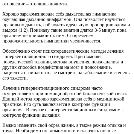
отношение – это лишь полпути.
Хорошо зарекомендовала себя дыхательная гимнастика,
обучающая дыханию диафрагмой. Она позволяет научиться
правильно дышать, соблюдать идеальную пропорцию вдоха и
выдоха (1:2). Поначалу такие занятия длятся 3-5 минут, пока
организм не привыкнет к ним. Со временем
продолжительность гимнастики увеличивается.
Обособленно стоят психотерапевтические методы лечения
гипервентиляционного синдрома. При помощи
поведенческой терапии, метода внушения, психоанализа и
других способов воздействия на мозг и подсознание,
пациенты начинают иначе смотреть на заболевание и степень
его тяжести.
Лечение гипервентиляционного синдрома часто
осуществляется при помощи обратной биологической связи.
Данный метод хорошо зарекомендовал себя в медицинской
практике. Его суть заключается в контроле функций
организма. В случае с гипервентиляционным синдромом –
контроле функции дыхания.
Важно изменить свой образ жизни, а также режим отдыха и
труда. Необходимо по возможности исключить ночные