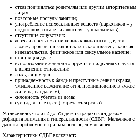
отказ подчиняться родителям или другим авторитетным
лицам;
повторные прогулы занятий;
употребление психоактивных веществ (наркотиков – у
подростков; сигарет и алкоголя – у школьников);
отсутствие сочувствия;
агрессивность по отношению к животным, другим
людям, проявление садистских наклонностей, включая
издевательства, физическое или сексуальное насилие;
инициация драк;
использование холодного оружия и подручных средств
в выяснении отношений;
ложь, лицемерие;
принадлежность к банде и преступные деяния (кража,
умышленное разжигание огня, проникновение в чужие
жилища, вандализм);
склонность убегать из дома;
суицидальные идеи (встречаются редко).
Установлено, что от 2 до 5% детей страдают синдромом
дефицита внимания и гиперактивности (СДВГ). Мальчиков с
данной проблемой в три раза больше, чем девочек.
Характеристики СДВГ включают: