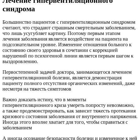
Лечение гипервентиляционного
синдрома
Большинство пациентов с гипервентиляционным синдромом
считают, что страдают страшным смертельным заболеванием,
что лишь усугубляет картину. Поэтому первым этапом
лечения заболевания является воздействие на пациента на
подсознательном уровне. Изменение отношения больного к
состоянию своего здоровья в сочетании с коррекцией
нарушений по психогенной линии является первым шагом к
выздоровлению.
Первостепенной задачей доктора, занимающегося лечением
гипервентиляционной болезни, является демонстрация
пациенту полного отсутствия органических изменений, даже
несмотря на тяжесть симптомов
Важно доказать истину, что в моменты
гипервентиляционного криза умереть попросту невозможно,
а также продемонстрировать, как зависит тяжесть протекания
кризового состояния заболевания от внутреннего напряжения.
Иногда этого вполне хватает для того, чтобы справиться с
заболеванием
А иногда осознание безопасности болезни и измененное к ней