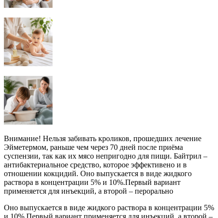
Внимание! Нельзя забивать кроликов, прошедших лечение
Эйметермом, раньше чем через 70 дней после приёма
суспензии, так как их мясо непригодно для пищи. Байтрил –
антибактериальное средство, которое эффективено и в
отношении кокцидий. Оно выпускается в виде жидкого
раствора в концентрации 5% и 10%.Первый вариант
применяется для инъекций, а второй – перорально
Оно выпускается в виде жидкого раствора в концентрации 5%
и 10%.Первый вариант применяется для инъекций, а второй –