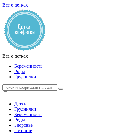
Все о детках
Все о детках
Беременность
Роды
Груднички
Детки
Груднички
Беременность
Роды
Здоровье
Питание