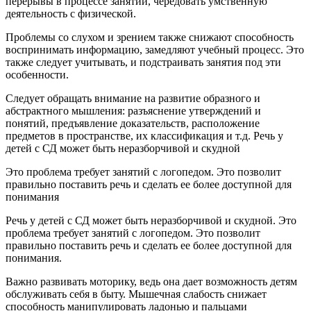
перерывы в процессе занятий, чередовать умственную
деятельность с физической.
Проблемы со слухом и зрением также снижают способность
воспринимать информацию, замедляют учебный процесс. Это
также следует учитывать, и подстраивать занятия под эти
особенности.
Следует обращать внимание на развитие образного и
абстрактного мышления: разъяснение утверждений и
понятий, предъявление доказательств, расположение
предметов в пространстве, их классификация и т.д. Речь у
детей с СД может быть неразборчивой и скудной
Это проблема требует занятий с логопедом. Это позволит
правильно поставить речь и сделать ее более доступной для
понимания
Речь у детей с СД может быть неразборчивой и скудной. Это
проблема требует занятий с логопедом. Это позволит
правильно поставить речь и сделать ее более доступной для
понимания.
Важно развивать моторику, ведь она дает возможность детям
обслуживать себя в быту. Мышечная слабость снижает
способность манипулировать ладонью и пальцами