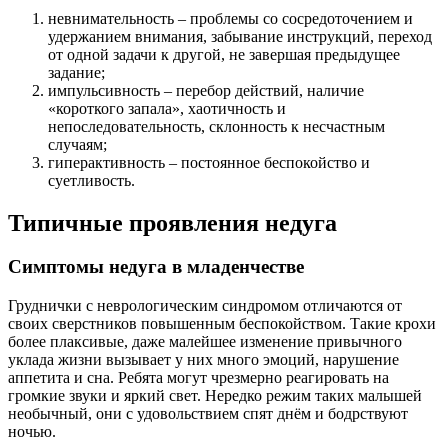
невнимательность – проблемы со сосредоточением и
удержанием внимания, забывание инструкций, переход
от одной задачи к другой, не завершая предыдущее
задание;
импульсивность – перебор действий, наличие
«короткого запала», хаотичность и
непоследовательность, склонность к несчастным
случаям;
гиперактивность – постоянное беспокойство и
суетливость.
Типичные проявления недуга
Симптомы недуга в младенчестве
Груднички с неврологическим синдромом отличаются от
своих сверстников повышенным беспокойством. Такие крохи
более плаксивые, даже малейшее изменение привычного
уклада жизни вызывает у них много эмоций, нарушение
аппетита и сна. Ребята могут чрезмерно реагировать на
громкие звуки и яркий свет. Нередко режим таких малышей
необычный, они с удовольствием спят днём и бодрствуют
ночью.