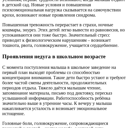
в детский сад. Новые условия и повышенная
психоэмоциональная нагрузка сказывается на самочувствии
крохи, возникают новые проявления синдрома.
Повышенная тревожность перерастает в страхи, ночные
кошмары, энурез. Этих детей легко вывести из равновесия, но
успокаиваются они тоже быстро. Значительный стресс
приводит к физиологическим нарушениям – возникает
тошнота, рвота, головокружение, учащается сердцебиение.
Проявления недуга в школьном возрасте
С момента поступления малыша в школьное заведение на
первый план выходят проблемы со способностью
концентрации внимания. Такие дети быстро устают и требуют
более частой смены деятельности, продолжительных
периодов отдыха. Тяжело даётся малышам чтение,
запоминание материала, письмо под диктовку, пересказ
услышанной информации. Работоспособность ребёнка
значительно выше в утренние часы. К вечеру у малыша
накапливается усталость и возникает эмоциональное
истощение.
Головные боли, головокружение, сопровождающиеся