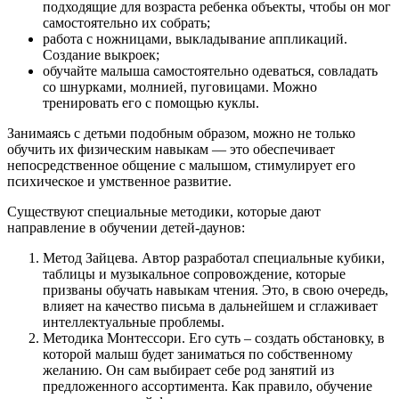
подходящие для возраста ребенка объекты, чтобы он мог
самостоятельно их собрать;
работа с ножницами, выкладывание аппликаций.
Создание выкроек;
обучайте малыша самостоятельно одеваться, совладать
со шнурками, молнией, пуговицами. Можно
тренировать его с помощью куклы.
Занимаясь с детьми подобным образом, можно не только
обучить их физическим навыкам — это обеспечивает
непосредственное общение с малышом, стимулирует его
психическое и умственное развитие.
Существуют специальные методики, которые дают
направление в обучении детей-даунов:
Метод Зайцева. Автор разработал специальные кубики,
таблицы и музыкальное сопровождение, которые
призваны обучать навыкам чтения. Это, в свою очередь,
влияет на качество письма в дальнейшем и сглаживает
интеллектуальные проблемы.
Методика Монтессори. Его суть – создать обстановку, в
которой малыш будет заниматься по собственному
желанию. Он сам выбирает себе род занятий из
предложенного ассортимента. Как правило, обучение