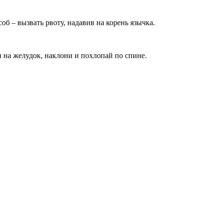
об – вызвать рвоту, надавив на корень язычка.
и на желудок, наклони и похлопай по спине.