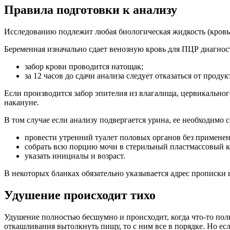
Правила подготовки к анализу
Исследованию подлежит любая биологическая жидкость (кровь,
Беременная изначально сдает венозную кровь для ПЦР диагнос
забор крови проводится натощак;
за 12 часов до сдачи анализа следует отказаться от про
Если производится забор эпителия из влагалища, цервикальног
накануне.
В том случае если анализу подвергается урина, ее необходимо
провести утренний туалет половых органов без примене
собрать всю порцию мочи в стерильный пластмассовый к
указать инициалы и возраст.
В некоторых бланках обязательно указывается адрес прописки 
Удушение происходит тихо
Удушение полностью бесшумно и происходит, когда что-то пол
откашливания вытолкнуть пищу, то с ним все в порядке. Но есл