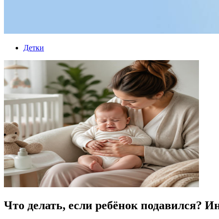
Детки
Что делать, если ребёнок подавился? И