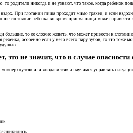
, то родители никогда и не узнают, что такое, когда ребенок по
 вздох. При глотании пища проходит мимо трахеи, и если вздохну
нное состояние ребенка во время приема пищи может привести к
и большие, то ее сложно жевать, что может привести к глотанию
ребенка, особенно если у него всего пару зубов, то это тоже м
 удушью.
 это не значит, что в случае опасности 
к «поперхнулся» или «подавился» и научимся управлять ситуаци
ощь.
расширились.