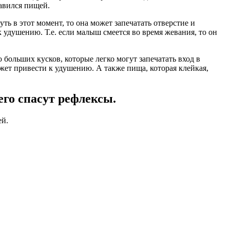
давился пищей.
ть в этот момент, то она может запечатать отверстие и
 удушению. Т.е. если малыш смеется во время жевания, то он
 больших кусков, которые легко могут запечатать вход в
ожет привести к удушению. А также пища, которая клейкая,
его спасут рефлексы.
ей.