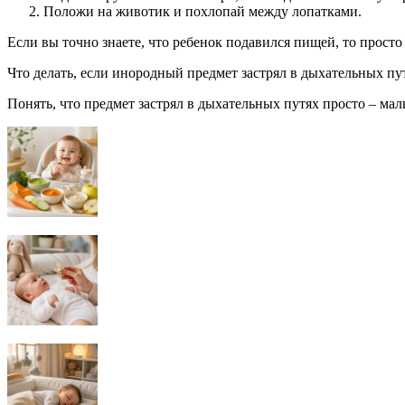
Положи на животик и похлопай между лопатками.
Если вы точно знаете, что ребенок подавился пищей, то просто
Что делать, если инородный предмет застрял в дыхательных пу
Понять, что предмет застрял в дыхательных путях просто – мал