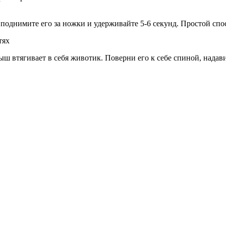
 поднимите его за ножки и удерживайте 5-6 секунд. Простой спос
тях
ыш втягивает в себя животик. Поверни его к себе спиной, надав