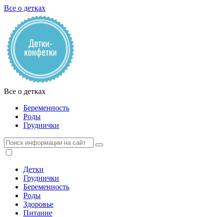
Все о детках
Все о детках
Беременность
Роды
Груднички
Детки
Груднички
Беременность
Роды
Здоровье
Питание