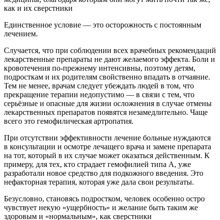
как и их сверстники
Единственное условие — это осторожность с постоянным
лечением.
Случается, что при соблюдении всех врачебных рекомендаций
лекарственные препараты не дают желаемого эффекта. Боли и
кровотечения по-прежнему интенсивны, поэтому детям,
подросткам и их родителям свойственно впадать в отчаяние.
Тем не менее, врачам следует убеждать людей в том, что
прекращение терапии недопустимо — в связи с тем, что
серьёзные и опасные для жизни осложнения в случае отмены
лекарственных препаратов появятся незамедлительно. Чаще
всего это гемофилическая артропатия.
При отсутствии эффективности лечение больные нуждаются
в консультации и осмотре лечащего врача и замене препарата
на тот, который в их случае может оказаться действенным. К
примеру, для тех, кто страдает гемофилией типа А, уже
разработали новое средство для подкожного введения. Это
нефакторная терапия, которая уже дала свои результаты.
Безусловно, становясь подростком, человек особенно остро
чувствует некую «ущербность» и желание быть таким же
здоровым и «нормальным», как сверстники