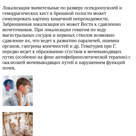
Локализация значительные по размеру псевдоопухолей и
геморрагических кист в брюшной полости может
симулировать картину кишечной непроходимости.
Забрюшинная локализация их может Вести к сдавлению
мочеточников. При локализации гематом по ходу
магистральных сосудов и нервных стволов возможно
сдавление их, что ведет к развитию параличей, ишемии
органов, гангрены конечностей и др. Гематурия при Г.
нередко ведет к образованию сгустков в мочевыводящих
путях (особенно на фоне антифибринолитической терапии) с
окклюзией мочевыводящих путей и нарушением функций
почек.