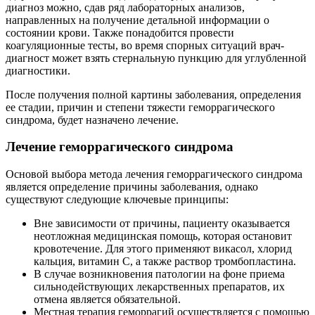
диагноз можно, сдав ряд лабораторных анализов,
направленных на получение детальной информации о
состоянии крови. Также понадобится провести
коагуляционные тесты, во время спорных ситуаций врач-
диагност может взять стернальную пункцию для углубленной
диагностики.
После получения полной картины заболевания, определения
ее стадии, причин и степени тяжести геморрагического
синдрома, будет назначено лечение.
Лечение геморрагического синдрома
Основой выбора метода лечения геморрагического синдрома
является определение причины заболевания, однако
существуют следующие ключевые принципы:
Вне зависимости от причины, пациенту оказывается
неотложная медицинская помощь, которая остановит
кровотечение. Для этого применяют викасол, хлорид
кальция, витамин С, а также раствор тромбопластина.
В случае возникновения патологии на фоне приема
сильнодействующих лекарственных препаратов, их
отмена является обязательной.
Местная терапия геморрагий осуществляется с помощью