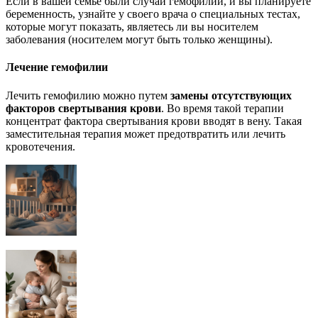
Если в вашей семье были случаи гемофилии, и вы планируете
беременность, узнайте у своего врача о специальных тестах,
которые могут показать, являетесь ли вы носителем
заболевания (носителем могут быть только женщины).
Лечение гемофилии
Лечить гемофилию можно путем
замены отсутствующих
факторов свертывания крови
. Во время такой терапии
концентрат фактора свертывания крови вводят в вену. Такая
заместительная терапия может предотвратить или лечить
кровотечения.