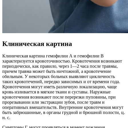
Клиническая картина
Клиническая картина гемофилии А и гемофилии В
характеризуется кровоточивостью. Кровотечения возникают
периодически, как правило, через 1—2 часа после травмы,
причем травма может быть ничтожной, а кровотечение
обильным. У некоторых больных выявляют цикличность
таких кровотечений, нередко зависимых и от времени года.
Кровотечения могут иметь различную локализацию, чаще
кровь изливается в мягкие ткани и суставы. Наружные
кровотечения возникают после перерезки пуповины, при
прорезывании или экстракции зубов, после травм и
оперативных вмешательств. Внутренние кровотечения могут
быть забрюшинные, в органы грудной и брюшной полости, ц.
н. с.
Симптомы Г. могут проявляться в момент рождения