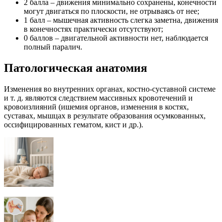
2 балла – движения минимально сохранены, конечности
могут двигаться по плоскости, не отрываясь от нее;
1 балл – мышечная активность слегка заметна, движения
в конечностях практически отсутствуют;
0 баллов – двигательной активности нет, наблюдается
полный паралич.
Патологическая анатомия
Изменения во внутренних органах, костно-суставной системе
и т. д. являются следствием массивных кровотечений и
кровоизлияний (ишемия органов, изменения в костях,
суставах, мышцах в результате образования осумкованных,
оссифицированных гематом, кист и др.).