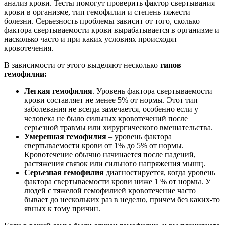
анализ крови. Тесты помогут проверить фактор свертывания
крови в организме, тип гемофилии и степень тяжести
болезни. Серьезность проблемы зависит от того, сколько
фактора свертываемости крови вырабатывается в организме и
насколько часто и при каких условиях происходят
кровотечения.
В зависимости от этого выделяют несколько
типов
гемофилии:
Легкая гемофилия
. Уровень фактора свертываемости
крови составляет не менее 5% от нормы. Этот тип
заболевания не всегда замечается, особенно если у
человека не было сильных кровотечений после
серьезной травмы или хирургического вмешательства.
Умеренная гемофилия
– уровень фактора
свертываемости крови от 1% до 5% от нормы.
Кровотечение обычно начинается после падений,
растяжения связок или сильного напряжения мышц.
Серьезная гемофилия
диагностируется, когда уровень
фактора свертываемости крови ниже 1 % от нормы. У
людей с тяжелой гемофилией кровотечение часто
бывает до нескольких раз в неделю, причем без каких-то
явных к тому причин.