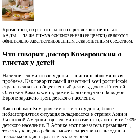
Кроме того, из растительного сырья делают не только
БАДы — та же пижма обыкновенная (ее цветки) являются
официально зарегистрированным лекарственным средством.
Что говорит доктор Комаровский о
глистах у детей
Наличие гельминтозов у детей – поистине общемировая
проблема. Как говорит самый известный всей российской
стране педиатр и общественный деятель, доктор Евгений
Олегович Комаровский, даже в благополучной Западной
Европе заражено треть детского населения.
Как сообщает Комаровский о глистах у детей, более
неблагоприятная ситуация складывается в странах Азии и
Латинской Америки, где гельминтозами страдают почти 100%
детского населения. В Африке этот показатель превышает 1,
то есть у каждого ребенка может существовать не один, а
несколько видов паразитических червей.