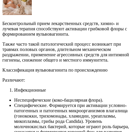
Бесконтрольный прием лекарственных средств, химио- и
лучевая терапия способствуют активации грибковой флоры с
формированием вульвовагинита.
Также часто такой патологический процесс возникает при
травмах половых органов, длительном механическом
раздражении, применение агрессивных средств для интимной
гигиены, снижение общего и местного иммунитета.
Классификация вульвовагинита по происхождению
Различают:
Инфекционные
Неспецифические (коко-бацилярная флора).
Специфические. Формируется при активации условно-
патогенных и патогенных микроорганизмов влагалища
(гонококки, трихомонады, хламидии, уреаплазмы,
микоплазмы, грибы рода Candida). Уровень
молочнокислых бактерий, которые играют роль барьера,
снижается и формируется хороший фон для развития