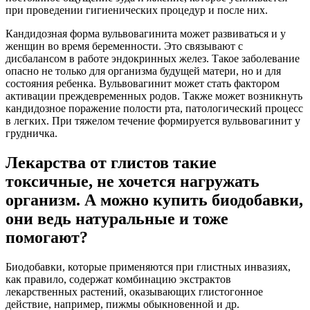
при проведении гигиенических процедур и после них.
Кандидозная форма вульвовагинита может развиваться и у
женщин во время беременности. Это связывают с
дисбалансом в работе эндокринных желез. Такое заболевание
опасно не только для организма будущей матери, но и для
состояния ребенка. Вульвовагинит может стать фактором
активации преждевременных родов. Также может возникнуть
кандидозное поражение полости рта, патологический процесс
в легких. При тяжелом течение формируется вульвовагинит у
грудничка.
Лекарства от глистов такие
токсичные, не хочется нагружать
организм. А можно купить биодобавки,
они ведь натуральные и тоже
помогают?
Биодобавки, которые применяются при глистных инвазиях,
как правило, содержат комбинацию экстрактов
лекарственных растений, оказывающих глистогонное
действие, например, пижмы обыкновенной и др.