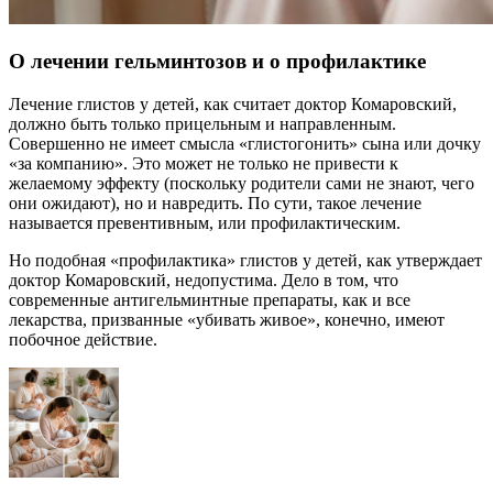
О лечении гельминтозов и о профилактике
Лечение глистов у детей, как считает доктор Комаровский,
должно быть только прицельным и направленным.
Совершенно не имеет смысла «глистогонить» сына или дочку
«за компанию». Это может не только не привести к
желаемому эффекту (поскольку родители сами не знают, чего
они ожидают), но и навредить. По сути, такое лечение
называется превентивным, или профилактическим.
Но подобная «профилактика» глистов у детей, как утверждает
доктор Комаровский, недопустима. Дело в том, что
современные антигельминтные препараты, как и все
лекарства, призванные «убивать живое», конечно, имеют
побочное действие.