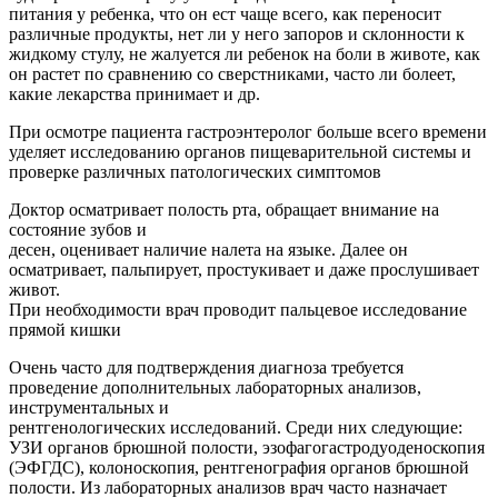
питания у ребенка, что он ест чаще всего, как переносит
различные продукты, нет ли у него запоров и склонности к
жидкому стулу, не жалуется ли ребенок на боли в животе, как
он растет по сравнению со сверстниками, часто ли болеет,
какие лекарства принимает и др.
При осмотре пациента гастроэнтеролог больше всего времени
уделяет исследованию органов пищеварительной системы и
проверке различных патологических симптомов
Доктор осматривает полость рта, обращает внимание на
состояние зубов и
десен, оценивает наличие налета на языке. Далее он
осматривает, пальпирует, простукивает и даже прослушивает
живот.
При необходимости врач проводит пальцевое исследование
прямой кишки
Очень часто для подтверждения диагноза требуется
проведение дополнительных лабораторных анализов,
инструментальных и
рентгенологических исследований. Среди них следующие:
УЗИ органов брюшной полости, эзофагогастродуоденоскопия
(ЭФГДС), колоноскопия, рентгенография органов брюшной
полости. Из лабораторных анализов врач часто назначает