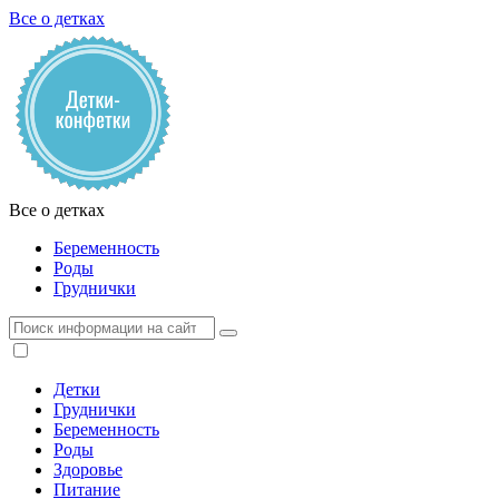
Все о детках
Все о детках
Беременность
Роды
Груднички
Детки
Груднички
Беременность
Роды
Здоровье
Питание