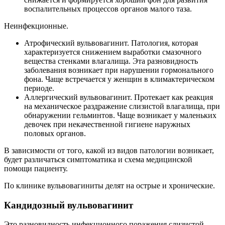
воспалительных процессов органов малого таза.
Неинфекционные.
Атрофический вульвовагинит. Патология, которая
характеризуется снижением выработки смазочного
вещества стенками влагалища. Эта разновидность
заболевания возникает при нарушении гормонального
фона. Чаще встречается у женщин в климактерическом
периоде.
Аллергический вульвовагинит. Протекает как реакция
на механическое раздражение слизистой влагалища, при
обнаружении гельминтов. Чаще возникает у маленьких
девочек при некачественной гигиене наружных
половых органов.
В зависимости от того, какой из видов патологии возникает,
будет различаться симптоматика и схема медицинской
помощи пациенту.
По клинике вульвовагиниты делят на острые и хронические.
Кандидозный вульвовагинит
Это разновидность инфекционного поражения слизистой