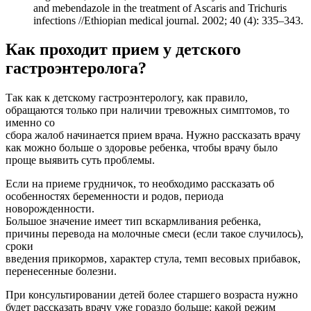
and mebendazole in the treatment of Ascaris and Trichuris
infections //Ethiopian medical journal. 2002; 40 (4): 335–343.
Как проходит прием у детского
гастроэнтеролога?
Так как к детскому гастроэнтерологу, как правило,
обращаются только при наличии тревожных симптомов, то
именно со
сбора жалоб начинается прием врача. Нужно рассказать врачу
как можно больше о здоровье ребенка, чтобы врачу было
проще выявить суть проблемы.
Если на приеме грудничок, то необходимо рассказать об
особенностях беременности и родов, периода
новорожденности.
Большое значение имеет тип вскармливания ребенка,
причины перевода на молочные смеси (если такое случилось),
сроки
введения прикормов, характер стула, темп весовых прибавок,
перенесенные болезни.
При консультировании детей более старшего возраста нужно
будет рассказать врачу уже гораздо больше: какой режим