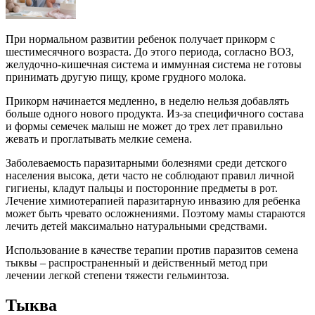
При нормальном развитии ребенок получает прикорм с
шестимесячного возраста. До этого периода, согласно ВОЗ,
желудочно-кишечная система и иммунная система не готовы
принимать другую пищу, кроме грудного молока.
Прикорм начинается медленно, в неделю нельзя добавлять
больше одного нового продукта. Из-за специфичного состава
и формы семечек малыш не может до трех лет правильно
жевать и проглатывать мелкие семена.
Заболеваемость паразитарными болезнями среди детского
населения высока, дети часто не соблюдают правил личной
гигиены, кладут пальцы и посторонние предметы в рот.
Лечение химиотерапией паразитарную инвазию для ребенка
может быть чревато осложнениями. Поэтому мамы стараются
лечить детей максимально натуральными средствами.
Использование в качестве терапии против паразитов семена
тыквы – распространенный и действенный метод при
лечении легкой степени тяжести гельминтоза.
Тыква