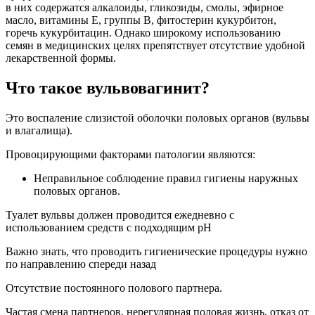
в них содержатся алкалоиды, гликозиды, смолы, эфирное
масло, витамины Е, группы В, фитостерин кукурбитон,
горечь кукурбитацин. Однако широкому использованию
семян в медицинских целях препятствует отсутствие удобной
лекарственной формы.
Что такое вульвовагинит?
Это воспаление слизистой оболочки половых органов (вульвы
и влагалища).
Провоцирующими факторами патологии являются:
Неправильное соблюдение правил гигиены наружных
половых органов.
Туалет вульвы должен проводится ежедневно с
использованием средств с подходящим рН
Важно знать, что проводить гигиенические процедуры нужно
по направлению спереди назад
Отсутствие постоянного полового партнера.
Частая смена партнеров, нерегулярная половая жизнь, отказ от