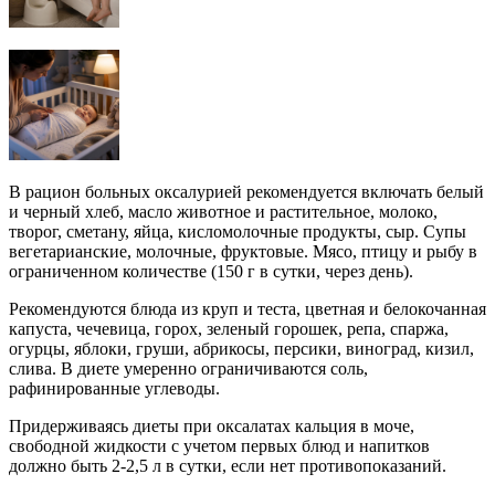
В рацион больных оксалурией рекомендуется включать белый
и черный хлеб, масло животное и растительное, молоко,
творог, сметану, яйца, кисломолочные продукты, сыр. Супы
вегетарианские, молочные, фруктовые. Мясо, птицу и рыбу в
ограниченном количестве (150 г в сутки, через день).
Рекомендуются блюда из круп и теста, цветная и белокочанная
капуста, чечевица, горох, зеленый горошек, репа, спаржа,
огурцы, яблоки, груши, абрикосы, персики, виноград, кизил,
слива. В диете умеренно ограничиваются соль,
рафинированные углеводы.
Придерживаясь диеты при оксалатах кальция в моче,
свободной жидкости с учетом первых блюд и напитков
должно быть 2-2,5 л в сутки, если нет противопоказаний.