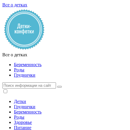
Все о детках
Все о детках
Беременность
Роды
Груднички
Детки
Груднички
Беременность
Роды
Здоровье
Питание