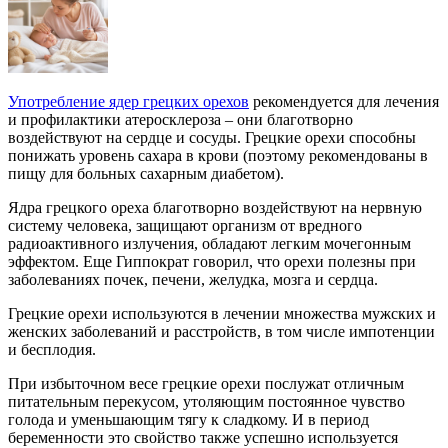
Употребление ядер грецких орехов
рекомендуется для лечения
и профилактики атеросклероза – они благотворно
воздействуют на сердце и сосуды. Грецкие орехи способны
понижать уровень сахара в крови (поэтому рекомендованы в
пищу для больных сахарным диабетом).
Ядра грецкого ореха благотворно воздействуют на нервную
систему человека, защищают организм от вредного
радиоактивного излучения, обладают легким мочегонным
эффектом. Еще Гиппократ говорил, что орехи полезны при
заболеваниях почек, печени, желудка, мозга и сердца.
Грецкие орехи используются в лечении множества мужских и
женских заболеваний и расстройств, в том числе импотенции
и бесплодия.
При избыточном весе грецкие орехи послужат отличным
питательным перекусом, утоляющим постоянное чувство
голода и уменьшающим тягу к сладкому. И в период
беременности это свойство также успешно используется