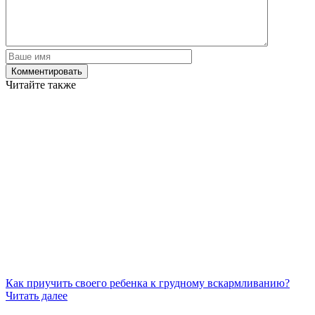
Читайте также
Как приучить своего ребенка к грудному вскармливанию?
Читать далее