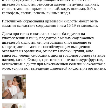
щавелевой кислоты, относятся щавель, петрушка, шпинат,
слива, земляника, крыжовник, чай, кофе, шоколад, бобы,
картофель, свекла, ревень, винные ягоды.
Источником образования щавелевой кислоты может быть
желатин вследствие содержания в нем 16-19 % гликокола.
Диета при солях и оксалатах в моче базируется на
употреблении в пищу продуктов с малым содержанием
щавелевой кислоты, не приводящим к повышению ее
концентрации в моче и способствующим выведению
оксалатов из организма, относятся яблоки, груши, айва,
виноград, черная смородина, листья грушевого дерева (в виде
настоя), кизил. Отвары, приготовленные на кожуре фруктов,
включенные в диету при мочекаменной болезни и оксалатах в
моче, усиливают выведение щавелевой кислоты из организма.